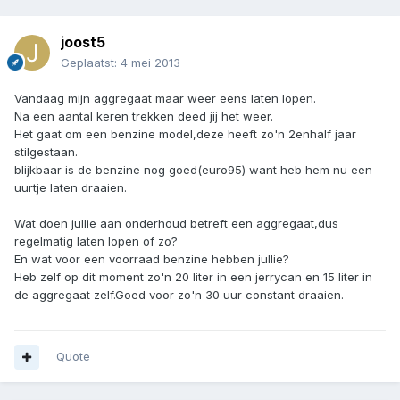
joost5
Geplaatst:
4 mei 2013
Vandaag mijn aggregaat maar weer eens laten lopen.
Na een aantal keren trekken deed jij het weer.
Het gaat om een benzine model,deze heeft zo'n 2enhalf jaar
stilgestaan.
blijkbaar is de benzine nog goed(euro95) want heb hem nu een
uurtje laten draaien.
Wat doen jullie aan onderhoud betreft een aggregaat,dus
regelmatig laten lopen of zo?
En wat voor een voorraad benzine hebben jullie?
Heb zelf op dit moment zo'n 20 liter in een jerrycan en 15 liter in
de aggregaat zelf.Goed voor zo'n 30 uur constant draaien.
Quote