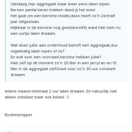
Vandaag mijn aggregaat maar weer eens laten lopen.
Na een aantal keren trekken deed jij het weer.
Het gaat om een benzine model,deze heeft zo'n 2enhalf
jaar stilgestaan.
blijkbaar is de benzine nog goed(euro95) want heb hem nu
een uurtje laten draaien.
Wat doen jullie aan onderhoud betreft een aggregaat,dus
regelmatig laten lopen of zo?
En wat voor een voorraad benzine hebben jullie?
Heb zelf op dit moment zo'n 20 liter in een jerrycan en 15
liter in de aggregaat zelf.Goed voor zo'n 30 uur constant
draaien.
Iedere maand minimaal 2 uur laten draaien. En natuurlijk niet
alleen onbelast maar ook belast :-)
Bunkerprepper