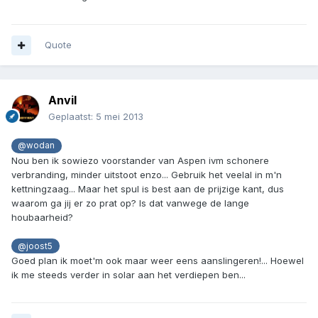
Quote
Anvil
Geplaatst:
5 mei 2013
@wodan
Nou ben ik sowiezo voorstander van Aspen ivm schonere
verbranding, minder uitstoot enzo... Gebruik het veelal in m'n
kettningzaag... Maar het spul is best aan de prijzige kant, dus
waarom ga jij er zo prat op? Is dat vanwege de lange
houbaarheid?
@joost5
Goed plan ik moet'm ook maar weer eens aanslingeren!... Hoewel
ik me steeds verder in solar aan het verdiepen ben...