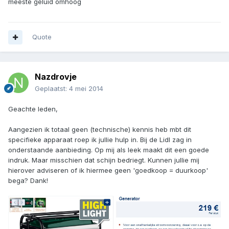
meeste geluid omhoog
Quote
Nazdrovje
Geplaatst:
4 mei 2014
Geachte leden,
Aangezien ik totaal geen (technische) kennis heb mbt dit
specifieke apparaat roep ik jullie hulp in. Bij de Lidl zag in
onderstaande aanbieding. Op mij als leek maakt dit een goede
indruk. Maar misschien dat schijn bedriegt. Kunnen jullie mij
hierover adviseren of ik hiermee geen 'goedkoop = duurkoop'
bega? Dank!