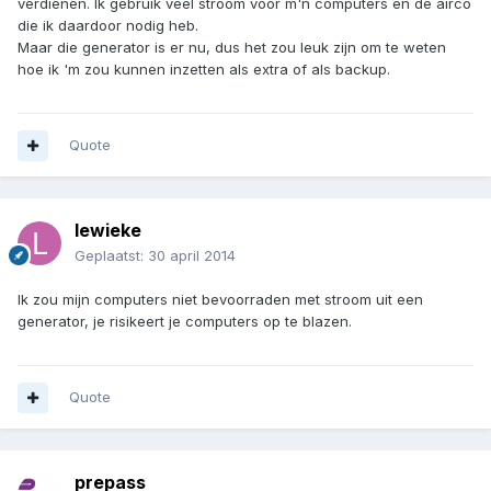
verdienen. Ik gebruik veel stroom voor m'n computers en de airco
die ik daardoor nodig heb.
Maar die generator is er nu, dus het zou leuk zijn om te weten
hoe ik 'm zou kunnen inzetten als extra of als backup.
Quote
lewieke
Geplaatst:
30 april 2014
Ik zou mijn computers niet bevoorraden met stroom uit een
generator, je risikeert je computers op te blazen.
Quote
prepass