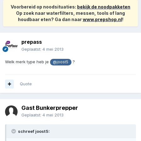
Voorbereid op noodsituaties:
bekijk de noodpakketen
Op zoek naar waterfilters, messen, tools of lang
houdbaar eten? Ga dan naar
www.prepshop.nl
!
prepass
Geplaatst:
4 mei 2013
Welk merk type heb je
?
@joost5
Quote
Gast Bunkerprepper
Geplaatst:
4 mei 2013
schreef joost5: