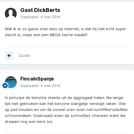
Gast DickBerts
Geplaatst:
4 mei 2014
Wat ik er zo gauw over lees op internet, is dat hij niet echt super
slecht is, maar wel een MEGA herrie maakt!!
Quote
FincaInSpanje
Geplaatst:
4 mei 2014
In principe de benzine steeds uit de aggregaat halen. Na lange
tijd niet gebruiken kan het benzine slangetje verstopt raken. Olie
op peil houden en om de zoveel uren even het luchtfilter\oliefilter
schoonmaken. Daarnaast even de schroefjes checken want die
draaien nog wel eens los.