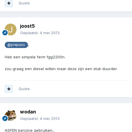
Quote
joost5
Geplaatst:
4 mei 2013
,
@prepass
Heb een simpele ferm fgg2200n.
zou graag een diesel willen maar deze zijn een stuk duurder.
Quote
wodan
Geplaatst:
4 mei 2013
ASPEN benzine gebruiken...