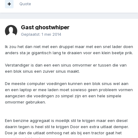
Quote
Gast ghostwhiper
Geplaatst:
1 mei 2014
Ik zou het dan niet met een druppel maar met een snel lader doen
anders sta je gigantisch lang te draaien voor een klein beetje prik.
Verstandiger is dan een een sinus omvormer er tussen die van
een blok sinus een zuiver sinus maakt.
De meeste computer voedingen kunnen een blok sinus wel aan
en een laptop er mee laden moet sowieso geen probleem vormen
aangezien die voedingen zo simpel zijn en een hele simpele
omvormer gebruiken.
Een benzine aggregaat is moeilijk stil te krijgen maar een diesel
daarin tegen is heel stil te krijgen Door een extra uitlaat demper.
Doe je dan de uitlaat omhoog net als bij een tractor gaat het