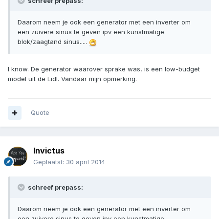
schreef prepass:
Daarom neem je ook een generator met een inverter om
een zuivere sinus te geven ipv een kunstmatige
blok/zaagtand sinus.....
I know. De generator waarover sprake was, is een low-budget
model uit de Lidl. Vandaar mijn opmerking.
Quote
Invictus
Geplaatst:
30 april 2014
schreef prepass:
Daarom neem je ook een generator met een inverter om
een zuivere sinus te geven ipv een kunstmatige