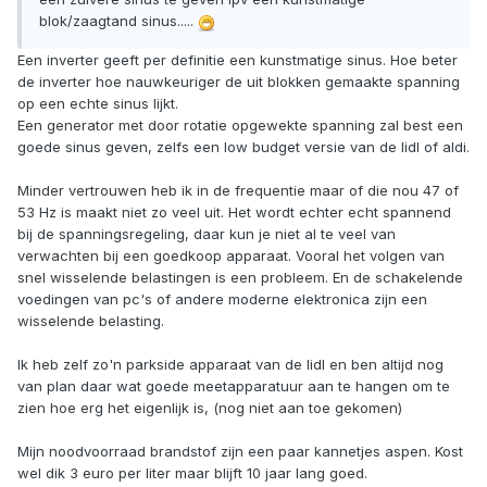
blok/zaagtand sinus.....
Een inverter geeft per definitie een kunstmatige sinus. Hoe beter
de inverter hoe nauwkeuriger de uit blokken gemaakte spanning
op een echte sinus lijkt.
Een generator met door rotatie opgewekte spanning zal best een
goede sinus geven, zelfs een low budget versie van de lidl of aldi.
Minder vertrouwen heb ik in de frequentie maar of die nou 47 of
53 Hz is maakt niet zo veel uit. Het wordt echter echt spannend
bij de spanningsregeling, daar kun je niet al te veel van
verwachten bij een goedkoop apparaat. Vooral het volgen van
snel wisselende belastingen is een probleem. En de schakelende
voedingen van pc's of andere moderne elektronica zijn een
wisselende belasting.
Ik heb zelf zo'n parkside apparaat van de lidl en ben altijd nog
van plan daar wat goede meetapparatuur aan te hangen om te
zien hoe erg het eigenlijk is, (nog niet aan toe gekomen)
Mijn noodvoorraad brandstof zijn een paar kannetjes aspen. Kost
wel dik 3 euro per liter maar blijft 10 jaar lang goed.