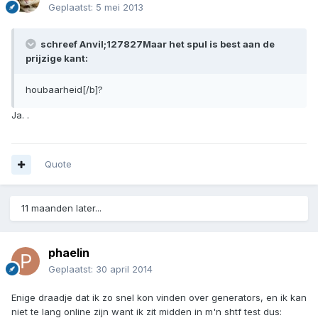
Geplaatst:
5 mei 2013
schreef Anvil;127827Maar het spul is best aan de
prijzige kant:
houbaarheid[/b]?
Ja. .
Quote
11 maanden later...
phaelin
Geplaatst:
30 april 2014
Enige draadje dat ik zo snel kon vinden over generators, en ik kan
niet te lang online zijn want ik zit midden in m'n shtf test dus: