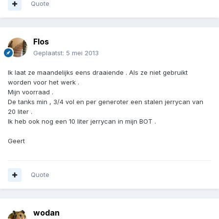
Quote
Flos
Geplaatst:
5 mei 2013
Ik laat ze maandelijks eens draaiende . Als ze niet gebruikt
worden voor het werk .
Mijn voorraad .
De tanks min , 3/4 vol en per generoter een stalen jerrycan van
20 liter .
Ik heb ook nog een 10 liter jerrycan in mijn BOT .
Geert
Quote
wodan