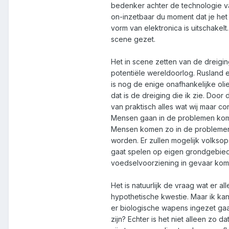
bedenker achter de technologie v
on-inzetbaar du moment dat je het 
vorm van elektronica is uitschakel
scene gezet.
Het in scene zetten van de dreigin
potentiële wereldoorlog. Rusland 
is nog de enige onafhankelijke olie
dat is de dreiging die ik zie. Door 
van praktisch alles wat wij maar co
Mensen gaan in de problemen kom
Mensen komen zo in de problemen d
worden. Er zullen mogelijk volkso
gaat spelen op eigen grondgebied 
voedselvoorziening in gevaar kom
Het is natuurlijk de vraag wat er 
hypothetische kwestie. Maar ik kan
er biologische wapens ingezet gaa
zijn? Echter is het niet alleen zo 