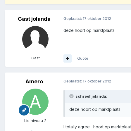
Gast jolanda
Geplaatst:
17 oktober 2012
deze hoort op marktplaats
Gast
Quote
Amero
Geplaatst:
17 oktober 2012
schreef jolanda:
deze hoort op marktplaats
Lid niveau 2
I totally agree....hoort op marktplaat