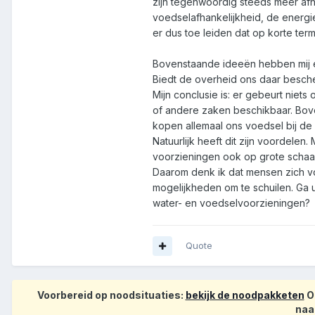
zijn tegenwoordig steeds meer afha
voedselafhankelijkheid, de energi
er dus toe leiden dat op korte te
Bovenstaande ideeën hebben mij er
Biedt de overheid ons daar besche
Mijn conclusie is: er gebeurt niet
of andere zaken beschikbaar. Bove
kopen allemaal ons voedsel bij de 
Natuurlijk heeft dit zijn voordelen
voorzieningen ook op grote schaa
Daarom denk ik dat mensen zich 
mogelijkheden om te schuilen. Ga 
water- en voedselvoorzieningen?
Quote
Voorbereid op noodsituaties:
bekijk de noodpakketen
Op
naa