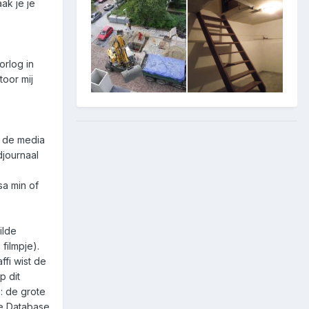
ak je je
orlog in
toor mij
e de media
djournaal
sa min of
ilde
filmpje).
ffi wist de
p dit
: de grote
de Database