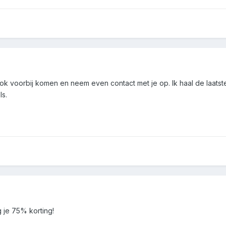
ook voorbij komen en neem even contact met je op. Ik haal de laatst
s.
 je 75% korting!