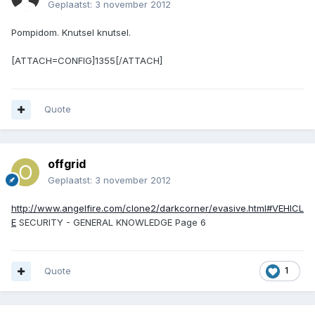
Geplaatst:
3 november 2012
Pompidom. Knutsel knutsel.
[ATTACH=CONFIG]1355[/ATTACH]
Quote
offgrid
Geplaatst:
3 november 2012
http://www.angelfire.com/clone2/darkcorner/evasive.html#VEHICL
E
SECURITY - GENERAL KNOWLEDGE Page 6
Quote
1