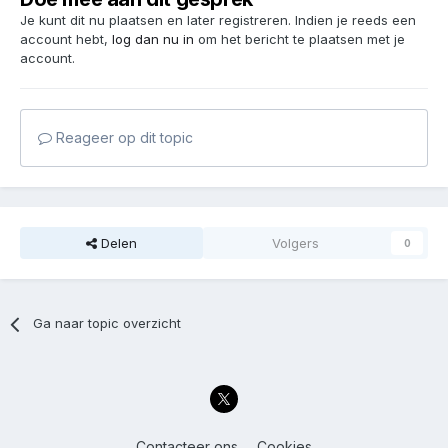
Je kunt dit nu plaatsen en later registreren. Indien je reeds een
account hebt,
log dan nu in
om het bericht te plaatsen met je
account.
Reageer op dit topic
Delen
Volgers
0
Ga naar topic overzicht
Contacteer ons
Cookies