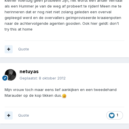
kleiner voertuig geen probleem zijn, het wordt een ander verhaal
als een Hummer je van de weg af probeert te rijden! Meen me te
herinneren dat er nog niet niet zolang geleden een overval
gepleegd werd en de overvallers geïmproviseerde kraaienpoten
naar de achtervolgende agenten gooiden. Ook hier geldt: don't
try this at home
Quote
netuyas
Geplaatst:
8 oktober 2012
Mijn vrouw toch maar eens lief aankijken en een tweedehand
Marauder op de kop tikken dus.
Quote
1