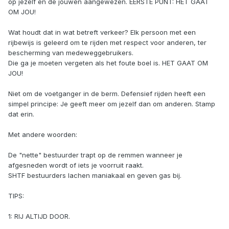
op jezelf en de jouwen aangewezen. EERSTE PUNT: HET GAAT
OM JOU!
Wat houdt dat in wat betreft verkeer? Elk persoon met een
rijbewijs is geleerd om te rijden met respect voor anderen, ter
bescherming van medeweggebruikers.
Die ga je moeten vergeten als het foute boel is. HET GAAT OM
JOU!
Niet om de voetganger in de berm. Defensief rijden heeft een
simpel principe: Je geeft meer om jezelf dan om anderen. Stamp
dat erin.
Met andere woorden:
De "nette" bestuurder trapt op de remmen wanneer je
afgesneden wordt of iets je voorruit raakt.
SHTF bestuurders lachen maniakaal en geven gas bij.
TIPS:
1: RIJ ALTIJD DOOR.