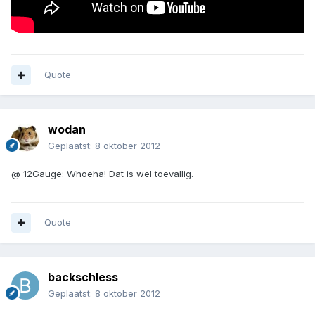
Quote
wodan
Geplaatst:
8 oktober 2012
@ 12Gauge: Whoeha! Dat is wel toevallig.
Quote
backschless
Geplaatst:
8 oktober 2012