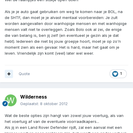
Als je je auto gaat gebruiken om weg te komen naar je BOL, na
de SHTF, dan moet je je alvast mentaal voorbereiden: Je zult
worden aangevallen door wanhopige mensen en met wanhopige
mensen valt niet te overleggen. Zoals Bolo ook al zei, de enige
die van belang is, ben jij zelf (en eventueel je gezin als je dat
hebt). Iedereen die niet bij jouw groepje hoort, moet je op zo'n
moment zien als een gevaar. Het is hard, maar het gaat om je
leven. Vriendelijk zijn komt (veel) later wel weer.
Quote
1
Wilderness
Geplaatst:
8 oktober 2012
Wat de beste opties zijn hangt van zowel jouw voertuig, als van
het voertuig af van de eventuele voorraadkapers...
Als jij in een Land Rover Defender rijdt, zal een aanval met een