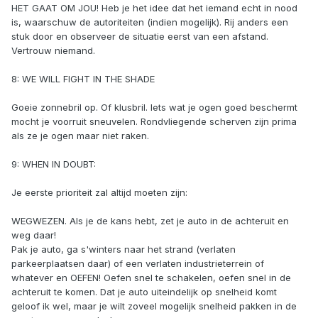
HET GAAT OM JOU! Heb je het idee dat het iemand echt in nood
is, waarschuw de autoriteiten (indien mogelijk). Rij anders een
stuk door en observeer de situatie eerst van een afstand.
Vertrouw niemand.
8: WE WILL FIGHT IN THE SHADE
Goeie zonnebril op. Of klusbril. Iets wat je ogen goed beschermt
mocht je voorruit sneuvelen. Rondvliegende scherven zijn prima
als ze je ogen maar niet raken.
9: WHEN IN DOUBT:
Je eerste prioriteit zal altijd moeten zijn:
WEGWEZEN. Als je de kans hebt, zet je auto in de achteruit en
weg daar!
Pak je auto, ga s'winters naar het strand (verlaten
parkeerplaatsen daar) of een verlaten industrieterrein of
whatever en OEFEN! Oefen snel te schakelen, oefen snel in de
achteruit te komen. Dat je auto uiteindelijk op snelheid komt
geloof ik wel, maar je wilt zoveel mogelijk snelheid pakken in de