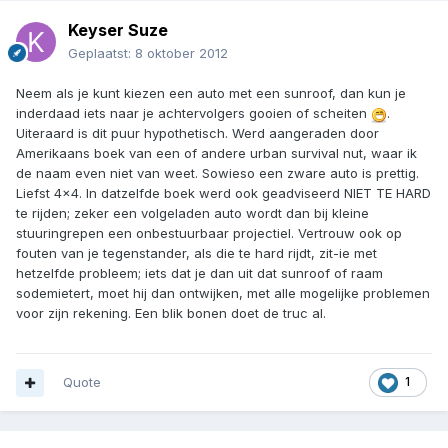
Keyser Suze
Geplaatst:
8 oktober 2012
Neem als je kunt kiezen een auto met een sunroof, dan kun je
inderdaad iets naar je achtervolgers gooien of scheiten
.
Uiteraard is dit puur hypothetisch. Werd aangeraden door
Amerikaans boek van een of andere urban survival nut, waar ik
de naam even niet van weet. Sowieso een zware auto is prettig.
Liefst 4x4. In datzelfde boek werd ook geadviseerd NIET TE HARD
te rijden; zeker een volgeladen auto wordt dan bij kleine
stuuringrepen een onbestuurbaar projectiel. Vertrouw ook op
fouten van je tegenstander, als die te hard rijdt, zit-ie met
hetzelfde probleem; iets dat je dan uit dat sunroof of raam
sodemietert, moet hij dan ontwijken, met alle mogelijke problemen
voor zijn rekening. Een blik bonen doet de truc al.
Quote
1