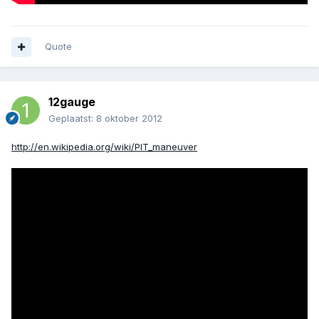
Quote
12gauge
Geplaatst:
8 oktober 2012
http://en.wikipedia.org/wiki/PIT_maneuver