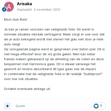
Arisaka
Geplaatst:
3 november 2012
Mooi stuk Bolo!
Je kan je ramen voorzien van veiligheids folie. Dit werkt in
normale situaties inbraak vertragend. Maar zorgt er ook voor dat
als je auto bekogeld wordt met stenen het glas niet door je hele
auto vliegt.
Op voorgaande pagina werd er gesproken over beton ijzer. Dit is
niet mega effectief door de vrij grote gaten. Men kan beter
frames maken gebaseerd op de afmeting van de ruiten en deze
bespannen met Harmonica gaas. Dit is ideaal vanwege het
gewicht en tevens absorbeerd dit type gaas ook de impact.
In combinatie met de veiligheids folie is dit redelijk "bulletproof"
voor low risk situaties.
Schakel eventuele airbags uit.
Quote
1