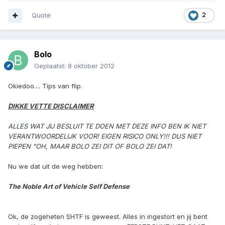
Quote
2
Bolo
Geplaatst:
8 oktober 2012
Okiedoo.... Tips van flip.
DIKKE VETTE DISCLAIMER
ALLES WAT JIJ BESLUIT TE DOEN MET DEZE INFO BEN IK NIET
VERANTWOORDELIJK VOOR! EIGEN RISICO ONLY!!! DUS NIET
PIEPEN "OH, MAAR BOLO ZEI DIT OF BOLO ZEI DAT!
Nu we dat uit de weg hebben:
The Noble Art of Vehicle Self Defense
Ok, de zogeheten SHTF is geweest. Alles in ingestort en jij bent