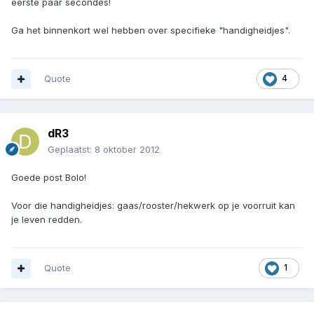
eerste paar secondes!
Ga het binnenkort wel hebben over specifieke "handigheidjes".
Quote
4
dR3
Geplaatst:
8 oktober 2012
Goede post Bolo!
Voor die handigheidjes: gaas/rooster/hekwerk op je voorruit kan
je leven redden.
Quote
1