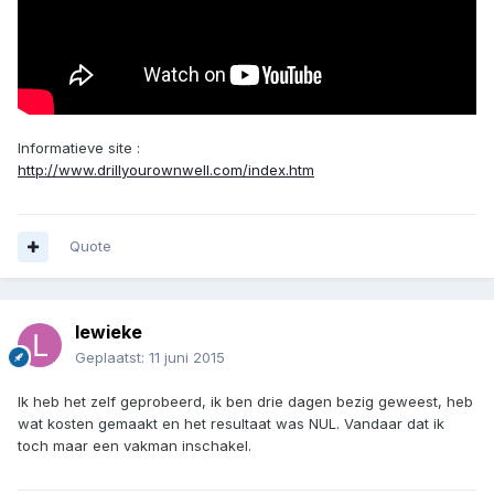
Informatieve site :
http://www.drillyourownwell.com/index.htm
Quote
lewieke
Geplaatst:
11 juni 2015
Ik heb het zelf geprobeerd, ik ben drie dagen bezig geweest, heb
wat kosten gemaakt en het resultaat was NUL. Vandaar dat ik
toch maar een vakman inschakel.