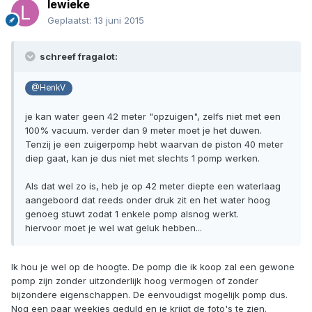
lewieke
Geplaatst:
13 juni 2015
schreef fragalot:
@HenkV
je kan water geen 42 meter "opzuigen", zelfs niet met een
100% vacuum. verder dan 9 meter moet je het duwen.
Tenzij je een zuigerpomp hebt waarvan de piston 40 meter
diep gaat, kan je dus niet met slechts 1 pomp werken.
Als dat wel zo is, heb je op 42 meter diepte een waterlaag
aangeboord dat reeds onder druk zit en het water hoog
genoeg stuwt zodat 1 enkele pomp alsnog werkt.
hiervoor moet je wel wat geluk hebben...
Ik hou je wel op de hoogte. De pomp die ik koop zal een gewone
pomp zijn zonder uitzonderlijk hoog vermogen of zonder
bijzondere eigenschappen. De eenvoudigst mogelijk pomp dus.
Nog een paar weekjes geduld en je krijgt de foto's te zien.