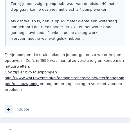
Tenzij je een zuigerpomp hebt waarvan de piston 40 meter
diep gaat, kan je dus niet met slechts 1 pomp werken.
Als dat wel zo is, heb je op 42 meter diepte een waterlaag
aangeboord dat reeds onder druk zit en het water hoog
genoeg stuwt zodat 1 enkele pomp alsnog werkt.
hiervoor moet je wel wat geluk hebben...
Er zijn pompen die druk steken in je boorgat en zo water helpen
opduwen... Zelfs in 1959 was men al zo verstandig en kende men
natuurwetten.
Ook zijn er bvb touwpompen:
http://www.wot.utwente.nl/nl/demonstratieterrein/water/handpom
pen/de-touwpomp
en nog andere oplossingen voor het vacuüm
probleem...
Quote