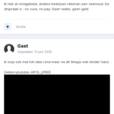
Ik heb al rondgebeld, andere bedrijven rekenen een veelvoud. De
afspraak is : no cure, no pay. Geen water, geen geld.
Quote
Gast
Geplaatst:
11 juni 2015
Ik loop ook met het idee rond maar na dit filmpje wat minder hard..
[video=youtube;-l4FOL_UPB0]