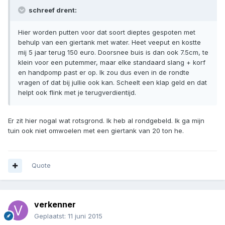
schreef drent:
Hier worden putten voor dat soort dieptes gespoten met
behulp van een giertank met water. Heet veeput en kostte
mij 5 jaar terug 150 euro. Doorsnee buis is dan ook 7.5cm, te
klein voor een putemmer, maar elke standaard slang + korf
en handpomp past er op. Ik zou dus even in de rondte
vragen of dat bij jullie ook kan. Scheelt een klap geld en dat
helpt ook flink met je terugverdientijd.
Er zit hier nogal wat rotsgrond. Ik heb al rondgebeld. Ik ga mijn
tuin ook niet omwoelen met een giertank van 20 ton he.
Quote
verkenner
Geplaatst:
11 juni 2015