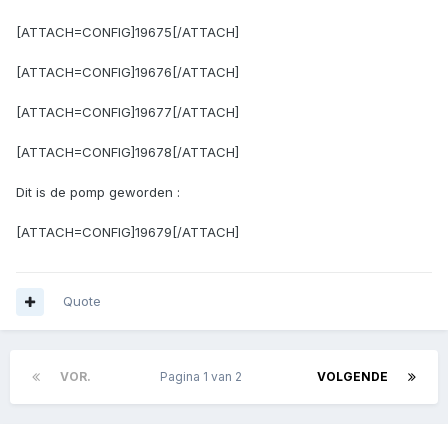
[ATTACH=CONFIG]19675[/ATTACH]
[ATTACH=CONFIG]19676[/ATTACH]
[ATTACH=CONFIG]19677[/ATTACH]
[ATTACH=CONFIG]19678[/ATTACH]
Dit is de pomp geworden :
[ATTACH=CONFIG]19679[/ATTACH]
Quote
VOR.
Pagina 1 van 2
VOLGENDE