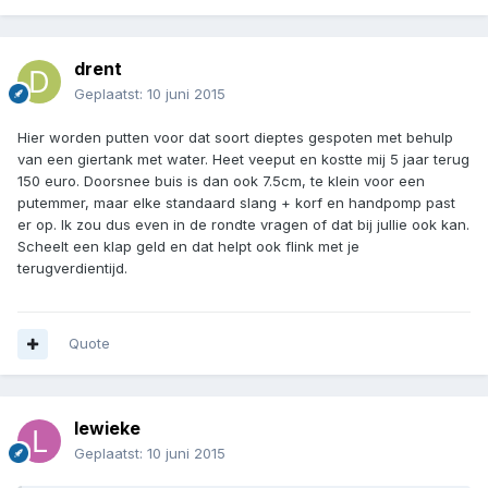
drent
Geplaatst:
10 juni 2015
Hier worden putten voor dat soort dieptes gespoten met behulp
van een giertank met water. Heet veeput en kostte mij 5 jaar terug
150 euro. Doorsnee buis is dan ook 7.5cm, te klein voor een
putemmer, maar elke standaard slang + korf en handpomp past
er op. Ik zou dus even in de rondte vragen of dat bij jullie ook kan.
Scheelt een klap geld en dat helpt ook flink met je
terugverdientijd.
Quote
lewieke
Geplaatst:
10 juni 2015