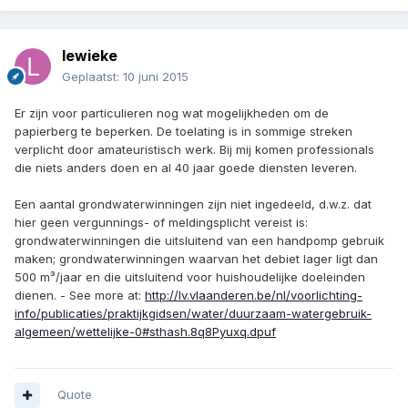
lewieke
Geplaatst:
10 juni 2015
Er zijn voor particulieren nog wat mogelijkheden om de
papierberg te beperken. De toelating is in sommige streken
verplicht door amateuristisch werk. Bij mij komen professionals
die niets anders doen en al 40 jaar goede diensten leveren.
Een aantal grondwaterwinningen zijn niet ingedeeld, d.w.z. dat
hier geen vergunnings- of meldingsplicht vereist is:
grondwaterwinningen die uitsluitend van een handpomp gebruik
maken; grondwaterwinningen waarvan het debiet lager ligt dan
500 m³/jaar en die uitsluitend voor huishoudelijke doeleinden
dienen. - See more at:
http://lv.vlaanderen.be/nl/voorlichting-
info/publicaties/praktijkgidsen/water/duurzaam-watergebruik-
algemeen/wettelijke-0#sthash.8q8Pyuxq.dpuf
Quote