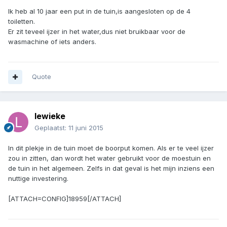
Ik heb al 10 jaar een put in de tuin,is aangesloten op de 4
toiletten.
Er zit teveel ijzer in het water,dus niet bruikbaar voor de
wasmachine of iets anders.
Quote
lewieke
Geplaatst:
11 juni 2015
In dit plekje in de tuin moet de boorput komen. Als er te veel ijzer
zou in zitten, dan wordt het water gebruikt voor de moestuin en
de tuin in het algemeen. Zelfs in dat geval is het mijn inziens een
nuttige investering.
[ATTACH=CONFIG]18959[/ATTACH]