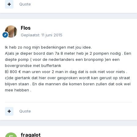
Quote
Flos
Geplaatst:
11 juni 2015
Ik heb zo nog mijn bedenkingen met jou idee.
A)als je dieper boord dan 7a 8 meter heb je 2 pompen nodig . Een
diepte pomp ( voor de nederlanders een bronpomp )en een
bovergrondse met buffertank
B) 800 € man uren voor 2 man in dag dat is ook niet voor niets .
c)de giertank dat hier over gesproken wordt kan gerust op straat
blijven staan . En die mannen die komen boren zullen dat ook wel
mee hebben .
Quote
fragalot