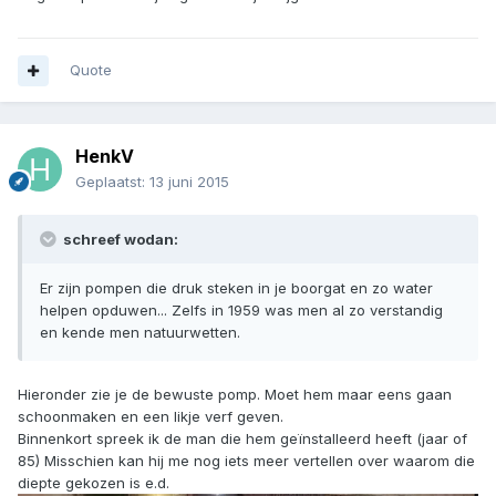
Quote
HenkV
Geplaatst:
13 juni 2015
schreef wodan:
Er zijn pompen die druk steken in je boorgat en zo water
helpen opduwen... Zelfs in 1959 was men al zo verstandig
en kende men natuurwetten.
Hieronder zie je de bewuste pomp. Moet hem maar eens gaan
schoonmaken en een likje verf geven.
Binnenkort spreek ik de man die hem geïnstalleerd heeft (jaar of
85) Misschien kan hij me nog iets meer vertellen over waarom die
diepte gekozen is e.d.