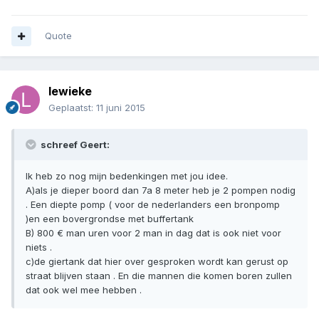
Quote
lewieke
Geplaatst:
11 juni 2015
schreef Geert:
Ik heb zo nog mijn bedenkingen met jou idee.
A)als je dieper boord dan 7a 8 meter heb je 2 pompen nodig
. Een diepte pomp ( voor de nederlanders een bronpomp
)en een bovergrondse met buffertank
B) 800 € man uren voor 2 man in dag dat is ook niet voor
niets .
c)de giertank dat hier over gesproken wordt kan gerust op
straat blijven staan . En die mannen die komen boren zullen
dat ook wel mee hebben .