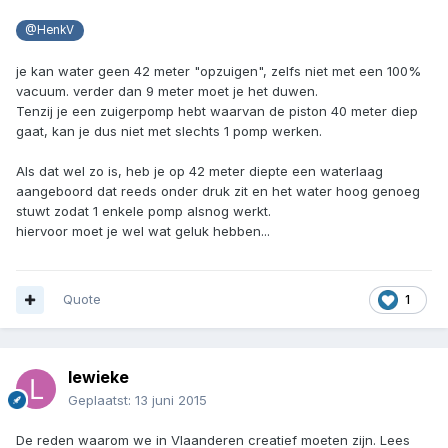
@HenkV
je kan water geen 42 meter "opzuigen", zelfs niet met een 100%
vacuum. verder dan 9 meter moet je het duwen.
Tenzij je een zuigerpomp hebt waarvan de piston 40 meter diep
gaat, kan je dus niet met slechts 1 pomp werken.
Als dat wel zo is, heb je op 42 meter diepte een waterlaag
aangeboord dat reeds onder druk zit en het water hoog genoeg
stuwt zodat 1 enkele pomp alsnog werkt.
hiervoor moet je wel wat geluk hebben...
Quote
1
lewieke
Geplaatst:
13 juni 2015
De reden waarom we in Vlaanderen creatief moeten zijn. Lees