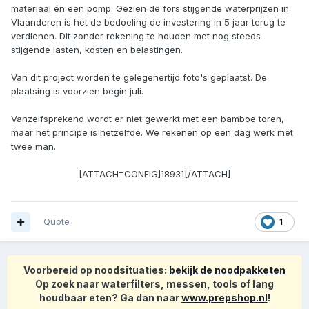
materiaal én een pomp. Gezien de fors stijgende waterprijzen in
Vlaanderen is het de bedoeling de investering in 5 jaar terug te
verdienen. Dit zonder rekening te houden met nog steeds
stijgende lasten, kosten en belastingen.
Van dit project worden te gelegenertijd foto's geplaatst. De
plaatsing is voorzien begin juli.
Vanzelfsprekend wordt er niet gewerkt met een bamboe toren,
maar het principe is hetzelfde. We rekenen op een dag werk met
twee man.
[ATTACH=CONFIG]18931[/ATTACH]
Quote
1
Voorbereid op noodsituaties:
bekijk de noodpakketen
Op zoek naar waterfilters, messen, tools of lang
houdbaar eten? Ga dan naar
www.prepshop.nl
!