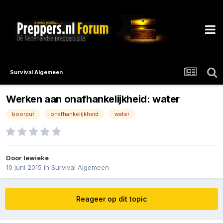
Survival Algemeen
Werken aan onafhankelijkheid: water
boorput
onafhankelijkheid
water
Door
lewieke
10 juni 2015
in
Survival Algemeen
Reageer op dit topic