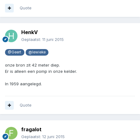
Quote
HenkV
Geplaatst:
11 juni 2015
@Geert
@lewieke
onze bron zit 42 meter diep.
Er is alleen een pomp in onze kelder.
In 1959 aangelegd.
Quote
fragalot
Geplaatst:
12 juni 2015