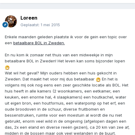
Loreen
Geplaatst:
1 mei 2015
Enkele maanden geleden plaatste ik voor de gein een topic over
een
betaalbare BOL in Zweden.
En nu kom ik zomaar net thuis van een midweekje in mijn
betaalbare BOL in Zweden! Het leven kan soms bijzonder lopen
Wat wil het geval? Mijn ouders hebben een huis gekocht in
Zweden. Dat maakt het voor mij dus betaalbaar
En het is
volgens mij ook nog eens een zeer geschikte locatie als BOL. Het
huis heeft in alle kamers (2 woonkamers, een eetkamer, een
keuken, een enorme hal, 4 slaapkamers) een houtkachel, water
uit eigen bron, een houtfornuis, een waterpomp op het erf, een
oude broodoven in de schuur, diverse fruitbomen en
bessenstruiken, ruimte voor een moestuin al wordt die nu niet
gebruikt, enorm veel wild in de omgeving (afgelopen dagen een
das, 2x een eland en diverse reeën gezien), ca 20 km van zee af,
midden in de bossen maar ook veel weilanden in de buurt.