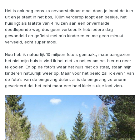
Het is ook nog eens zo onvoorstelbaar mooi daar, je loopt de tuin
uit en je staat in het bos, 100m verderop loopt een beekje, het
huis ligt als laatste van 4 huizen aan een onverharde
doodlopende weg dus geen verkeer. Ik heb iedere dag
gewandeld en gefietst met m'n kinderen en me geen minuut
verveeld, echt super mooi.
Nou heb ik natuurlijk 10 miljoen foto's gemaakt, maar aangezien
het niet mijn huis is vind ik het niet zo netjes om het hier nu neer
te gooien. En op de foto's waar het huis niet op staat, staan mijn
kinderen natuurlijk weer op. Maar voor het beeld zal ik even 1 van
de foto's van de omgeving delen, al is de omgeving zo enorm
gevarieerd dat het echt maar een heel klein stukje laat zien.