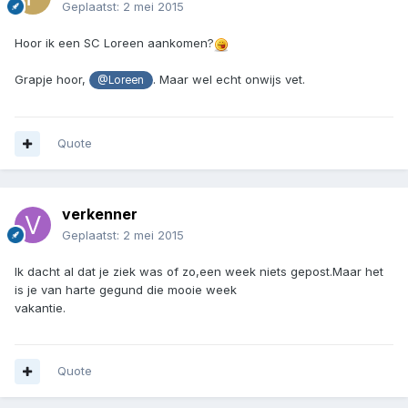
Geplaatst:
2 mei 2015
Hoor ik een SC Loreen aankomen?
Grapje hoor,
. Maar wel echt onwijs vet.
@Loreen
Quote
verkenner
Geplaatst:
2 mei 2015
Ik dacht al dat je ziek was of zo,een week niets gepost.Maar het
is je van harte gegund die mooie week
vakantie.
Quote