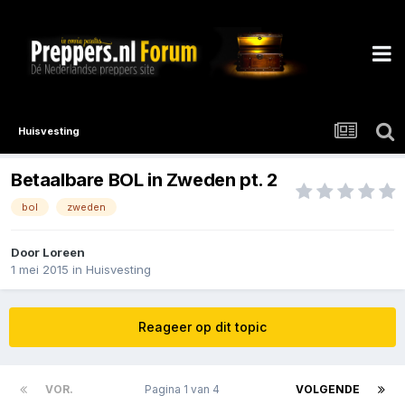
Huisvesting
Betaalbare BOL in Zweden pt. 2
bol
zweden
Door
Loreen
1 mei 2015
in
Huisvesting
Reageer op dit topic
VOR.
Pagina 1 van 4
VOLGENDE