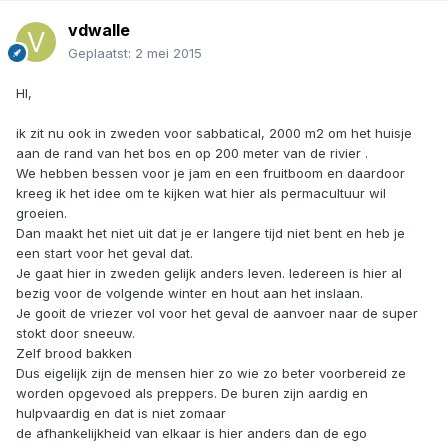
vdwalle
Geplaatst:
2 mei 2015
HI,
ik zit nu ook in zweden voor sabbatical, 2000 m2 om het huisje
aan de rand van het bos en op 200 meter van de rivier .
We hebben bessen voor je jam en een fruitboom en daardoor
kreeg ik het idee om te kijken wat hier als permacultuur wil
groeien.
Dan maakt het niet uit dat je er langere tijd niet bent en heb je
een start voor het geval dat.
Je gaat hier in zweden gelijk anders leven. Iedereen is hier al
bezig voor de volgende winter en hout aan het inslaan.
Je gooit de vriezer vol voor het geval de aanvoer naar de super
stokt door sneeuw.
Zelf brood bakken
Dus eigelijk zijn de mensen hier zo wie zo beter voorbereid ze
worden opgevoed als preppers. De buren zijn aardig en
hulpvaardig en dat is niet zomaar
de afhankelijkheid van elkaar is hier anders dan de ego