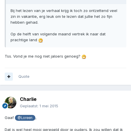
Bij het lezen van je verhaal krijg ik toch zo ontzettend veel
zin in vakantie, erg leuk om te lezen dat jullie het zo fijn
hebben gehad.
Op de helft van volgende maand vertrek ik naar dat
prachtige land
Tss. Vond je me nog niet jaloers genoeg?
Quote
Charlie
Geplaatst:
1 mei 2015
Gaaf
,
@Loreen
Dat is wel heel mooi geregeld door je ouders. Ik zou willen dat ik