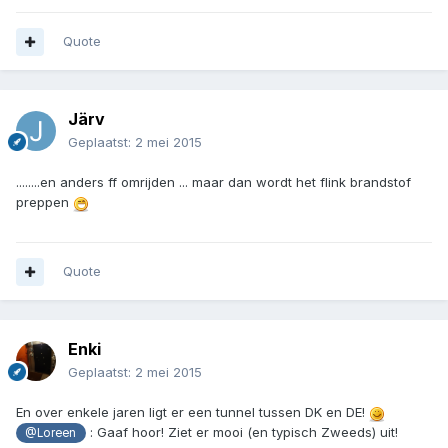
Quote
Järv
Geplaatst:
2 mei 2015
........en anders ff omrijden ... maar dan wordt het flink brandstof
preppen
Quote
Enki
Geplaatst:
2 mei 2015
En over enkele jaren ligt er een tunnel tussen DK en DE!
: Gaaf hoor! Ziet er mooi (en typisch Zweeds) uit!
@Loreen