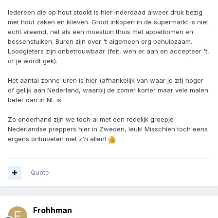
Iedereen die op hout stookt is hier inderdaad alweer druk bezig
met hout zaken en klieven. Groot inkopen in de supermarkt is niet
echt vreemd, net als een moestuin thuis met appelbomen en
bessenstuiken. Buren zijn over 't algemeen erg behulpzaam.
Loodgieters zijn onbetrouwbaar (feit, wen er aan en accepteer 't,
of je wordt gek).
Het aantal zonne-uren is hier (afhankelijk van waar je zit) hoger
of gelijk aan Nederland, waarbij de zomer korter maar vele malen
beter dan in NL is.
Zo onderhand zijn we toch al met een redelijk groepje
Nederlandse preppers hier in Zweden, leuk! Misschien toch eens
ergens ontmoeten met z'n allen!
Quote
Frohhman