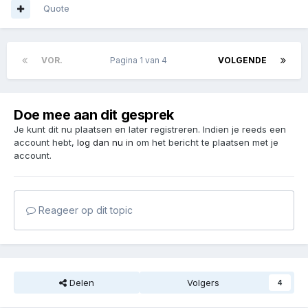
Quote
VOR.
Pagina 1 van 4
VOLGENDE
Doe mee aan dit gesprek
Je kunt dit nu plaatsen en later registreren. Indien je reeds een
account hebt,
log dan nu in
om het bericht te plaatsen met je
account.
Reageer op dit topic
Delen
Volgers
4