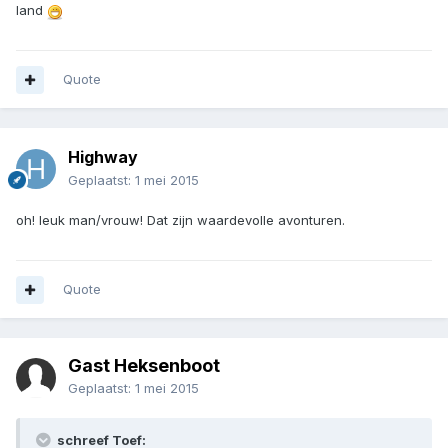
land
Quote
Highway
Geplaatst:
1 mei 2015
oh! leuk man/vrouw! Dat zijn waardevolle avonturen.
Quote
Gast Heksenboot
Geplaatst:
1 mei 2015
schreef Toef: