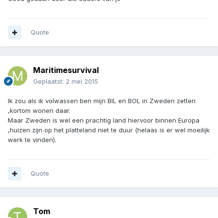
Quote
Maritimesurvival
Geplaatst:
2 mei 2015
Ik zou als ik volwassen ben mijn BIL en BOL in Zweden zetten
,kortom wonen daar.
Maar Zweden is wel een prachtig land hiervoor binnen Europa
,huizen zijn op het platteland niet te duur (helaas is er wel moeilijk
werk te vinden).
Quote
Tom