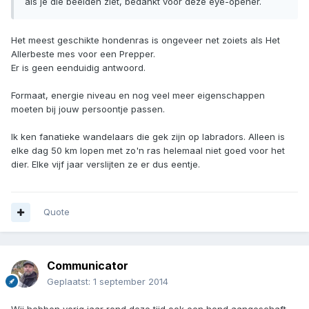
als je die beelden ziet, bedankt voor deze eye-opener.
Het meest geschikte hondenras is ongeveer net zoiets als Het
Allerbeste mes voor een Prepper.
Er is geen eenduidig antwoord.
Formaat, energie niveau en nog veel meer eigenschappen
moeten bij jouw persoontje passen.
Ik ken fanatieke wandelaars die gek zijn op labradors. Alleen is
elke dag 50 km lopen met zo'n ras helemaal niet goed voor het
dier. Elke vijf jaar verslijten ze er dus eentje.
Quote
Communicator
Geplaatst:
1 september 2014