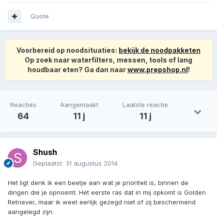
Quote
Voorbereid op noodsituaties:
bekijk de noodpakketen
Op zoek naar waterfilters, messen, tools of lang
houdbaar eten? Ga dan naar
www.prepshop.nl
!
Reacties
Aangemaakt
Laatste reactie
64
11 j
11 j
Shush
Geplaatst:
31 augustus 2014
Het ligt denk ik een beetje aan wat je prioriteit is, binnen de
dingen die je opnoemt. Het eerste ras dat in mij opkomt is Golden
Retriever, maar ik weet eerlijk gezegd niet of zij beschermend
aangelegd zijn.