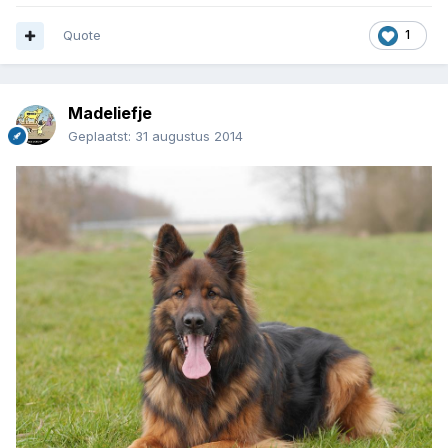
Quote
1
Madeliefje
Geplaatst:
31 augustus 2014