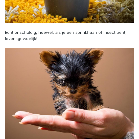
Echt onschuldig, hoewel, als je een sprinkhaan of insect bent,
levensgevaarlijk! :