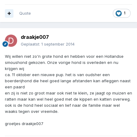
Quote
1
draakje007
Geplaatst:
1 september 2014
Wij willen niet zo'n grote hond en hebben voor een Hollandse
smoushond gekozen. Onze vorige hond is overleden en nu
krijgen wij
ca. 11 oktober een nieuwe pup. het is van oudsher een
boerderijhond die heel goed lange afstanden kan afleggen naast
een paard
en zij is niet zo groot maar ook niet te klein, ze jaagt op muizen en
ratten maar kan wel heel goed met de kippen en katten overweg.
ook is de hond heel sociaal en lief naar de familie maar wel
waaks tegen over vreemde.
groetjes draakje007