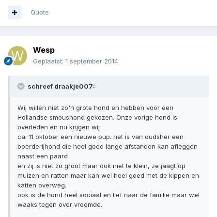
Quote
Wesp
Geplaatst:
1 september 2014
schreef draakje007:
Wij willen niet zo'n grote hond en hebben voor een
Hollandse smoushond gekozen. Onze vorige hond is
overleden en nu krijgen wij
ca. 11 oktober een nieuwe pup. het is van oudsher een
boerderijhond die heel goed lange afstanden kan afleggen
naast een paard
en zij is niet zo groot maar ook niet te klein, ze jaagt op
muizen en ratten maar kan wel heel goed met de kippen en
katten overweg.
ook is de hond heel sociaal en lief naar de familie maar wel
waaks tegen over vreemde.