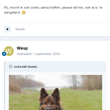
PS, mocht ik ooit zoiets aanschaffen, please kill me, ook al is 'ie
aangelijnd.
Quote
Wesp
Geplaatst:
1 september 2014
schreef doom: