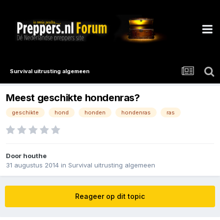
Survival uitrusting algemeen
Meest geschikte hondenras?
geschikte
hond
honden
hondenras
ras
Door
houthe
31 augustus 2014
in
Survival uitrusting algemeen
Reageer op dit topic