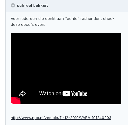
schreef Lekker:
Voor iedereen die denkt aan "echte" rashonden, check
deze docu's even:
http://www.npo.nl/zembla/11-12-2010/VARA_101240203