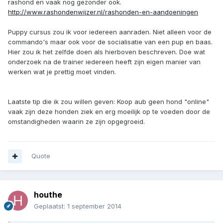
rashond en vaak nog gezonder ook.
http://www.rashondenwijzer.nl/rashonden-en-aandoeningen
Puppy cursus zou ik voor iedereen aanraden. Niet alleen voor de
commando's maar ook voor de socialisatie van een pup en baas.
Hier zou ik het zelfde doen als hierboven beschreven. Doe wat
onderzoek na de trainer iedereen heeft zijn eigen manier van
werken wat je prettig moet vinden.
Laatste tip die ik zou willen geven: Koop aub geen hond "online"
vaak zijn deze honden ziek en erg moeilijk op te voeden door de
omstandigheden waarin ze zijn opgegroeid.
Quote
houthe
Geplaatst:
1 september 2014