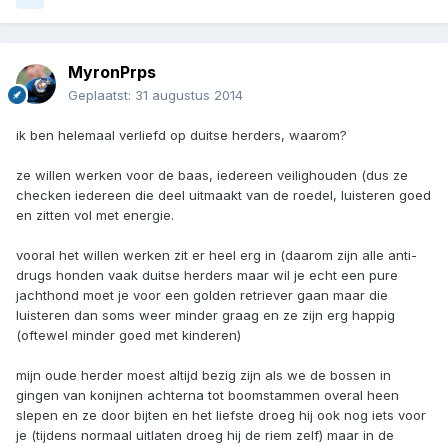
MyronPrps
Geplaatst:
31 augustus 2014
ik ben helemaal verliefd op duitse herders, waarom?
ze willen werken voor de baas, iedereen veilighouden (dus ze
checken iedereen die deel uitmaakt van de roedel, luisteren goed
en zitten vol met energie.
vooral het willen werken zit er heel erg in (daarom zijn alle anti-
drugs honden vaak duitse herders maar wil je echt een pure
jachthond moet je voor een golden retriever gaan maar die
luisteren dan soms weer minder graag en ze zijn erg happig
(oftewel minder goed met kinderen)
mijn oude herder moest altijd bezig zijn als we de bossen in
gingen van konijnen achterna tot boomstammen overal heen
slepen en ze door bijten en het liefste droeg hij ook nog iets voor
je (tijdens normaal uitlaten droeg hij de riem zelf) maar in de