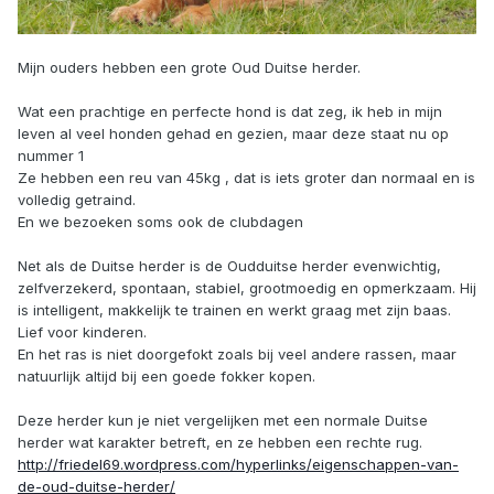
Mijn ouders hebben een grote Oud Duitse herder.
Wat een prachtige en perfecte hond is dat zeg, ik heb in mijn
leven al veel honden gehad en gezien, maar deze staat nu op
nummer 1
Ze hebben een reu van 45kg , dat is iets groter dan normaal en is
volledig getraind.
En we bezoeken soms ook de clubdagen
Net als de Duitse herder is de Oudduitse herder evenwichtig,
zelfverzekerd, spontaan, stabiel, grootmoedig en opmerkzaam. Hij
is intelligent, makkelijk te trainen en werkt graag met zijn baas.
Lief voor kinderen.
En het ras is niet doorgefokt zoals bij veel andere rassen, maar
natuurlijk altijd bij een goede fokker kopen.
Deze herder kun je niet vergelijken met een normale Duitse
herder wat karakter betreft, en ze hebben een rechte rug.
http://friedel69.wordpress.com/hyperlinks/eigenschappen-van-
de-oud-duitse-herder/