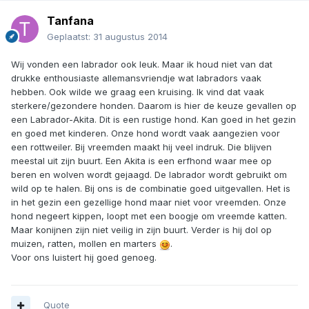
Tanfana
Geplaatst:
31 augustus 2014
Wij vonden een labrador ook leuk. Maar ik houd niet van dat
drukke enthousiaste allemansvriendje wat labradors vaak
hebben. Ook wilde we graag een kruising. Ik vind dat vaak
sterkere/gezondere honden. Daarom is hier de keuze gevallen op
een Labrador-Akita. Dit is een rustige hond. Kan goed in het gezin
en goed met kinderen. Onze hond wordt vaak aangezien voor
een rottweiler. Bij vreemden maakt hij veel indruk. Die blijven
meestal uit zijn buurt. Een Akita is een erfhond waar mee op
beren en wolven wordt gejaagd. De labrador wordt gebruikt om
wild op te halen. Bij ons is de combinatie goed uitgevallen. Het is
in het gezin een gezellige hond maar niet voor vreemden. Onze
hond negeert kippen, loopt met een boogje om vreemde katten.
Maar konijnen zijn niet veilig in zijn buurt. Verder is hij dol op
muizen, ratten, mollen en marters
.
Voor ons luistert hij goed genoeg.
Quote