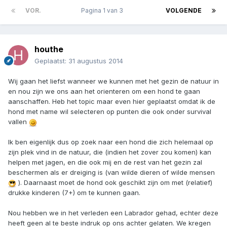
VOR.
Pagina 1 van 3
VOLGENDE
houthe
Geplaatst:
31 augustus 2014
Wij gaan het liefst wanneer we kunnen met het gezin de natuur in
en nou zijn we ons aan het orienteren om een hond te gaan
aanschaffen. Heb het topic maar even hier geplaatst omdat ik de
hond met name wil selecteren op punten die ook onder survival
vallen
Ik ben eigenlijk dus op zoek naar een hond die zich helemaal op
zijn plek vind in de natuur, die (indien het zover zou komen) kan
helpen met jagen, en die ook mij en de rest van het gezin zal
beschermen als er dreiging is (van wilde dieren of wilde mensen
). Daarnaast moet de hond ook geschikt zijn om met (relatief)
drukke kinderen (7+) om te kunnen gaan.
Nou hebben we in het verleden een Labrador gehad, echter deze
heeft geen al te beste indruk op ons achter gelaten. We kregen