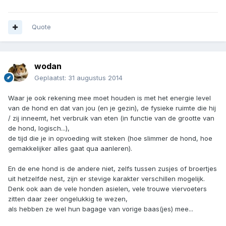
Quote
wodan
Geplaatst:
31 augustus 2014
Waar je ook rekening mee moet houden is met het energie level
van de hond en dat van jou (en je gezin), de fysieke ruimte die hij
/ zij inneemt, het verbruik van eten (in functie van de grootte van
de hond, logisch...),
de tijd die je in opvoeding wilt steken (hoe slimmer de hond, hoe
gemakkelijker alles gaat qua aanleren).
En de ene hond is de andere niet, zelfs tussen zusjes of broertjes
uit hetzelfde nest, zijn er stevige karakter verschillen mogelijk.
Denk ook aan de vele honden asielen, vele trouwe viervoeters
zitten daar zeer ongelukkig te wezen,
als hebben ze wel hun bagage van vorige baas(jes) mee...