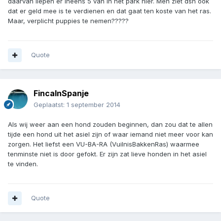
daarvan liepen er ineens 5 van in het park hier. Men ziet dsn ook
dat er geld mee is te verdienen en dat gaat ten koste van het ras.
Maar, verplicht puppies te nemen?????
Quote
FincaInSpanje
Geplaatst:
1 september 2014
Als wij weer aan een hond zouden beginnen, dan zou dat te allen
tijde een hond uit het asiel zijn of waar iemand niet meer voor kan
zorgen. Het liefst een VU-BA-RA (VuilnisBakkenRas) waarmee
tenminste niet is door gefokt. Er zijn zat lieve honden in het asiel
te vinden.
Quote