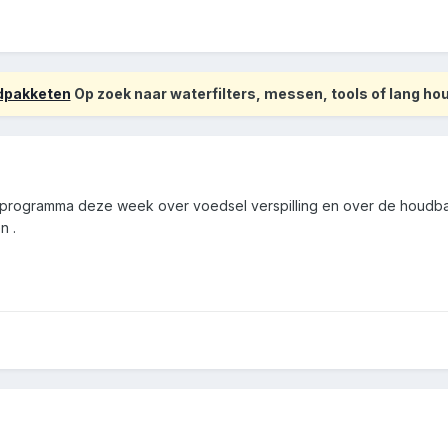
odpakketen
Op zoek naar waterfilters, messen, tools of lang h
programma deze week over voedsel verspilling en over de houdbaar
n .