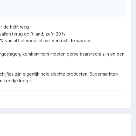
r de helft weg.
allen terug op 't land, zo'n 20%.
 van al het voedsel niet verkocht te worden.
orgeslagen, komkommers moeten perse kaarsrecht zijn en een
hijfjes zijn eigenlijk hele slechte producten. Supermarkten
 keertje leeg is.