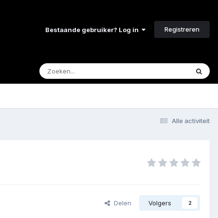
Registreren
Bestaande gebruiker? Log in
Alle activiteit
Delen
Volgers
2