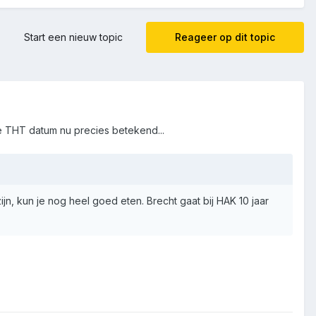
Start een nieuw topic
Reageer op dit topic
e THT datum nu precies betekend...
n, kun je nog heel goed eten. Brecht gaat bij HAK 10 jaar