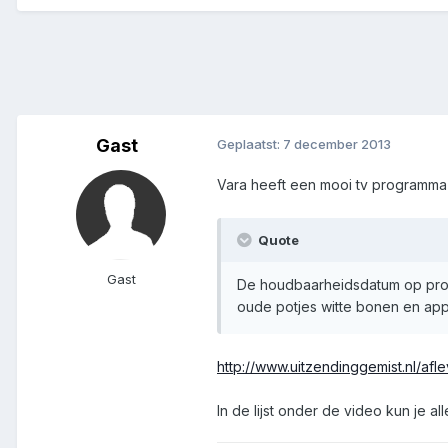
Gast
Geplaatst:
7 december 2013
Vara heeft een mooi tv programma 
Quote
Gast
De houdbaarheidsdatum op produc
oude potjes witte bonen en ap
http://www.uitzendinggemist.nl/afl
In de lijst onder de video kun je a