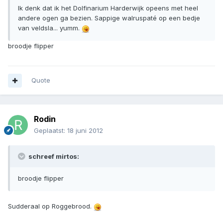
Ik denk dat ik het Dolfinarium Harderwijk opeens met heel
andere ogen ga bezien. Sappige walruspaté op een bedje
van veldsla... yumm.
broodje flipper
Quote
Rodin
Geplaatst:
18 juni 2012
schreef mirtos:
broodje flipper
Sudderaal op Roggebrood.