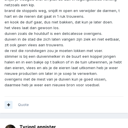
netzoals een kip.
brand de stoppels weg, snijdt m open en verwijder de darmen, t
hart en de nieren dat gaat in 1 ruk trouwens.
en kook de duif gaar, dus niet bakken, dat kun je later doen.
het vlees laat dan gewoon los.
duiven zoals de houtduif is een delicatesse overigens.
duiven in de stad die zich laten vangen zijn ziek en niet eetbaar,
zit ook geen vlees aan trouwens.
de rest die rondvliegen zou je moeten lokken met voer.
slimmer is bij een duivenmelker in de buurt een koppel jongen
halen en in een bakje op t balkon of in de tuin uitwennen, je hebt
dan eieren, vlees en als je de eieren laat uitkomen heb je weer
nieuwe producten om later in je soep te verwerken.
overigens met de mest van je duiven kun je goed vissen,
daarmee heb je weer een nieuwe bron voor voedsel.
Quote
TyrionLannister