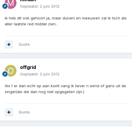
Geplaatst:
2 juni 2012
ik heb dit ook gehoort ja, maar duiven en meeuwen zal ik toch als
aller laatste red middel zien..
Quote
offgrid
Geplaatst:
2 juni 2012
Als t er dan echt op aan komt vang ik liever n eend of gans uit de
singel(als die dan nog niet opgegeten zijn.)
Quote