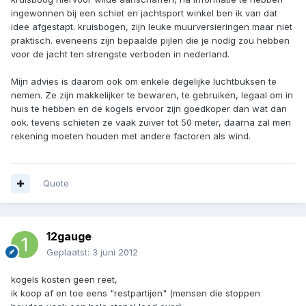
ingewonnen bij een schiet en jachtsport winkel ben ik van dat
idee afgestapt. kruisbogen, zijn leuke muurversieringen maar niet
praktisch. eveneens zijn bepaalde pijlen die je nodig zou hebben
voor de jacht ten strengste verboden in nederland.
Mijn advies is daarom ook om enkele degelijke luchtbuksen te
nemen. Ze zijn makkelijker te bewaren, te gebruiken, legaal om in
huis te hebben en de kogels ervoor zijn goedkoper dan wat dan
ook. tevens schieten ze vaak zuiver tot 50 meter, daarna zal men
rekening moeten houden met andere factoren als wind.
Quote
12gauge
Geplaatst:
3 juni 2012
kogels kosten geen reet,
ik koop af en toe eens "restpartijen" (mensen die stoppen