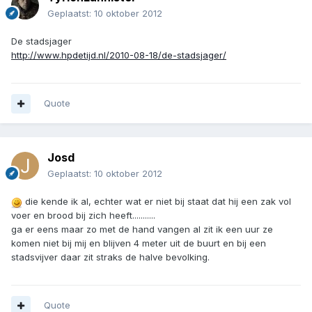
Geplaatst:
10 oktober 2012
De stadsjager
http://www.hpdetijd.nl/2010-08-18/de-stadsjager/
Quote
Josd
Geplaatst:
10 oktober 2012
die kende ik al, echter wat er niet bij staat dat hij een zak vol
voer en brood bij zich heeft...........
ga er eens maar zo met de hand vangen al zit ik een uur ze
komen niet bij mij en blijven 4 meter uit de buurt en bij een
stadsvijver daar zit straks de halve bevolking.
Quote