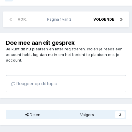
VOR.
Pagina 1 van 2
VOLGENDE
Doe mee aan dit gesprek
Je kunt dit nu plaatsen en later registreren. Indien je reeds een
account hebt,
log dan nu in
om het bericht te plaatsen met je
account.
Reageer op dit topic
Delen
Volgers
2