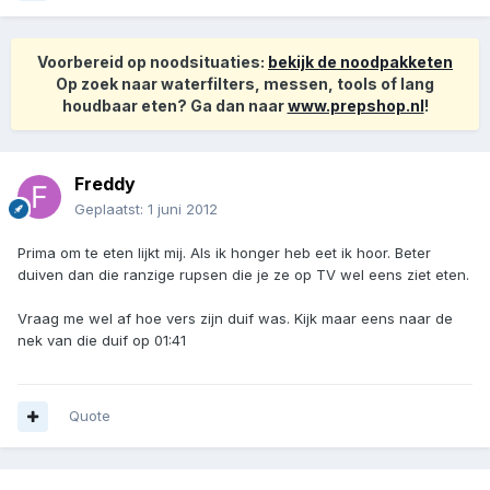
Voorbereid op noodsituaties:
bekijk de noodpakketen
Op zoek naar waterfilters, messen, tools of lang
houdbaar eten? Ga dan naar
www.prepshop.nl
!
Freddy
Geplaatst:
1 juni 2012
Prima om te eten lijkt mij. Als ik honger heb eet ik hoor. Beter
duiven dan die ranzige rupsen die je ze op TV wel eens ziet eten.
Vraag me wel af hoe vers zijn duif was. Kijk maar eens naar de
nek van die duif op 01:41
Quote