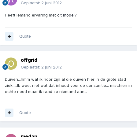
Geplaatst:
2 juni 2012
Heeft iemand ervaring met
dit model
?
Quote
offgrid
Geplaatst:
2 juni 2012
Duiven...hmm wat ik hoor zijn al die duiven hier in de grote stad
ziek.....Ik weet niet wat dat inhoud voor de consumtie... mischien in
echte nood maar ik raad ze niemand aan...
Quote
medan