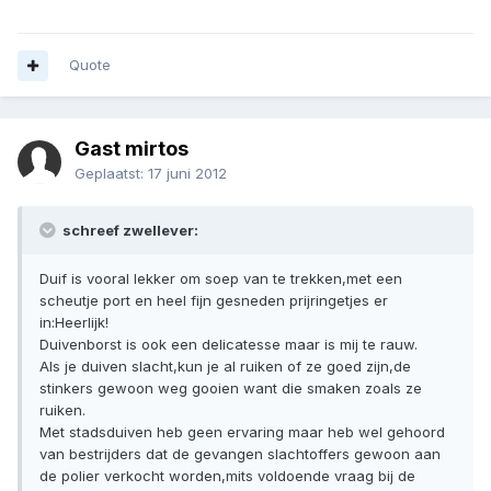
Quote
Gast mirtos
Geplaatst:
17 juni 2012
schreef zwellever:
Duif is vooral lekker om soep van te trekken,met een
scheutje port en heel fijn gesneden prijringetjes er
in:Heerlijk!
Duivenborst is ook een delicatesse maar is mij te rauw.
Als je duiven slacht,kun je al ruiken of ze goed zijn,de
stinkers gewoon weg gooien want die smaken zoals ze
ruiken.
Met stadsduiven heb geen ervaring maar heb wel gehoord
van bestrijders dat de gevangen slachtoffers gewoon aan
de polier verkocht worden,mits voldoende vraag bij de