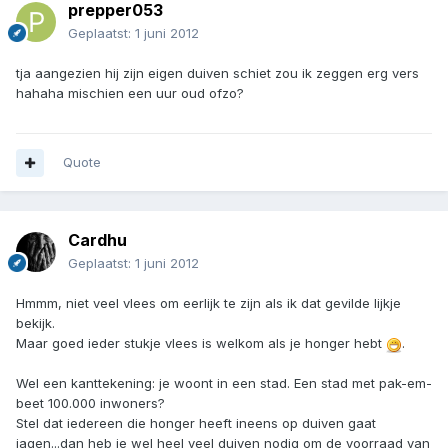
prepper053
Geplaatst:
1 juni 2012
tja aangezien hij zijn eigen duiven schiet zou ik zeggen erg vers
hahaha mischien een uur oud ofzo?
Quote
Cardhu
Geplaatst:
1 juni 2012
Hmmm, niet veel vlees om eerlijk te zijn als ik dat gevilde lijkje
bekijk.
Maar goed ieder stukje vlees is welkom als je honger hebt
.
Wel een kanttekening: je woont in een stad. Een stad met pak-em-
beet 100.000 inwoners?
Stel dat iedereen die honger heeft ineens op duiven gaat
jagen...dan heb je wel heel veel duiven nodig om de voorraad van