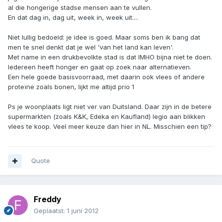
al die hongerige stadse mensen aan te vullen.
En dat dag in, dag uit, week in, week uit....
Niet lullig bedoeld: je idee is goed. Maar soms ben ik bang dat
men te snel denkt dat je wel 'van het land kan leven'.
Met name in een drukbevolkte stad is dat IMHO bijna niet te doen.
Iedereen heeft honger en gaat op zoek naar alternatieven.
Een hele goede basisvoorraad, met daarin ook vlees of andere
proteïne zoals bonen, lijkt me altijd prio 1
Ps je woonplaats ligt niet ver van Duitsland. Daar zijn in de betere
supermarkten (zoals K&K, Edeka en Kaufland) legio aan blikken
vlees te koop. Veel meer keuze dan hier in NL. Misschien een tip?
Quote
Freddy
Geplaatst:
1 juni 2012