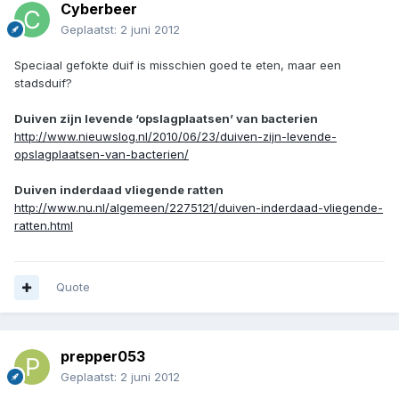
Cyberbeer
Geplaatst:
2 juni 2012
Speciaal gefokte duif is misschien goed te eten, maar een
stadsduif?
Duiven zijn levende ‘opslagplaatsen’ van bacterien
http://www.nieuwslog.nl/2010/06/23/duiven-zijn-levende-
opslagplaatsen-van-bacterien/
Duiven inderdaad vliegende ratten
http://www.nu.nl/algemeen/2275121/duiven-inderdaad-vliegende-
ratten.html
Quote
prepper053
Geplaatst:
2 juni 2012