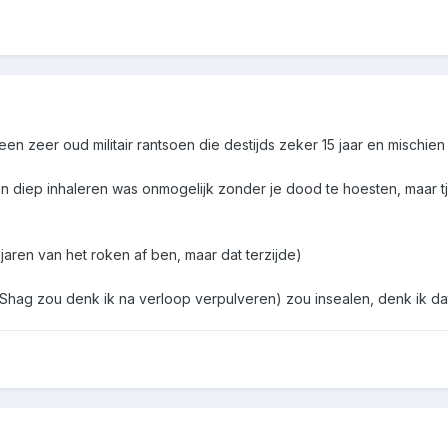
 een zeer oud militair rantsoen die destijds zeker 15 jaar en mischie
n diep inhaleren was onmogelijk zonder je dood te hoesten, maar t
l jaren van het roken af ben, maar dat terzijde)
(Shag zou denk ik na verloop verpulveren) zou insealen, denk ik da