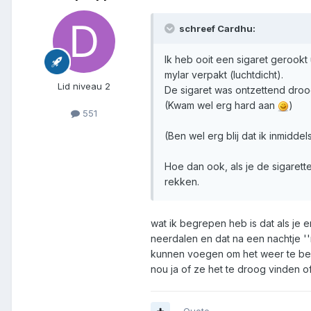
schreef Cardhu:
Ik heb ooit een sigaret gerookt 
mylar verpakt (luchtdicht).
Lid niveau 2
De sigaret was ontzettend droo
(Kwam wel erg hard aan
)
551
(Ben wel erg blij dat ik inmiddel
Hoe dan ook, als je de sigarett
rekken.
wat ik begrepen heb is dat als je e
neerdalen en dat na een nachtje ''
kunnen voegen om het weer te be
nou ja of ze het te droog vinden o