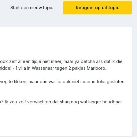
Start een nieuw topic
Reageer op dit topic
ook zelf al een tijdje niet meer, maar ya betcha ass dat ik die
ddel - 1 villa in Wassenaar tegen 2 pakjes Marlboro.
g te tikken, maar dan was ie ook niet meer in folie gesloten.
ek? Ik zou zelf verwachten dat shag nog wat langer houdbaar