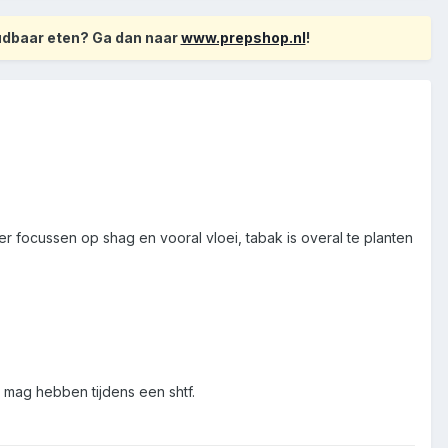
oudbaar eten? Ga dan naar
www.prepshop.nl
!
er focussen op shag en vooral vloei, tabak is overal te planten
l mag hebben tijdens een shtf.