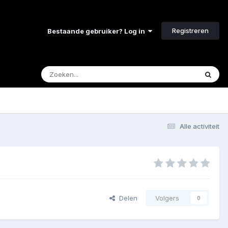
Registreren
Bestaande gebruiker? Log in
Alle activiteit
Delen
Volgers
0