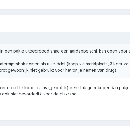
 in een pakje uitgedroogd shag een aardappelschil kan doen voor 
aterpijptabak nemen als ruilmiddel (koop via marktplaats, 3 keer z
dt gewoonlijk niet gebruikt voor het tot je nemen van drugs.
ier op rol te koop, dat is (geloof ik) een stuk goedkoper dan pakj
s ook niet bevorderlijk voor de plakrand..