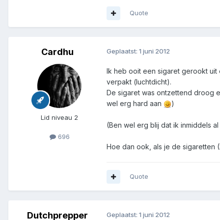
Quote
Cardhu
Geplaatst:
1 juni 2012
Ik heb ooit een sigaret gerookt uit
verpakt (luchtdicht).
De sigaret was ontzettend droog e
wel erg hard aan
)
Lid niveau 2
(Ben wel erg blij dat ik inmiddels a
696
Hoe dan ook, als je de sigaretten 
Quote
Dutchprepper
Geplaatst:
1 juni 2012