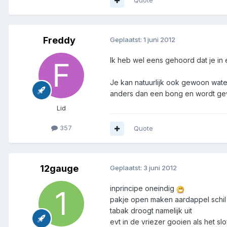
Quote
Freddy
Geplaatst:
1 juni 2012
Ik heb wel eens gehoord dat je in
Je kan natuurlijk ook gewoon wate
anders dan een bong en wordt gewo
Lid
357
Quote
12gauge
Geplaatst:
3 juni 2012
inprincipe oneindig
pakje open maken aardappel schil 
tabak droogt namelijk uit
evt in de vriezer gooien als het slo