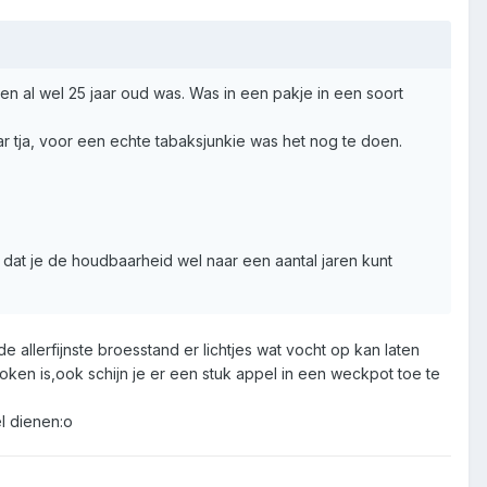
hien al wel 25 jaar oud was. Was in een pakje in een soort
 tja, voor een echte tabaksjunkie was het nog te doen.
 dat je de houdbaarheid wel naar een aantal jaren kunt
 allerfijnste broesstand er lichtjes wat vocht op kan laten
oken is,ook schijn je er een stuk appel in een weckpot toe te
el dienen:o