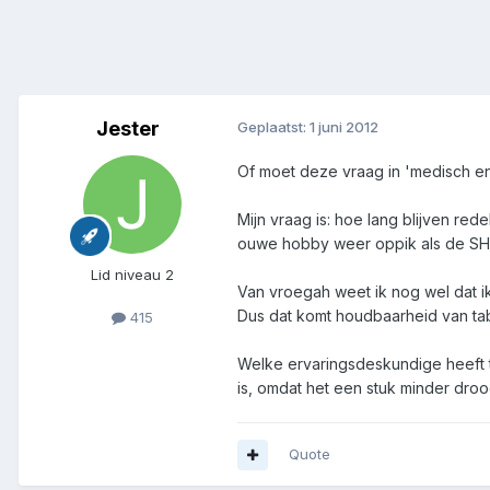
Jester
Geplaatst:
1 juni 2012
Of moet deze vraag in 'medisch e
Mijn vraag is: hoe lang blijven rede
ouwe hobby weer oppik als de SHTF 
Lid niveau 2
Van vroegah weet ik nog wel dat i
Dus dat komt houdbaarheid van taba
415
Welke ervaringsdeskundige heeft t
is, omdat het een stuk minder droog
Quote