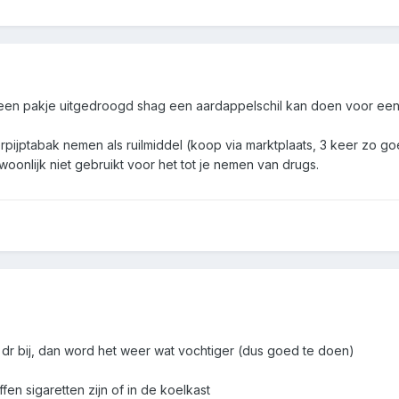
 een pakje uitgedroogd shag een aardappelschil kan doen voor een
rpijptabak nemen als ruilmiddel (koop via marktplaats, 3 keer zo g
onlijk niet gebruikt voor het tot je nemen van drugs.
dr bij, dan word het weer wat vochtiger (dus goed te doen)
ffen sigaretten zijn of in de koelkast