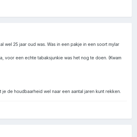
n al wel 25 jaar oud was. Was in een pakje in een soort mylar
ja, voor een echte tabaksjunkie was het nog te doen. (Kwam
t je de houdbaarheid wel naar een aantal jaren kunt rekken.