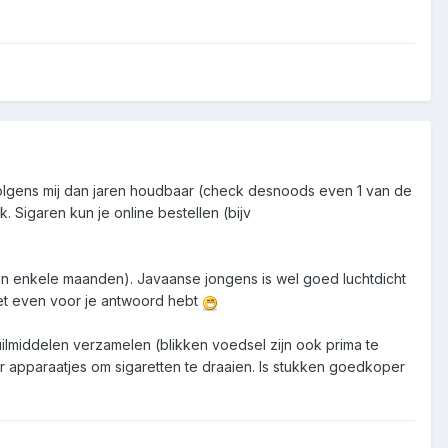
 volgens mij dan jaren houdbaar (check desnoods even 1 van de
k. Sigaren kun je online bestellen (bijv
nen enkele maanden). Javaanse jongens is wel goed luchtdicht
het even voor je antwoord hebt
uilmiddelen verzamelen (blikken voedsel zijn ook prima te
r apparaatjes om sigaretten te draaien. Is stukken goedkoper