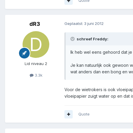
Quote
dR3
Geplaatst:
3 juni 2012
schreef Freddy:
Ik heb wel eens gehoord dat je
Lid niveau 2
Je kan natuurlijk ook gewoon w
wat anders dan een bong en wor
3.3k
Voor de wietrokers is ook vloeipap
vloeipapier zuigt water op en dat i
Quote