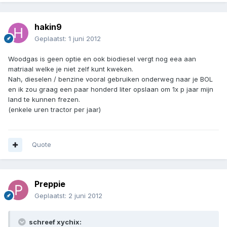
hakin9
Geplaatst:
1 juni 2012
Woodgas is geen optie en ook biodiesel vergt nog eea aan
matriaal welke je niet zelf kunt kweken.
Nah, dieselen / benzine vooral gebruiken onderweg naar je BOL
en ik zou graag een paar honderd liter opslaan om 1x p jaar mijn
land te kunnen frezen.
(enkele uren tractor per jaar)
Quote
Preppie
Geplaatst:
2 juni 2012
schreef xychix: