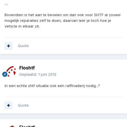
....
Bovendien is het aan te bevelen om dan ook voor SHTF al zoveel
mogelijk reparaties zelf te doen, daarvan leer je toch hoe je
vehicle in elkaar zit.
Quote
Floshtf
Geplaatst:
1 juni 2012
in een echte shtf situatie ook een raffinaderij nodig...?
Quote