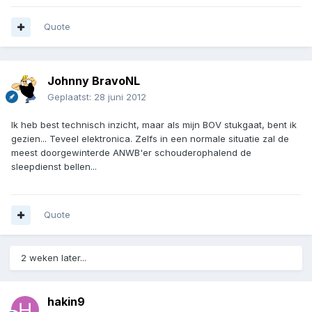
Quote
Johnny BravoNL
Geplaatst:
28 juni 2012
Ik heb best technisch inzicht, maar als mijn BOV stukgaat, bent ik
gezien... Teveel elektronica. Zelfs in een normale situatie zal de
meest doorgewinterde ANWB'er schouderophalend de
sleepdienst bellen...
Quote
2 weken later...
hakin9