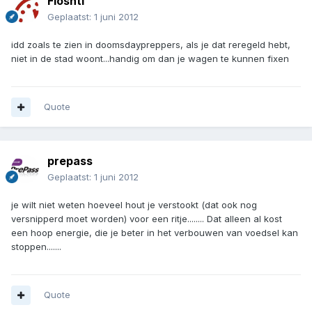
Floshtf
Geplaatst:
1 juni 2012
idd zoals te zien in doomsdaypreppers, als je dat reregeld hebt,
niet in de stad woont...handig om dan je wagen te kunnen fixen
Quote
prepass
Geplaatst:
1 juni 2012
je wilt niet weten hoeveel hout je verstookt (dat ook nog
versnipperd moet worden) voor een ritje........ Dat alleen al kost
een hoop energie, die je beter in het verbouwen van voedsel kan
stoppen.......
Quote