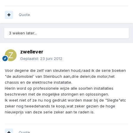
Quote
3 weken later...
zwellever
Geplaatst:
23 juni 2012
Voor degene die zelf van sleutelen houd,raad ik de serie boeken
"de automobiel' van Steinbuch aan,drie delen;de motor,het
chassis en de elektrische installatie.
Hierin word op professionele wijze alle soorten installaties
beschreven met de mogelijke storingen en oplossingen.
Ik weet niet of ze nu nog gedrukt worden maar bij de "Slegte"etc
zeker nog tweedehands te koop,wat zeker gezien de hoge
nieuwprijs van deze serie zeker aan te raden is.
Quote