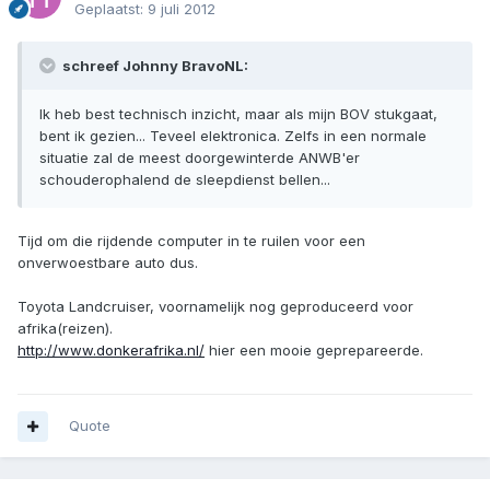
Geplaatst:
9 juli 2012
schreef Johnny BravoNL:
Ik heb best technisch inzicht, maar als mijn BOV stukgaat,
bent ik gezien... Teveel elektronica. Zelfs in een normale
situatie zal de meest doorgewinterde ANWB'er
schouderophalend de sleepdienst bellen...
Tijd om die rijdende computer in te ruilen voor een
onverwoestbare auto dus.
Toyota Landcruiser, voornamelijk nog geproduceerd voor
afrika(reizen).
http://www.donkerafrika.nl/
hier een mooie geprepareerde.
Quote