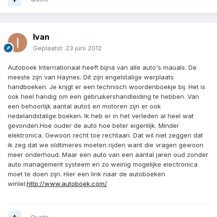
Ivan
Geplaatst:
23 juni 2012
Autoboek Internationaal heeft bijna van alle auto's mauals. De
meeste zijn van Haynes. Dit zijn engelstalige werplaats
handboeken. Je krijgt er een technisch woordenboekje bij. Het is
ook heel handig om een gebruikershandleiding te hebben. Van
een behoorlijk aantal autoś en motoren zijn er ook
nedelandstalige boeken. Ik heb er in het verleden al heel wat
gevonden.Hoe ouder de auto hoe beter eigenlijk. Minder
elektronica. Gewoon recht toe rechtaan. Dat wil niet zeggen dat
ik zeg dat we oldtimeres moeten rijden want die vragen gewoon
meer onderhoud. Maar een auto van een aantal jaren oud zonder
auto management systeem en zo weinig mogelijke electronica
moet te doen zijn. Hier een link naar de autoboeken
winlel.
http://www.autoboek.com/