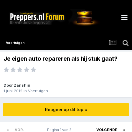
Voertuigen
Je eigen auto repareren als hij stuk gaat?
Door
Zanshin
1 juni 2012
in
Voertuigen
Reageer op dit topic
VOR.
Pagina 1 van 2
VOLGENDE