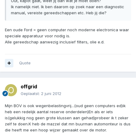
Out, kapot gaat, weet jij dan wat je moet doen?
Ik namelijk niet. Ik ben daarom op zoek naar een diagnostic
manual, vereiste gereedschappen etc. Heb jij die?
Een oude Ford = geen computer noch moderne electronica waar
speciale apparatuur voor nodig is.
Alle gereedschap aanwezig inclusief filters, olie e.d.
Quote
offgrid
Geplaatst:
2 juni 2012
Mijn BOV is ook wegenbelastingvrij...(oud geen computers ed)ik
heb een redelijk aantal reserve onderdelen)En als er iets
is(gelukkig nog geen grote klussen aan gehad)probeer ik t zeker
zelf te doen.K heb de mazzel dat mn buurman automonteur is dus
die heeft me een hoop wijzer gemaakt over de motor.