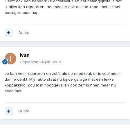
Geeft ook een behoorlijke actieradius én het belangrijkste is dat
ik alles kan repareren, het meeste ook on-the-road, met simpel
basisgereedschap.
Quote
Ivan
Geplaatst:
24 juni 2012
Je kan veel repareren en zelfs als de noodzaak er is veel meer
dan je denkt. Mijn auto staat nu bij de garage met een lekke
koppakking. Zou ik in noodgevallen ook zelf kunnen maar nu
even niet.
Quote