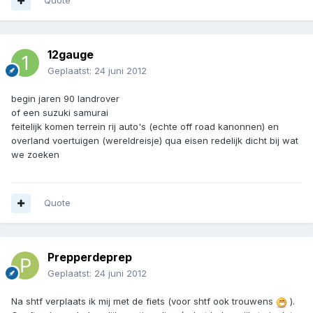
Quote
12gauge
Geplaatst:
24 juni 2012
begin jaren 90 landrover
of een suzuki samurai
feitelijk komen terrein rij auto's (echte off road kanonnen) en
overland voertuigen (wereldreisje) qua eisen redelijk dicht bij wat
we zoeken
Quote
Prepperdeprep
Geplaatst:
24 juni 2012
Na shtf verplaats ik mij met de fiets (voor shtf ook trouwens
).