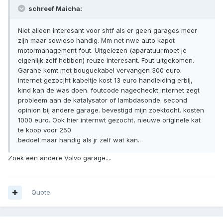
schreef Maicha:
Niet alleen interesant voor shtf als er geen garages meer
zijn maar sowieso handig. Mm net nwe auto kapot
motormanagement fout. Uitgelezen (aparatuur.moet je
eigenlijk zelf hebben) reuze interesant. Fout uitgekomen.
Garahe komt met bouguekabel vervangen 300 euro.
internet gezocjht kabeltje kost 13 euro handleiding erbij,
kind kan de was doen. foutcode nagecheckt internet zegt
probleem aan de katalysator of lambdasonde. second
opinion bij andere garage. bevestigd mijn zoektocht. kosten
1000 euro. Ook hier internwt gezocht, nieuwe originele kat
te koop voor 250
bedoel maar handig als jr zelf wat kan..
Zoek een andere Volvo garage....
Quote