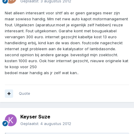
Geplaatst:
3 augustus 2012
Niet alleen interesant voor shtf als er geen garages meer zijn
maar sowieso handig. Mm net nwe auto kapot motormanagement
fout. Uitgelezen (aparatuur.moet je eigenlijk zelf hebben) reuze
interesant. Fout uitgekomen. Garahe komt met bouguekabel
vervangen 300 euro. internet gezocjht kabeltje kost 13 euro
handleiding erbij, kind kan de was doen. foutcode nagecheckt
internet zegt probleem aan de katalysator of lambdasonde.
second opinion bij andere garage. bevestigd mijn zoektocht.
kosten 1000 euro. Ook hier internwt gezocht, nieuwe originele kat
te koop voor 250
bedoel maar handig als jr zelf wat kan..
Quote
Keyser Suze
Geplaatst:
4 augustus 2012