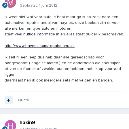
Geplaatst:
1 juni 2012
ik weet niet wat voor auto je hebt maar ga is op zoek naar een
automotive repair manual van haynes, deze boeken zijn er voor
alle merken en type auto en motoren.
staat veel nuttige informatie in en alles staat duidelijk beschreven.
http://www.haynes.com/repairmanuals
ik zelf rij een jeep dus heb daar alle gereedschap voor
aangeschaft ( engelse maten ) en de onderdelen die snel slijten
of van de fabriek af zwakke punten hebben, heb ik op voorraad
liggen.
daarnaast heb ik ook meerdere sets met velgen en banden.
Quote
hakin9