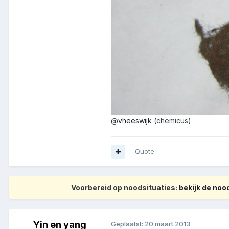
@
vheeswijk
(chemicus)
Quote
Voorbereid op noodsituaties:
bekijk de no
Yin en yang
Geplaatst:
20 maart 2013