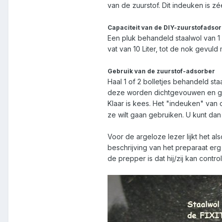
van de zuurstof. Dit indeuken is zéé
Capaciteit van de DIY-zuurstofadsor
Een pluk behandeld staalwol van 1 g
vat van 10 Liter, tot de nok gevuld
Gebruik van de zuurstof-adsorber
Haal 1 of 2 bolletjes behandeld sta
deze worden dichtgevouwen en gen
Klaar is kees. Het "indeuken" va
ze wilt gaan gebruiken. U kunt dan 
Voor de argeloze lezer lijkt het 
beschrijving van het preparaat erg
de prepper is dat hij/zij kan cont