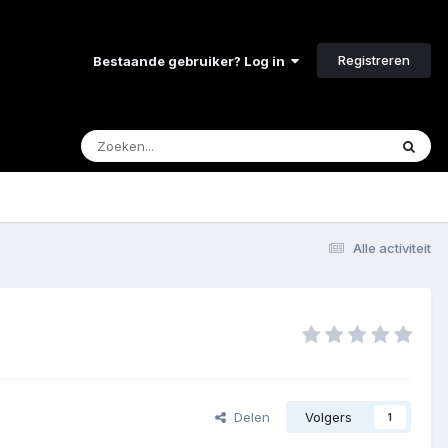
Registreren
Bestaande gebruiker? Log in
Alle activiteit
Delen
Volgers
1