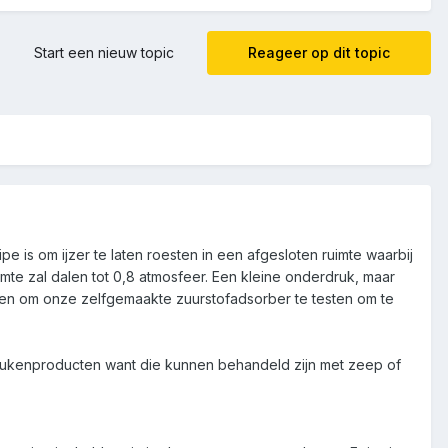
Start een nieuw topic
Reageer op dit topic
e is om ijzer te laten roesten in een afgesloten ruimte waarbij
imte zal dalen tot 0,8 atmosfeer. Een kleine onderdruk, maar
ken om onze zelfgemaakte zuurstofadsorber te testen om te
eukenproducten want die kunnen behandeld zijn met zeep of