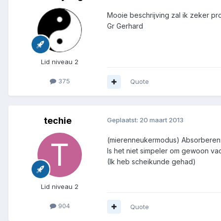
Mooie beschrijving zal ik zeker pr
Gr Gerhard
Lid niveau 2
375
Quote
techie
Geplaatst:
20 maart 2013
(mierenneukermodus) Absorberen.
Is het niet simpeler om gewoon vac
(Ik heb scheikunde gehad)
Lid niveau 2
904
Quote