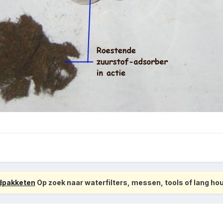
odpakketen
Op zoek naar waterfilters, messen, tools of lang h