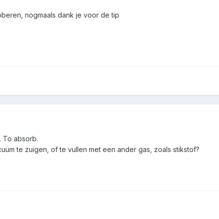
oberen, nogmaals dank je voor de tip
 To absorb.
uüm te zuigen, of te vullen met een ander gas, zoals stikstof?