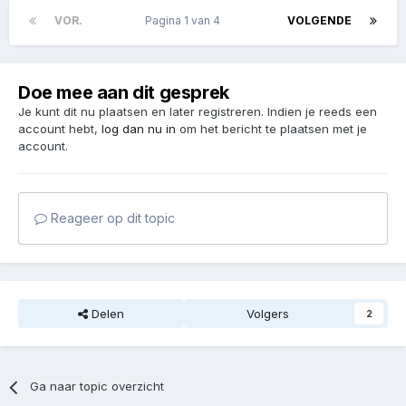
VOR.
Pagina 1 van 4
VOLGENDE
Doe mee aan dit gesprek
Je kunt dit nu plaatsen en later registreren. Indien je reeds een
account hebt,
log dan nu in
om het bericht te plaatsen met je
account.
Reageer op dit topic
Delen
Volgers
2
Ga naar topic overzicht