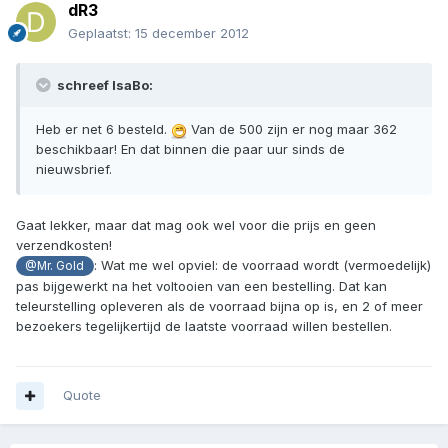
dR3
Geplaatst:
15 december 2012
schreef IsaBo:
Heb er net 6 besteld.
Van de 500 zijn er nog maar 362
beschikbaar! En dat binnen die paar uur sinds de
nieuwsbrief.
Gaat lekker, maar dat mag ook wel voor die prijs en geen
verzendkosten!
: Wat me wel opviel: de voorraad wordt (vermoedelijk)
@Mr. Gold
pas bijgewerkt na het voltooien van een bestelling. Dat kan
teleurstelling opleveren als de voorraad bijna op is, en 2 of meer
bezoekers tegelijkertijd de laatste voorraad willen bestellen.
Quote