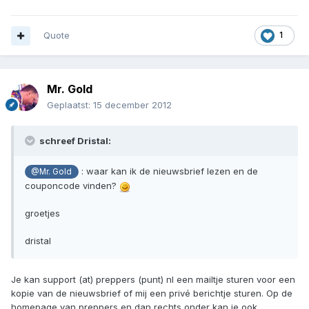
Quote
1
Mr. Gold
Geplaatst:
15 december 2012
schreef Dristal:
: waar kan ik de nieuwsbrief lezen en de
@Mr. Gold
couponcode vinden?
groetjes
dristal
Je kan support (at) preppers (punt) nl een mailtje sturen voor een
kopie van de nieuwsbrief of mij een privé berichtje sturen. Op de
homepage van preppers en dan rechts onder kan je ook