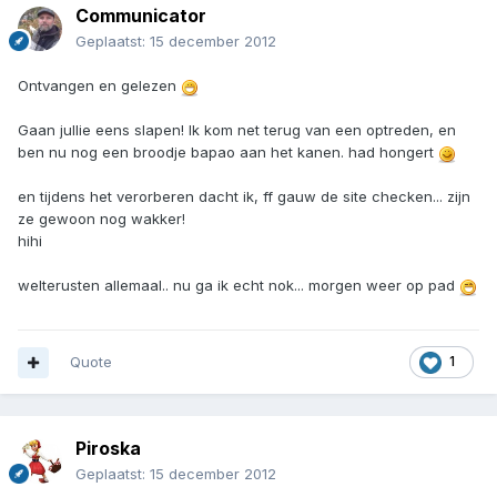
Communicator
Geplaatst:
15 december 2012
Ontvangen en gelezen
Gaan jullie eens slapen! Ik kom net terug van een optreden, en
ben nu nog een broodje bapao aan het kanen. had hongert
en tijdens het verorberen dacht ik, ff gauw de site checken... zijn
ze gewoon nog wakker!
hihi
welterusten allemaal.. nu ga ik echt nok... morgen weer op pad
Quote
1
Piroska
Geplaatst:
15 december 2012