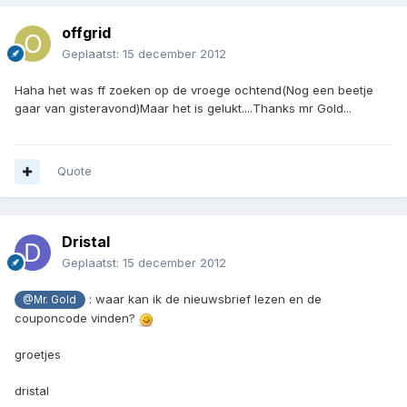
offgrid
Geplaatst:
15 december 2012
Haha het was ff zoeken op de vroege ochtend(Nog een beetje
gaar van gisteravond)Maar het is gelukt....Thanks mr Gold...
Quote
Dristal
Geplaatst:
15 december 2012
: waar kan ik de nieuwsbrief lezen en de
@Mr. Gold
couponcode vinden?
groetjes
dristal