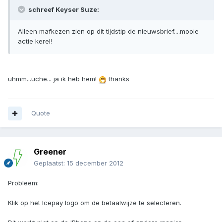
schreef Keyser Suze:
Alleen mafkezen zien op dit tijdstip de nieuwsbrief....mooie
actie kerel!
uhmm...uche... ja ik heb hem!
thanks
Quote
Greener
Geplaatst:
15 december 2012
Probleem:
Klik op het Icepay logo om de betaalwijze te selecteren.