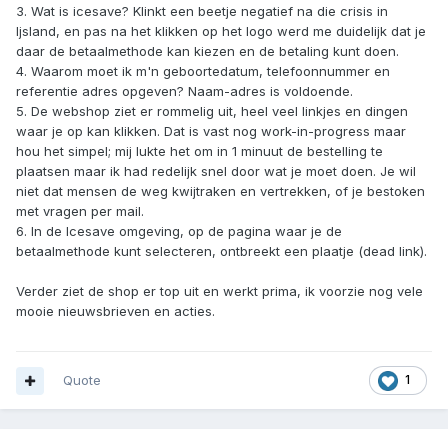
3. Wat is icesave? Klinkt een beetje negatief na die crisis in
Ijsland, en pas na het klikken op het logo werd me duidelijk dat je
daar de betaalmethode kan kiezen en de betaling kunt doen.
4. Waarom moet ik m'n geboortedatum, telefoonnummer en
referentie adres opgeven? Naam-adres is voldoende.
5. De webshop ziet er rommelig uit, heel veel linkjes en dingen
waar je op kan klikken. Dat is vast nog work-in-progress maar
hou het simpel; mij lukte het om in 1 minuut de bestelling te
plaatsen maar ik had redelijk snel door wat je moet doen. Je wil
niet dat mensen de weg kwijtraken en vertrekken, of je bestoken
met vragen per mail.
6. In de Icesave omgeving, op de pagina waar je de
betaalmethode kunt selecteren, ontbreekt een plaatje (dead link).
Verder ziet de shop er top uit en werkt prima, ik voorzie nog vele
mooie nieuwsbrieven en acties.
Quote
1