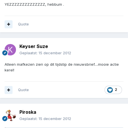
YEZZZZZZZZZZZZZZ, hebbum .
Quote
Keyser Suze
Geplaatst:
15 december 2012
Alleen mafkezen zien op dit tijdstip de nieuwsbrief....mooie actie
kerel!
Quote
2
Piroska
Geplaatst:
15 december 2012