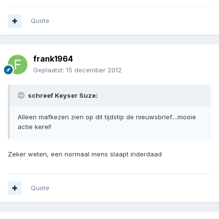
Quote
frank1964
Geplaatst:
15 december 2012
schreef Keyser Suze:
Alleen mafkezen zien op dit tijdstip de nieuwsbrief....mooie
actie kerel!
Zeker weten, een normaal mens slaapt inderdaad
Quote