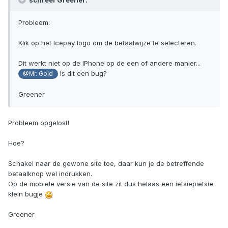
schreef Greener:
Probleem:
Klik op het Icepay logo om de betaalwijze te selecteren.
Dit werkt niet op de IPhone op de een of andere manier...
is dit een bug?
@Mr. Gold
Greener
Probleem opgelost!
Hoe?
Schakel naar de gewone site toe, daar kun je de betreffende
betaalknop wel indrukken.
Op de mobiele versie van de site zit dus helaas een ietsiepietsie
klein bugje
Greener