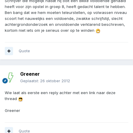
Schrijver die mogelijk nadat hij ooit een dikke voldoende gehaald
heeft voor zijn opstel in groep 8, heeft gedacht talent te hebben.
Ben bang dat we hem moeten teleurstellen, op volwassen niveau
scoort het nauwelijks een voldoende, zwakke schrijfstijl, slecht
achtergrondonderzoek en onvoldoende verklarend beschreven,
kortom niet iets om je serieus over op te winden
Quote
Greener
Geplaatst:
26 oktober 2012
Wie laat als eerste een reply achter met een link naar deze
thread
Greener
Quote