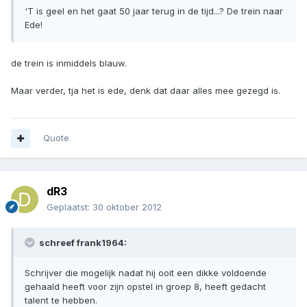
'T is geel en het gaat 50 jaar terug in de tijd...? De trein naar
Ede!
de trein is inmiddels blauw.
Maar verder, tja het is ede, denk dat daar alles mee gezegd is.
Quote
dR3
Geplaatst:
30 oktober 2012
schreef frank1964:
Schrijver die mogelijk nadat hij ooit een dikke voldoende
gehaald heeft voor zijn opstel in groep 8, heeft gedacht
talent te hebben.