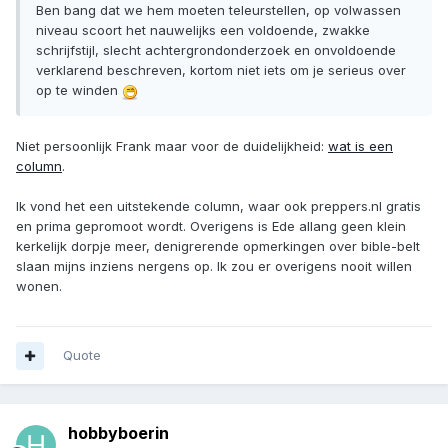
Ben bang dat we hem moeten teleurstellen, op volwassen
niveau scoort het nauwelijks een voldoende, zwakke
schrijfstijl, slecht achtergrondonderzoek en onvoldoende
verklarend beschreven, kortom niet iets om je serieus over
op te winden
Niet persoonlijk Frank maar voor de duidelijkheid:
wat is een
column
.
Ik vond het een uitstekende column, waar ook preppers.nl gratis
en prima gepromoot wordt. Overigens is Ede allang geen klein
kerkelijk dorpje meer, denigrerende opmerkingen over bible-belt
slaan mijns inziens nergens op. Ik zou er overigens nooit willen
wonen.
Quote
hobbyboerin