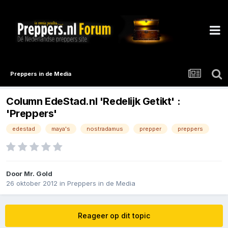
Preppers in de Media
Column EdeStad.nl 'Redelijk Getikt' :
'Preppers'
edestad
maya's
nostradamus
prepper
preppers
Door
Mr. Gold
26 oktober 2012
in
Preppers in de Media
Reageer op dit topic