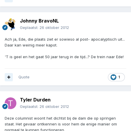
Johnny BravoNL
Geplaatst:
26 oktober 2012
Ach ja, Ede, die plaats ziet er sowieso al post- apocalyptisch uit...
Daar kan weinig meer kapot.
'T is geel en het gaat 50 jaar terug in de tijd...? De trein naar Ede!
Quote
1
Tyler Durden
Geplaatst:
26 oktober 2012
Deze columnist woont het dichtst bij de dam die op springen
staat. Het gevaar ontkennen is voor hem de enige manier om
normaal te kunnen functioneren.