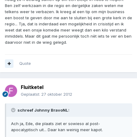
Ben zelf werkzaam in die regio en dergelijke zaken weten me
telkens weer te verbazen. Ik kreeg al een tip om mijn business
een boost te geven door me aan te sluiten bij een grote kerk in de
regio... Tja, dat is inderdaad een mogelijkheid in crisistijd en ik
weet dat een onsje komedie meer weegt dan een kilo verstand
inmiddels. Maar dit gaat me persoonlijk toch nèt iets te ver en ben
daarvoor niet in de wieg gelegd.
Quote
Fluitketel
Geplaatst:
27 oktober 2012
schreef Johnny BravoNL:
Ach ja, Ede, die plaats ziet er sowieso al post-
apocalyptisch uit... Daar kan weinig meer kapot.