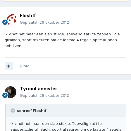
Floshtf
Geplaatst:
26 oktober 2012
Ik vindt het maar een slap stukje. Toevallig zat i te zappen....die
glimlach, soort afzeuren om de laatste 4 regels op te kunnen
schrijven.
Quote
TyrionLannister
Geplaatst:
26 oktober 2012
schreef Floshtf:
Ik vindt het maar een slap stukje. Toevallig zat i te
zappen....die glimlach, soort afzeuren om de laatste 4 regels