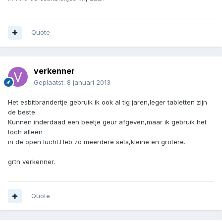
Quote
verkenner
Geplaatst:
8 januari 2013
Het esbitbrandertje gebruik ik ook al tig jaren,leger tabletten zijn
de beste.
Kunnen inderdaad een beetje geur afgeven,maar ik gebruik het
toch alleen
in de open lucht.Heb zo meerdere sets,kleine en grotere.
grtn verkenner.
Quote