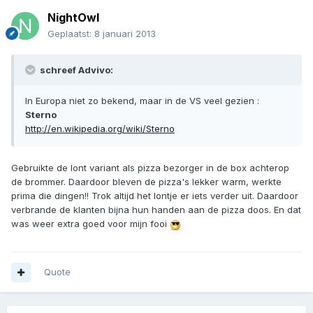
NightOwl
Geplaatst:
8 januari 2013
schreef Advivo:
In Europa niet zo bekend, maar in de VS veel gezien :
Sterno
http://en.wikipedia.org/wiki/Sterno
Gebruikte de lont variant als pizza bezorger in de box achterop
de brommer. Daardoor bleven de pizza's lekker warm, werkte
prima die dingen!! Trok altijd het lontje er iets verder uit. Daardoor
verbrande de klanten bijna hun handen aan de pizza doos. En dat
was weer extra goed voor mijn fooi
Quote