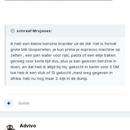
schreef Mrsjones:
ik heb een kleine benzine brander uit de ddr .het is format
grote blik dooperwten, je kun prima je espresso machine op
zetten , een pan water voor rijst, pasta of een eitje baken.
genoeg voor korte tijd dus, plus je kan gewoon benzine in
doen, en dat heb ik altijd bij mij. gekocht in berlin voor 5 DM
toe heb ik een stuk of 10 gekocht ,mest weg gegeven in
afrika. heb nu nog maar 2. kijk in de dump.
Quote
Advivo