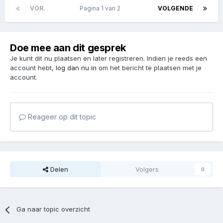
VOR.
Pagina 1 van 2
VOLGENDE
Doe mee aan dit gesprek
Je kunt dit nu plaatsen en later registreren. Indien je reeds een
account hebt,
log dan nu in
om het bericht te plaatsen met je
account.
Reageer op dit topic
Delen
Volgers
0
Ga naar topic overzicht