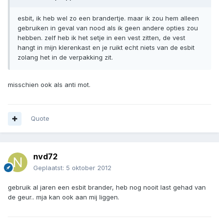
esbit, ik heb wel zo een brandertje. maar ik zou hem alleen
gebruiken in geval van nood als ik geen andere opties zou
hebben. zelf heb ik het setje in een vest zitten, de vest
hangt in mijn klerenkast en je ruikt echt niets van de esbit
zolang het in de verpakking zit.
misschien ook als anti mot.
Quote
nvd72
Geplaatst:
5 oktober 2012
gebruik al jaren een esbit brander, heb nog nooit last gehad van
de geur.. mja kan ook aan mij liggen.