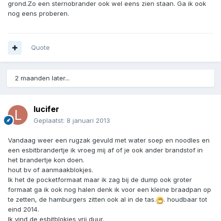
grond.Zo een sternobrander ook wel eens zien staan. Ga ik ook
nog eens proberen.
Quote
2 maanden later...
lucifer
Geplaatst:
8 januari 2013
Vandaag weer een rugzak gevuld met water soep en noodles en
een esbitbrandertje ik vroeg mij af of je ook ander brandstof in
het brandertje kon doen.
hout bv of aanmaakblokjes.
Ik het de pocketformaat maar ik zag bij de dump ook groter
formaat ga ik ook nog halen denk ik voor een kleine braadpan op
te zetten, de hamburgers zitten ook al in de tas.
. houdbaar tot
eind 2014.
Ik vind de esbitblokjes vrij duur.