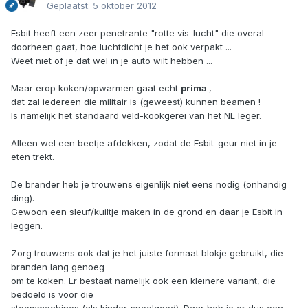
Geplaatst:
5 oktober 2012
Esbit heeft een zeer penetrante "rotte vis-lucht" die overal
doorheen gaat, hoe luchtdicht je het ook verpakt ...
Weet niet of je dat wel in je auto wilt hebben ...
Maar erop koken/opwarmen gaat echt
prima
,
dat zal iedereen die militair is (geweest) kunnen beamen !
Is namelijk het standaard veld-kookgerei van het NL leger.
Alleen wel een beetje afdekken, zodat de Esbit-geur niet in je
eten trekt.
De brander heb je trouwens eigenlijk niet eens nodig (onhandig
ding).
Gewoon een sleuf/kuiltje maken in de grond en daar je Esbit in
leggen.
Zorg trouwens ook dat je het juiste formaat blokje gebruikt, die
branden lang genoeg
om te koken. Er bestaat namelijk ook een kleinere variant, die
bedoeld is voor die