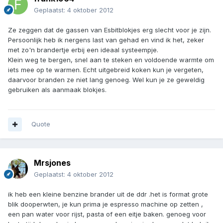
Geplaatst:
4 oktober 2012
Ze zeggen dat de gassen van Esbitblokjes erg slecht voor je zijn.
Persoonlijk heb ik nergens last van gehad en vind ik het, zeker
met zo'n brandertje erbij een ideaal systeempje.
Klein weg te bergen, snel aan te steken en voldoende warmte om
iets mee op te warmen. Echt uitgebreid koken kun je vergeten,
daarvoor branden ze niet lang genoeg. Wel kun je ze geweldig
gebruiken als aanmaak blokjes.
Quote
Mrsjones
Geplaatst:
4 oktober 2012
ik heb een kleine benzine brander uit de ddr .het is format grote
blik dooperwten, je kun prima je espresso machine op zetten ,
een pan water voor rijst, pasta of een eitje baken. genoeg voor