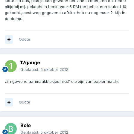
korte tijd dus, plus je kan gewoon benzine in doen, en dat heb ik
altijd bij mij. gekocht in berlin voor 5 DM toe heb ik een stuk of 10
gekocht ,mest weg gegeven in afrika. heb nu nog maar 2. kijk in
de dump.
Quote
12gauge
Geplaatst:
5 oktober 2012
zijn gewone aanmaakblokjes niks? die zijn van papier mache
Quote
Bolo
Geplaatst:
5 oktober 2012