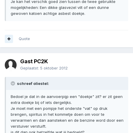
Je kan het verschik goed zien tussen de twee gebruikte
mogelijkheden: Een dikke glasvezel vilt of een dunne
gewoven katoen achtige asbest doekje.
Quote
Gast PC2K
Geplaatst:
5 oktober 2012
schreef oliestel:
Bedoel je dat in de aanvoerpijp een "doekje" zit? er zit geen
extra doekje bij of iets dergelijks.
Je moet met een pompje het onderste "vat" op druk
brengen, spiritus in het kommetje doen om voor te
verwarmen en dan aansteken en de benzine word door een
verstuiver verstuift.
is dit dan ook hetzelfde wat jij bedoeld?