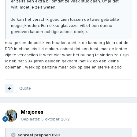
er zelfs een extra bij omdat ze vaak stuk gaan. Of je dat
wilt, moet je zelf weten.
Je kan het verschik goed zien tussen de twee gebruikte
mogelijkheden: Een dikke glasvezel vilt of een dunne
gewoven katoen achtige asbest doekje.
nou gezien de politik verhouden acht ik de kans erg klein dat de
DDR in china iets liet maken. asbest dat kan best ,mar de lonten
zijn te vervisellen.ik weet niet waar het nu nog te vinden zou zijn.
ik heb het 20+ jaren geleden gekocht. het lijk op een kleine
coleman , werk op benzine maar ook op olie en sterke alcool.
Quote
Mrsjones
Geplaatst:
5 oktober 2012
schreef prepper053: