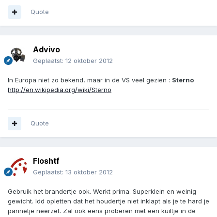
Quote
Advivo
Geplaatst:
12 oktober 2012
In Europa niet zo bekend, maar in de VS veel gezien :
Sterno
http://en.wikipedia.org/wiki/Sterno
Quote
Floshtf
Geplaatst:
13 oktober 2012
Gebruik het brandertje ook. Werkt prima. Superklein en weinig
gewicht. Idd opletten dat het houdertje niet inklapt als je te hard je
pannetje neerzet. Zal ook eens proberen met een kuiltje in de