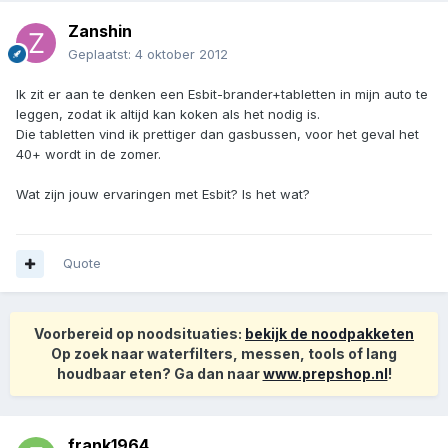
Zanshin
Geplaatst:
4 oktober 2012
Ik zit er aan te denken een Esbit-brander+tabletten in mijn auto te
leggen, zodat ik altijd kan koken als het nodig is.
Die tabletten vind ik prettiger dan gasbussen, voor het geval het
40+ wordt in de zomer.
Wat zijn jouw ervaringen met Esbit? Is het wat?
Quote
Voorbereid op noodsituaties:
bekijk de noodpakketen
Op zoek naar waterfilters, messen, tools of lang
houdbaar eten? Ga dan naar
www.prepshop.nl
!
frank1964