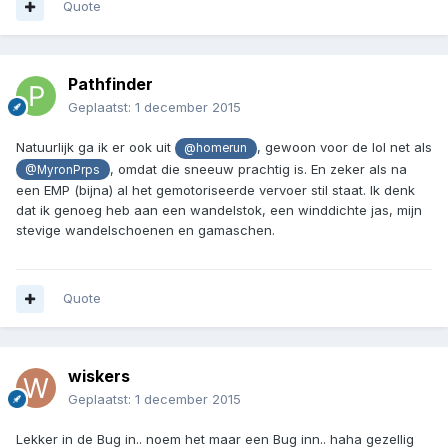
Quote
Pathfinder
Geplaatst:
1 december 2015
Natuurlijk ga ik er ook uit
, gewoon voor de lol net als
@homerun
, omdat die sneeuw prachtig is. En zeker als na
@MyronPrps
een EMP (bijna) al het gemotoriseerde vervoer stil staat. Ik denk
dat ik genoeg heb aan een wandelstok, een winddichte jas, mijn
stevige wandelschoenen en gamaschen.
Quote
wiskers
Geplaatst:
1 december 2015
Lekker in de Bug in.. noem het maar een Bug inn.. haha gezellig