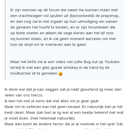
Er zijn mensen op dit forum die naast me kunnen staan met
een vrachtwagen vol spullen uit (bijvoorbeeld) de prepshop,
en dan nog zal ik niet ingaan op hun uitnodiging om samen
de gevaren het hoofd te bieden, en er zijn forumleden die
op blote voeten en alleen de vege kleren aan het lijf voor
mij kunnen staan, en ik zal geen moment aarzelen om met
hun de strijd om te overleven aan te gaan.
Maar het liefst zie ik een video van jullie Bug out op Youtube
terwijl ik met een glas goede whiskey in de hand bij de
houtkachel zit te genieten.
Ik denk wel dat je kan zeggen dat je hebt geoefend iig meer dan
velen van ons hierzo.
Ik ben het met je eens dat niet alles om je gear gaat.
Maar om te oefenen kan het geen kwaad. En natuurlijk kan je het
kwijt raken. Maar dan ben je iig wel al een beetje bekend met wat
je moet doen. (niet helemaal natuurlijk).
Maar dan komt de andere factor die je al noemde in het spel. Dat