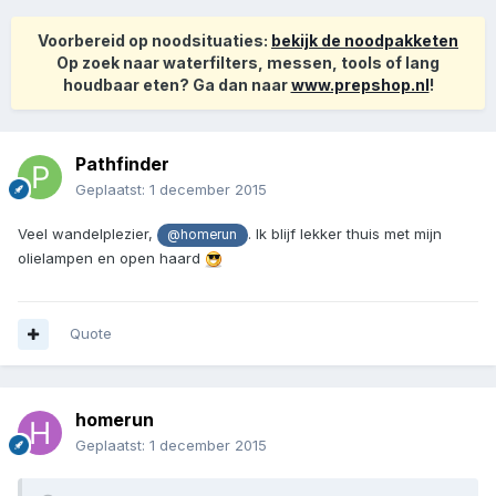
Voorbereid op noodsituaties:
bekijk de noodpakketen
Op zoek naar waterfilters, messen, tools of lang
houdbaar eten? Ga dan naar
www.prepshop.nl
!
Pathfinder
Geplaatst:
1 december 2015
Veel wandelplezier,
. Ik blijf lekker thuis met mijn
@homerun
olielampen en open haard
Quote
homerun
Geplaatst:
1 december 2015