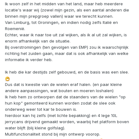
Ik woon zelf in het midden van het land, maar heb meerdere
locatie's waar wij (zowel mijn gezin, als een aantal anderen die
binnen mijn prepgroep vallen) waar we terecht kunnen.
Van Limburg, tot Groningen, en indien nodig zelfs Italië en
Roemenië.
Echter, waar ik naar toe uit zal wijken, als ik al uit zal wijken, is
enorm afhankelijk van de situatie.
Bij overstromingen (ten gevolgen van EMP) zou ik waarschijnlijk
richting het zuiden gaan, maar dat is ook afhankelijk van welke
informatie ik verder heb.
Ik heb die kar destijds zelf gebouwd, en de basis was een slee.
Dus dat is kwestie van de wielen eraf halen. (en paar kleine
andere aanpassingen, wat bouten en moeren loshalen)
Ik heb hem zo ontworpen dat de staanders van de wielen "op
hun kop" gemonteerd kunnen worden zodat de slee ook
onderweg weer tot kar te bouwen is.
hierdoor kan hij zelfs (met lichte bepakking) en 4 lege 10L
jerrycans drijvend gemaakt worden, waarbij het platform boven
water blijft (blij kleine golfslag).
Multifunctionaliteit stond bij mijn ontwerp voorop.