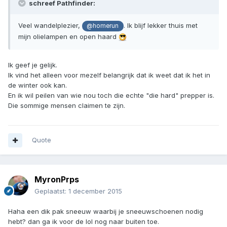
schreef Pathfinder:
Veel wandelplezier,
. Ik blijf lekker thuis met
@homerun
mijn olielampen en open haard
Ik geef je gelijk.
Ik vind het alleen voor mezelf belangrijk dat ik weet dat ik het in
de winter ook kan.
En ik wil peilen van wie nou toch die echte "die hard" prepper is.
Die sommige mensen claimen te zijn.
Quote
MyronPrps
Geplaatst:
1 december 2015
Haha een dik pak sneeuw waarbij je sneeuwschoenen nodig
hebt? dan ga ik voor de lol nog naar buiten toe.