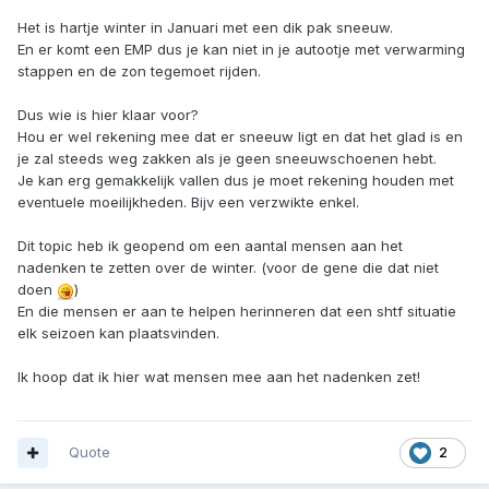
Het is hartje winter in Januari met een dik pak sneeuw.
En er komt een EMP dus je kan niet in je autootje met verwarming
stappen en de zon tegemoet rijden.
Dus wie is hier klaar voor?
Hou er wel rekening mee dat er sneeuw ligt en dat het glad is en
je zal steeds weg zakken als je geen sneeuwschoenen hebt.
Je kan erg gemakkelijk vallen dus je moet rekening houden met
eventuele moeilijkheden. Bijv een verzwikte enkel.
Dit topic heb ik geopend om een aantal mensen aan het
nadenken te zetten over de winter. (voor de gene die dat niet
doen
)
En die mensen er aan te helpen herinneren dat een shtf situatie
elk seizoen kan plaatsvinden.
Ik hoop dat ik hier wat mensen mee aan het nadenken zet!
Quote
2