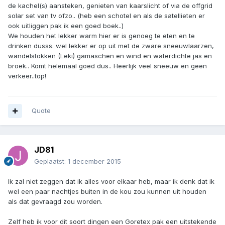
de kachel(s) aansteken, genieten van kaarslicht of via de offgrid
solar set van tv ofzo.. (heb een schotel en als de satellieten er
ook uitliggen pak ik een goed boek..)
We houden het lekker warm hier er is genoeg te eten en te
drinken dusss. wel lekker er op uit met de zware sneeuwlaarzen,
wandelstokken (Leki) gamaschen en wind en waterdichte jas en
broek.. Komt helemaal goed dus.. Heerlijk veel sneeuw en geen
verkeer..top!
Quote
JD81
Geplaatst:
1 december 2015
Ik zal niet zeggen dat ik alles voor elkaar heb, maar ik denk dat ik
wel een paar nachtjes buiten in de kou zou kunnen uit houden
als dat gevraagd zou worden.
Zelf heb ik voor dit soort dingen een Goretex pak een uitstekende