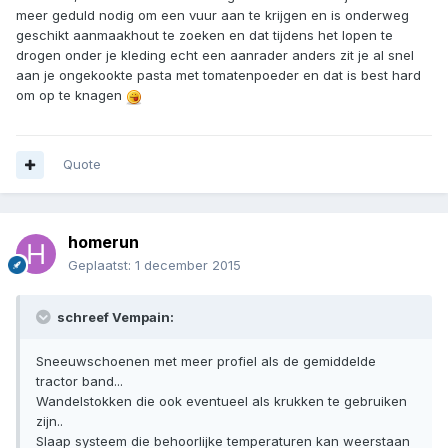
meer geduld nodig om een vuur aan te krijgen en is onderweg
geschikt aanmaakhout te zoeken en dat tijdens het lopen te
drogen onder je kleding echt een aanrader anders zit je al snel
aan je ongekookte pasta met tomatenpoeder en dat is best hard
om op te knagen
Quote
homerun
Geplaatst:
1 december 2015
schreef Vempain:
Sneeuwschoenen met meer profiel als de gemiddelde
tractor band...
Wandelstokken die ook eventueel als krukken te gebruiken
zijn..
Slaap systeem die behoorlijke temperaturen kan weerstaan