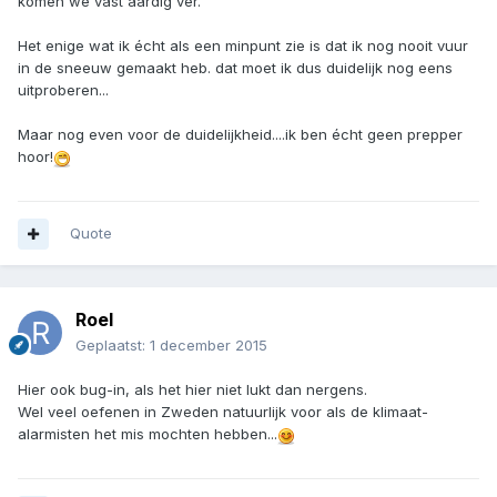
komen we vast aardig ver.
Het enige wat ik écht als een minpunt zie is dat ik nog nooit vuur
in de sneeuw gemaakt heb. dat moet ik dus duidelijk nog eens
uitproberen...
Maar nog even voor de duidelijkheid....ik ben écht geen prepper
hoor!
Quote
Roel
Geplaatst:
1 december 2015
Hier ook bug-in, als het hier niet lukt dan nergens.
Wel veel oefenen in Zweden natuurlijk voor als de klimaat-
alarmisten het mis mochten hebben...