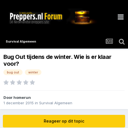
Survival Algemeen
Bug Out tijdens de winter. Wie is er klaar
voor?
bug out
winter
Door
homerun
1 december 2015
in
Survival Algemeen
Reageer op dit topic