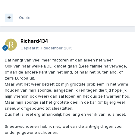
Quote
Richard434
Geplaatst:
1 december 2015
Dat hangt van veel meer factoren af dan alleen het weer.
Ook van naar welke BOL ik moet gaan (Lees familie halverwege,
of aan de andere kant van het land, of naar het buitenland, of
zelfs Europa uit.
Maar wat het weer betreft zit mijn grootste probleem in het warm
houden van mijn zoontje, aangezien ik (en tegen die tijd hopelijk
mijn vriendin ook weer) dan zal lopen en het dus zelf warmer hou.
Maar mijn zoontje zal het grootste deel in de kar (of bij erg veel
sneeuw omgebouwd tot slee) zitten.
Dus het is heel erg afhankelijk hoe lang en ver ik van huis moet.
Sneeuwschoenen heb ik niet, wel van die anti-glij dingen voor
onder je gewone schoenen.