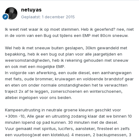
netuyas
Geplaatst:
1 december 2015
Ik weet niet waar ik op moet stemmen. Heb ik geoefend? nee, niet
in de vorm van een Bug out tijdens een EMP met 80cm sneeuw.
Wel heb ik met sneeuw buiten geslapen, 30km gewandeld met
bepakking, heb ik een bug out plan voor alle jaargetijden en
weersomstandigheden, heb ik rekening gehouden met sneeuw
en ook met een mogelijke EMP.
In volgorde van afwerking, een oude diesel, een aanhangwagen
met fiets, oude brommer, kruiwagen en voldoende brandstof gear
en eten om onder normale omstandigheden het te verwachten
traject 2x af te leggen, zomerschoenen en winterschoenen,
allebei ingelopen voor ons beiden.
Kampeeruitrusting in neutrale groene kleuren geschikt voor
+30tm -10, Alle gear en uitrusting zodanig klaar dat we binnen 10
minuten lopend op pad kunnen. 30 minuten met de diesel.
Vuur gemaakt met spiritus, lucifers, aansteker, firesteel en zelfs
een vuurboog(wat een kloteklus). 4 messen, 2 backupmessen, 3