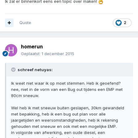
Ik zal er binnenkort eens een topic over maken!
Quote
2
homerun
Geplaatst:
1 december 2015
schreef netuyas:
Ik weet niet waar ik op moet stemmen. Heb ik geoefend?
nee, niet in de vorm van een Bug out tijdens een EMP met
80cm sneeuw.
Wel heb ik met sneeuw buiten geslapen, 30km gewandeld
met bepakking, heb ik een bug out plan voor alle
jaargetijden en weersomstandigheden, heb ik rekening
gehouden met sneeuw en ook met een mogelijke EMP.
In volgorde van afwerking, een oude diesel, een