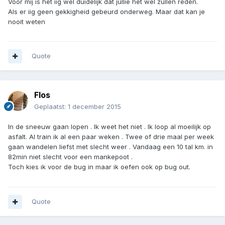
Voor mij is het iig wel duidelijk dat jullie het wel zullen reden.
Als er iig geen gekkigheid gebeurd onderweg. Maar dat kan je
nooit weten
Quote
Flos
Geplaatst:
1 december 2015
In de sneeuw gaan lopen . Ik weet het niet . Ik loop al moeilijk op
asfalt. Al train ik al een paar weken . Twee of drie maal per week
gaan wandelen liefst met slecht weer . Vandaag een 10 tal km. in
82min niet slecht voor een mankepoot .
Toch kies ik voor de bug in maar ik oefen ook op bug out.
Quote