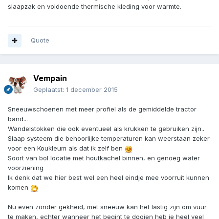
slaapzak en voldoende thermische kleding voor warmte.
Quote
Vempain
Geplaatst:
1 december 2015
Sneeuwschoenen met meer profiel als de gemiddelde tractor
band...
Wandelstokken die ook eventueel als krukken te gebruiken zijn..
Slaap systeem die behoorlijke temperaturen kan weerstaan zeker
voor een Koukleum als dat ik zelf ben
Soort van bol locatie met houtkachel binnen, en genoeg water
voorziening
Ik denk dat we hier best wel een heel eindje mee voorruit kunnen
komen
Nu even zonder gekheid, met sneeuw kan het lastig zijn om vuur
te maken, echter wanneer het begint te dooien heb je heel veel