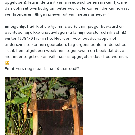
opgelopen). Iets in de trant van sneeuwschoenen maken lijkt me
dan ook niet overbodig om beter vooruit te komen, die kan ik vast
wel fabriceren. (Ik ga nu even uit van meters sneeuw...)
En eigenlijk had ik al die tijd mn slee (uit mn jeugd) bewaard om
eventueel bij dikke sneeuwlagen (á la mijn eerste, schrik schrik)
winter 1978/79 hier in het Noorden) voor boodschappen of
anderszins te kunnen gebruiken. Lag ergens achter in de schuur.
Tot ik hem afgelopen week hem tegenkwam en bleek dat deze
niet meer te gebruiken valt maar is opgegeten door houtwormen.
En hij was nog maar bijna 40 jaar oud!?