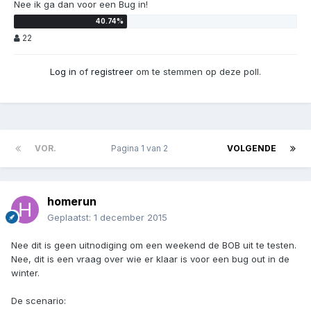
Nee ik ga dan voor een Bug in!
22
Log in
of
registreer
om te stemmen op deze poll.
VOR.
Pagina 1 van 2
VOLGENDE
homerun
Geplaatst:
1 december 2015
Nee dit is geen uitnodiging om een weekend de BOB uit te testen.
Nee, dit is een vraag over wie er klaar is voor een bug out in de
winter.
De scenario: