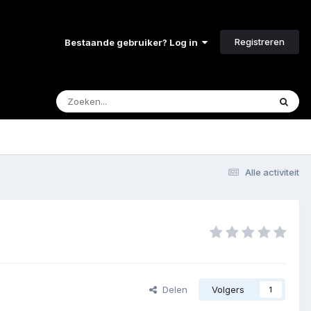
Registreren
Bestaande gebruiker? Log in
Alle activiteit
Delen
Volgers
1