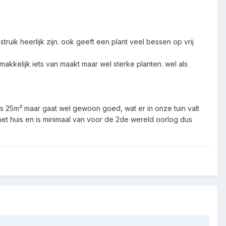
ruik heerlijk zijn. ook geeft een plant veel bessen op vrij
 makkelijk iets van maakt maar wel sterke planten. wel als
s 25m² maar gaat wel gewoon goed, wat er in onze tuin valt
t huis en is minimaal van voor de 2de wereld oorlog dus