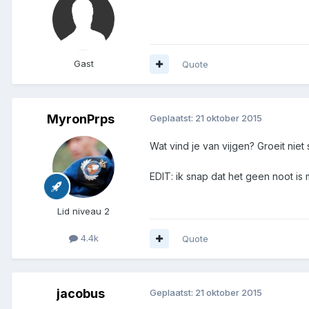
Gast
Quote
MyronPrps
Geplaatst:
21 oktober 2015
Wat vind je van vijgen? Groeit niet
EDIT: ik snap dat het geen noot i
Lid niveau 2
4.4k
Quote
jacobus
Geplaatst:
21 oktober 2015