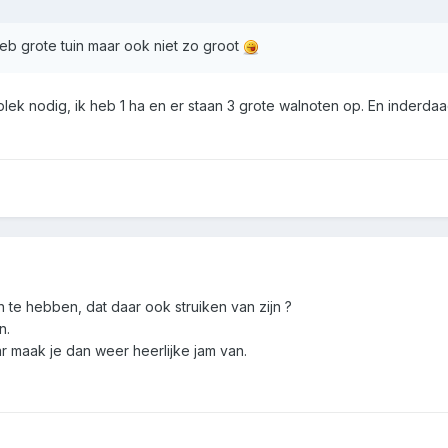
eb grote tuin maar ook niet zo groot
lek nodig, ik heb 1 ha en er staan 3 grote walnoten op. En inderdaad
te hebben, dat daar ook struiken van zijn ?
n.
r maak je dan weer heerlijke jam van.