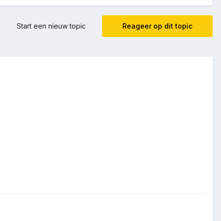
Start een nieuw topic
Reageer op dit topic