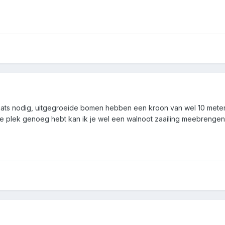
aats nodig, uitgegroeide bomen hebben een kroon van wel 10 meter
 je plek genoeg hebt kan ik je wel een walnoot zaailing meebrengen