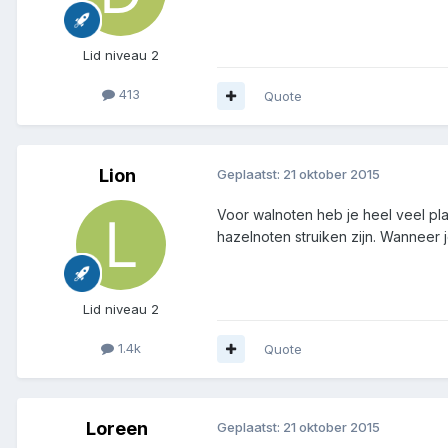
Lid niveau 2
413
Quote
Lion
Geplaatst:
21 oktober 2015
Voor walnoten heb je heel veel pl
hazelnoten struiken zijn. Wanneer
Lid niveau 2
1.4k
Quote
Loreen
Geplaatst:
21 oktober 2015