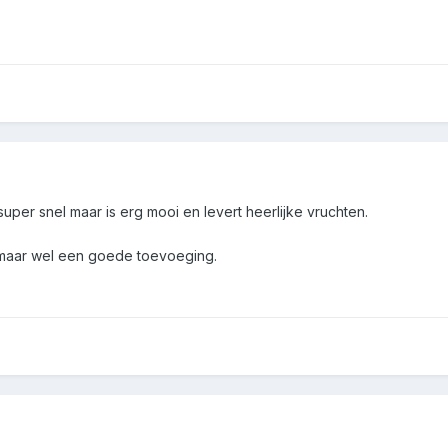
 super snel maar is erg mooi en levert heerlijke vruchten.
s maar wel een goede toevoeging.