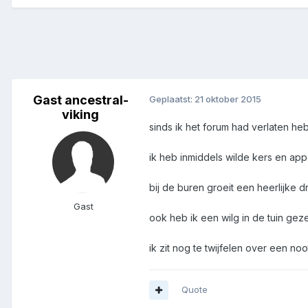
Gast ancestral-
Geplaatst:
21 oktober 2015
viking
sinds ik het forum had verlaten heb 
ik heb inmiddels wilde kers en appe
bij de buren groeit een heerlijke dru
Gast
ook heb ik een wilg in de tuin gez
ik zit nog te twijfelen over een no
Quote