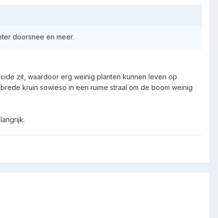
eter doorsnee en meer.
icide zit, waardoor erg weinig planten kunnen leven op
e brede kruin sowieso in een ruime straal om de boom weinig
angrijk.