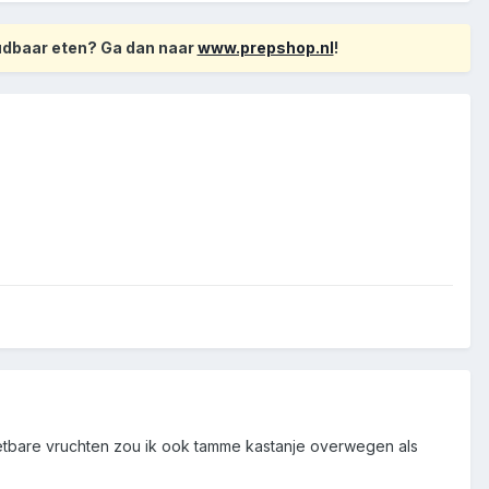
oudbaar eten? Ga dan naar
www.prepshop.nl
!
eetbare vruchten zou ik ook tamme kastanje overwegen als