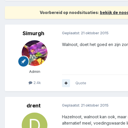
Voorbereid op noodsituaties:
bekijk de no
Simurgh
Geplaatst:
21 oktober 2015
Walnoot, doet het goed en zijn z
Admin
2.4k
Quote
drent
Geplaatst:
21 oktober 2015
Hazelnoot, walnoot kan ook, maar 
alternatief meel, voedingswaarde ligt