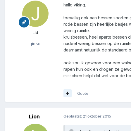
hallo viking.
toevallig ook aan bessen soorten
rode bessen zijn heerlijke besjes 
weinig ruimte.
Lid
kruisbessen, heel aparte bessen die
nadeel weinig bessen op de ruimte
58
daarnaast natuurlijk de standaard 
ook zou ik gewoon voor een walnoo
rapen hun ook en drogen ze gewoo
misschien helpt dat wel voor de b
Quote
Lion
Geplaatst:
21 oktober 2015