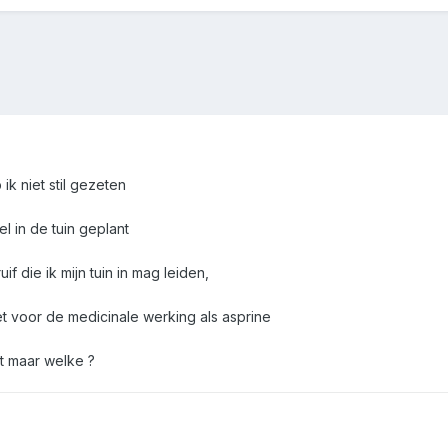
ik niet stil gezeten
l in de tuin geplant
if die ik mijn tuin in mag leiden,
et voor de medicinale werking als asprine
ot maar welke ?