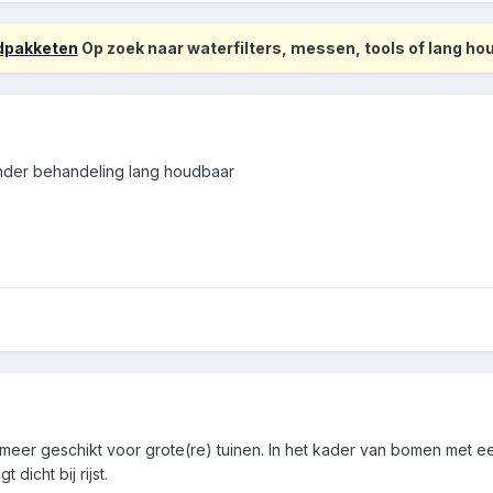
odpakketen
Op zoek naar waterfilters, messen, tools of lang h
onder behandeling lang houdbaar
meer geschikt voor grote(re) tuinen. In het kader van bomen met 
 dicht bij rijst.