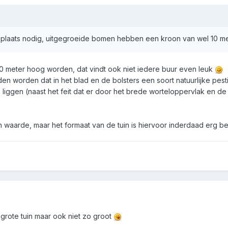
l plaats nodig, uitgegroeide bomen hebben een kroon van wel 10 m
 meter hoog worden, dat vindt ook niet iedere buur even leuk
 worden dat in het blad en de bolsters een soort natuurlijke pest
 liggen (naast het feit dat er door het brede worteloppervlak en d
waarde, maar het formaat van de tuin is hiervoor inderdaad erg bel
grote tuin maar ook niet zo groot