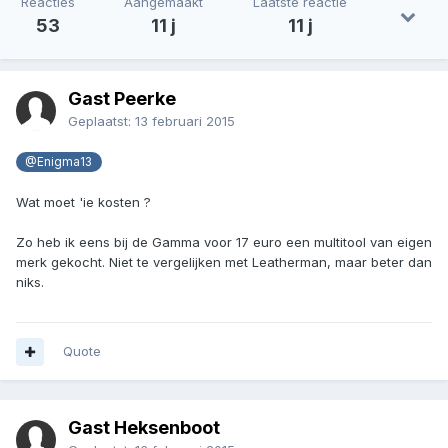
Reacties
Aangemaakt
Laatste reactie
53
11 j
11 j
Gast Peerke
Geplaatst:
13 februari 2015
@Enigma13
Wat moet 'ie kosten ?
Zo heb ik eens bij de Gamma voor 17 euro een multitool van eigen
merk gekocht. Niet te vergelijken met Leatherman, maar beter dan
niks.
Quote
Gast Heksenboot