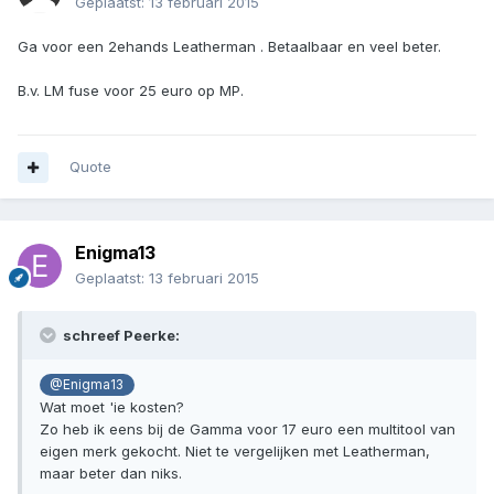
Geplaatst:
13 februari 2015
Ga voor een 2ehands Leatherman . Betaalbaar en veel beter.
B.v. LM fuse voor 25 euro op MP.
Quote
Enigma13
Geplaatst:
13 februari 2015
schreef Peerke:
@Enigma13
Wat moet 'ie kosten?
Zo heb ik eens bij de Gamma voor 17 euro een multitool van
eigen merk gekocht. Niet te vergelijken met Leatherman,
maar beter dan niks.