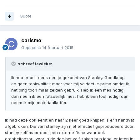
Quote
carismo
Geplaatst:
14 februari 2015
schreef lewieke:
Ik heb er ooit eens eentje gekocht van Stanley. Goedkoop
en geen topkwaliteit maar voor mij voldoet ie prima omdat ik
het ding toch maar zelden gebruik. Heb ik een mes nodig,
dan neem ik een fatsoenlijk mes, heb ik een tool nodig, dan
neem ik mijn materiaalkoffer.
Ik had deze ook eerst en naar 2 keer goed knijpen is er 1 handvat
afgebroken. Die van stanley zijn niet effectief geproduceerd door
stanley zelf maar door een externe firma waar ook
grabbeltonspul voor in de doe het zelf zaken hun label er laten in