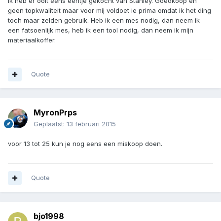
Ik heb er ooit eens eentje gekocht van Stanley. Goedkoop en
geen topkwaliteit maar voor mij voldoet ie prima omdat ik het ding
toch maar zelden gebruik. Heb ik een mes nodig, dan neem ik
een fatsoenlijk mes, heb ik een tool nodig, dan neem ik mijn
materiaalkoffer.
Quote
MyronPrps
Geplaatst:
13 februari 2015
voor 13 tot 25 kun je nog eens een miskoop doen.
Quote
bjo1998