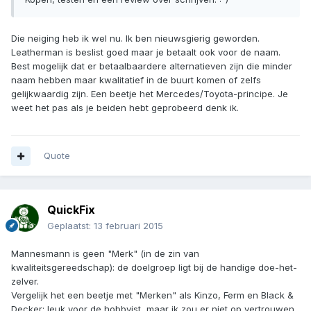
Die neiging heb ik wel nu. Ik ben nieuwsgierig geworden.
Leatherman is beslist goed maar je betaalt ook voor de naam.
Best mogelijk dat er betaalbaardere alternatieven zijn die minder
naam hebben maar kwalitatief in de buurt komen of zelfs
gelijkwaardig zijn. Een beetje het Mercedes/Toyota-principe. Je
weet het pas als je beiden hebt geprobeerd denk ik.
Quote
QuickFix
Geplaatst:
13 februari 2015
Mannesmann is geen "Merk" (in de zin van
kwaliteitsgereedschap): de doelgroep ligt bij de handige doe-het-
zelver.
Vergelijk het een beetje met "Merken" als Kinzo, Ferm en Black &
Decker: leuk voor de hobbyist, maar ik zou er niet op vertrouwen.