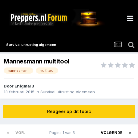
Survival uitrusting algemeen
Mannesmann multitool
mannesmann
multitool
Door
Enigma13
13 februari 2015
in
Survival uitrusting algemeen
Reageer op dit topic
VOR.
Pagina 1 van 3
VOLGENDE