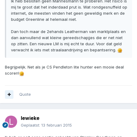
Ik heb besloten geen Mannesmann te proberen. Het risico is
mij te groot dat het inderdaad prut is. Wat rondgesnuffeld op
internet, de meesten vinden het geen geweldig merk en de
budget Greenline al helemaal niet.
Dan toch maar de 2ehands Leatherman van marktplaats en
dan aanvullend wat kleine gereedschapjjes die er net niet
op zitten. Een nieuwe LM is mij echt te duur. Voor dat geld
verwacht ik iets met straalaandrijving en bepantsering.
Begrijpelijk. Net als je CS Pendleton lite hunter een mooie deal
scoren!
Quote
lewieke
Geplaatst:
13 februari 2015