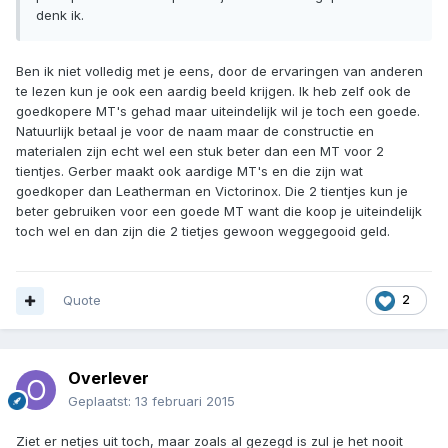
denk ik.
Ben ik niet volledig met je eens, door de ervaringen van anderen
te lezen kun je ook een aardig beeld krijgen. Ik heb zelf ook de
goedkopere MT's gehad maar uiteindelijk wil je toch een goede.
Natuurlijk betaal je voor de naam maar de constructie en
materialen zijn echt wel een stuk beter dan een MT voor 2
tientjes. Gerber maakt ook aardige MT's en die zijn wat
goedkoper dan Leatherman en Victorinox. Die 2 tientjes kun je
beter gebruiken voor een goede MT want die koop je uiteindelijk
toch wel en dan zijn die 2 tietjes gewoon weggegooid geld.
Quote
2
Overlever
Geplaatst:
13 februari 2015
Ziet er netjes uit toch, maar zoals al gezegd is zul je het nooit