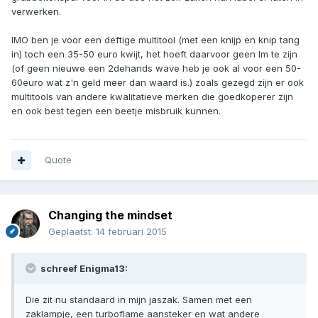
verwerken.
IMO ben je voor een deftige multitool (met een knijp en knip tang
in) toch een 35-50 euro kwijt, het hoeft daarvoor geen lm te zijn
(of geen nieuwe een 2dehands wave heb je ook al voor een 50-
60euro wat z'n geld meer dan waard is.) zoals gezegd zijn er ook
multitools van andere kwalitatieve merken die goedkoperer zijn
en ook best tegen een beetje misbruik kunnen.
Quote
Changing the mindset
Geplaatst:
14 februari 2015
schreef Enigma13:
Die zit nu standaard in mijn jaszak. Samen met een
zaklampje, een turboflame aansteker en wat andere