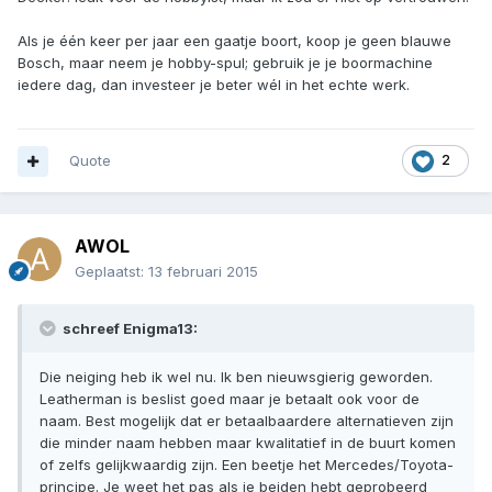
Als je één keer per jaar een gaatje boort, koop je geen blauwe
Bosch, maar neem je hobby-spul; gebruik je je boormachine
iedere dag, dan investeer je beter wél in het echte werk.
Quote
2
AWOL
Geplaatst:
13 februari 2015
schreef Enigma13:
Die neiging heb ik wel nu. Ik ben nieuwsgierig geworden.
Leatherman is beslist goed maar je betaalt ook voor de
naam. Best mogelijk dat er betaalbaardere alternatieven zijn
die minder naam hebben maar kwalitatief in de buurt komen
of zelfs gelijkwaardig zijn. Een beetje het Mercedes/Toyota-
principe. Je weet het pas als je beiden hebt geprobeerd