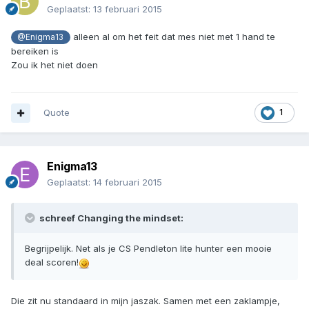
Geplaatst:
13 februari 2015
alleen al om het feit dat mes niet met 1 hand te
@Enigma13
bereiken is
Zou ik het niet doen
Quote
1
Enigma13
Geplaatst:
14 februari 2015
schreef Changing the mindset:
Begrijpelijk. Net als je CS Pendleton lite hunter een mooie
deal scoren!
Die zit nu standaard in mijn jaszak. Samen met een zaklampje,