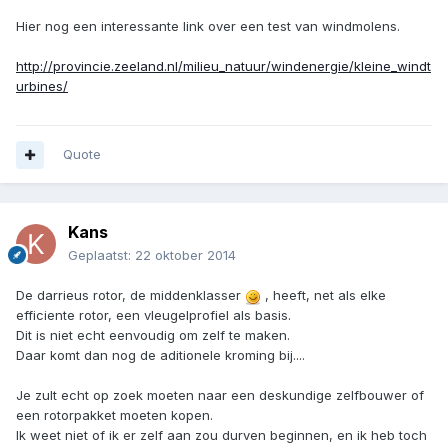
Hier nog een interessante link over een test van windmolens.
http://provincie.zeeland.nl/milieu_natuur/windenergie/kleine_windt
urbines/
Quote
Kans
Geplaatst:
22 oktober 2014
De darrieus rotor, de middenklasser
, heeft, net als elke
efficiente rotor, een vleugelprofiel als basis.
Dit is niet echt eenvoudig om zelf te maken.
Daar komt dan nog de aditionele kroming bij....
Je zult echt op zoek moeten naar een deskundige zelfbouwer of
een rotorpakket moeten kopen.
Ik weet niet of ik er zelf aan zou durven beginnen, en ik heb toch