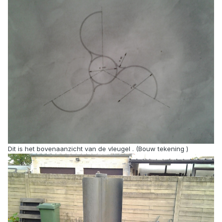
Dit is het bovenaanzicht van de vleugel . (Bouw tekening )