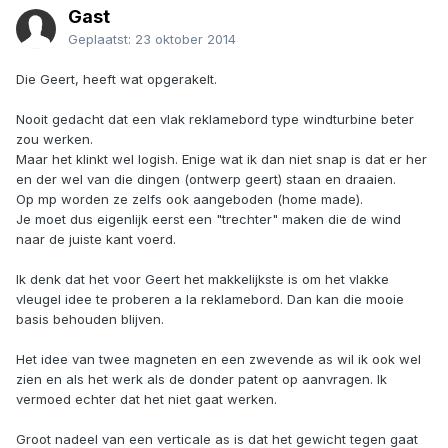
Gast
Geplaatst:
23 oktober 2014
Die Geert, heeft wat opgerakelt.
Nooit gedacht dat een vlak reklamebord type windturbine beter
zou werken.
Maar het klinkt wel logish. Enige wat ik dan niet snap is dat er her
en der wel van die dingen (ontwerp geert) staan en draaien.
Op mp worden ze zelfs ook aangeboden (home made).
Je moet dus eigenlijk eerst een "trechter" maken die de wind
naar de juiste kant voerd.
Ik denk dat het voor Geert het makkelijkste is om het vlakke
vleugel idee te proberen a la reklamebord. Dan kan die mooie
basis behouden blijven.
Het idee van twee magneten en een zwevende as wil ik ook wel
zien en als het werk als de donder patent op aanvragen. Ik
vermoed echter dat het niet gaat werken.
Groot nadeel van een verticale as is dat het gewicht tegen gaat