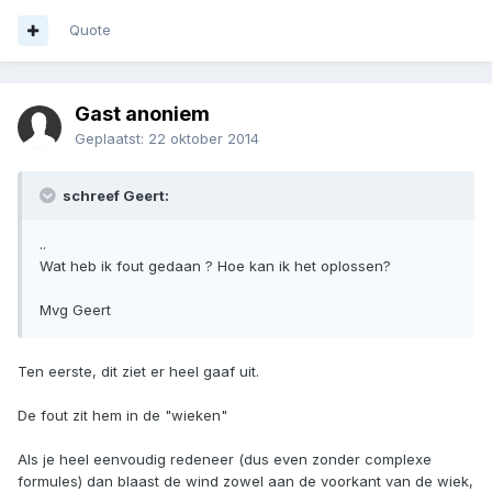
Quote
Gast anoniem
Geplaatst:
22 oktober 2014
schreef Geert:
..
Wat heb ik fout gedaan ? Hoe kan ik het oplossen?
Mvg Geert
Ten eerste, dit ziet er heel gaaf uit.
De fout zit hem in de "wieken"
Als je heel eenvoudig redeneer (dus even zonder complexe
formules) dan blaast de wind zowel aan de voorkant van de wiek,