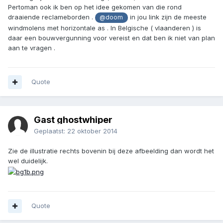
Pertoman ook ik ben op het idee gekomen van die rond
draaiende reclameborden .
in jou link zijn de meeste
@doom
windmolens met horizontale as . In Belgische ( vlaanderen ) is
daar een bouwvergunning voor vereist en dat ben ik niet van plan
aan te vragen .
Quote
Gast ghostwhiper
Geplaatst:
22 oktober 2014
Zie de illustratie rechts bovenin bij deze afbeelding dan wordt het
wel duidelijk.
Quote