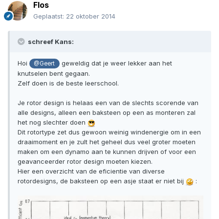
Flos
Geplaatst:
22 oktober 2014
schreef Kans:
Hoi
geweldig dat je weer lekker aan het
@Geert
knutselen bent gegaan.
Zelf doen is de beste leerschool.
Je rotor design is helaas een van de slechts scorende van
alle designs, alleen een baksteen op een as monteren zal
het nog slechter doen
Dit rotortype zet dus gewoon weinig windenergie om in een
draaimoment en je zult het geheel dus veel groter moeten
maken om een dynamo aan te kunnen drijven of voor een
geavanceerder rotor design moeten kiezen.
Hier een overzicht van de eficientie van diverse
rotordesigns, de baksteen op een asje staat er niet bij
: