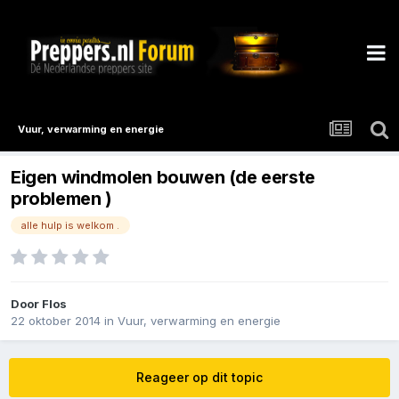
Vuur, verwarming en energie
Eigen windmolen bouwen (de eerste
problemen )
alle hulp is welkom .
Door
Flos
22 oktober 2014
in
Vuur, verwarming en energie
Reageer op dit topic