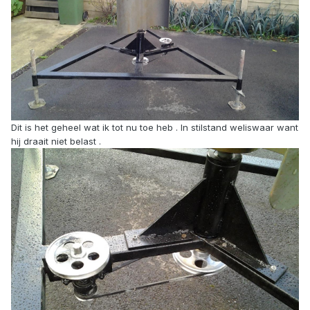
Dit is het geheel wat ik tot nu toe heb . In stilstand weliswaar want
hij draait niet belast .