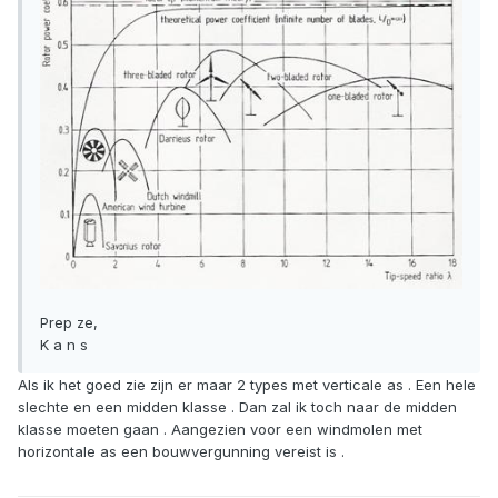
Prep ze,
K a n s
Als ik het goed zie zijn er maar 2 types met verticale as . Een hele
slechte en een midden klasse . Dan zal ik toch naar de midden
klasse moeten gaan . Aangezien voor een windmolen met
horizontale as een bouwvergunning vereist is .