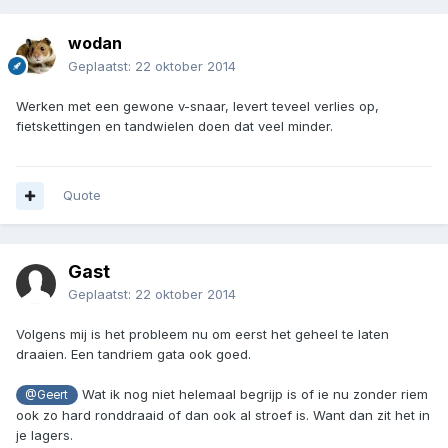
wodan
Geplaatst:
22 oktober 2014
Werken met een gewone v-snaar, levert teveel verlies op,
fietskettingen en tandwielen doen dat veel minder.
Quote
Gast
Geplaatst:
22 oktober 2014
Volgens mij is het probleem nu om eerst het geheel te laten
draaien. Een tandriem gata ook goed.
Wat ik nog niet helemaal begrijp is of ie nu zonder riem
@Geert
ook zo hard ronddraaid of dan ook al stroef is. Want dan zit het in
je lagers.