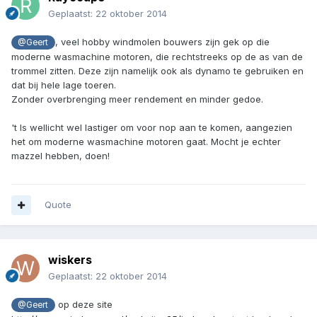
Geplaatst:
22 oktober 2014
, veel hobby windmolen bouwers zijn gek op die
@Geert
moderne wasmachine motoren, die rechtstreeks op de as van de
trommel zitten. Deze zijn namelijk ook als dynamo te gebruiken en
dat bij hele lage toeren.
Zonder overbrenging meer rendement en minder gedoe.
't Is wellicht wel lastiger om voor nop aan te komen, aangezien
het om moderne wasmachine motoren gaat. Mocht je echter
mazzel hebben, doen!
Quote
wiskers
Geplaatst:
22 oktober 2014
op deze site
@Geert