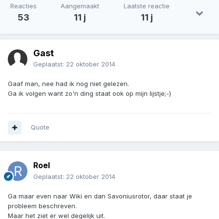
Reacties
Aangemaakt
Laatste reactie
53
11 j
11 j
Gast
Geplaatst:
22 oktober 2014
Gaaf man, nee had ik nog niet gelezen.
Ga ik volgen want zo'n ding staat ook op mijn lijstje;-)
Quote
Roel
Geplaatst:
22 oktober 2014
Ga maar even naar Wiki en dan Savoniusrotor, daar staat je
probleem beschreven.
Maar het ziet er wel degelijk uit.