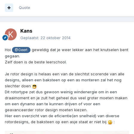
Quote
Kans
Geplaatst:
22 oktober 2014
Hoi
geweldig dat je weer lekker aan het knutselen bent
@Geert
gegaan.
Zelf doen is de beste leerschool.
Je rotor design is helaas een van de slechtst scorende van alle
designs, alleen een baksteen op een as monteren zal het nog
slechter doen
Dit rotortype zet dus gewoon weinig windenergie om in een
draaimoment en je zult het geheel dus veel groter moeten maken
om een dynamo aan te kunnen drijven of voor een
geavanceerder rotor design moeten kiezen.
Hier een overzicht van de eficientie(en snelheid) van diverse
rotordesigns, de baksteen op een asje staat er niet bij
: