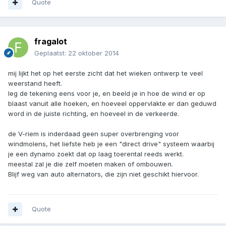
Quote
fragalot
Geplaatst:
22 oktober 2014
mij lijkt het op het eerste zicht dat het wieken ontwerp te veel
weerstand heeft.
leg de tekening eens voor je, en beeld je in hoe de wind er op
blaast vanuit alle hoeken, en hoeveel oppervlakte er dan geduwd
word in de juiste richting, en hoeveel in de verkeerde.
de V-riem is inderdaad geen super overbrenging voor
windmolens, het liefste heb je een "direct drive" systeem waarbij
je een dynamo zoekt dat op laag toerental reeds werkt.
meestal zal je die zelf moeten maken of ombouwen.
Blijf weg van auto alternators, die zijn niet geschikt hiervoor.
Quote