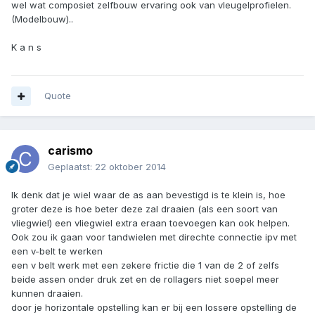
wel wat composiet zelfbouw ervaring ook van vleugelprofielen.
(Modelbouw)..
K a n s
Quote
carismo
Geplaatst:
22 oktober 2014
Ik denk dat je wiel waar de as aan bevestigd is te klein is, hoe
groter deze is hoe beter deze zal draaien (als een soort van
vliegwiel) een vliegwiel extra eraan toevoegen kan ook helpen.
Ook zou ik gaan voor tandwielen met direchte connectie ipv met
een v-belt te werken
een v belt werk met een zekere frictie die 1 van de 2 of zelfs
beide assen onder druk zet en de rollagers niet soepel meer
kunnen draaien.
door je horizontale opstelling kan er bij een lossere opstelling de