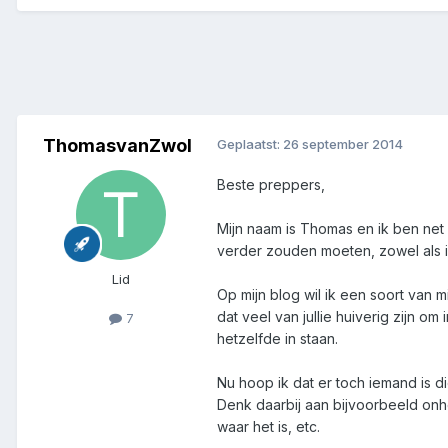
ThomasvanZwol
Geplaatst:
26 september 2014
Beste preppers,
Mijn naam is Thomas en ik ben ne
verder zouden moeten, zowel als in
Lid
Op mijn blog wil ik een soort van mi
dat veel van jullie huiverig zijn o
7
hetzelfde in staan.
Nu hoop ik dat er toch iemand is d
Denk daarbij aan bijvoorbeeld onh
waar het is, etc.