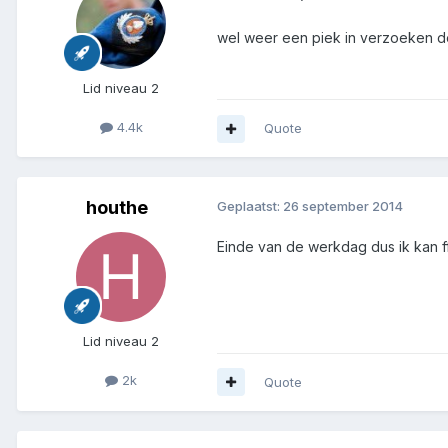
wel weer een piek in verzoeken de 
Lid niveau 2
4.4k
Quote
houthe
Geplaatst:
26 september 2014
Einde van de werkdag dus ik kan f
Lid niveau 2
2k
Quote