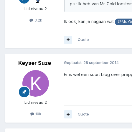
p.s.: Ik heb van Mr. Gold toest
Lid niveau 2
3.2k
Ik ook, kan je nagaan wat
@Mr. G
Quote
Keyser Suze
Geplaatst:
28 september 2014
Er is wel een soort blog over prep
Lid niveau 2
10k
Quote