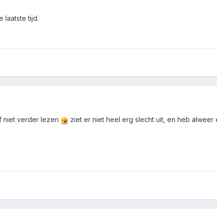
laatste tijd.
f niet verder lezen
ziet er niet heel erg slecht uit, en heb alweer 