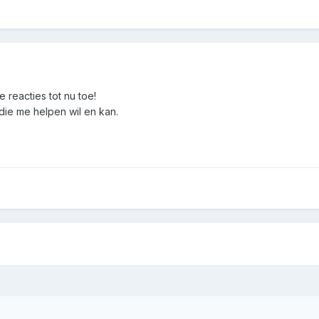
 reacties tot nu toe!
 die me helpen wil en kan.