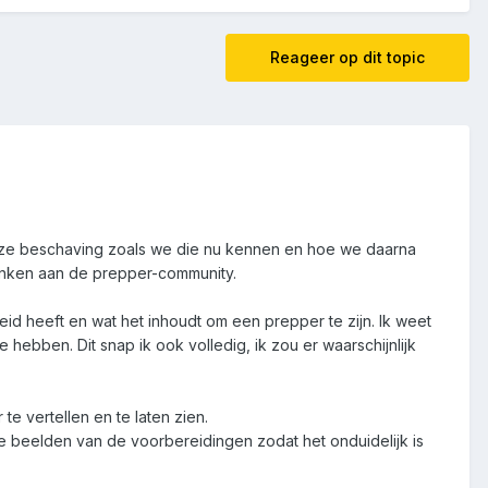
Reageer op dit topic
onze beschaving zoals we die nu kennen en hoe we daarna
denken aan de prepper-community.
ereid heeft en wat het inhoudt om een prepper te zijn. Ik weet
e hebben. Dit snap ik ook volledig, ik zou er waarschijnlijk
e vertellen en te laten zien.
te beelden van de voorbereidingen zodat het onduidelijk is