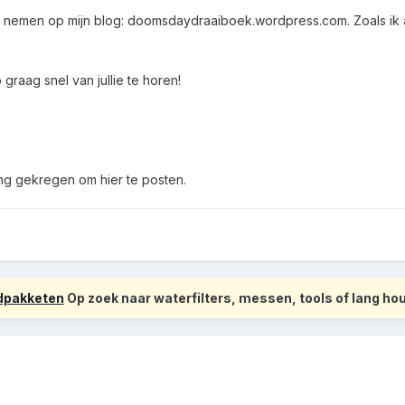
llen nemen op mijn blog: doomsdaydraaiboek.wordpress.com. Zoals ik
graag snel van jullie te horen!
ing gekregen om hier te posten.
odpakketen
Op zoek naar waterfilters, messen, tools of lang h