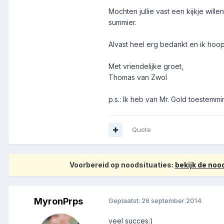
Mochten jullie vast een kijkje wi
summier.
Alvast heel erg bedankt en ik hoop 
Met vriendelijke groet,
Thomas van Zwol
p.s.: Ik heb van Mr. Gold toestemm
Quote
Voorbereid op noodsituaties:
bekijk de no
MyronPrps
Geplaatst:
26 september 2014
veel succes:)