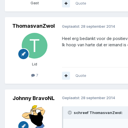
Gast
Quote
ThomasvanZwol
Geplaatst:
28 september 2014
Heel erg bedankt voor de positieve
Ik hoop van harte dat er iemand is
Lid
7
Quote
Johnny BravoNL
Geplaatst:
28 september 2014
schreef ThomasvanZwol: