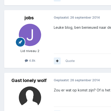
jobs
Geplaatst:
26 september 2014
Leuke blog, ben benieuwd naar de i
Lid niveau 2
4.8k
Quote
Gast lonely wolf
Geplaatst:
26 september 2014
Zou er wat op komst zijn? Of is he