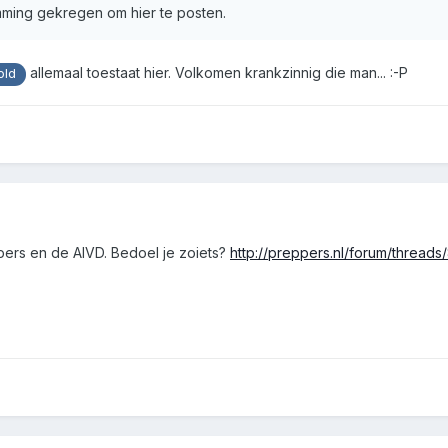
emming gekregen om hier te posten.
allemaal toestaat hier. Volkomen krankzinnig die man... :-P
old
pers en de AIVD. Bedoel je zoiets?
http://preppers.nl/forum/thread