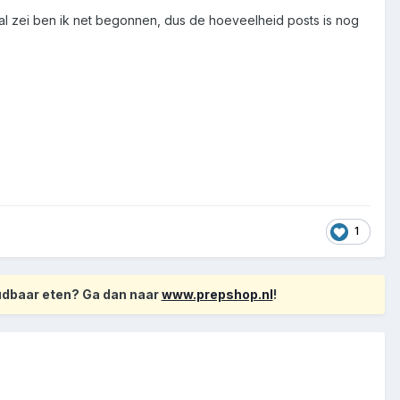
 al zei ben ik net begonnen, dus de hoeveelheid posts is nog
1
oudbaar eten? Ga dan naar
www.prepshop.nl
!