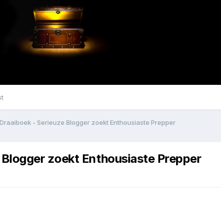
st
raaiboek - Serieuze Blogger zoekt Enthousiaste Prepper
Blogger zoekt Enthousiaste Prepper