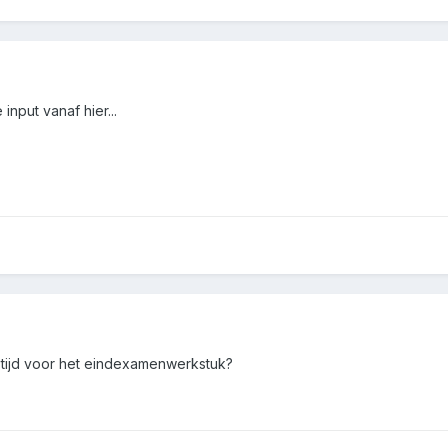
nput vanaf hier...
t tijd voor het eindexamenwerkstuk?