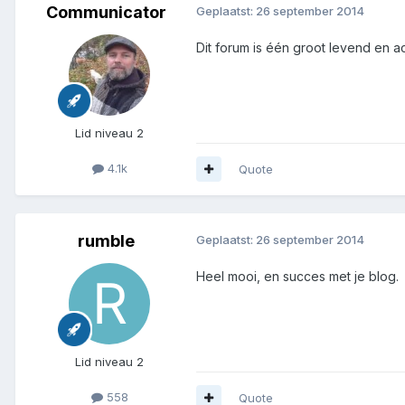
Communicator
Geplaatst:
26 september 2014
Dit forum is één groot levend en a
Lid niveau 2
4.1k
Quote
rumble
Geplaatst:
26 september 2014
Heel mooi, en succes met je blog.
Lid niveau 2
558
Quote