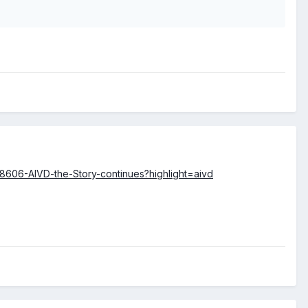
s/8606-AIVD-the-Story-continues?highlight=aivd