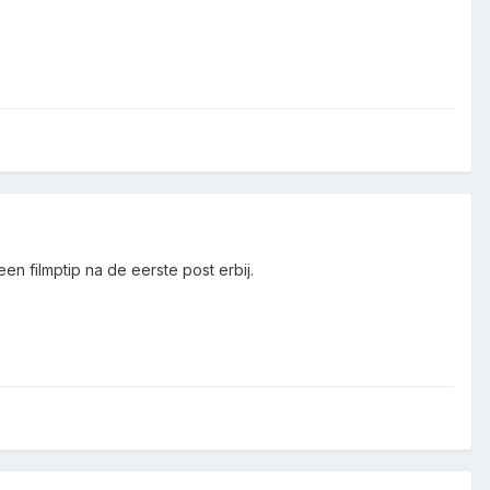
een filmptip na de eerste post erbij.