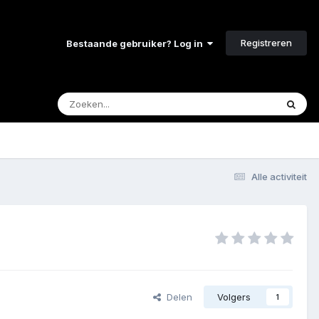
Registreren
Bestaande gebruiker? Log in
Alle activiteit
Delen
Volgers
1