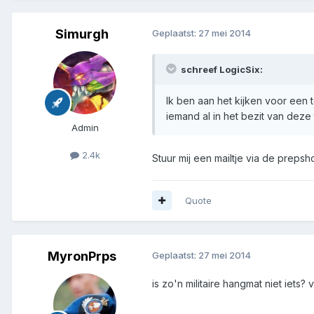
Simurgh
Geplaatst:
27 mei 2014
schreef LogicSix:
Ik ben aan het kijken voor een
iemand al in het bezit van deze
Admin
2.4k
Stuur mij een mailtje via de prepsh
Quote
MyronPrps
Geplaatst:
27 mei 2014
is zo'n militaire hangmat niet iets?