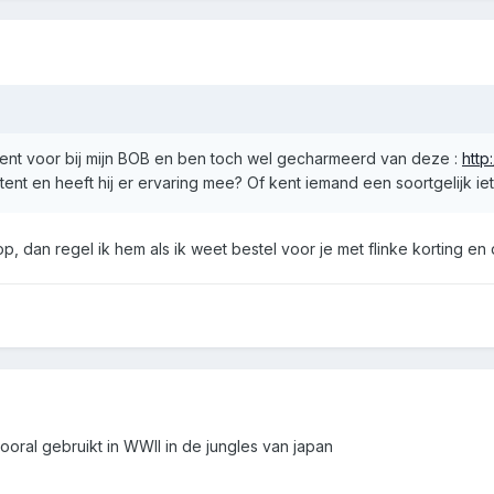
 tent voor bij mijn BOB en ben toch wel gecharmeerd van deze :
http
 tent en heeft hij er ervaring mee? Of kent iemand een soortgelijk i
op, dan regel ik hem als ik weet bestel voor je met flinke korting e
 vooral gebruikt in WWII in de jungles van japan