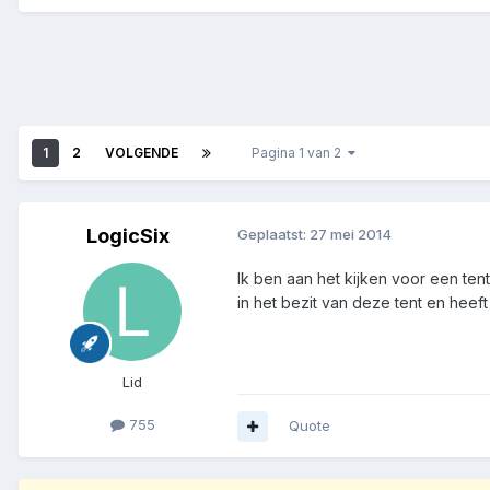
1
2
VOLGENDE
Pagina 1 van 2
LogicSix
Geplaatst:
27 mei 2014
Ik ben aan het kijken voor een te
in het bezit van deze tent en heeft
Lid
755
Quote