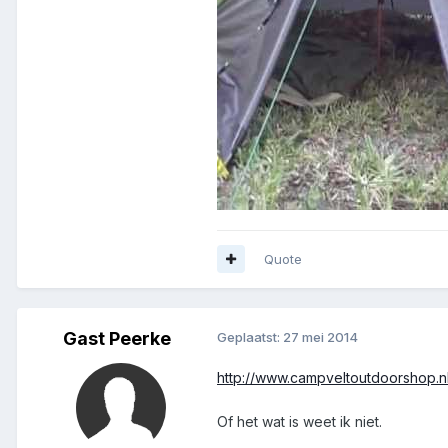
Quote
Gast Peerke
Geplaatst:
27 mei 2014
http://www.campveltoutdoorshop.nl
Of het wat is weet ik niet.