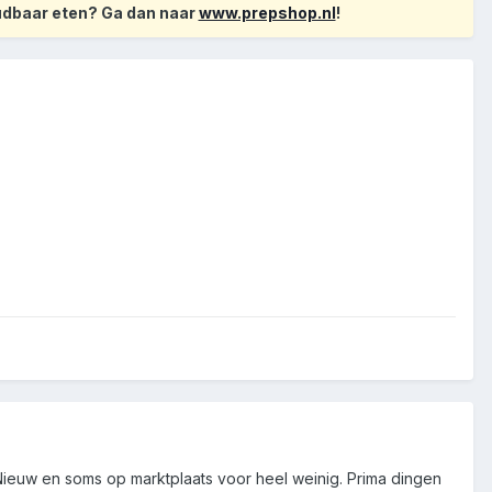
oudbaar eten? Ga dan naar
www.prepshop.nl
!
. Nieuw en soms op marktplaats voor heel weinig. Prima dingen