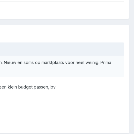
an. Nieuw en soms op marktplaats voor heel weinig. Prima
 een klein budget passen, bv: