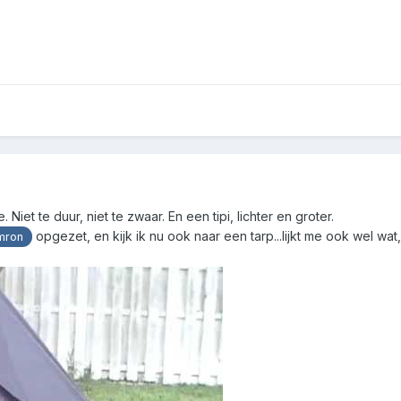
iet te duur, niet te zwaar. En een tipi, lichter en groter.
opgezet, en kijk ik nu ook naar een tarp...lijkt me ook wel wat, 
ron