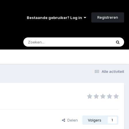
Registreren
Bestaande gebruiker? Log in
Alle activiteit
Delen
Volgers
1