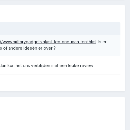
://www.militarygadgets.nl/mil-tec-one-man-tent.html
. Is er
ets of andere ideeën er over ?
n dan kun het ons verblijden met een leuke review