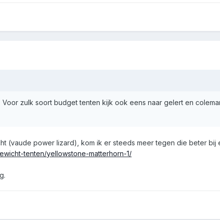
dd. Voor zulk soort budget tenten kijk ook eens naar gelert en colem
ht (vaude power lizard), kom ik er steeds meer tegen die beter bij
htgewicht-tenten/yellowstone-matterhorn-1/
g.