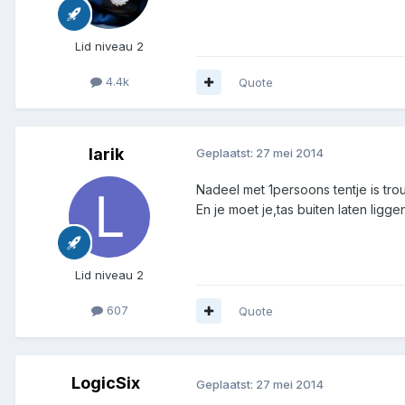
Lid niveau 2
4.4k
Quote
larik
Geplaatst:
27 mei 2014
Nadeel met 1persoons tentje is trou
En je moet je,tas buiten laten liggen
Lid niveau 2
607
Quote
LogicSix
Geplaatst:
27 mei 2014