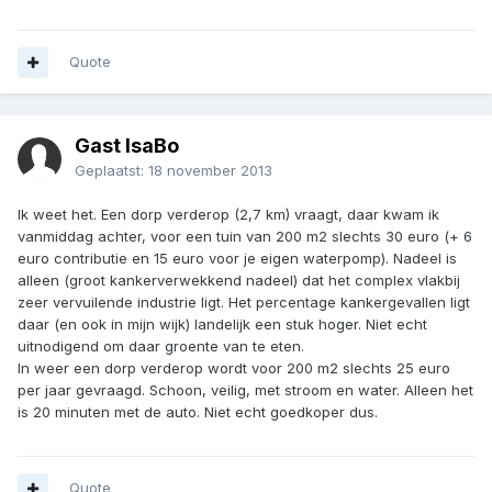
Quote
Gast IsaBo
Geplaatst:
18 november 2013
Ik weet het. Een dorp verderop (2,7 km) vraagt, daar kwam ik
vanmiddag achter, voor een tuin van 200 m2 slechts 30 euro (+ 6
euro contributie en 15 euro voor je eigen waterpomp). Nadeel is
alleen (groot kankerverwekkend nadeel) dat het complex vlakbij
zeer vervuilende industrie ligt. Het percentage kankergevallen ligt
daar (en ook in mijn wijk) landelijk een stuk hoger. Niet echt
uitnodigend om daar groente van te eten.
In weer een dorp verderop wordt voor 200 m2 slechts 25 euro
per jaar gevraagd. Schoon, veilig, met stroom en water. Alleen het
is 20 minuten met de auto. Niet echt goedkoper dus.
Quote