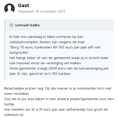
Gast
Geplaatst:
18 november 2013
schreef IsaBo:
Ik heb ons vandaag in laten schrijven bij een
volkstuincomplex. Kosten zijn volgens de mail:
"Borg 75 euro, tuinkosten 80-150 euro per jaar afh van
tuingrootte".
Het hangt zeker af van de gemeente waar je in woont maar
ook hoeveel winst de vereniging wil maken.
Onze gemeente vraagt 2000 euro van de tuinvereniging per
jaar. Er zijn, geschat zo'n 150 tuintjes.
Belachelijke prijzen zeg. Op die manier is je moestuintje toch niet
meer rendabel.
Zou als ik jou was kijken in een andere plaats/gemeente voor een
tuintje.
Hier betalen we 10 a 15 euro per jaar (afhankelijk hoe groot de
volkstuin is)