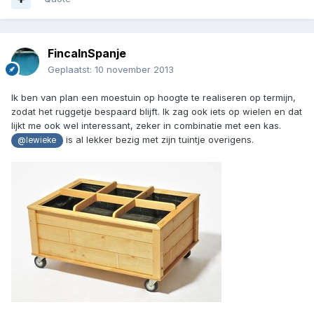
FincaInSpanje
Geplaatst:
10 november 2013
Ik ben van plan een moestuin op hoogte te realiseren op termijn,
zodat het ruggetje bespaard blijft. Ik zag ook iets op wielen en dat
lijkt me ook wel interessant, zeker in combinatie met een kas.
is al lekker bezig met zijn tuintje overigens.
@lewieke