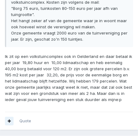
volkstuincomplex. Kosten zijn volgens de mail:
"Borg 75 euro, tuinkosten 80-150 euro per jaar afh van
tuingrootte".
Het hangt zeker af van de gemeente waar je in woont maar
ook hoeveel winst de vereniging wil maken.
Onze gemeente vraagt 2000 euro van de tuinvereniging per
jaar. Er zijn, geschat zo'n 150 tuintjes.
Ik zit op een volkstuincomplex ook in Gelderland en daar betaal ik
per jaar  19,80 huur en  10,00 lidmaatschap en heb eenmalig 
40,00 borg betaald voor 120 m2. Er zijn ook grotere percelen b.v.
195 m2 kost per jaar  32,20, de prijs voor de eenmalige borg en
het lidmaatschap blijft hetzelfde. Wij hebben 179 percelen. Wat
onze gemeente jaarlijks vraagt weet ik niet, maar dat zal ook best
wat zijn voor een grondstuk van meer als 2 ha. Maar dan is in
ieder geval jouw tuinvereniging een stuk duurder als mijne:p
Quote