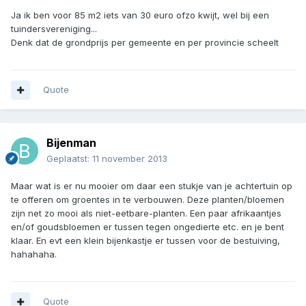
Ja ik ben voor 85 m2 iets van 30 euro ofzo kwijt, wel bij een
tuindersvereniging...
Denk dat de grondprijs per gemeente en per provincie scheelt
Quote
Bijenman
Geplaatst:
11 november 2013
Maar wat is er nu mooier om daar een stukje van je achtertuin op
te offeren om groentes in te verbouwen. Deze planten/bloemen
zijn net zo mooi als niet-eetbare-planten. Een paar afrikaantjes
en/of goudsbloemen er tussen tegen ongedierte etc. en je bent
klaar. En evt een klein bijenkastje er tussen voor de bestuiving,
hahahaha.
Quote