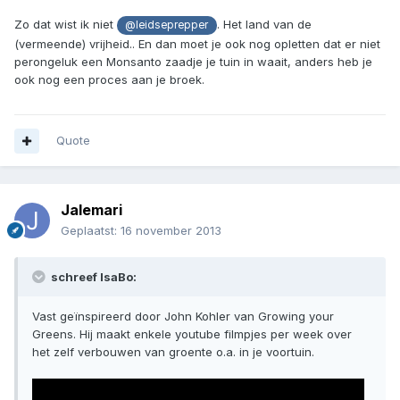
Zo dat wist ik niet
. Het land van de
@leidseprepper
(vermeende) vrijheid.. En dan moet je ook nog opletten dat er niet
perongeluk een Monsanto zaadje je tuin in waait, anders heb je
ook nog een proces aan je broek.
Quote
Jalemari
Geplaatst:
16 november 2013
schreef IsaBo:
Vast geïnspireerd door John Kohler van Growing your
Greens. Hij maakt enkele youtube filmpjes per week over
het zelf verbouwen van groente o.a. in je voortuin.