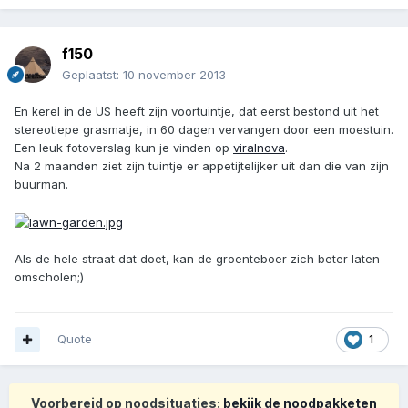
f150
Geplaatst:
10 november 2013
En kerel in de US heeft zijn voortuintje, dat eerst bestond uit het
stereotiepe grasmatje, in 60 dagen vervangen door een moestuin.
Een leuk fotoverslag kun je vinden op
viralnova
.
Na 2 maanden ziet zijn tuintje er appetijtelijker uit dan die van zijn
buurman.
Als de hele straat dat doet, kan de groenteboer zich beter laten
omscholen;)
Quote
1
Voorbereid op noodsituaties:
bekijk de noodpakketen