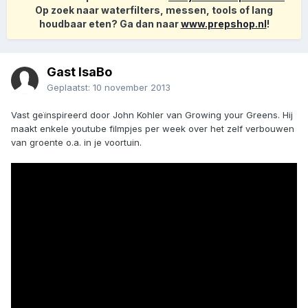
Op zoek naar waterfilters, messen, tools of lang
houdbaar eten? Ga dan naar
www.prepshop.nl
!
Gast IsaBo
Geplaatst:
10 november 2013
Vast geïnspireerd door John Kohler van Growing your Greens. Hij
maakt enkele youtube filmpjes per week over het zelf verbouwen
van groente o.a. in je voortuin.