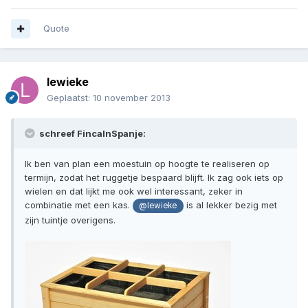
Quote
lewieke
Geplaatst:
10 november 2013
schreef FincaInSpanje:
Ik ben van plan een moestuin op hoogte te realiseren op
termijn, zodat het ruggetje bespaard blijft. Ik zag ook iets op
wielen en dat lijkt me ook wel interessant, zeker in
combinatie met een kas.
is al lekker bezig met
@lewieke
zijn tuintje overigens.