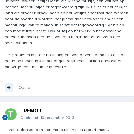
Je hebt -alweer- gelijk Geert. Als ik rond mij kijk, dan valt het op
hoeveel moestuintjes er tegenwoordig zijn. Ik zie zelfs dat stukjes
land die vroeger braak lagen en nauwelijks onderhouden worden
door de overheid worden ingeplamd door bewoners om er een
moestuintje van te maken. Ik schat dat tegenwoordig 1 gezin op 3
een moestuintje heeft. Ook bij mij op het werk is het opvallend
hoeveel mensen een deel van hun tuin inrichten en zelfs een
serre plaatsen.
Het probleem met die houtsnippers van bovenstaande foto is dat
het in ons vochtig klimaat ongelooflijk veel slakken aantrekt en
die wil je echt niet in je moestuin.
Quote
TREMOR
Geplaatst:
10 november 2013
Ik zat te denken aan een moestuin in mijn appartement.