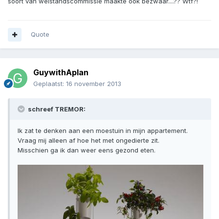
soort van welstandscommissie maakte ook bezwaar....?? Wtf?!
Quote
GuywithAplan
Geplaatst:
16 november 2013
schreef TREMOR:
Ik zat te denken aan een moestuin in mijn appartement.
Vraag mij alleen af hoe het met ongedierte zit.
Misschien ga ik dan weer eens gezond eten.