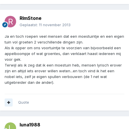
RImStone
Geplaatst:
11 november 2013
Ja en toch roepen veel mensen dat een moestuintje en een eigen
tuin vol groeten 2 verschillende dingen zijn.
Als ik opper om ons voortuintje te voorzien van bijvoorbeeld een
appelboompje of wat groentes, dan verklaart haast iedereen mij
voor gek.
Terwijl als ik zeg dat ik een moestuin heb, mensen lyrisch erover
zijn en altijd iets erover willen weten...en toch vind ik het een
nobel iets, zelf je eigen spullen verbouwen (de 1 net wat
uitgebreider dan de ander).
Quote
luna1988