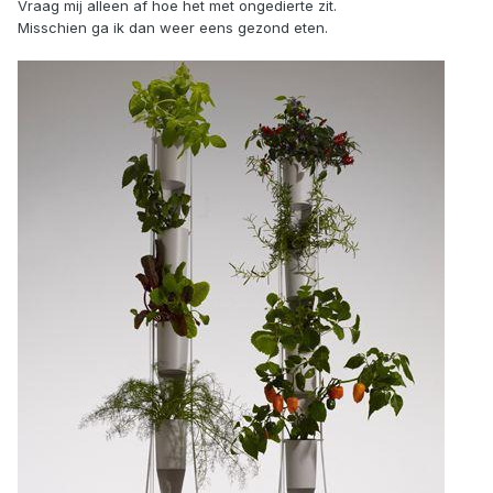
Vraag mij alleen af hoe het met ongedierte zit.
Misschien ga ik dan weer eens gezond eten.