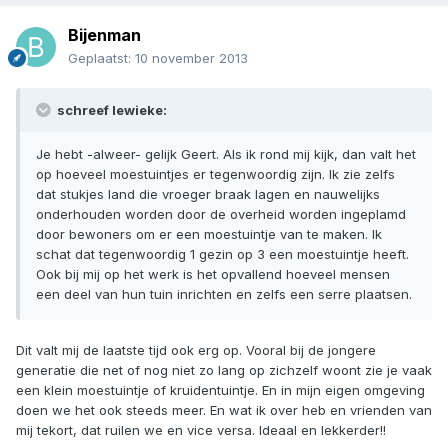
Bijenman
Geplaatst:
10 november 2013
schreef lewieke:
Je hebt -alweer- gelijk Geert. Als ik rond mij kijk, dan valt het
op hoeveel moestuintjes er tegenwoordig zijn. Ik zie zelfs
dat stukjes land die vroeger braak lagen en nauwelijks
onderhouden worden door de overheid worden ingeplamd
door bewoners om er een moestuintje van te maken. Ik
schat dat tegenwoordig 1 gezin op 3 een moestuintje heeft.
Ook bij mij op het werk is het opvallend hoeveel mensen
een deel van hun tuin inrichten en zelfs een serre plaatsen.
Dit valt mij de laatste tijd ook erg op. Vooral bij de jongere
generatie die net of nog niet zo lang op zichzelf woont zie je vaak
een klein moestuintje of kruidentuintje. En in mijn eigen omgeving
doen we het ook steeds meer. En wat ik over heb en vrienden van
mij tekort, dat ruilen we en vice versa. Ideaal en lekkerder!!