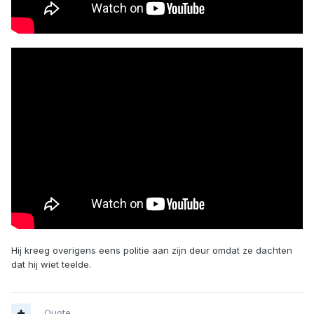
Hij kreeg overigens eens politie aan zijn deur omdat ze dachten
dat hij wiet teelde.
Quote