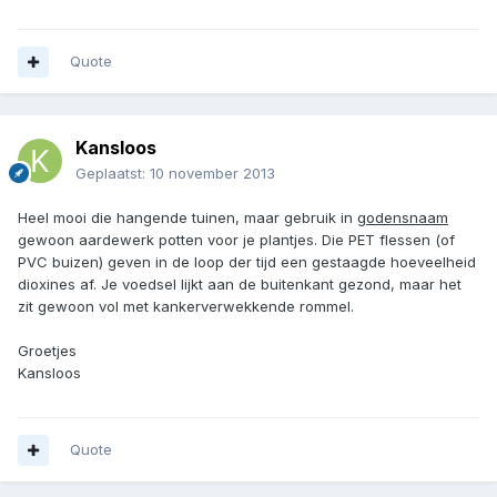
Quote
Kansloos
Geplaatst:
10 november 2013
Heel mooi die hangende tuinen, maar gebruik in
godensnaam
gewoon aardewerk potten voor je plantjes. Die PET flessen (of
PVC buizen) geven in de loop der tijd een gestaagde hoeveelheid
dioxines af. Je voedsel lijkt aan de buitenkant gezond, maar het
zit gewoon vol met kankerverwekkende rommel.
Groetjes
Kansloos
Quote