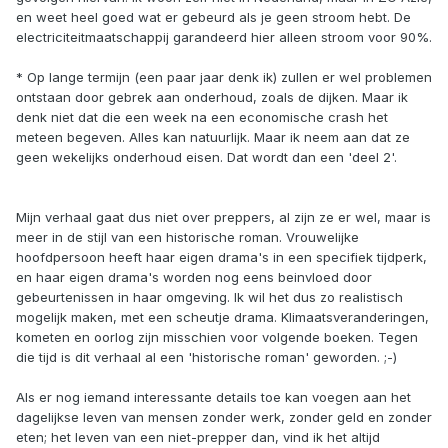
en weet heel goed wat er gebeurd als je geen stroom hebt. De
electriciteitmaatschappij garandeerd hier alleen stroom voor 90%.
* Op lange termijn (een paar jaar denk ik) zullen er wel problemen
ontstaan door gebrek aan onderhoud, zoals de dijken. Maar ik
denk niet dat die een week na een economische crash het
meteen begeven. Alles kan natuurlijk. Maar ik neem aan dat ze
geen wekelijks onderhoud eisen. Dat wordt dan een 'deel 2'.
Mijn verhaal gaat dus niet over preppers, al zijn ze er wel, maar is
meer in de stijl van een historische roman. Vrouwelijke
hoofdpersoon heeft haar eigen drama's in een specifiek tijdperk,
en haar eigen drama's worden nog eens beinvloed door
gebeurtenissen in haar omgeving. Ik wil het dus zo realistisch
mogelijk maken, met een scheutje drama. Klimaatsveranderingen,
kometen en oorlog zijn misschien voor volgende boeken. Tegen
die tijd is dit verhaal al een 'historische roman' geworden. ;-)
Als er nog iemand interessante details toe kan voegen aan het
dagelijkse leven van mensen zonder werk, zonder geld en zonder
eten; het leven van een niet-prepper dan, vind ik het altijd