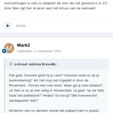
voorzieningen is niet zo adaptief als een die het gewend is in ZO
Azië. Men ligt hier al jaren aan het infuus van de welvaart.
Quote
Mark2
Geplaatst:
2 november 2013
schreef Johnny BravoNL:
Fiat geld. Hoeveel geld hij jij cash? Hoeveel staat er op je
bankrekening? Als het nog niet ingepikt is door de
®overheid... Pinnen kan niet meer. Waar ga jij mee betalen?
Je fiets is nu al niet veilig in Amsterdam. Jij gaat "op de fiets
haar het platteland"? Really? En terug? Met hoeveel kilo
aardappelen dan?
Kinderen van nu denken veelal dat plakjes ham in plastic