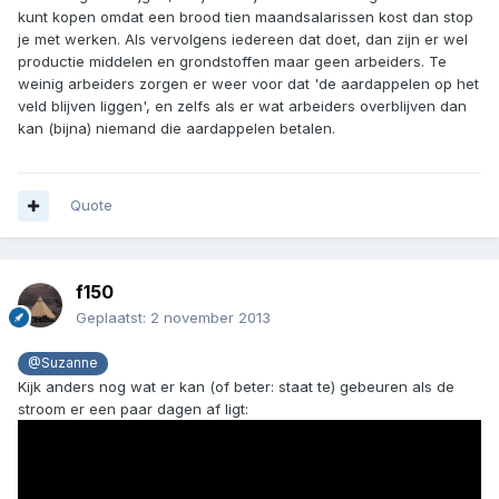
kunt kopen omdat een brood tien maandsalarissen kost dan stop
je met werken. Als vervolgens iedereen dat doet, dan zijn er wel
productie middelen en grondstoffen maar geen arbeiders. Te
weinig arbeiders zorgen er weer voor dat 'de aardappelen op het
veld blijven liggen', en zelfs als er wat arbeiders overblijven dan
kan (bijna) niemand die aardappelen betalen.
Quote
f150
Geplaatst:
2 november 2013
@Suzanne
Kijk anders nog wat er kan (of beter: staat te) gebeuren als de
stroom er een paar dagen af ligt: