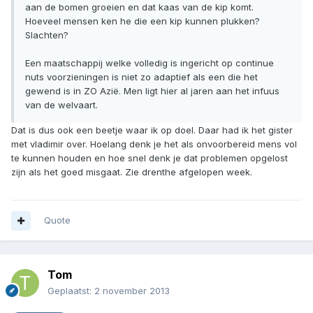
aan de bomen groeien en dat kaas van de kip komt.
Hoeveel mensen ken he die een kip kunnen plukken?
Slachten?
Een maatschappij welke volledig is ingericht op continue
nuts voorzieningen is niet zo adaptief als een die het
gewend is in ZO Azië. Men ligt hier al jaren aan het infuus
van de welvaart.
Dat is dus ook een beetje waar ik op doel. Daar had ik het gister
met vladimir over. Hoelang denk je het als onvoorbereid mens vol
te kunnen houden en hoe snel denk je dat problemen opgelost
zijn als het goed misgaat. Zie drenthe afgelopen week.
Quote
Tom
Geplaatst:
2 november 2013