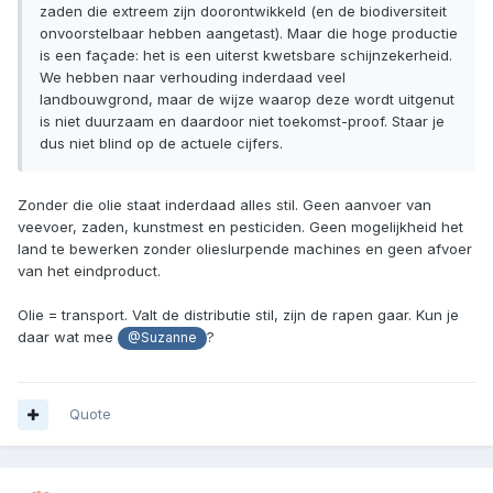
zaden die extreem zijn doorontwikkeld (en de biodiversiteit
onvoorstelbaar hebben aangetast). Maar die hoge productie
is een façade: het is een uiterst kwetsbare schijnzekerheid.
We hebben naar verhouding inderdaad veel
landbouwgrond, maar de wijze waarop deze wordt uitgenut
is niet duurzaam en daardoor niet toekomst-proof. Staar je
dus niet blind op de actuele cijfers.
Zonder die olie staat inderdaad alles stil. Geen aanvoer van
veevoer, zaden, kunstmest en pesticiden. Geen mogelijkheid het
land te bewerken zonder olieslurpende machines en geen afvoer
van het eindproduct.
Olie = transport. Valt de distributie stil, zijn de rapen gaar. Kun je
daar wat mee
?
@Suzanne
Quote