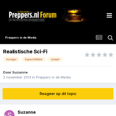
Preppers in de Media
Realistische Sci-Fi
honger
hyperinflatie
roman
Door
Suzanne
2 november 2013
in
Preppers in de Media
Reageer op dit topic
Suzanne