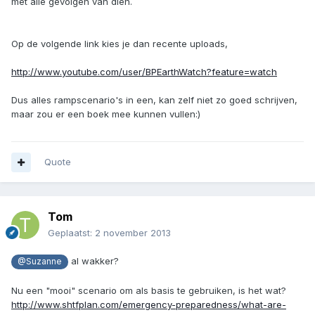
met alle gevolgen van dien.
Op de volgende link kies je dan recente uploads,
http://www.youtube.com/user/BPEarthWatch?feature=watch
Dus alles rampscenario's in een, kan zelf niet zo goed schrijven,
maar zou er een boek mee kunnen vullen:)
Quote
Tom
Geplaatst:
2 november 2013
al wakker?
@Suzanne
Nu een "mooi" scenario om als basis te gebruiken, is het wat?
http://www.shtfplan.com/emergency-preparedness/what-are-