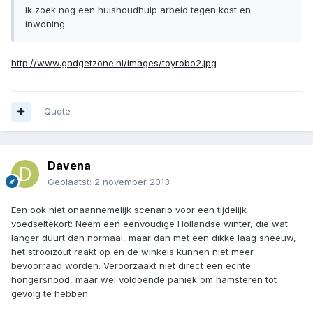
ik zoek nog een huishoudhulp arbeid tegen kost en
inwoning
http://www.gadgetzone.nl/images/toyrobo2.jpg
Quote
Davena
Geplaatst:
2 november 2013
Een ook niet onaannemelijk scenario voor een tijdelijk
voedseltekort: Neem een eenvoudige Hollandse winter, die wat
langer duurt dan normaal, maar dan met een dikke laag sneeuw,
het strooizout raakt op en de winkels kunnen niet meer
bevoorraad worden. Veroorzaakt niet direct een echte
hongersnood, maar wel voldoende paniek om hamsteren tot
gevolg te hebben.