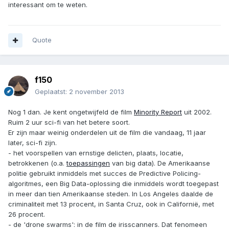
interessant om te weten.
Quote
f150
Geplaatst:
2 november 2013
Nog 1 dan. Je kent ongetwijfeld de film
Minority Report
uit 2002.
Ruim 2 uur sci-fi van het betere soort.
Er zijn maar weinig onderdelen uit de film die vandaag, 11 jaar
later, sci-fi zijn.
- het voorspellen van ernstige delicten, plaats, locatie,
betrokkenen (o.a.
toepassingen
van big data). De Amerikaanse
politie gebruikt inmiddels met succes de Predictive Policing-
algoritmes, een Big Data-oplossing die inmiddels wordt toegepast
in meer dan tien Amerikaanse steden. In Los Angeles daalde de
criminaliteit met 13 procent, in Santa Cruz, ook in Californië, met
26 procent.
- de 'drone swarms': in de film de irisscanners. Dat fenomeen