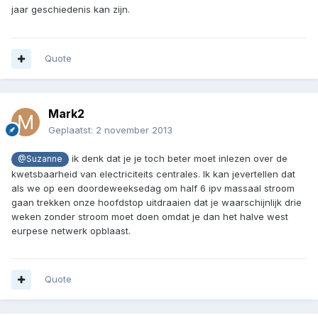
jaar geschiedenis kan zijn.
Quote
Mark2
Geplaatst:
2 november 2013
ik denk dat je je toch beter moet inlezen over de
@Suzanne
kwetsbaarheid van electriciteits centrales. Ik kan jevertellen dat
als we op een doordeweeksedag om half 6 ipv massaal stroom
gaan trekken onze hoofdstop uitdraaien dat je waarschijnlijk drie
weken zonder stroom moet doen omdat je dan het halve west
eurpese netwerk opblaast.
Quote