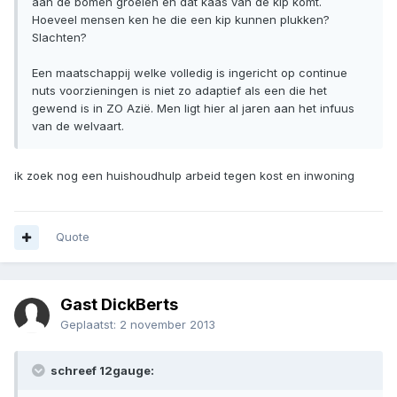
aan de bomen groeien en dat kaas van de kip komt.
Hoeveel mensen ken he die een kip kunnen plukken?
Slachten?
Een maatschappij welke volledig is ingericht op continue
nuts voorzieningen is niet zo adaptief als een die het
gewend is in ZO Azië. Men ligt hier al jaren aan het infuus
van de welvaart.
ik zoek nog een huishoudhulp arbeid tegen kost en inwoning
Quote
Gast DickBerts
Geplaatst:
2 november 2013
schreef 12gauge: