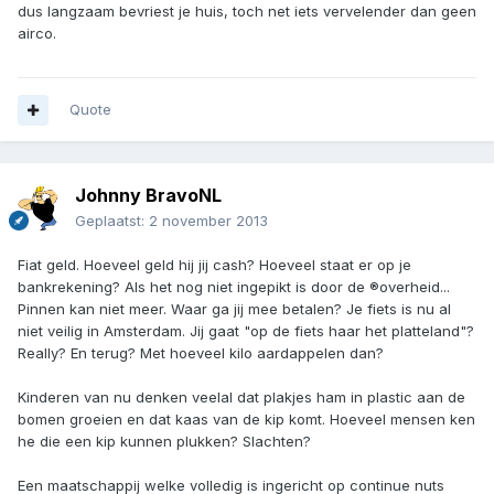
dus langzaam bevriest je huis, toch net iets vervelender dan geen
airco.
Quote
Johnny BravoNL
Geplaatst:
2 november 2013
Fiat geld. Hoeveel geld hij jij cash? Hoeveel staat er op je
bankrekening? Als het nog niet ingepikt is door de ®overheid...
Pinnen kan niet meer. Waar ga jij mee betalen? Je fiets is nu al
niet veilig in Amsterdam. Jij gaat "op de fiets haar het platteland"?
Really? En terug? Met hoeveel kilo aardappelen dan?
Kinderen van nu denken veelal dat plakjes ham in plastic aan de
bomen groeien en dat kaas van de kip komt. Hoeveel mensen ken
he die een kip kunnen plukken? Slachten?
Een maatschappij welke volledig is ingericht op continue nuts