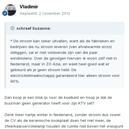
Vladimir
Geplaatst:
2 november 2013
schreef Suzanne:
* De stroom kan zeker uitvallen, want als de fabrieken en
bedrijven die nu stroom leveren (van afvalwarmte enzo)
stilliggen, zal er niet voldoende zijn van die paar
windmolens. Over de gevolgen hiervan: ik woon zelf niet in
Nederland, maar in ZO Azie, en weet heel goed wat er
gebeurd als je geen stroom hebt. De
electriciteitmaatschappij garandeerd hier alleen stroom voor
90%.
Dan koop je een blok ijs voor de koelkast en hoop je dat de
buurman geen generator heeft voor zijn KTV set?
Denk meer hartje winter in Nederland, zonder stroom dus zowel
de CV als de keramische kookplaat doen het niet meer, de
sfeerkaarsen/olielamp houden de ruimte niet boven het vriespunt