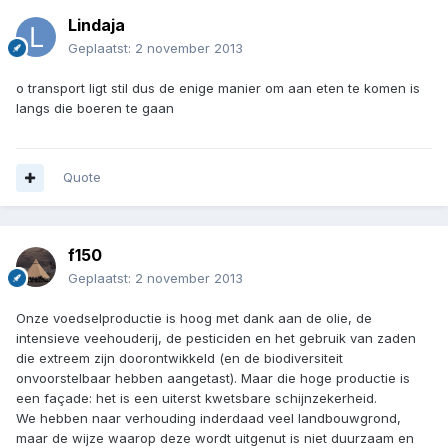
Lindaja
Geplaatst:
2 november 2013
o transport ligt stil dus de enige manier om aan eten te komen is
langs die boeren te gaan
Quote
f150
Geplaatst:
2 november 2013
Onze voedselproductie is hoog met dank aan de olie, de
intensieve veehouderij, de pesticiden en het gebruik van zaden
die extreem zijn doorontwikkeld (en de biodiversiteit
onvoorstelbaar hebben aangetast). Maar die hoge productie is
een façade: het is een uiterst kwetsbare schijnzekerheid.
We hebben naar verhouding inderdaad veel landbouwgrond,
maar de wijze waarop deze wordt uitgenut is niet duurzaam en