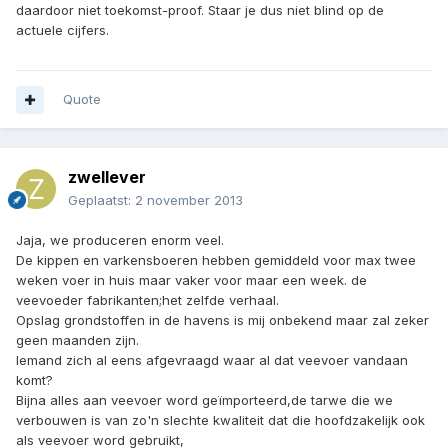
daardoor niet toekomst-proof. Staar je dus niet blind op de
actuele cijfers.
Quote
zwellever
Geplaatst:
2 november 2013
Jaja, we produceren enorm veel.
De kippen en varkensboeren hebben gemiddeld voor max twee
weken voer in huis maar vaker voor maar een week. de
veevoeder fabrikanten;het zelfde verhaal.
Opslag grondstoffen in de havens is mij onbekend maar zal zeker
geen maanden zijn.
Iemand zich al eens afgevraagd waar al dat veevoer vandaan
komt?
Bijna alles aan veevoer word geïmporteerd,de tarwe die we
verbouwen is van zo'n slechte kwaliteit dat die hoofdzakelijk ook
als veevoer word gebruikt,