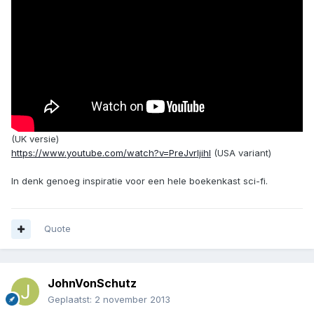
(UK versie)
https://www.youtube.com/watch?v=PreJvrljihI
(USA variant)
In denk genoeg inspiratie voor een hele boekenkast sci-fi.
Quote
JohnVonSchutz
Geplaatst:
2 november 2013