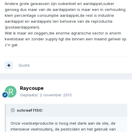
Andere grote gewassen zijn suikerbiet en aardappel,suiker
genoeg dus maar van de aardappelen is maar een in verhouding
klein percentage consumptie aardappel,de rest is industrie
aardappel en aardappels ten behoeve van de reproductie
(pootaardappelen).
Wat ik maar wil zeggen,die enorme agrarische sector is enorm
kwetsbaar en zonder supply ligt die binnen een maand geheel op
z'n gat.
Quote
Raycoupe
Geplaatst:
2 november 2013
schreef f150:
Onze voedselproductie is hoog met dank aan de olie, de
intensieve veehouderij, de pesticiden en het gebruik van