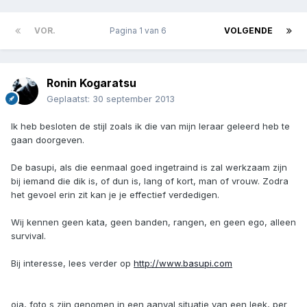
VOR.
Pagina 1 van 6
VOLGENDE
Ronin Kogaratsu
Geplaatst:
30 september 2013
Ik heb besloten de stijl zoals ik die van mijn leraar geleerd heb te
gaan doorgeven.
De basupi, als die eenmaal goed ingetraind is zal werkzaam zijn
bij iemand die dik is, of dun is, lang of kort, man of vrouw. Zodra
het gevoel erin zit kan je je effectief verdedigen.
Wij kennen geen kata, geen banden, rangen, en geen ego, alleen
survival.
Bij interesse, lees verder op
http://www.basupi.com
oja, foto s zijn genomen in een aanval situatie van een leek, per