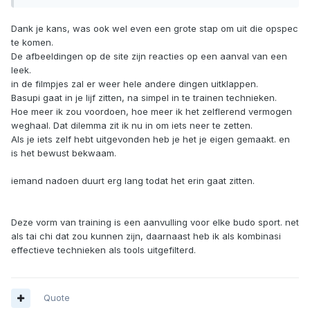
Dank je kans, was ook wel even een grote stap om uit die opspec
te komen.
De afbeeldingen op de site zijn reacties op een aanval van een
leek.
in de filmpjes zal er weer hele andere dingen uitklappen.
Basupi gaat in je lijf zitten, na simpel in te trainen technieken.
Hoe meer ik zou voordoen, hoe meer ik het zelflerend vermogen
weghaal. Dat dilemma zit ik nu in om iets neer te zetten.
Als je iets zelf hebt uitgevonden heb je het je eigen gemaakt. en
is het bewust bekwaam.
iemand nadoen duurt erg lang todat het erin gaat zitten.
Deze vorm van training is een aanvulling voor elke budo sport. net
als tai chi dat zou kunnen zijn, daarnaast heb ik als kombinasi
effectieve technieken als tools uitgefilterd.
Quote