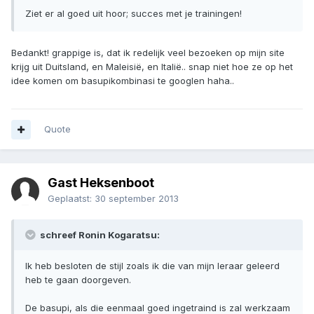
Ziet er al goed uit hoor; succes met je trainingen!
Bedankt! grappige is, dat ik redelijk veel bezoeken op mijn site
krijg uit Duitsland, en Maleisië, en Italië.. snap niet hoe ze op het
idee komen om basupikombinasi te googlen haha..
Quote
Gast Heksenboot
Geplaatst:
30 september 2013
schreef Ronin Kogaratsu:
Ik heb besloten de stijl zoals ik die van mijn leraar geleerd
heb te gaan doorgeven.
De basupi, als die eenmaal goed ingetraind is zal werkzaam