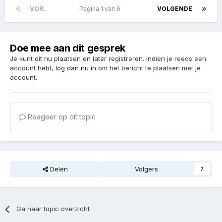
VOR.
Pagina 1 van 6
VOLGENDE
Doe mee aan dit gesprek
Je kunt dit nu plaatsen en later registreren. Indien je reeds een
account hebt,
log dan nu in
om het bericht te plaatsen met je
account.
Reageer op dit topic
Delen
Volgers
7
Ga naar topic overzicht