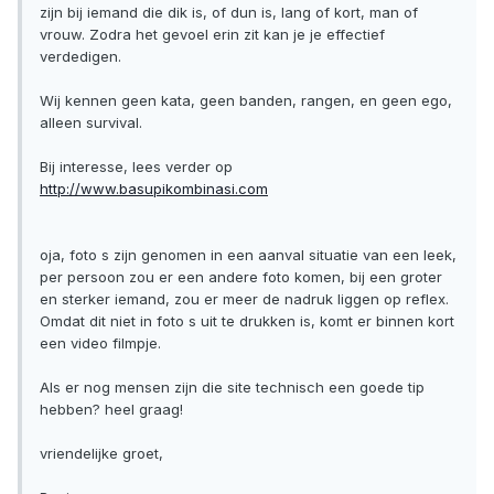
zijn bij iemand die dik is, of dun is, lang of kort, man of
vrouw. Zodra het gevoel erin zit kan je je effectief
verdedigen.
Wij kennen geen kata, geen banden, rangen, en geen ego,
alleen survival.
Bij interesse, lees verder op
http://www.basupikombinasi.com
oja, foto s zijn genomen in een aanval situatie van een leek,
per persoon zou er een andere foto komen, bij een groter
en sterker iemand, zou er meer de nadruk liggen op reflex.
Omdat dit niet in foto s uit te drukken is, komt er binnen kort
een video filmpje.
Als er nog mensen zijn die site technisch een goede tip
hebben? heel graag!
vriendelijke groet,