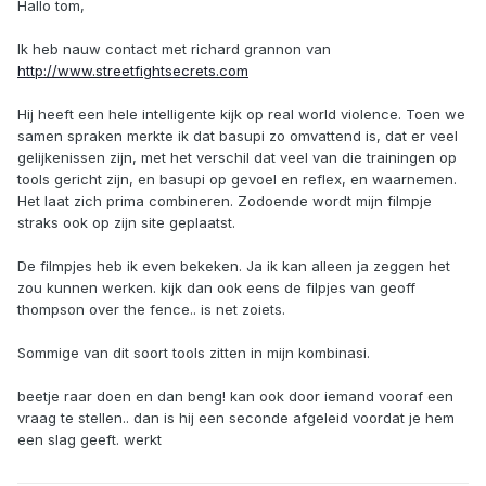
Hallo tom,
Ik heb nauw contact met richard grannon van
http://www.streetfightsecrets.com
Hij heeft een hele intelligente kijk op real world violence. Toen we
samen spraken merkte ik dat basupi zo omvattend is, dat er veel
gelijkenissen zijn, met het verschil dat veel van die trainingen op
tools gericht zijn, en basupi op gevoel en reflex, en waarnemen.
Het laat zich prima combineren. Zodoende wordt mijn filmpje
straks ook op zijn site geplaatst.
De filmpjes heb ik even bekeken. Ja ik kan alleen ja zeggen het
zou kunnen werken. kijk dan ook eens de filpjes van geoff
thompson over the fence.. is net zoiets.
Sommige van dit soort tools zitten in mijn kombinasi.
beetje raar doen en dan beng! kan ook door iemand vooraf een
vraag te stellen.. dan is hij een seconde afgeleid voordat je hem
een slag geeft. werkt