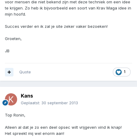
voor mensen die niet bekend zijn met deze techniek om een idee
te krijgen. Zo heb ik bijvoorbeeld een soort van Krav Maga idee in
mijn hoofd.
Succes verder en ik zal je site zeker vaker bezoeken!
Groeten,
JB
Quote
1
Kans
Geplaatst:
30 september 2013
Top Ronin,
Alleen al dat je zo een deel opsec wilt vrijgeven vind ik knap!
Het spreekt mij wel enorm aan!