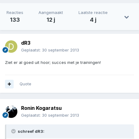
Reacties
Aangemaakt
Laatste reactie
133
12 j
4 j
dR3
Geplaatst:
30 september 2013
Ziet er al goed uit hoor; succes met je trainingen!
Quote
Ronin Kogaratsu
Geplaatst:
30 september 2013
schreef dR3: