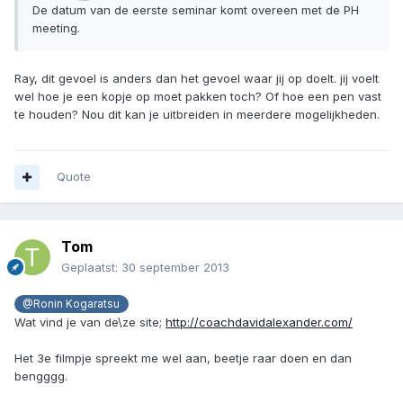
De datum van de eerste seminar komt overeen met de PH
meeting.
Ray, dit gevoel is anders dan het gevoel waar jij op doelt. jij voelt
wel hoe je een kopje op moet pakken toch? Of hoe een pen vast
te houden? Nou dit kan je uitbreiden in meerdere mogelijkheden.
Quote
Tom
Geplaatst:
30 september 2013
@Ronin Kogaratsu
Wat vind je van de\ze site;
http://coachdavidalexander.com/
Het 3e filmpje spreekt me wel aan, beetje raar doen en dan
bengggg.