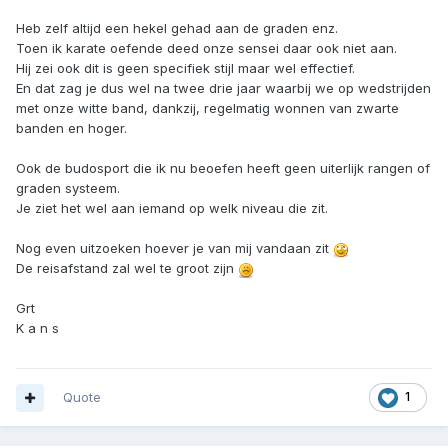
Heb zelf altijd een hekel gehad aan de graden enz.
Toen ik karate oefende deed onze sensei daar ook niet aan.
Hij zei ook dit is geen specifiek stijl maar wel effectief.
En dat zag je dus wel na twee drie jaar waarbij we op wedstrijden
met onze witte band, dankzij, regelmatig wonnen van zwarte
banden en hoger.
Ook de budosport die ik nu beoefen heeft geen uiterlijk rangen of
graden systeem.
Je ziet het wel aan iemand op welk niveau die zit.
Nog even uitzoeken hoever je van mij vandaan zit
De reisafstand zal wel te groot zijn
Grt
K a n s
Quote
1