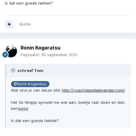
Is dat een goede taktiek?
Quote
Ronin Kogaratsu
Geplaatst:
30 september 2013
schreef Tom:
@Ronin Kogaratsu
Wat vind je van de\ze site;
http://coachdavidalexander.com/
Het 3e filmpje spreekt me wel aan, beetje raar doen en dan
bengggg.
Is dat een goede taktiek?