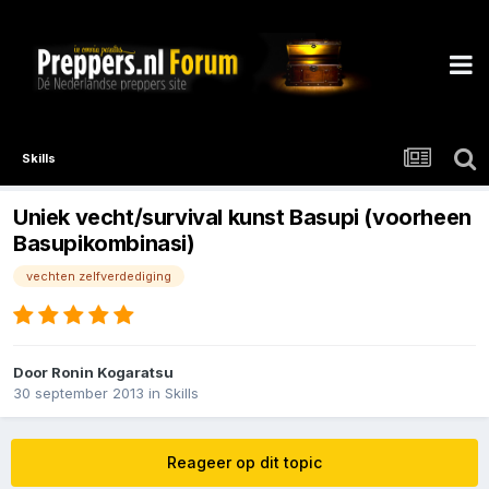
Skills
Uniek vecht/survival kunst Basupi (voorheen
Basupikombinasi)
vechten zelfverdediging
Door
Ronin Kogaratsu
30 september 2013
in
Skills
Reageer op dit topic