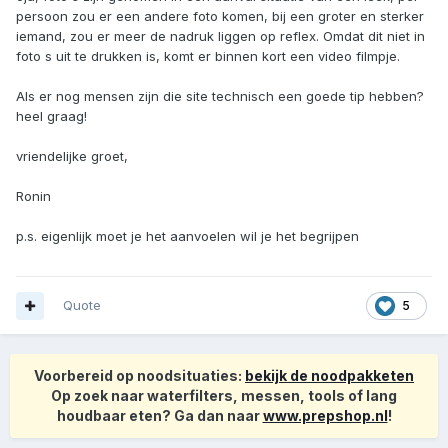
persoon zou er een andere foto komen, bij een groter en sterker
iemand, zou er meer de nadruk liggen op reflex. Omdat dit niet in
foto s uit te drukken is, komt er binnen kort een video filmpje.
Als er nog mensen zijn die site technisch een goede tip hebben?
heel graag!
vriendelijke groet,
Ronin
p.s. eigenlijk moet je het aanvoelen wil je het begrijpen
Quote
5
Voorbereid op noodsituaties:
bekijk de noodpakketen
Op zoek naar waterfilters, messen, tools of lang
houdbaar eten? Ga dan naar
www.prepshop.nl
!