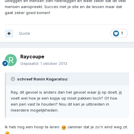
uitleggen en mensen zien neerleggen en weet zeker dat dit veel
mensen aanspreekt. Succes met je site en de lessen maar dat
gaat zeker goed komen!
Quote
1
Raycoupe
Geplaatst:
1 oktober 2013
schreef Ronin Kogaratsu:
Ray, dit gevoel is anders dan het gevoel waar jij op doelt. jij
voelt wel hoe je een kopje op moet pakken toch? Of hoe
een pen vast te houden? Nou dit kan je uitbreiden in
meerdere mogelijkheden.
Ik heb nog een hoop te leren.
Jammer dat je zo'n eind weg zit.