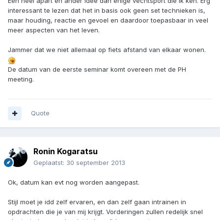
Een heel apart en ander idee dan enige vechtsport die ik ken. Erg
interessant te lezen dat het in basis ook geen set technieken is,
maar houding, reactie en gevoel en daardoor toepasbaar in veel
meer aspecten van het leven.
Jammer dat we niet allemaal op fiets afstand van elkaar wonen.
De datum van de eerste seminar komt overeen met de PH
meeting.
Quote
Ronin Kogaratsu
Geplaatst:
30 september 2013
Ok, datum kan evt nog worden aangepast.
Stijl moet je idd zelf ervaren, en dan zelf gaan intrainen in
opdrachten die je van mij krijgt. Vorderingen zullen redelijk snel