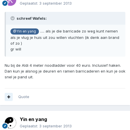
Geplaatst:
3 september 2013
schreef Wafels:
..... als je die barricade zo weg kunt nemen
@Yin en yang
als je vlug je huis uit zou willen vluchten (ik denk aan brand
of zo )
gr will
Nu bij de Aldi 4 meter noodladder voor 40 euro. Inclusief haken.
Dan kun je alsnog je deuren en ramen barricaderen en kun je ook
snel je pand uit.
Quote
Yin en yang
Geplaatst:
3 september 2013