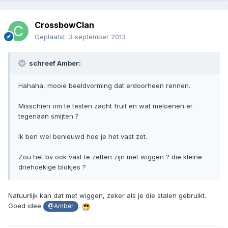
CrossbowClan
Geplaatst:
3 september 2013
schreef Amber:
Hahaha, mooie beeldvorming dat erdoorheen rennen.
Misschien om te testen zacht fruit en wat meloenen er
tegenaan smijten ?
Ik ben wel benieuwd hoe je het vast zet.
Zou het bv ook vast te zetten zijn met wiggen ? die kleine
driehoekige blokjes ?
Natuurlijk kan dat met wiggen, zeker als je die stalen gebruikt.
Goed idee
.
@Amber