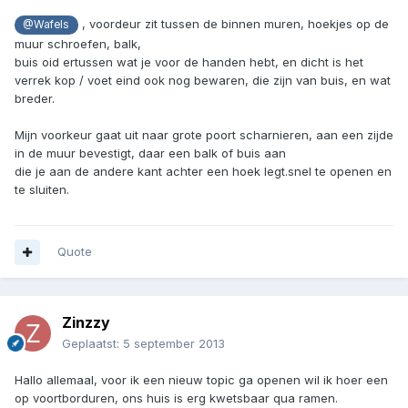
, voordeur zit tussen de binnen muren, hoekjes op de
@Wafels
muur schroefen, balk,
buis oid ertussen wat je voor de handen hebt, en dicht is het
verrek kop / voet eind ook nog bewaren, die zijn van buis, en wat
breder.
Mijn voorkeur gaat uit naar grote poort scharnieren, aan een zijde
in de muur bevestigt, daar een balk of buis aan
die je aan de andere kant achter een hoek legt.snel te openen en
te sluiten.
Quote
Zinzzy
Geplaatst:
5 september 2013
Hallo allemaal, voor ik een nieuw topic ga openen wil ik hoer een
op voortborduren, ons huis is erg kwetsbaar qua ramen.