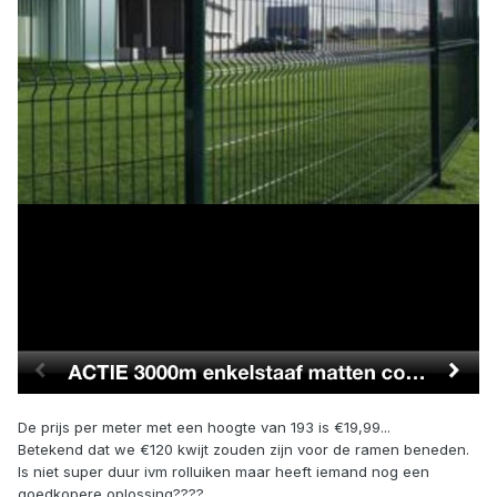
De prijs per meter met een hoogte van 193 is €19,99...
Betekend dat we €120 kwijt zouden zijn voor de ramen beneden.
Is niet super duur ivm rolluiken maar heeft iemand nog een
goedkopere oplossing????