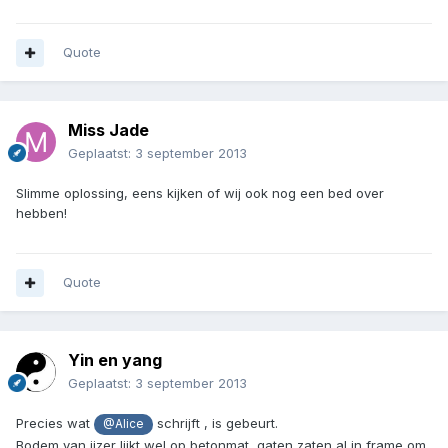
Quote
Miss Jade
Geplaatst:
3 september 2013
Slimme oplossing, eens kijken of wij ook nog een bed over
hebben!
Quote
Yin en yang
Geplaatst:
3 september 2013
Precies wat
schrijft , is gebeurt.
@Alice
Bodem van ijzer lijkt wel op betonmat, gaten zaten al in frame om