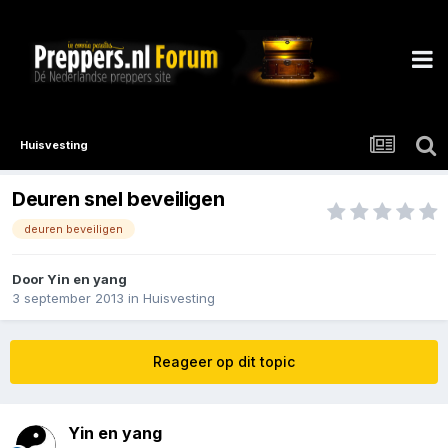
Huisvesting
Deuren snel beveiligen
deuren beveiligen
Door
Yin en yang
3 september 2013
in
Huisvesting
Reageer op dit topic
Yin en yang