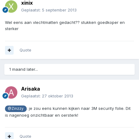
xinix
Geplaatst:
5 september 2013
Wel eens aan vlechtmatten gedacht?? stukken goedkoper en
sterker
Quote
1 maand later...
Arisaka
Geplaatst:
27 oktober 2013
: je zou eens kunnen kijken naar 3M security folie. Dit
@Zinzzy
is nagenoeg onzichtbaar en oersterk!
Quote