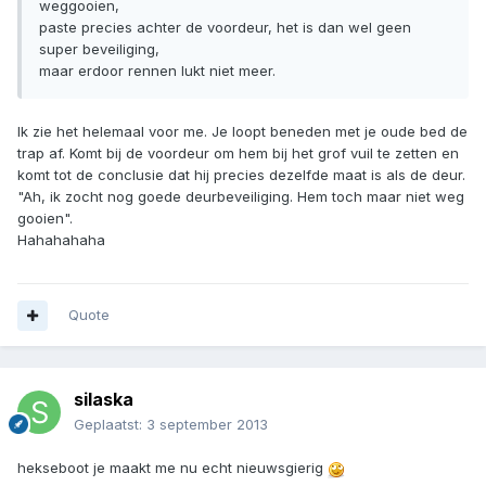
weggooien,
paste precies achter de voordeur, het is dan wel geen
super beveiliging,
maar erdoor rennen lukt niet meer.
Ik zie het helemaal voor me. Je loopt beneden met je oude bed de
trap af. Komt bij de voordeur om hem bij het grof vuil te zetten en
komt tot de conclusie dat hij precies dezelfde maat is als de deur.
"Ah, ik zocht nog goede deurbeveiliging. Hem toch maar niet weg
gooien".
Hahahahaha
Quote
silaska
Geplaatst:
3 september 2013
hekseboot je maakt me nu echt nieuwsgierig