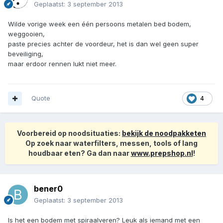
Geplaatst:
3 september 2013
Wilde vorige week een één persoons metalen bed bodem,
weggooien,
paste precies achter de voordeur, het is dan wel geen super
beveiliging,
maar erdoor rennen lukt niet meer.
Quote
4
Voorbereid op noodsituaties:
bekijk de noodpakketen
Op zoek naar waterfilters, messen, tools of lang
houdbaar eten? Ga dan naar
www.prepshop.nl
!
bener0
Geplaatst:
3 september 2013
Is het een bodem met spiraalveren? Leuk als iemand met een