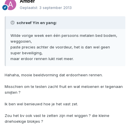
Amber
Geplaatst:
3 september 2013
schreef Yin en yang:
Wilde vorige week een één persoons metalen bed bodem,
weggooien,
paste precies achter de voordeur, het is dan wel geen
super beveiliging,
maar erdoor rennen lukt niet meer.
Hahaha, mooie beeldvorming dat erdoorheen rennen.
Misschien om te testen zacht fruit en wat meloenen er tegenaan
smijten ?
Ik ben wel benieuwd hoe je het vast zet.
Zou het bv ook vast te zetten zijn met wiggen ? die kleine
driehoekige blokjes ?