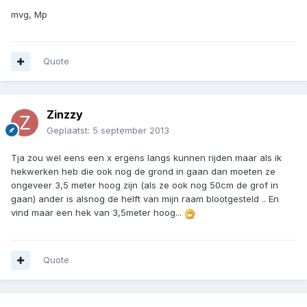
mvg, Mp
Quote
Zinzzy
Geplaatst:
5 september 2013
Tja zou wel eens een x ergens langs kunnen rijden maar als ik
hekwerken heb die ook nog de grond in gaan dan moeten ze
ongeveer 3,5 meter hoog zijn (als ze ook nog 50cm de grof in
gaan) ander is alsnog de helft van mijn raam blootgesteld .. En
vind maar een hek van 3,5meter hoog...
Quote