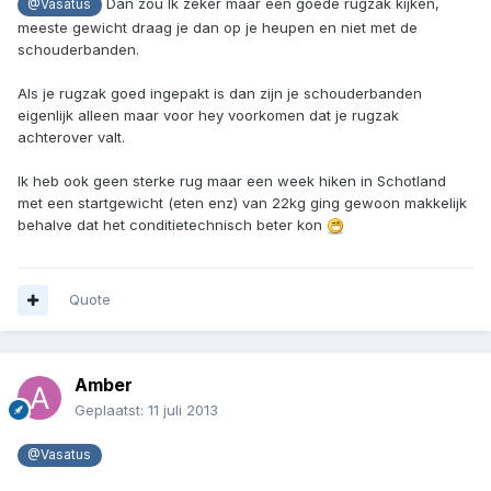
Dan zou Ik zeker maar een goede rugzak kijken,
@Vasatus
meeste gewicht draag je dan op je heupen en niet met de
schouderbanden.
Als je rugzak goed ingepakt is dan zijn je schouderbanden
eigenlijk alleen maar voor hey voorkomen dat je rugzak
achterover valt.
Ik heb ook geen sterke rug maar een week hiken in Schotland
met een startgewicht (eten enz) van 22kg ging gewoon makkelijk
behalve dat het conditietechnisch beter kon
Quote
Amber
Geplaatst:
11 juli 2013
@Vasatus