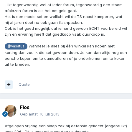
Lijkt tegenwoordig wel of ieder forum, tegenwoordig een stoom
afblazen forum is als het om geld gaat.
Het is een mooie set en wellicht wil de TS naast kamperen, wat
hij al jaren doet nu ook gaan flashpacken.
Ook is het goed mogelijk dat iemand gewoon ECHT voorbereid wil
zijn en ervaring heeft dat goedkoop vaak duurkoop is.
Wanneer je alles bij één winkel kan kopen met
@Vasatus
korting dan zou ik die set gewoon doen. Je kan dan altijd nog een
poncho kopen om te camoufleren of je onderkomen om te koken
uit te breiden.
Quote
Flos
Geplaatst:
10 juli 2013
Afgelopen vrijdag een slaap zak bij defensie gekocht (ongebruikt)
voor 20€ . Dit is voor mij meer dan voldoende .