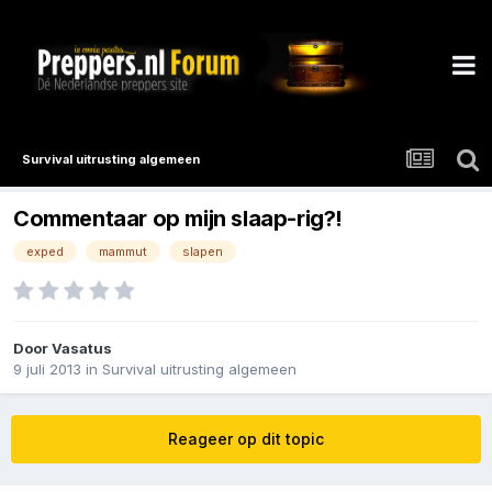
Survival uitrusting algemeen
Commentaar op mijn slaap-rig?!
exped
mammut
slapen
Door
Vasatus
9 juli 2013
in
Survival uitrusting algemeen
Reageer op dit topic