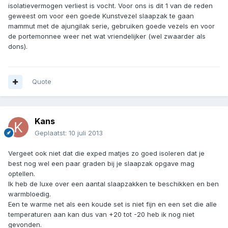
isolatievermogen verliest is vocht. Voor ons is dit 1 van de reden
geweest om voor een goede Kunstvezel slaapzak te gaan
mammut met de ajungilak serie, gebruiken goede vezels en voor
de portemonnee weer net wat vriendelijker (wel zwaarder als
dons).
Quote
Kans
Geplaatst:
10 juli 2013
Vergeet ook niet dat die exped matjes zo goed isoleren dat je
best nog wel een paar graden bij je slaapzak opgave mag
optellen.
Ik heb de luxe over een aantal slaapzakken te beschikken en ben
warmbloedig.
Een te warme net als een koude set is niet fijn en een set die alle
temperaturen aan kan dus van +20 tot -20 heb ik nog niet
gevonden.