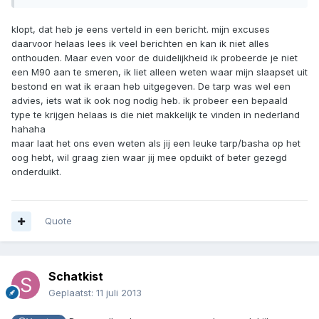
klopt, dat heb je eens verteld in een bericht. mijn excuses
daarvoor helaas lees ik veel berichten en kan ik niet alles
onthouden. Maar even voor de duidelijkheid ik probeerde je niet
een M90 aan te smeren, ik liet alleen weten waar mijn slaapset uit
bestond en wat ik eraan heb uitgegeven. De tarp was wel een
advies, iets wat ik ook nog nodig heb. ik probeer een bepaald
type te krijgen helaas is die niet makkelijk te vinden in nederland
hahaha
maar laat het ons even weten als jij een leuke tarp/basha op het
oog hebt, wil graag zien waar jij mee opduikt of beter gezegd
onderduikt.
Quote
Schatkist
Geplaatst:
11 juli 2013