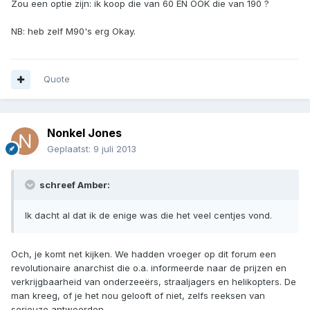
Zou een optie zijn: ik koop die van 60 EN OOK die van 190 ?
NB: heb zelf M90's erg Okay.
Quote
Nonkel Jones
Geplaatst:
9 juli 2013
schreef Amber:
Ik dacht al dat ik de enige was die het veel centjes vond.
Och, je komt net kijken. We hadden vroeger op dit forum een
revolutionaire anarchist die o.a. informeerde naar de prijzen en
verkrijgbaarheid van onderzeeërs, straaljagers en helikopters. De
man kreeg, of je het nou gelooft of niet, zelfs reeksen van
serieuze antwoorden.