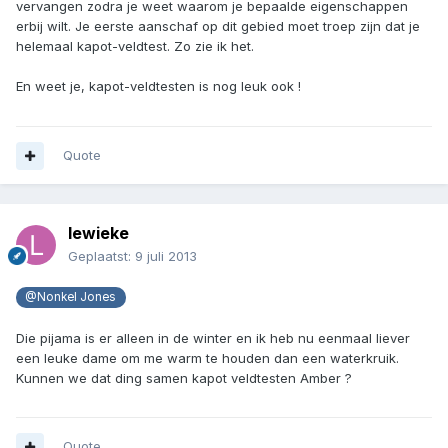
vervangen zodra je weet waarom je bepaalde eigenschappen
erbij wilt. Je eerste aanschaf op dit gebied moet troep zijn dat je
helemaal kapot-veldtest. Zo zie ik het.
En weet je, kapot-veldtesten is nog leuk ook !
Quote
lewieke
Geplaatst:
9 juli 2013
@Nonkel Jones
Die pijama is er alleen in de winter en ik heb nu eenmaal liever
een leuke dame om me warm te houden dan een waterkruik.
Kunnen we dat ding samen kapot veldtesten Amber ?
Quote