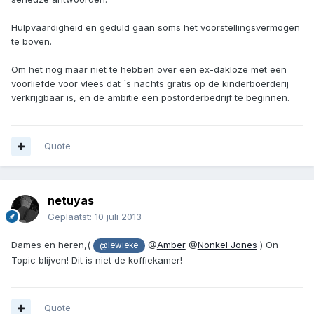
Hulpvaardigheid en geduld gaan soms het voorstellingsvermogen
te boven.
Om het nog maar niet te hebben over een ex-dakloze met een
voorliefde voor vlees dat ´s nachts gratis op de kinderboerderij
verkrijgbaar is, en de ambitie een postorderbedrijf te beginnen.
Quote
netuyas
Geplaatst:
10 juli 2013
Dames en heren,(
@
Amber
@
Nonkel Jones
) On
@lewieke
Topic blijven! Dit is niet de koffiekamer!
Quote