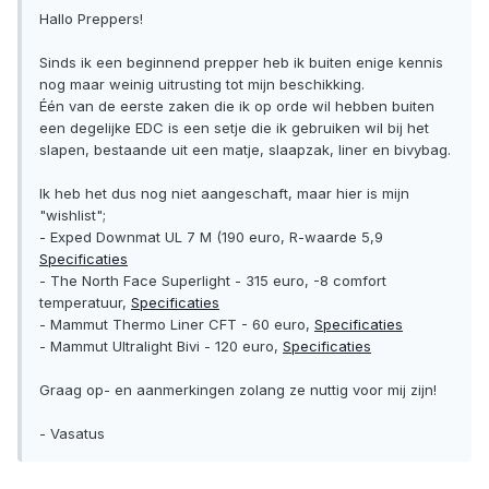
Hallo Preppers!
Sinds ik een beginnend prepper heb ik buiten enige kennis
nog maar weinig uitrusting tot mijn beschikking.
Één van de eerste zaken die ik op orde wil hebben buiten
een degelijke EDC is een setje die ik gebruiken wil bij het
slapen, bestaande uit een matje, slaapzak, liner en bivybag.
Ik heb het dus nog niet aangeschaft, maar hier is mijn
"wishlist";
- Exped Downmat UL 7 M (190 euro, R-waarde 5,9
Specificaties
- The North Face Superlight - 315 euro, -8 comfort
temperatuur,
Specificaties
- Mammut Thermo Liner CFT - 60 euro,
Specificaties
- Mammut Ultralight Bivi - 120 euro,
Specificaties
Graag op- en aanmerkingen zolang ze nuttig voor mij zijn!
- Vasatus