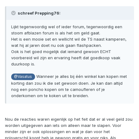
schreef Prepping76:
Lijkt tegenwoordig wel of ieder forum, tegenwoordig een
stoom afblazen forum is als het om geld gaat.
Het is een mooie set en wellicht wil de TS naast kamperen,
wat hij al jaren doet nu ook gaan flashpacken.
Ook is het goed mogelijk dat iemand gewoon ECHT
voorbereid wil zijn en ervaring heeft dat goedkoop vaak
duurkoop is.
Wanneer je alles bij één winkel kan kopen met
@Vasatus
korting dan zou ik die set gewoon doen. Je kan dan altijd
nog een poncho kopen om te camoufleren of je
onderkomen om te koken uit te breiden.
Nou de reacties waren eigenlijk op het feit dat er al veel geld zou
worden uitgegeven aan iets om alleen maar te slapen. Voor
minder zijn er ook oplossingen en wat je dan voor het
prijsverschil koopt heb je gewoon gratis en voor niks. Als