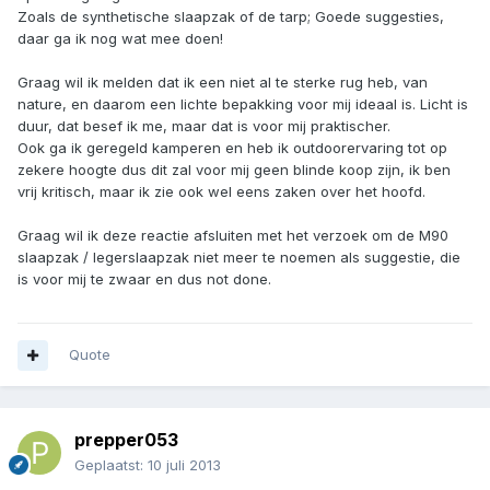
Zoals de synthetische slaapzak of de tarp; Goede suggesties,
daar ga ik nog wat mee doen!
Graag wil ik melden dat ik een niet al te sterke rug heb, van
nature, en daarom een lichte bepakking voor mij ideaal is. Licht is
duur, dat besef ik me, maar dat is voor mij praktischer.
Ook ga ik geregeld kamperen en heb ik outdoorervaring tot op
zekere hoogte dus dit zal voor mij geen blinde koop zijn, ik ben
vrij kritisch, maar ik zie ook wel eens zaken over het hoofd.
Graag wil ik deze reactie afsluiten met het verzoek om de M90
slaapzak / legerslaapzak niet meer te noemen als suggestie, die
is voor mij te zwaar en dus not done.
Quote
prepper053
Geplaatst:
10 juli 2013