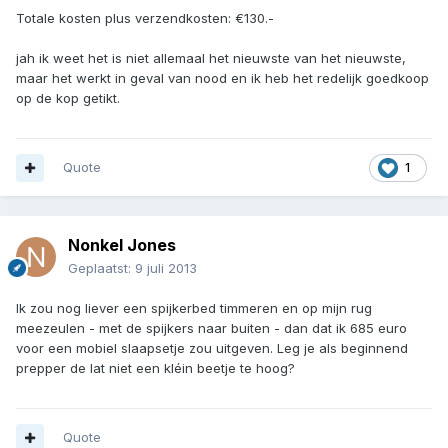
Totale kosten plus verzendkosten: €130.-
jah ik weet het is niet allemaal het nieuwste van het nieuwste,
maar het werkt in geval van nood en ik heb het redelijk goedkoop
op de kop getikt.
Quote
1
Nonkel Jones
Geplaatst:
9 juli 2013
Ik zou nog liever een spijkerbed timmeren en op mijn rug
meezeulen - met de spijkers naar buiten - dan dat ik 685 euro
voor een mobiel slaapsetje zou uitgeven. Leg je als beginnend
prepper de lat niet een kléin beetje te hoog?
Quote