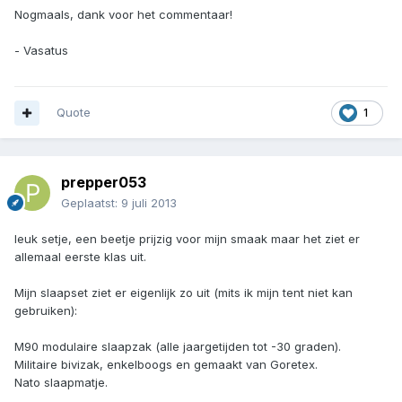
Nogmaals, dank voor het commentaar!
- Vasatus
Quote
1
prepper053
Geplaatst:
9 juli 2013
leuk setje, een beetje prijzig voor mijn smaak maar het ziet er
allemaal eerste klas uit.
Mijn slaapset ziet er eigenlijk zo uit (mits ik mijn tent niet kan
gebruiken):
M90 modulaire slaapzak (alle jaargetijden tot -30 graden).
Militaire bivizak, enkelboogs en gemaakt van Goretex.
Nato slaapmatje.