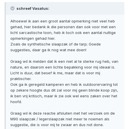
schreef Vasatus:
Alhoewel ik aan een groot aantal opmerking niet veel heb
gehad, hier bedank ik die personen dan ook voor met een
licht sarcastische toon, heb ik toch ook een aantal nuttige
opmerkingen gehad hier.
Zoals de synthetische slaapzak of de tarp; Goede
suggesties, daar ga ik nog wat mee doen!
Graag wil ik melden dat ik een niet al te sterke rug heb, van
nature, en daarom een lichte bepakking voor mij ideaal is.
Licht is duur, dat besef ik me, maar dat is voor mij
praktischer.
Ook ga ik geregeld kamperen en heb ik outdoorervaring tot
op zekere hoogte dus dit zal voor mij geen blinde koop zijn,
ik ben vrij kritisch, maar ik zie ook wel eens zaken over het
hoofd.
Graag wil ik deze reactie afsluiten met het verzoek om de
M90 slaapzak / legerslaapzak niet meer te noemen als
suggestie, die is voor mij te zwaar en dus not done.