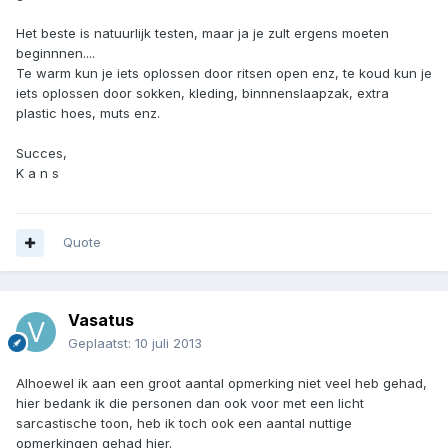
Het beste is natuurlijk testen, maar ja je zult ergens moeten
beginnnen....
Te warm kun je iets oplossen door ritsen open enz, te koud kun je
iets oplossen door sokken, kleding, binnnenslaapzak, extra
plastic hoes, muts enz.
Succes,
K a n s
Quote
Vasatus
Geplaatst:
10 juli 2013
Alhoewel ik aan een groot aantal opmerking niet veel heb gehad,
hier bedank ik die personen dan ook voor met een licht
sarcastische toon, heb ik toch ook een aantal nuttige
opmerkingen gehad hier.