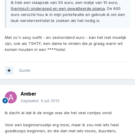
Ik heb een slaapzak van 50 euro, een matje van 10 euro,
thermisch ondergoed en een gewatteerde pijama
. De 600
euro verschil hou ik in mijn portefeuille en gebruik ik om een
leuk viersterrenhotel te zoeken als het nodig is.
Met zo´n sexy outfit - en zeshonderd euro - kan het niet moeilijk
zijn, ook als TSHTF, een dame te vinden die je graag warm wil
komen houden in een ****hotel.
Quote
Amber
Geplaatst:
9 juli 2013
Ik dacht al dat ik de enige was die het veel centjes vond.
Voor een beginnerssetje erg mooi, maar ik zou met iets heel
goedkoops beginnen, en die dan met iets moois, duurders,