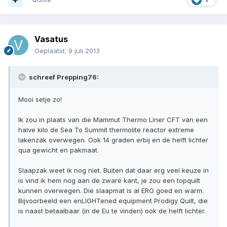
Vasatus
Geplaatst:
9 juli 2013
schreef Prepping76:
Mooi setje zo!
Ik zou in plaats van die Mammut Thermo Liner CFT van een
halve kilo de Sea To Summit thermolite reactor extreme
lakenzak overwegen. Ook 14 graden erbij en de helft lichter
qua gewicht en pakmaat.
Slaapzak weet ik nog niet. Buiten dat daar erg veel keuze in
is vind ik hem nog aan de zware kant, je zou een topquilt
kunnen overwegen. Die slaapmat is al ERG goed en warm.
Bijvoorbeeld een enLIGHTened equipment Prodigy Quilt, die
is naast betaalbaar (in de Eu te vinden) ook de helft lichter.