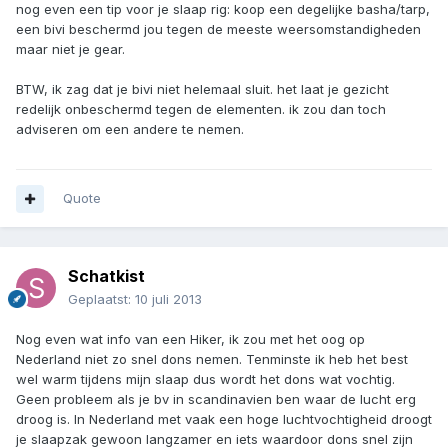
nog even een tip voor je slaap rig: koop een degelijke basha/tarp,
een bivi beschermd jou tegen de meeste weersomstandigheden
maar niet je gear.
BTW, ik zag dat je bivi niet helemaal sluit. het laat je gezicht
redelijk onbeschermd tegen de elementen. ik zou dan toch
adviseren om een andere te nemen.
Quote
Schatkist
Geplaatst:
10 juli 2013
Nog even wat info van een Hiker, ik zou met het oog op
Nederland niet zo snel dons nemen. Tenminste ik heb het best
wel warm tijdens mijn slaap dus wordt het dons wat vochtig.
Geen probleem als je bv in scandinavien ben waar de lucht erg
droog is. In Nederland met vaak een hoge luchtvochtigheid droogt
je slaapzak gewoon langzamer en iets waardoor dons snel zijn