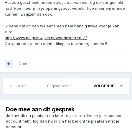
Het zou gescheeld hebben als je dat van die rug eerder gemeld
had. Hoe meer jij in je openingspost verteld, hoe meer wij er mee
kunnen. En jijzelf dan ook.
Ik denk dat dit dan weleens een heel handig linkje voor je kan
zijn:
http://www.pelgrimwijzer.nl/wandelkarren-3/
Op youtube zijn een aantal filmpjes te vinden, succes !!
Quote
VOR.
Pagina 1 van 2
VOLGENDE
Doe mee aan dit gesprek
Je kunt dit nu plaatsen en later registreren. Indien je reeds een
account hebt,
log dan nu in
om het bericht te plaatsen met je
account.