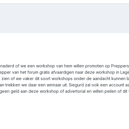
naderd of we een workshop van hem willen promoten op Preppers.
epper van het forum gratis afvaardigen naar deze workshop in Lag
ien of we vaker dit soort workshops onder de aandacht kunnen bre
dan trekken we daar een winnaar uit. Siegurd zal ook een account
een geld aan deze workshop of advertorial en willen peilen of dit 