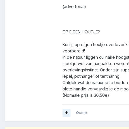
(advertorial)
OP EIGEN HOUTJE?
Kun jij op eigen houtje overleven
voorbereid!
In de natuur liggen culinaire hoog
moet je wel van aanpakken weten! 
overlevingsinstinct. Onder zijn su
lepel, pothanger of tentharing.
Ontdek wat de natuur je te bieden
blote handig vervaardig je de mooi
(Normale prijs is 36,50e)
Quote