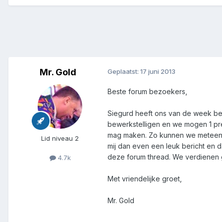
Mr. Gold
Geplaatst:
17 juni 2013
Beste forum bezoekers,
Siegurd heeft ons van de week be
bewerkstelligen en we mogen 1 pr
mag maken. Zo kunnen we meteen z
Lid niveau 2
mij dan even een leuk bericht en 
deze forum thread. We verdienen g
4.7k
Met vriendelijke groet,
Mr. Gold