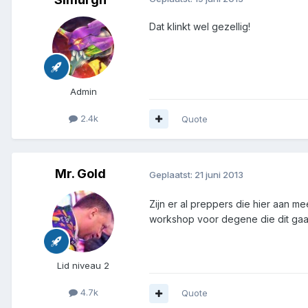
Dat klinkt wel gezellig!
Admin
2.4k
Quote
Mr. Gold
Geplaatst:
21 juni 2013
Zijn er al preppers die hier aan 
workshop voor degene die dit gaa
Lid niveau 2
4.7k
Quote