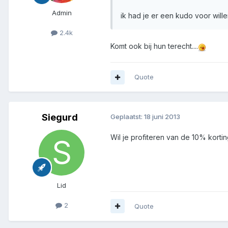
Admin
ik had je er een kudo voor will
2.4k
Komt ook bij hun terecht....
Quote
Siegurd
Geplaatst:
18 juni 2013
Wil je profiteren van de 10% kortin
Lid
2
Quote