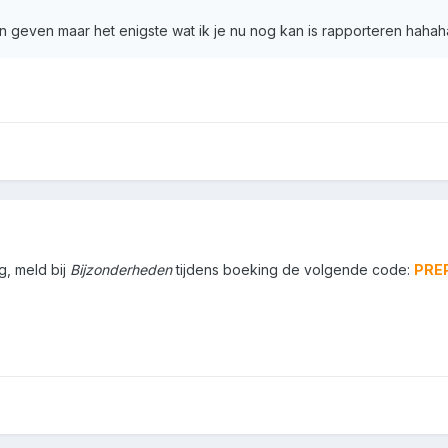
en geven maar het enigste wat ik je nu nog kan is rapporteren hahah
g, meld bij
Bijzonderheden
tijdens boeking de volgende code:
PRE