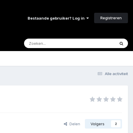
Registreren
Bestaande gebruiker? Log in
Alle activiteit
Delen
Volgers
2