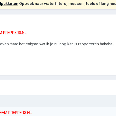
odpakketen
Op zoek naar waterfilters, messen, tools of lang h
M PREPPERS.NL
geven maar het enigste wat ik je nu nog kan is rapporteren hahaha
EAM PREPPERS.NL