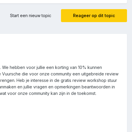
Start een nieuw topic
Reageer op dit topic
 We hebben voor jullie een korting van 10% kunnen
e Vuursche die voor onze community een uitgebreide review
ngen. Heb je interesse in de gratis review workshop stuur
 aanmaken en jullie vragen en opmerkingen beantwoorden in
wat voor onze community kan zijn in de toekomst.