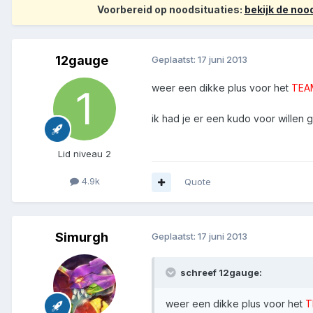
Voorbereid op noodsituaties:
bekijk de no
12gauge
Geplaatst:
17 juni 2013
weer een dikke plus voor het
TEA
ik had je er een kudo voor willen 
Lid niveau 2
4.9k
Quote
Simurgh
Geplaatst:
17 juni 2013
schreef 12gauge:
weer een dikke plus voor het
T