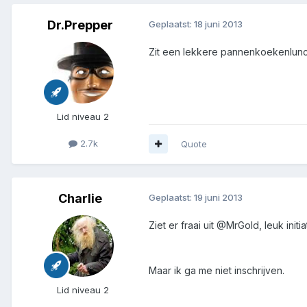
Dr.Prepper
Geplaatst:
18 juni 2013
Zit een lekkere pannenkoekenlunc
Lid niveau 2
2.7k
Quote
Charlie
Geplaatst:
19 juni 2013
Ziet er fraai uit @MrGold, leuk initi
Maar ik ga me niet inschrijven.
Lid niveau 2