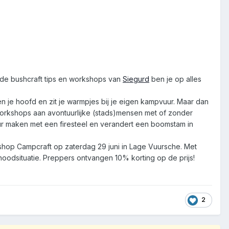
t de bushcraft tips en workshops van
Siegurd
ben je op alles
n je hoofd en zit je warmpjes bij je eigen kampvuur. Maar dan
workshops aan avontuurlijke (stads)mensen met of zonder
vuur maken met een firesteel en verandert een boomstam in
kshop Campcraft op zaterdag 29 juni in Lage Vuursche. Met
noodsituatie. Preppers ontvangen 10% korting op de prijs!
2