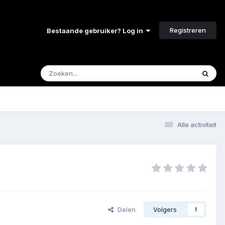
Registreren
Bestaande gebruiker? Log in
Alle activiteit
Delen
Volgers
1