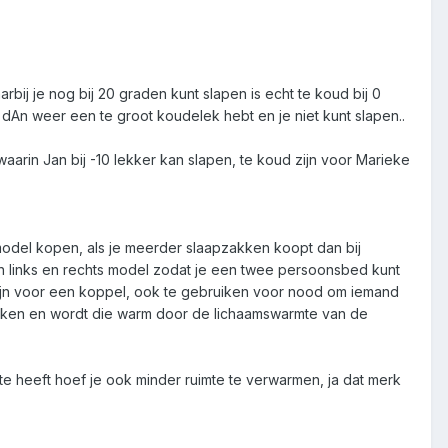
bij je nog bij 20 graden kunt slapen is echt te koud bij 0
 dAn weer een te groot koudelek hebt en je niet kunt slapen..
arin Jan bij -10 lekker kan slapen, te koud zijn voor Marieke
odel kopen, als je meerder slaapzakken koopt dan bij
en links en rechts model zodat je een twee persoonsbed kunt
t fijn voor een koppel, ook te gebruiken voor nood om iemand
ken en wordt die warm door de lichaamswarmte van de
e heeft hoef je ook minder ruimte te verwarmen, ja dat merk