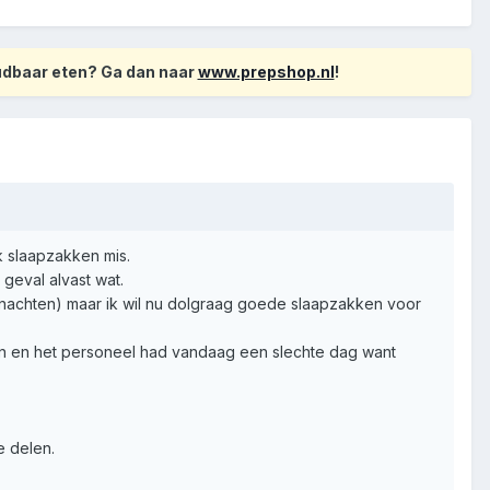
oudbaar eten? Ga dan naar
www.prepshop.nl
!
k slaapzakken mis.
geval alvast wat.
ernachten) maar ik wil nu dolgraag goede slaapzakken voor
zen en het personeel had vandaag een slechte dag want
e delen.