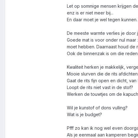
Let op sommige mensen krijgen de 
enz is er niet meer bij...
En daar moet je wel tegen kunnen.
De meeste warmte verlies je door 
Goede mat is voor onder nul maar
moet hebben. Daarnaast houd de 
Ook de binnenzak is om die reden 
Kwaliteit herken je makkelijk, verge
Mooie slurven die de rits afdichten
Gaat de rits fijn open en dicht, va
Loopt de rits niet vast in de stof?
Werken de touwtjes om de kapucho
Wil je kunstof of dons vulling?
Wat is je budget?
Pfff zo kan ik nog wel even doorg
Als je eenmaal aan kamperen begint