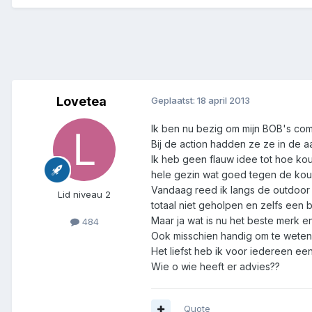
Lovetea
Geplaatst:
18 april 2013
Ik ben nu bezig om mijn BOB's com
Bij de action hadden ze ze in de a
Ik heb geen flauw idee tot hoe ko
hele gezin wat goed tegen de kou 
Vandaag reed ik langs de outdoor 
Lid niveau 2
totaal niet geholpen en zelfs een
Maar ja wat is nu het beste merk e
484
Ook misschien handig om te weten 
Het liefst heb ik voor iedereen e
Wie o wie heeft er advies??
Quote