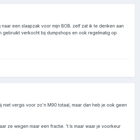
g naar een slaapzak voor mijn BOB. zelf zat ik te denken aan
n gebruikt verkocht bij dumpshops en ook regelmatig op
mij niet vergis voor zo'n M90 totaal, maar dan heb je ook geen
aar ze wegen maar een fractie. 't Is maar waar je voorkeur