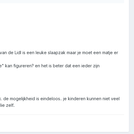
van de Lidl is een leuke slaapzak maar je moet een matje er
e" kan figureren? en het is beter dat een ieder zijn
. de mogelijkheid is eindeloos.. je kinderen kunnen niet veel
e zelf..