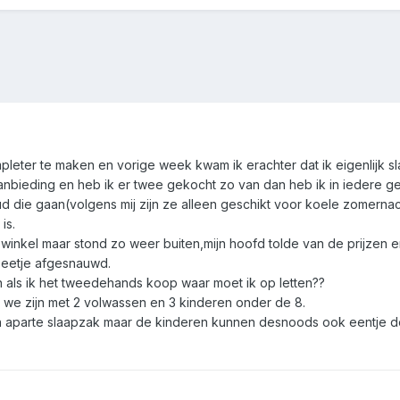
pleter te maken en vorige week kwam ik erachter dat ik eigenlijk s
anbieding en heb ik er twee gekocht zo van dan heb ik in iedere gev
ud die gaan(volgens mij zijn ze alleen geschikt voor koele zomerna
is.
winkel maar stond zo weer buiten,mijn hoofd tolde van de prijzen
 beetje afgesnauwd.
n als ik het tweedehands koop waar moet ik op letten??
we zijn met 2 volwassen en 3 kinderen onder de 8.
en aparte slaapzak maar de kinderen kunnen desnoods ook eentje d