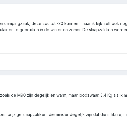
 een campingzaak, deze zou tot -30 kunnen , maar ik kijk zelf ook no
lair en te gebruiken in de winter en zomer. De slaapzakken worde
n zoals de M90 zijn degelijk en warm, maar loodzwaar. 3,4 Kg als ik 
 prijzige slaapzakken, die minder degelijk zijn dat die militaire, m