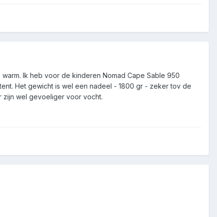
n te warm. Ik heb voor de kinderen Nomad Cape Sable 950
ent. Het gewicht is wel een nadeel - 1800 gr - zeker tov de
zijn wel gevoeliger voor vocht.