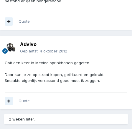
bestond er geen hongersnood
Quote
Advivo
Geplaatst:
4 oktober 2012
Ooit een keer in Mexico sprinkhanen gegeten.
Daar kun je ze op straat kopen, gefrituurd en gekruid.
Smaakte eigenlijk verrassend goed moet ik zeggen.
Quote
2 weken later...