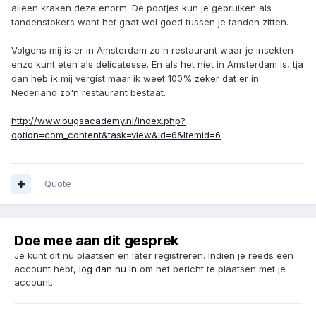
alleen kraken deze enorm. De pootjes kun je gebruiken als
tandenstokers want het gaat wel goed tussen je tanden zitten.
Volgens mij is er in Amsterdam zo'n restaurant waar je insekten
enzo kunt eten als delicatesse. En als het niet in Amsterdam is, tja
dan heb ik mij vergist maar ik weet 100% zeker dat er in
Nederland zo'n restaurant bestaat.
http://www.bugsacademy.nl/index.php?
option=com_content&task=view&id=6&Itemid=6
Quote
Doe mee aan dit gesprek
Je kunt dit nu plaatsen en later registreren. Indien je reeds een
account hebt,
log dan nu in
om het bericht te plaatsen met je
account.