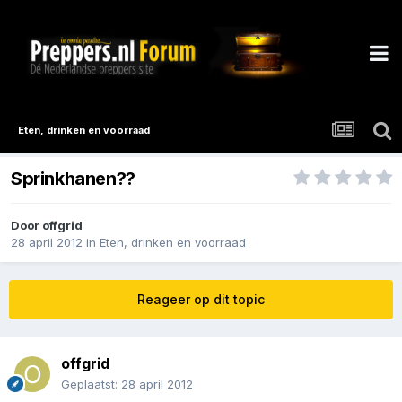
Eten, drinken en voorraad
Sprinkhanen??
Door
offgrid
28 april 2012
in
Eten, drinken en voorraad
Reageer op dit topic
offgrid
Geplaatst:
28 april 2012