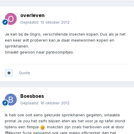
overleven
Geplaatst:
15 oktober 2012
Je kan bij de Sligro, verschillende insecten kopen. Dus als je het
een keer wilt proberen kan je daar meelwormen kopen en
sprinkhanen.
Smaakt gewoon naar pijnboompitjes.
Quote
Boesboes
Geplaatst:
16 oktober 2012
Ik heb ook ooit eens gekruide sprinkhanen gegeten, smaakte
prima! Je zou het zelfs blijven eten als het voor je op tafel stond
tijdens een filmpje
. Insecten zijn zoals hierboven ook al door
@Keyzer Suze genoemd ook vele malen efficienter dan het