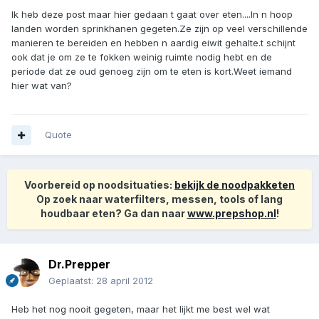
Ik heb deze post maar hier gedaan t gaat over eten....In n hoop
landen worden sprinkhanen gegeten.Ze zijn op veel verschillende
manieren te bereiden en hebben n aardig eiwit gehalte.t schijnt
ook dat je om ze te fokken weinig ruimte nodig hebt en de
periode dat ze oud genoeg zijn om te eten is kort.Weet iemand
hier wat van?
Quote
Voorbereid op noodsituaties:
bekijk de noodpakketen
Op zoek naar waterfilters, messen, tools of lang
houdbaar eten? Ga dan naar
www.prepshop.nl
!
Dr.Prepper
Geplaatst:
28 april 2012
Heb het nog nooit gegeten, maar het lijkt me best wel wat