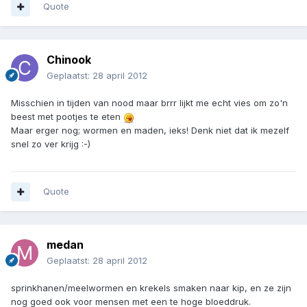
Quote
Chinook
Geplaatst:
28 april 2012
Misschien in tijden van nood maar brrr lijkt me echt vies om zo'n
beest met pootjes te eten
Maar erger nog; wormen en maden, ieks! Denk niet dat ik mezelf
snel zo ver krijg :-)
Quote
medan
Geplaatst:
28 april 2012
sprinkhanen/meelwormen en krekels smaken naar kip, en ze zijn
nog goed ook voor mensen met een te hoge bloeddruk.