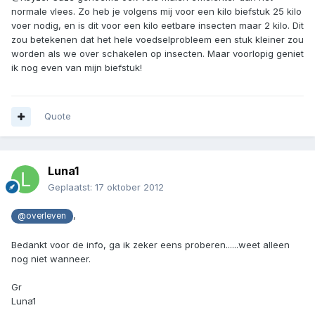
normale vlees. Zo heb je volgens mij voor een kilo biefstuk 25 kilo
voer nodig, en is dit voor een kilo eetbare insecten maar 2 kilo. Dit
zou betekenen dat het hele voedselprobleem een stuk kleiner zou
worden als we over schakelen op insecten. Maar voorlopig geniet
ik nog even van mijn biefstuk!
Quote
Luna1
Geplaatst:
17 oktober 2012
,
@overleven
Bedankt voor de info, ga ik zeker eens proberen......weet alleen
nog niet wanneer.
Gr
Luna1