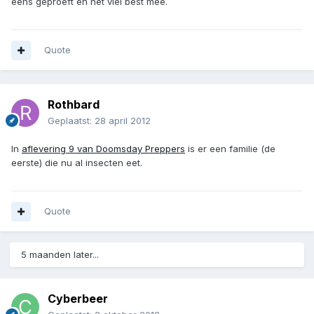
eens geproeft en het viel best mee.
Quote
Rothbard
Geplaatst:
28 april 2012
In
aflevering 9 van Doomsday Preppers
is er een familie (de
eerste) die nu al insecten eet.
Quote
5 maanden later...
Cyberbeer