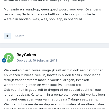
Monsanto en round-up, geen goed woord voor over. Overigens
hebben wij Nederlanders de helft van alle zaadproductie ter
wereld in handen, was, was, sop, sop, in onschuld....
Quote
RayCokes
Geplaatst:
19 februari 2013
We kweken hiero zoveel mogelijk zelf en zijn ook aan het drogen
en vriezen minimaal veel in, laatste is alleen tijdelijk. Voor lange
termijn zonder stroom moet je voedsel drogen, inmaken
waaronder augurken en witte kool (=zuurkool) etc.
Ook veel fruit is goed zelf te drogen of op special vocht of zuur
langer houdbaar. Korte termijn groente eten voor shtf werkt alleen
met veel kiemzaden waarvan het gros na 7 dagen eetbaar is.
Wachten tot de eerste aardappelen of tomaten of aardbeien klaar