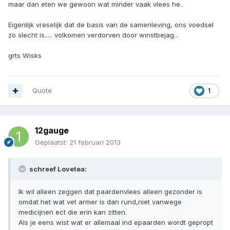
maar dan eten we gewoon wat minder vaak vlees he..
Eigenlijk vreselijk dat de basis van de samenleving, ons voedsel
zo slecht is..... volkomen verdorven door winstbejag...
grts Wisks
Quote
1
12gauge
Geplaatst:
21 februari 2013
schreef Lovetea:
Ik wil alleen zeggen dat paardenvlees alleen gezonder is
omdat het wat vet armer is dan rund,niet vanwege
medicijnen ect die erin kan zitten.
Als je eens wist wat er allemaal ind epaarden wordt gepropt