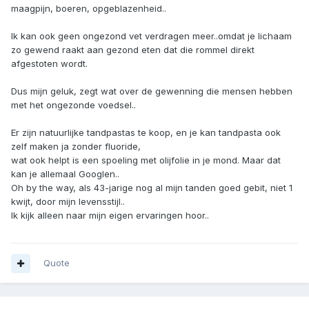
maagpijn, boeren, opgeblazenheid..
Ik kan ook geen ongezond vet verdragen meer..omdat je lichaam
zo gewend raakt aan gezond eten dat die rommel direkt
afgestoten wordt.
Dus mijn geluk, zegt wat over de gewenning die mensen hebben
met het ongezonde voedsel..
Er zijn natuurlijke tandpastas te koop, en je kan tandpasta ook
zelf maken ja zonder fluoride,
wat ook helpt is een spoeling met olijfolie in je mond. Maar dat
kan je allemaal Googlen..
Oh by the way, als 43-jarige nog al mijn tanden goed gebit, niet 1
kwijt, door mijn levensstijl..
Ik kijk alleen naar mijn eigen ervaringen hoor..
Quote