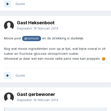
Quote
Gast Heksenboot
Geplaatst:
19 februari 2013
Mooie post
en de strekking is duidelijk.
@samurai
Nog wat mooie ingrediënten voor op je lijst, wat bijna overal in zit:
suiker en fructose-glucose-stroop/invert-suiker.
Alhoewel je daar wel een mooie vette pens mee kan preppen.
Quote
Gast gerbewoner
Geplaatst:
19 februari 2013