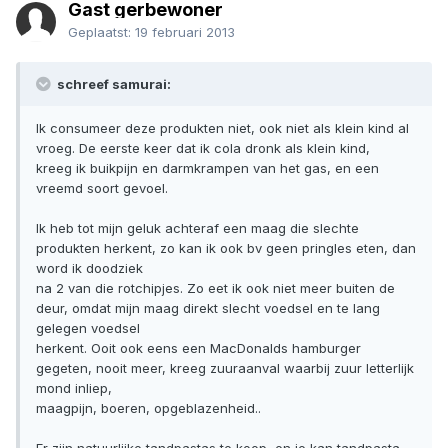
Gast gerbewoner
Geplaatst:
19 februari 2013
schreef samurai:
Ik consumeer deze produkten niet, ook niet als klein kind al
vroeg. De eerste keer dat ik cola dronk als klein kind,
kreeg ik buikpijn en darmkrampen van het gas, en een
vreemd soort gevoel.
Ik heb tot mijn geluk achteraf een maag die slechte
produkten herkent, zo kan ik ook bv geen pringles eten, dan
word ik doodziek
na 2 van die rotchipjes. Zo eet ik ook niet meer buiten de
deur, omdat mijn maag direkt slecht voedsel en te lang
gelegen voedsel
herkent. Ooit ook eens een MacDonalds hamburger
gegeten, nooit meer, kreeg zuuraanval waarbij zuur letterlijk
mond inliep,
maagpijn, boeren, opgeblazenheid..