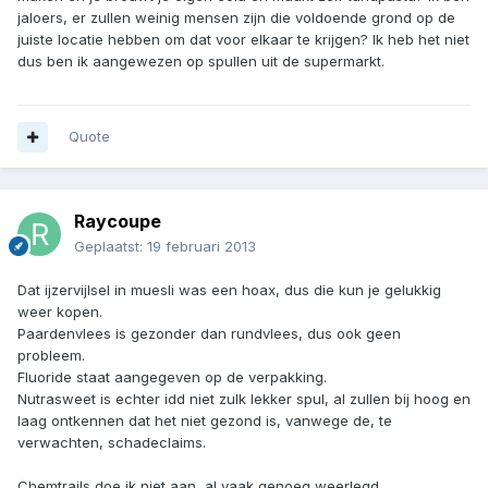
jaloers, er zullen weinig mensen zijn die voldoende grond op de
juiste locatie hebben om dat voor elkaar te krijgen? Ik heb het niet
dus ben ik aangewezen op spullen uit de supermarkt.
Quote
Raycoupe
Geplaatst:
19 februari 2013
Dat ijzervijlsel in muesli was een hoax, dus die kun je gelukkig
weer kopen.
Paardenvlees is gezonder dan rundvlees, dus ook geen
probleem.
Fluoride staat aangegeven op de verpakking.
Nutrasweet is echter idd niet zulk lekker spul, al zullen bij hoog en
laag ontkennen dat het niet gezond is, vanwege de, te
verwachten, schadeclaims.
Chemtrails doe ik niet aan, al vaak genoeg weerlegd.