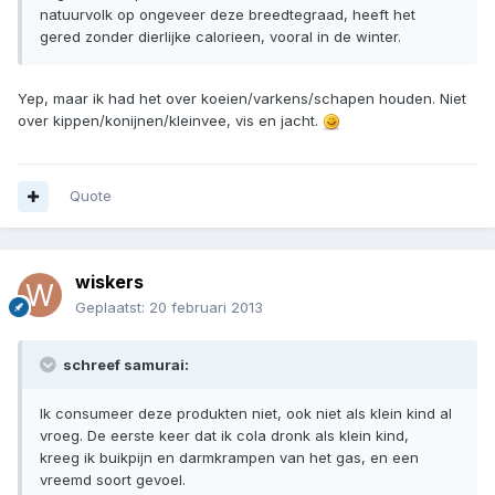
natuurvolk op ongeveer deze breedtegraad, heeft het
gered zonder dierlijke calorieen, vooral in de winter.
Yep, maar ik had het over koeien/varkens/schapen houden. Niet
over kippen/konijnen/kleinvee, vis en jacht.
Quote
wiskers
Geplaatst:
20 februari 2013
schreef samurai:
Ik consumeer deze produkten niet, ook niet als klein kind al
vroeg. De eerste keer dat ik cola dronk als klein kind,
kreeg ik buikpijn en darmkrampen van het gas, en een
vreemd soort gevoel.