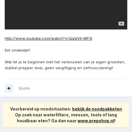
http://www.youtube.com/watch?v=QqQVll-MP3I
Eet smakelijk!!
Wat let je te beginnen met het verbouwen van je eigen groenten,
dubbel prepper doel, geen vergiftiging en zelfvoorziening!!
Quote
Voorbereid op noodsituaties:
bekijk de noodpakketen
Op zoek naar waterfilters, messen, tools of lang
houdbaar eten? Ga dan naar
www.prepshop.nl
!