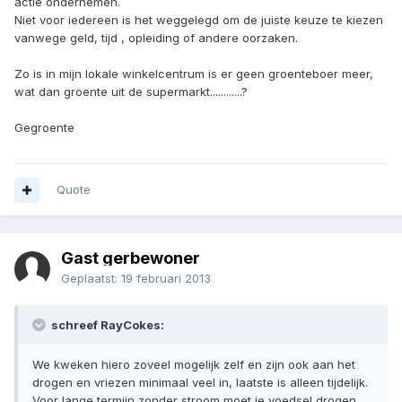
actie ondernemen.
Niet voor iedereen is het weggelegd om de juiste keuze te kiezen
vanwege geld, tijd , opleiding of andere oorzaken.
Zo is in mijn lokale winkelcentrum is er geen groenteboer meer,
wat dan groente uit de supermarkt............?
Gegroente
Quote
Gast gerbewoner
Geplaatst:
19 februari 2013
schreef RayCokes:
We kweken hiero zoveel mogelijk zelf en zijn ook aan het
drogen en vriezen minimaal veel in, laatste is alleen tijdelijk.
Voor lange termijn zonder stroom moet je voedsel drogen,