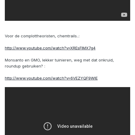
Voor de complottheoristen, chemtrails..:
http://www.youtube.com/watch?v=XREsFIMX7g4
Monsanto en GMO, lekker tuinieren, weg met dat onkruid,
roundup gebruiken? :
http://www.youtube.com/watch?v=6VEZYQF9WlE