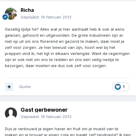
Richa
Geplaatst:
19 februari 2013
Gezellig lijstje he? Alles wat je hier aanhaalt heb ik ook al eens
gelezen, gehoord en uitgevonden. De grote industrieën zijn er
niet op uit om ons florerend en gezond te maken, daar moet je
zelf voor zorgen. Je hier bewust van zijn, hoort wel bij het
preppen vind ik, het ligt in elkaars verlengde. Want de regeringen
zijn er ook niet om ons te redden en ons een veilig nestje te
bezorgen, daar moeten we dus ook zelf voor zorgen.
Quote
1
Gast gerbewoner
Geplaatst:
19 februari 2013
Dus je verbouwd je eigen haver en fruit om je muesli van te
maken en je brouwt je eigen cola en maakt zelf tandpasta? Ik ben