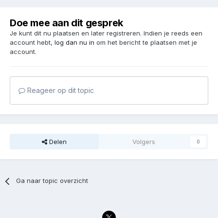
Doe mee aan dit gesprek
Je kunt dit nu plaatsen en later registreren. Indien je reeds een
account hebt,
log dan nu in
om het bericht te plaatsen met je
account.
Reageer op dit topic
Delen
Volgers
0
Ga naar topic overzicht