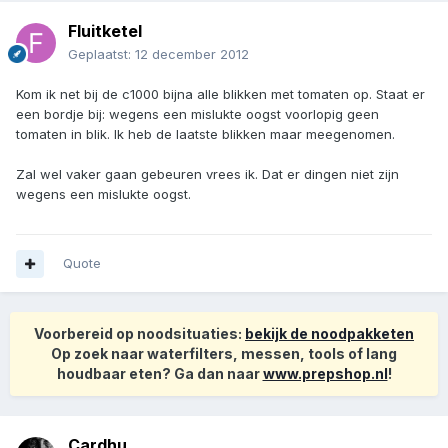
Fluitketel
Geplaatst:
12 december 2012
Kom ik net bij de c1000 bijna alle blikken met tomaten op. Staat er
een bordje bij: wegens een mislukte oogst voorlopig geen
tomaten in blik. Ik heb de laatste blikken maar meegenomen.
Zal wel vaker gaan gebeuren vrees ik. Dat er dingen niet zijn
wegens een mislukte oogst.
Quote
Voorbereid op noodsituaties:
bekijk de noodpakketen
Op zoek naar waterfilters, messen, tools of lang
houdbaar eten? Ga dan naar
www.prepshop.nl
!
Cardhu