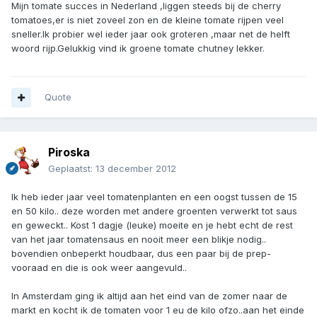
Mijn tomate succes in Nederland ,liggen steeds bij de cherry
tomatoes,er is niet zoveel zon en de kleine tomate rijpen veel
sneller.Ik probier wel ieder jaar ook groteren ,maar net de helft
woord rijp.Gelukkig vind ik groene tomate chutney lekker.
Quote
Piroska
Geplaatst:
13 december 2012
Ik heb ieder jaar veel tomatenplanten en een oogst tussen de 15
en 50 kilo.. deze worden met andere groenten verwerkt tot saus
en geweckt.. Kost 1 dagje (leuke) moeite en je hebt echt de rest
van het jaar tomatensaus en nooit meer een blikje nodig..
bovendien onbeperkt houdbaar, dus een paar bij de prep-
vooraad en die is ook weer aangevuld..
In Amsterdam ging ik altijd aan het eind van de zomer naar de
markt en kocht ik de tomaten voor 1 eu de kilo ofzo..aan het einde