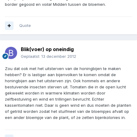
border gegooid en voila! Midden tussen de bloemen.
Quote
Blik(voer) op oneindig
Geplaatst:
13 december 2012
Zou dat ook met het uitsterven van de honingbijen te maken
hebben? Er is lastiger aan bijenvolken te komen omdat de
honingbijen aan het uitsterven zijn. Ook hommels en andere
bestuivende insecten sterven uit. Tomaten die in de open lucht
gekweekt worden in warmere klimaten worden door
zelfbestuiving en wind en trillingen bevrucht. Echter
kassentomaten niet. Daar is geen wind en dus moeten de planten
of getrild worden zodat het stuifmeel van de bloempjes afvalt op
een ander bloempje van de plant, of ze zetten bijenkolonies in.