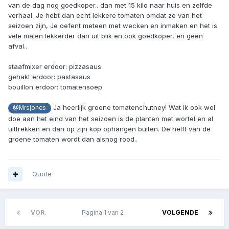
van de dag nog goedkoper.. dan met 15 kilo naar huis en zelfde
verhaal. Je hebt dan echt lekkere tomaten omdat ze van het
seizoen zijn, Je oefent meteen met wecken en inmaken en het is
vele malen lekkerder dan uit blik en ook goedkoper, en geen
afval..
staafmixer erdoor: pizzasaus
gehakt erdoor: pastasaus
bouillon erdoor: tomatensoep
Ja heerlijk groene tomatenchutney! Wat ik ook wel
@Mrsjones
doe aan het eind van het seizoen is de planten met wortel en al
uittrekken en dan op zijn kop ophangen buiten. De helft van de
groene tomaten wordt dan alsnog rood..
Quote
VOR.
Pagina 1 van 2
VOLGENDE