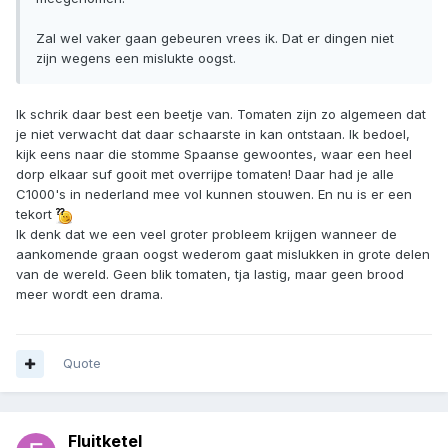
Zal wel vaker gaan gebeuren vrees ik. Dat er dingen niet
zijn wegens een mislukte oogst.
Ik schrik daar best een beetje van. Tomaten zijn zo algemeen dat
je niet verwacht dat daar schaarste in kan ontstaan. Ik bedoel,
kijk eens naar die stomme Spaanse gewoontes, waar een heel
dorp elkaar suf gooit met overrijpe tomaten! Daar had je alle
C1000's in nederland mee vol kunnen stouwen. En nu is er een
tekort
Ik denk dat we een veel groter probleem krijgen wanneer de
aankomende graan oogst wederom gaat mislukken in grote delen
van de wereld. Geen blik tomaten, tja lastig, maar geen brood
meer wordt een drama.
Quote
Fluitketel