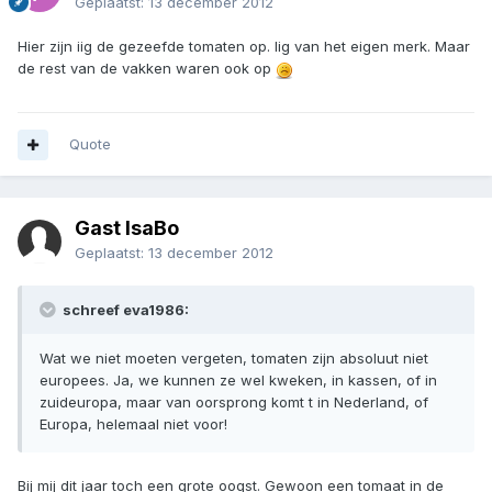
Geplaatst:
13 december 2012
Hier zijn iig de gezeefde tomaten op. Iig van het eigen merk. Maar
de rest van de vakken waren ook op
Quote
Gast IsaBo
Geplaatst:
13 december 2012
schreef eva1986:
Wat we niet moeten vergeten, tomaten zijn absoluut niet
europees. Ja, we kunnen ze wel kweken, in kassen, of in
zuideuropa, maar van oorsprong komt t in Nederland, of
Europa, helemaal niet voor!
Bij mij dit jaar toch een grote oogst. Gewoon een tomaat in de