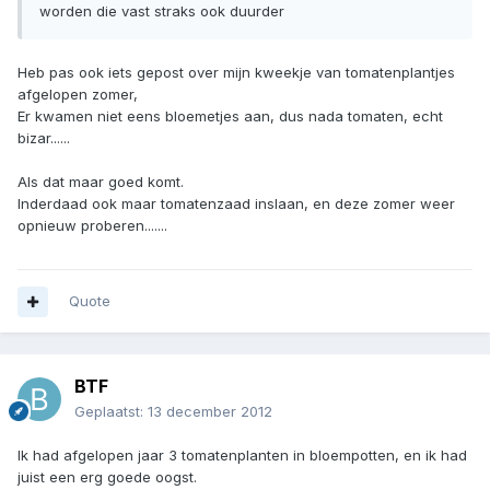
worden die vast straks ook duurder
Heb pas ook iets gepost over mijn kweekje van tomatenplantjes
afgelopen zomer,
Er kwamen niet eens bloemetjes aan, dus nada tomaten, echt
bizar......
Als dat maar goed komt.
Inderdaad ook maar tomatenzaad inslaan, en deze zomer weer
opnieuw proberen.......
Quote
BTF
Geplaatst:
13 december 2012
Ik had afgelopen jaar 3 tomatenplanten in bloempotten, en ik had
juist een erg goede oogst.