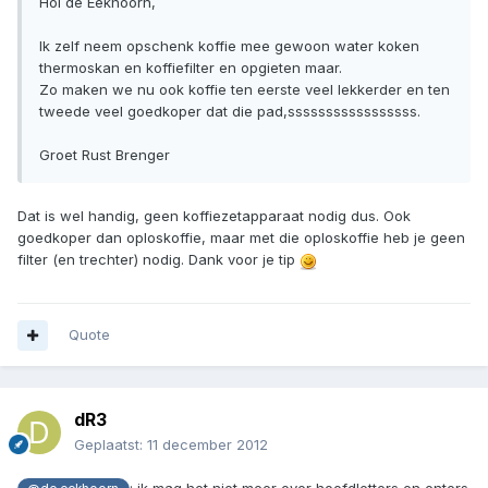
Hoi de Eekhoorn,
Ik zelf neem opschenk koffie mee gewoon water koken
thermoskan en koffiefilter en opgieten maar.
Zo maken we nu ook koffie ten eerste veel lekkerder en ten
tweede veel goedkoper dat die pad,sssssssssssssssss.
Groet Rust Brenger
Dat is wel handig, geen koffiezetapparaat nodig dus. Ook
goedkoper dan oploskoffie, maar met die oploskoffie heb je geen
filter (en trechter) nodig. Dank voor je tip
Quote
dR3
Geplaatst:
11 december 2012