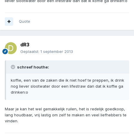
liever slootwater door een lifestraw dan dat ik koffie ga drinken:o
Quote
dR3
Geplaatst:
1 september 2013
schreef houthe:
koffie, een van de zaken die ik niet hoef te preppen, ik drink
nog liever slootwater door een lifestraw dan dat ik koffie ga
drinken:o
Maar je kan het wel gemakkelijk ruilen, het is redelijk goedkoop,
lang houdbaar, vrij lastig om zelf te maken en veel liefhebbers te
vinden.