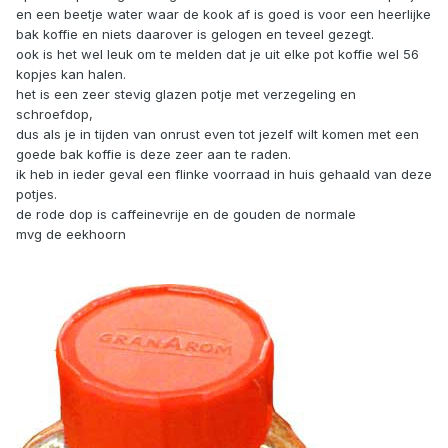
en een beetje water waar de kook af is goed is voor een heerlijke
bak koffie en niets daarover is gelogen en teveel gezegt.
ook is het wel leuk om te melden dat je uit elke pot koffie wel 56
kopjes kan halen.
het is een zeer stevig glazen potje met verzegeling en
schroefdop,
dus als je in tijden van onrust even tot jezelf wilt komen met een
goede bak koffie is deze zeer aan te raden.
ik heb in ieder geval een flinke voorraad in huis gehaald van deze
potjes.
de rode dop is caffeinevrije en de gouden de normale
mvg de eekhoorn