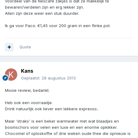
Voordeel van de Nescafé zakjes is dat ze makkelijk te
bewaren/verdelen zijn en erg lekker zijn.
Allen zijn deze weer een stuk duurder.
Ik ga voor Paco: €1,45 voor 200 gram in een flinke pot.
Quote
Kans
Geplaatst:
28 augustus 2013
Mooie review, bedankt.
Heb ook een voorraadje.
Drink natuurlijk ook liever een lekkere expresso..
Maar 'straks' is een beker warmwater met wat blaadjes en
boomschors voor velen een luxe en een enorme opkikker.
Chocomel of oploskoffie of drie weken oude thee die opnieuw is