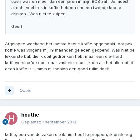
open was en meer dan een jaren in mijn BOB zat . Je moest
al echt veel trek in koffie hebben om een tweede kop te
drinken . Was niet te zuipen .
Geert
Afgelopen weekend het laatste beetje koffie opgemaakt, dat pak
koffie was volgens mij 19 maanden geleden geopend. Was niet de
lekkerste bak die ik ooit gedronken heb, maar een die-hard
koffieverslaafde doet daar vast niet moeilijk om als het alternatief
geen koffie is. Hmmm misschien een goed ruilmiddel!
Quote
houthe
Geplaatst:
1 september 2013
koffie, een van de zaken die ik niet hoef te preppen, ik drink nog