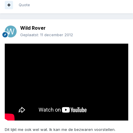
Quote
Wild Rover
Geplaatst:
11 december 2012
Dit lijkt me ook wel wat. Ik kan me de bezwaren voorstellen.