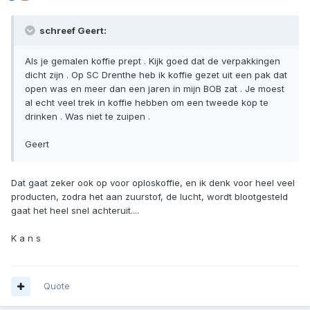
schreef Geert:
Als je gemalen koffie prept . Kijk goed dat de verpakkingen
dicht zijn . Op SC Drenthe heb ik koffie gezet uit een pak dat
open was en meer dan een jaren in mijn BOB zat . Je moest
al echt veel trek in koffie hebben om een tweede kop te
drinken . Was niet te zuipen .
Geert
Dat gaat zeker ook op voor oploskoffie, en ik denk voor heel veel
producten, zodra het aan zuurstof, de lucht, wordt blootgesteld
gaat het heel snel achteruit....
K a n s
Quote