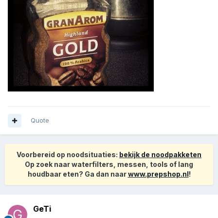
Quote
Voorbereid op noodsituaties:
bekijk de noodpakketen
Op zoek naar waterfilters, messen, tools of lang
houdbaar eten? Ga dan naar
www.prepshop.nl
!
GeTi