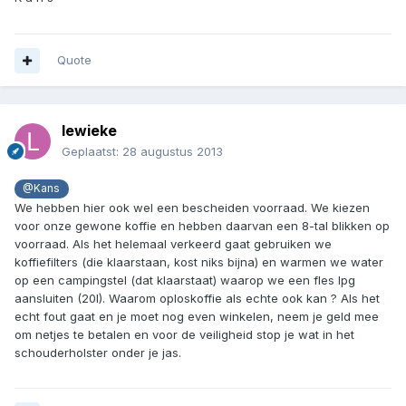
Quote
lewieke
Geplaatst:
28 augustus 2013
@Kans
We hebben hier ook wel een bescheiden voorraad. We kiezen
voor onze gewone koffie en hebben daarvan een 8-tal blikken op
voorraad. Als het helemaal verkeerd gaat gebruiken we
koffiefilters (die klaarstaan, kost niks bijna) en warmen we water
op een campingstel (dat klaarstaat) waarop we een fles lpg
aansluiten (20l). Waarom oploskoffie als echte ook kan ? Als het
echt fout gaat en je moet nog even winkelen, neem je geld mee
om netjes te betalen en voor de veiligheid stop je wat in het
schouderholster onder je jas.