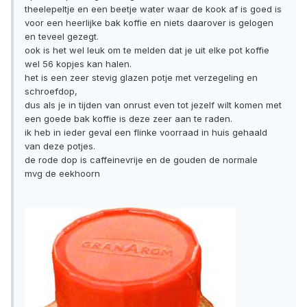
theelepeltje en een beetje water waar de kook af is goed is
voor een heerlijke bak koffie en niets daarover is gelogen
en teveel gezegt.
ook is het wel leuk om te melden dat je uit elke pot koffie
wel 56 kopjes kan halen.
het is een zeer stevig glazen potje met verzegeling en
schroefdop,
dus als je in tijden van onrust even tot jezelf wilt komen met
een goede bak koffie is deze zeer aan te raden.
ik heb in ieder geval een flinke voorraad in huis gehaald
van deze potjes.
de rode dop is caffeinevrije en de gouden de normale
mvg de eekhoorn