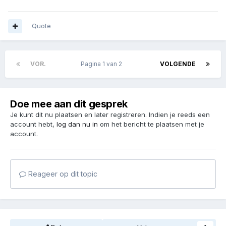
Quote
VOR.
Pagina 1 van 2
VOLGENDE
Doe mee aan dit gesprek
Je kunt dit nu plaatsen en later registreren. Indien je reeds een
account hebt,
log dan nu in
om het bericht te plaatsen met je
account.
Reageer op dit topic