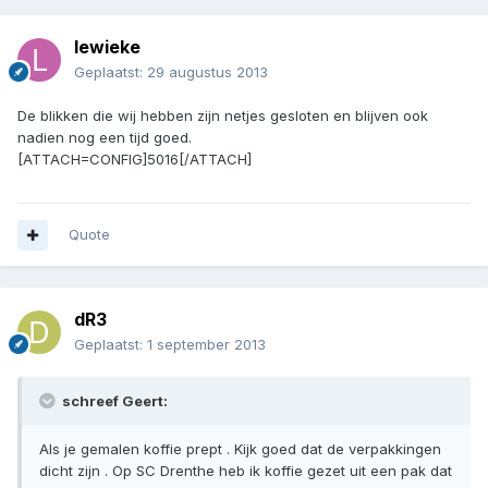
lewieke
Geplaatst:
29 augustus 2013
De blikken die wij hebben zijn netjes gesloten en blijven ook
nadien nog een tijd goed.
[ATTACH=CONFIG]5016[/ATTACH]
Quote
dR3
Geplaatst:
1 september 2013
schreef Geert:
Als je gemalen koffie prept . Kijk goed dat de verpakkingen
dicht zijn . Op SC Drenthe heb ik koffie gezet uit een pak dat