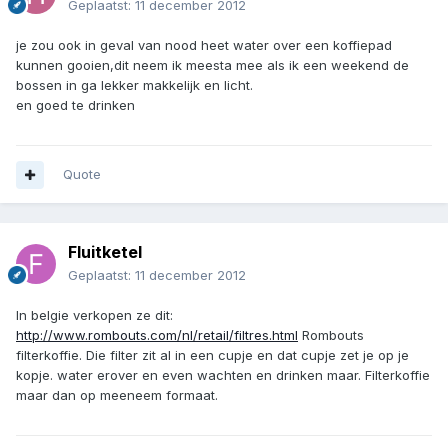
Geplaatst:
11 december 2012
je zou ook in geval van nood heet water over een koffiepad
kunnen gooien,dit neem ik meesta mee als ik een weekend de
bossen in ga lekker makkelijk en licht.
en goed te drinken
Quote
Fluitketel
Geplaatst:
11 december 2012
In belgie verkopen ze dit:
http://www.rombouts.com/nl/retail/filtres.html
Rombouts
filterkoffie. Die filter zit al in een cupje en dat cupje zet je op je
kopje. water erover en even wachten en drinken maar. Filterkoffie
maar dan op meeneem formaat.