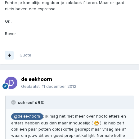
Echter je kan altijd nog door je zakdoek filteren. Maar er gaat
niets boven een espresso.
Gr,,
Rover
Quote
de eekhoorn
Geplaatst:
11 december 2012
schreef dR3:
: ik mag het niet meer over hoofdletters en
@de eekhoorn
enters hebben dus dan maar inhoudelijk (
), ik heb zelf
ook een paar potten oploskoffie geprept maar vraag me af
waarom jouw dit een goed prep-artikel lijkt. Normale koffie