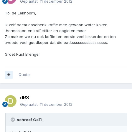
Geplaatst:
11 december 2012
Hoi de Eekhoorn,
Ik zelf neem opschenk koffie mee gewoon water koken
thermoskan en koffiefilter en opgieten maar.
Zo maken we nu ook koffie ten eerste veel lekkerder en ten
tweede veel goedkoper dat die pad,sssssssssssssssss.
Groet Rust Brenger
Quote
dR3
Geplaatst:
11 december 2012
schreef GeTi: