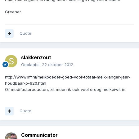
Greener
Quote
slakkenzout
Geplaatst:
22 oktober 2012
http://www.liff.nl/melkpoeder-goed-voor-totaal-melk-langer-jaar-
houdbaar-p-620.html
Of modifastproducten, zit meen ik ook veel droog melkeiwit in.
Quote
Communicator