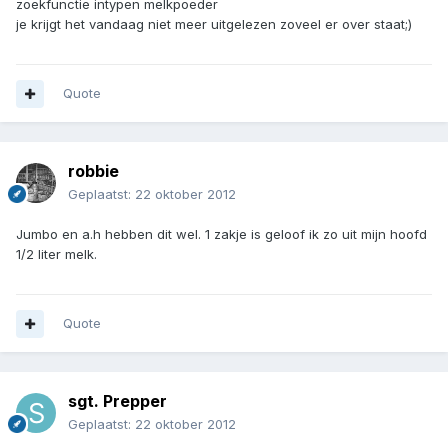
zoekfunctie intypen melkpoeder
je krijgt het vandaag niet meer uitgelezen zoveel er over staat;)
Quote
robbie
Geplaatst:
22 oktober 2012
Jumbo en a.h hebben dit wel. 1 zakje is geloof ik zo uit mijn hoofd
1/2 liter melk.
Quote
sgt. Prepper
Geplaatst:
22 oktober 2012