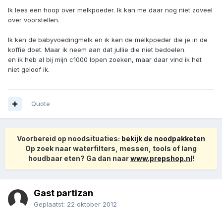
Ik lees een hoop over melkpoeder. Ik kan me daar nog niet zoveel
over voorstellen.
Ik ken de babyvoedingmelk en ik ken de melkpoeder die je in de
koffie doet. Maar ik neem aan dat jullie die niet bedoelen.
en ik heb al bij mijn c1000 lopen zoeken, maar daar vind ik het
niet geloof ik.
Quote
Voorbereid op noodsituaties:
bekijk de noodpakketen
Op zoek naar waterfilters, messen, tools of lang
houdbaar eten? Ga dan naar
www.prepshop.nl
!
Gast partizan
Geplaatst:
22 oktober 2012