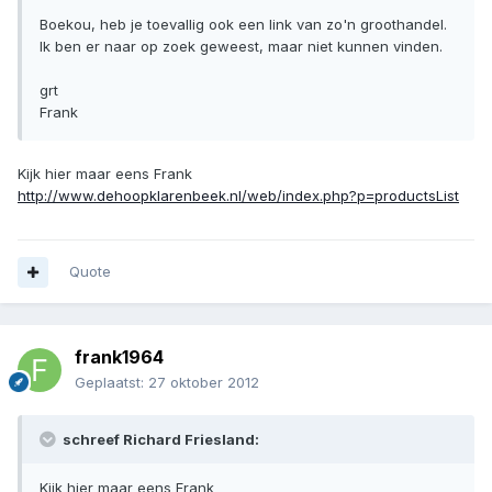
Boekou, heb je toevallig ook een link van zo'n groothandel.
Ik ben er naar op zoek geweest, maar niet kunnen vinden.
grt
Frank
Kijk hier maar eens Frank
http://www.dehoopklarenbeek.nl/web/index.php?p=productsList
Quote
frank1964
Geplaatst:
27 oktober 2012
schreef Richard Friesland:
Kijk hier maar eens Frank