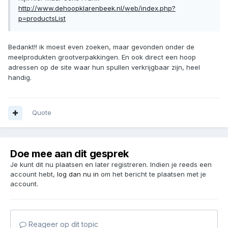
http://www.dehoopklarenbeek.nl/web/index.php?
p=productsList
Bedankt!! ik moest even zoeken, maar gevonden onder de
meelprodukten grootverpakkingen. En ook direct een hoop
adressen op de site waar hun spullen verkrijgbaar zijn, heel
handig.
Quote
Doe mee aan dit gesprek
Je kunt dit nu plaatsen en later registreren. Indien je reeds een
account hebt,
log dan nu in
om het bericht te plaatsen met je
account.
Reageer op dit topic