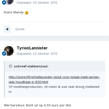
Geplaatst:
22 oktober 2012
thanx Mandy
Quote
TyrionLannister
Geplaatst:
22 oktober 2012
schreef slakkenzout:
http://www.liff.nl/melkpoeder-goed-voor-totaal-melk-langer-
jaar-houdbaar-p-620.html
Of modifastproducten, zit meen ik ook veel droog melkeiwit
in.
Wel bereduur. Komt uit op 4,50 euro per liter.