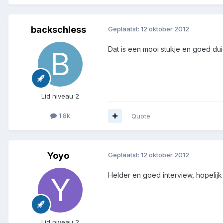
backschless
Geplaatst:
12 oktober 2012
Dat is een mooi stukje en goed duid
Lid niveau 2
1.8k
Quote
Yoyo
Geplaatst:
12 oktober 2012
Helder en goed interview, hopelij
Lid niveau 2