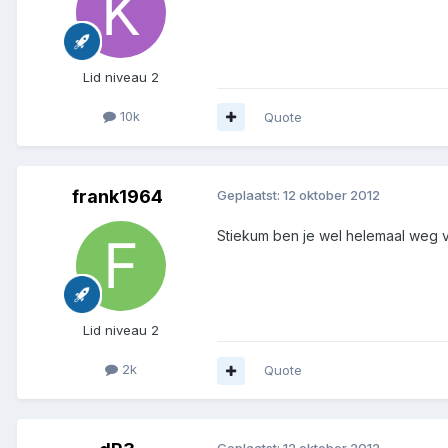
Lid niveau 2
10k
Quote
frank1964
Geplaatst:
12 oktober 2012
Stiekum ben je wel helemaal weg 
Lid niveau 2
2k
Quote