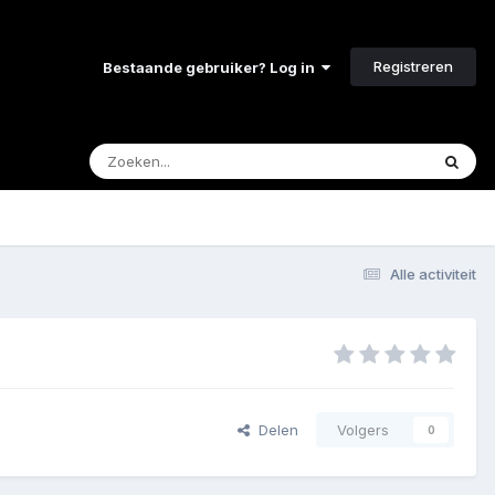
Registreren
Bestaande gebruiker? Log in
Alle activiteit
Delen
Volgers
0