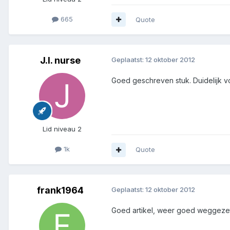
665
Quote
J.I. nurse
Geplaatst:
12 oktober 2012
Goed geschreven stuk. Duidelijk voo
Lid niveau 2
1k
Quote
frank1964
Geplaatst:
12 oktober 2012
Goed artikel, weer goed weggezet,