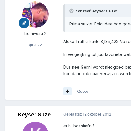
schreef Keyser Suze:
Prima stukje. Enig idee hoe go
Lid niveau 2
Alexa Traffic Rank: 3,135,422 No re
4.7k
In vergelijking tot jou favoriete we
Dus nee Ger.nl wordt niet goed bez
kan daar ook naar verwijzen word
Quote
Keyser Suze
Geplaatst:
12 oktober 2012
euh...bosnimf.nl?