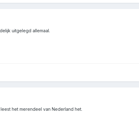
elijk uitgelegd allemaal.
k leest het merendeel van Nederland het.