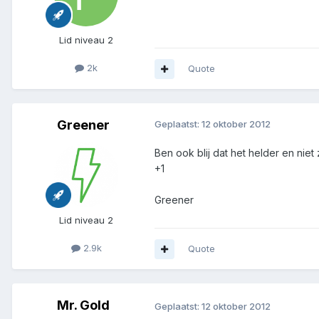
Lid niveau 2
2k
Quote
Greener
Geplaatst:
12 oktober 2012
Ben ook blij dat het helder en niet
+1
Greener
Lid niveau 2
2.9k
Quote
Mr. Gold
Geplaatst:
12 oktober 2012