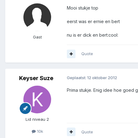
Mooi stukje top
eerst was er ernie en bert
nu is er dick en bert:cool:
Gast
Quote
Keyser Suze
Geplaatst:
12 oktober 2012
Prima stukje. Enig idee hoe goed 
Lid niveau 2
10k
Quote