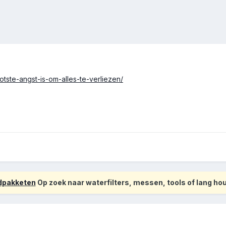
ootste-angst-is-om-alles-te-verliezen/
odpakketen
Op zoek naar waterfilters, messen, tools of lang h