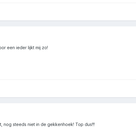
r een ieder lijkt mij zo!
 nog steeds niet in de gekkenhoek! Top dus!!!