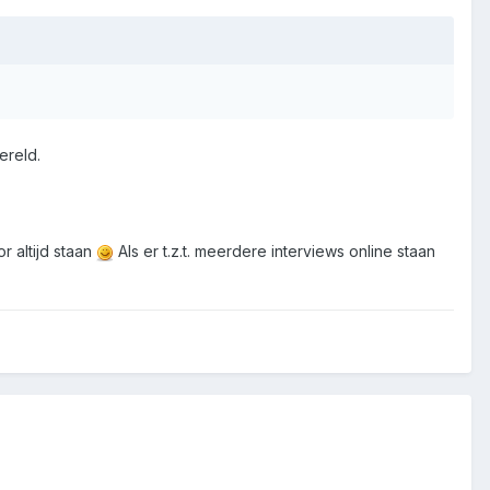
ereld.
r altijd staan
Als er t.z.t. meerdere interviews online staan