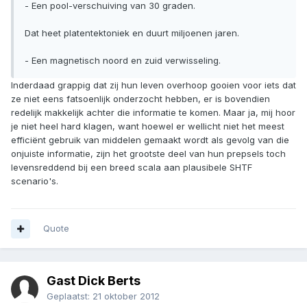
- Een pool-verschuiving van 30 graden.
Dat heet platentektoniek en duurt miljoenen jaren.
- Een magnetisch noord en zuid verwisseling.
Inderdaad grappig dat zij hun leven overhoop gooien voor iets dat
ze niet eens fatsoenlijk onderzocht hebben, er is bovendien
redelijk makkelijk achter die informatie te komen. Maar ja, mij hoor
je niet heel hard klagen, want hoewel er wellicht niet het meest
efficiënt gebruik van middelen gemaakt wordt als gevolg van die
onjuiste informatie, zijn het grootste deel van hun prepsels toch
levensreddend bij een breed scala aan plausibele SHTF
scenario's.
Quote
Gast Dick Berts
Geplaatst:
21 oktober 2012