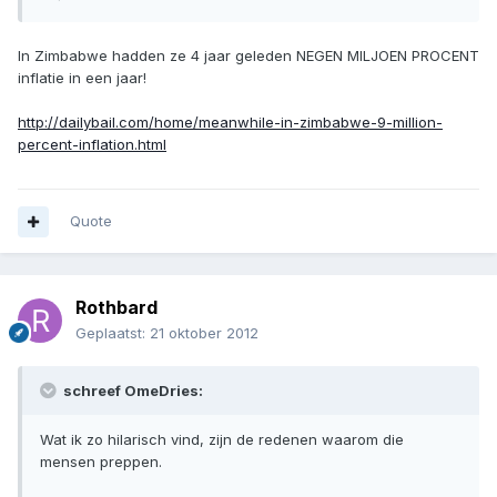
In Zimbabwe hadden ze 4 jaar geleden NEGEN MILJOEN PROCENT
inflatie in een jaar!
http://dailybail.com/home/meanwhile-in-zimbabwe-9-million-
percent-inflation.html
Quote
Rothbard
Geplaatst:
21 oktober 2012
schreef OmeDries:
Wat ik zo hilarisch vind, zijn de redenen waarom die
mensen preppen.