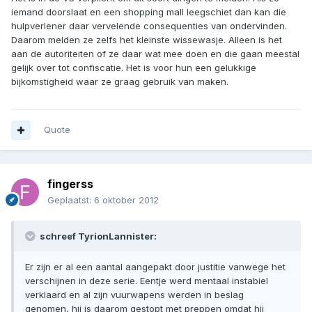
iemand doorslaat en een shopping mall leegschiet dan kan die
hulpverlener daar vervelende consequenties van ondervinden.
Daarom melden ze zelfs het kleinste wissewasje. Alleen is het
aan de autoriteiten of ze daar wat mee doen en die gaan meestal
gelijk over tot confiscatie. Het is voor hun een gelukkige
bijkomstigheid waar ze graag gebruik van maken.
Quote
fingerss
Geplaatst:
6 oktober 2012
schreef TyrionLannister:
Er zijn er al een aantal aangepakt door justitie vanwege het
verschijnen in deze serie. Eentje werd mentaal instabiel
verklaard en al zijn vuurwapens werden in beslag
genomen, hij is daarom gestopt met preppen omdat hij