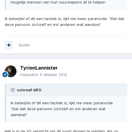
mogelijk mensen van hun vuurwapens af te helpen
Ik betwijfel of dit een tactiek is, lijkt me meer paranoïde. 'Stel dat
deze persoon zichzelf en evt anderen wat aandoet'
Quote
TyrionLannister
Geplaatst:
5 oktober 2012
schreef dR3:
Ik betwijfel of dit een tactiek is, lijkt me meer paranoïde.
'Stel dat deze persoon zichzelf en evt anderen wat
aandoet'
Het is in de VS verplicht om dit soort dingen te melden. Als zo