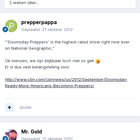
2 weken later...
prepperpappa
Geplaatst:
21 oktober 2012
"'Doomsday Preppers' is the highest rated show right now ever
on National Geographic,"
Ok mensen, we zijn blijkbaar toch niet zo gek
Er is dus veel belangstelling voor.
http://www.cbn.com/cbnnews/us/2012/September/Doomsday-
Ready-More-Americans-Becoming-Preppers/
Quote
Mr. Gold
Geplaatst:
21 oktober 2012