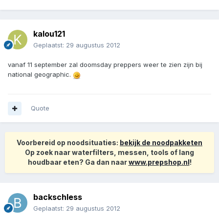
kalou121
Geplaatst:
29 augustus 2012
vanaf 11 september zal doomsday preppers weer te zien zijn bij
national geographic.
Quote
Voorbereid op noodsituaties:
bekijk de noodpakketen
Op zoek naar waterfilters, messen, tools of lang
houdbaar eten? Ga dan naar
www.prepshop.nl
!
backschless
Geplaatst:
29 augustus 2012