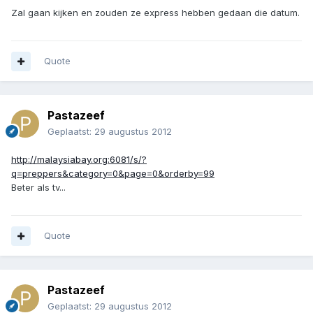
Zal gaan kijken en zouden ze express hebben gedaan die datum.
Quote
Pastazeef
Geplaatst:
29 augustus 2012
http://malaysiabay.org:6081/s/?
q=preppers&category=0&page=0&orderby=99
Beter als tv...
Quote
Pastazeef
Geplaatst:
29 augustus 2012