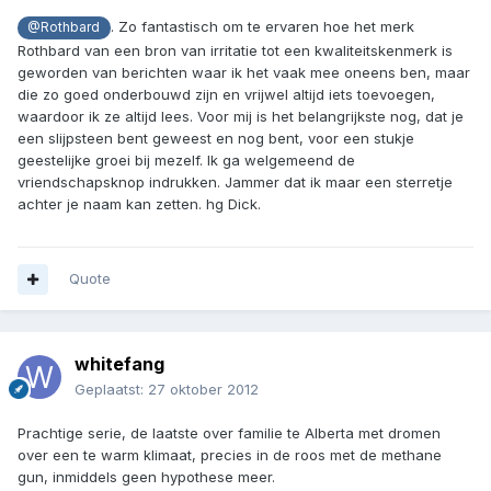
. Zo fantastisch om te ervaren hoe het merk
@Rothbard
Rothbard van een bron van irritatie tot een kwaliteitskenmerk is
geworden van berichten waar ik het vaak mee oneens ben, maar
die zo goed onderbouwd zijn en vrijwel altijd iets toevoegen,
waardoor ik ze altijd lees. Voor mij is het belangrijkste nog, dat je
een slijpsteen bent geweest en nog bent, voor een stukje
geestelijke groei bij mezelf. Ik ga welgemeend de
vriendschapsknop indrukken. Jammer dat ik maar een sterretje
achter je naam kan zetten. hg Dick.
Quote
whitefang
Geplaatst:
27 oktober 2012
Prachtige serie, de laatste over familie te Alberta met dromen
over een te warm klimaat, precies in de roos met de methane
gun, inmiddels geen hypothese meer.