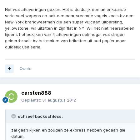
Net wat afleveringen gezien. Het is duidelijk een amerikaanse
serie veel wapens en ook een paar vreemde vogels zoals bv een
New York brandweerman die een super vulcaan uitbarsting,
yellowstone, wil uitzitten in zijn flat in NY. Wil het niet neersabelen
tijdens het bekijken van 4 afleveringen ook nogal wat dingen
geleerd zoals bv het maken van briketten uit oud papier maar
duidelijk usa serie.
Quote
carsten888
Geplaatst:
31 augustus 2012
schreef backschless:
zal gaan kijken en zouden ze express hebben gedaan die
datum.