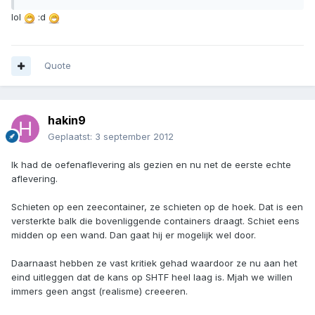
lol
:d
Quote
hakin9
Geplaatst:
3 september 2012
Ik had de oefenaflevering als gezien en nu net de eerste echte
aflevering.
Schieten op een zeecontainer, ze schieten op de hoek. Dat is een
versterkte balk die bovenliggende containers draagt. Schiet eens
midden op een wand. Dan gaat hij er mogelijk wel door.
Daarnaast hebben ze vast kritiek gehad waardoor ze nu aan het
eind uitleggen dat de kans op SHTF heel laag is. Mjah we willen
immers geen angst (realisme) creeeren.