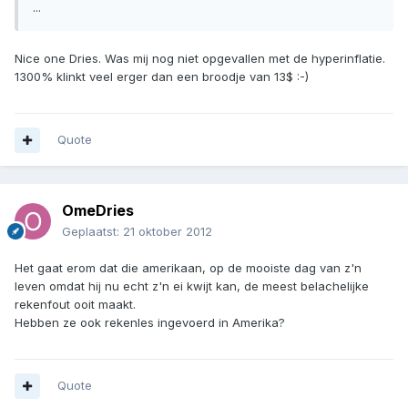
...
Nice one Dries. Was mij nog niet opgevallen met de hyperinflatie.
1300% klinkt veel erger dan een broodje van 13$ :-)
Quote
OmeDries
Geplaatst:
21 oktober 2012
Het gaat erom dat die amerikaan, op de mooiste dag van z'n
leven omdat hij nu echt z'n ei kwijt kan, de meest belachelijke
rekenfout ooit maakt.
Hebben ze ook rekenles ingevoerd in Amerika?
Quote