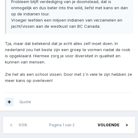
Probleem blijft verdediging van je doomstead, dat is
onmogelijk en dus beter into the wild, liefst met kano en dan
op de indianen tour.
Vroeger leefden een miljoen indianen van verzamelen en
jacht/vissen aan de westkust van BC Canada.
Tja, maar dat betekend dat je echt alles zelf moet doen. In
nederland zou het beste zijn een groep te vormen nadat de rook
is opgeklaard. Hiermee zorg je voor diversiteit in qualiteit en
kunnen van mensen.
Zie het als een school vissen. Door met z´n vele te zijn hebben ze
meer kans op overleven!
Quote
VOR.
Pagina 1 van 2
VOLGENDE