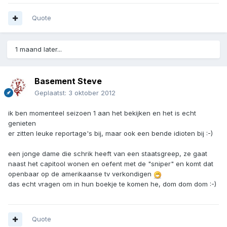
Quote
1 maand later...
Basement Steve
Geplaatst:
3 oktober 2012
ik ben momenteel seizoen 1 aan het bekijken en het is echt
genieten
er zitten leuke reportage's bij, maar ook een bende idioten bij :-)
een jonge dame die schrik heeft van een staatsgreep, ze gaat
naast het capitool wonen en oefent met de "sniper" en komt dat
openbaar op de amerikaanse tv verkondigen
das echt vragen om in hun boekje te komen he, dom dom dom :-)
Quote