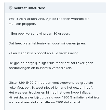
schreef OmeDries:
Wat ik zo hilarisch vind, zijn de redenen waarom die
mensen preppen.
- Een pool-verschuiving van 30 graden.
Dat heet platentektoniek en duurt miljoenen jaren.
- Een magnetisch noord en zuid verwisseling.
De gps en dergelijke ligt eruit, maar het zal zeker geen
aardbevingen en tsunami's veroorzaken.
Gister (20-11-2012) had een vent trouwens de grootste
rekenfout ooit. Ik weet niet of iemand het gezien heeft.
Het was een trucker en hij had het over hyperinflatie.
Hij zei dat als er bijvoorbeeld voor 1300% inflatie is dat iets
wat eerst een dollar kostte nu 1300 dollar kost.