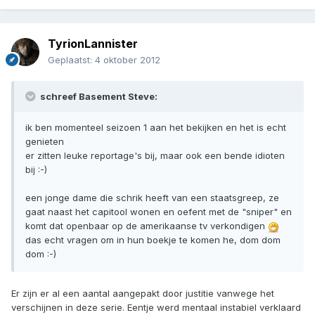
TyrionLannister
Geplaatst:
4 oktober 2012
schreef Basement Steve:
ik ben momenteel seizoen 1 aan het bekijken en het is echt
genieten
er zitten leuke reportage's bij, maar ook een bende idioten
bij :-)
een jonge dame die schrik heeft van een staatsgreep, ze
gaat naast het capitool wonen en oefent met de "sniper" en
komt dat openbaar op de amerikaanse tv verkondigen
das echt vragen om in hun boekje te komen he, dom dom
dom :-)
Er zijn er al een aantal aangepakt door justitie vanwege het
verschijnen in deze serie. Eentje werd mentaal instabiel verklaard