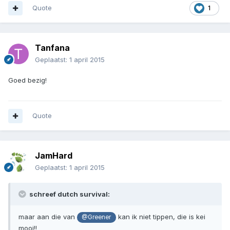
Quote
1
Tanfana
Geplaatst:
1 april 2015
Goed bezig!
Quote
JamHard
Geplaatst:
1 april 2015
schreef dutch survival:
maar aan die van
kan ik niet tippen, die is kei
@Greener
mooi!!