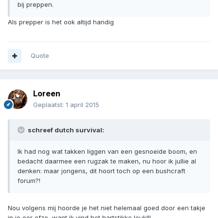
bij preppen.
Als prepper is het ook altijd handig
Quote
Loreen
Geplaatst:
1 april 2015
schreef dutch survival:
Ik had nog wat takken liggen van een gesnoeide boom, en
bedacht daarmee een rugzak te maken, nu hoor ik jullie al
denken: maar jongens, dit hoort toch op een bushcraft
forum?!
Nou volgens mij hoorde je het niet helemaal goed door een takje
in je oor ofzo, want ik vind het hartstikke leuk!!!