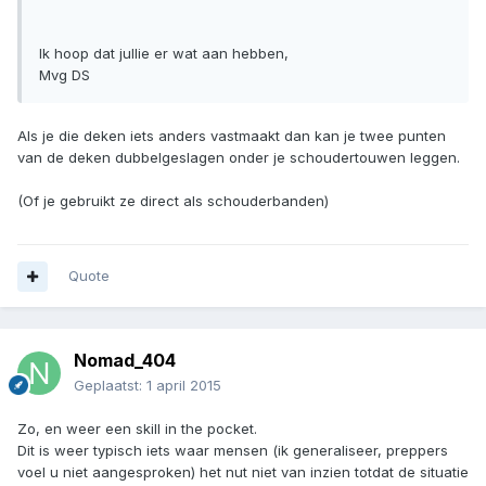
Ik hoop dat jullie er wat aan hebben,
Mvg DS
Als je die deken iets anders vastmaakt dan kan je twee punten
van de deken dubbelgeslagen onder je schoudertouwen leggen.
(Of je gebruikt ze direct als schouderbanden)
Quote
Nomad_404
Geplaatst:
1 april 2015
Zo, en weer een skill in the pocket.
Dit is weer typisch iets waar mensen (ik generaliseer, preppers
voel u niet aangesproken) het nut niet van inzien totdat de situatie