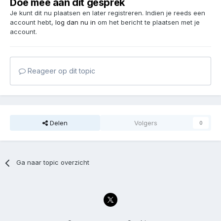
Doe mee aan dit gesprek
Je kunt dit nu plaatsen en later registreren. Indien je reeds een
account hebt,
log dan nu in
om het bericht te plaatsen met je
account.
Reageer op dit topic
Delen
Volgers
0
Ga naar topic overzicht