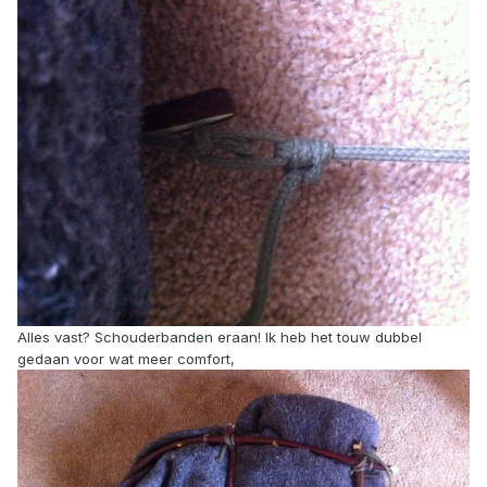
Alles vast? Schouderbanden eraan! Ik heb het touw dubbel
gedaan voor wat meer comfort,