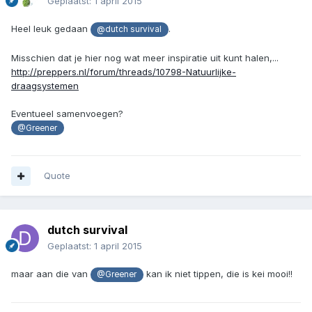
Geplaatst:
1 april 2015
Heel leuk gedaan
.
@dutch survival
Misschien dat je hier nog wat meer inspiratie uit kunt halen,...
http://preppers.nl/forum/threads/10798-Natuurlijke-
draagsystemen
Eventueel samenvoegen?
@Greener
Quote
dutch survival
Geplaatst:
1 april 2015
maar aan die van
kan ik niet tippen, die is kei mooi!!
@Greener