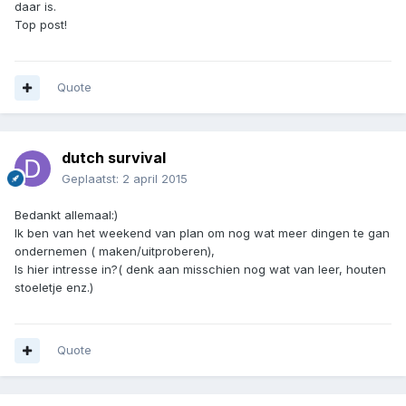
daar is.
Top post!
Quote
dutch survival
Geplaatst:
2 april 2015
Bedankt allemaal:)
Ik ben van het weekend van plan om nog wat meer dingen te gan
ondernemen ( maken/uitproberen),
Is hier intresse in?( denk aan misschien nog wat van leer, houten
stoeletje enz.)
Quote