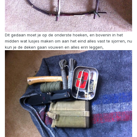
Dit gedaan moet je op de onderste hoeken, en bovenin in het
midden wat lusjes maken om aan het eind alles vast te sjorren, nu
kun je de deken gaan vouwen en alles erin leggen,