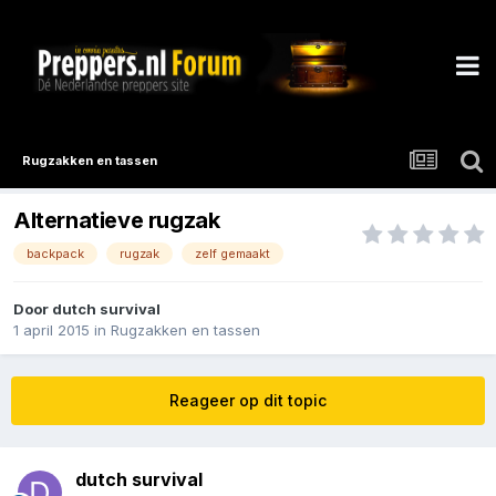
Rugzakken en tassen
Alternatieve rugzak
backpack
rugzak
zelf gemaakt
Door
dutch survival
1 april 2015
in
Rugzakken en tassen
Reageer op dit topic
dutch survival