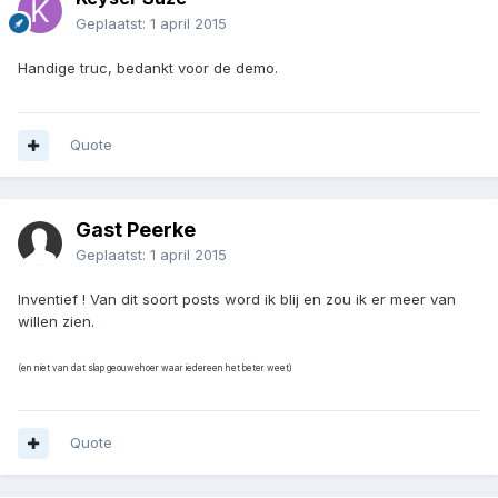
Geplaatst:
1 april 2015
Handige truc, bedankt voor de demo.
Quote
Gast Peerke
Geplaatst:
1 april 2015
Inventief ! Van dit soort posts word ik blij en zou ik er meer van
willen zien.
(en niet van dat slap geouwehoer waar iedereen het beter weet)
Quote