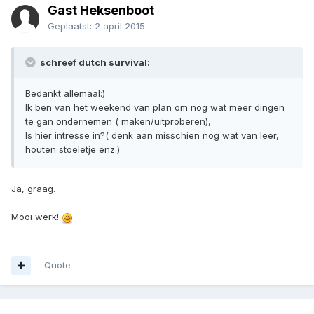
Gast Heksenboot
Geplaatst:
2 april 2015
schreef dutch survival:
Bedankt allemaal:)
Ik ben van het weekend van plan om nog wat meer dingen
te gan ondernemen ( maken/uitproberen),
Is hier intresse in?( denk aan misschien nog wat van leer,
houten stoeletje enz.)
Ja, graag.
Mooi werk!
Quote