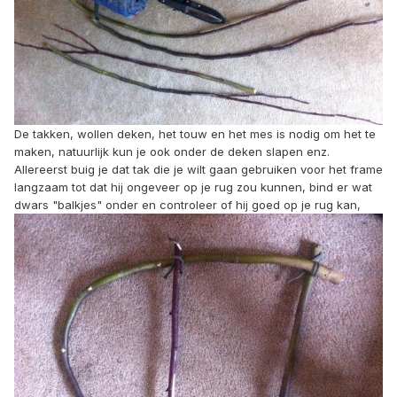
De takken, wollen deken, het touw en het mes is nodig om het te
maken, natuurlijk kun je ook onder de deken slapen enz.
Allereerst buig je dat tak die je wilt gaan gebruiken voor het frame
langzaam tot dat hij ongeveer op je rug zou kunnen, bind er wat
dwars "balkjes" onder en controleer of hij goed op je rug kan,