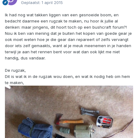
Geplaatst:
1 april 2015
Ik had nog wat takken liggen van een gesnoeide boom, en
bedacht daarmee een rugzak te maken, nu hoor ik jullie al
denken: maar jongens, dit hoort toch op een bushcraft forum?!
Nou ik ben van mening dat je buiten het kopen van goede gear je
ook moet weten hoe je die gear dan repareert of zelfs vervangt
door iets zelf gemaakts, want al je meuk meenemen in je handen
terwijl je aan het rennen bent voor wat dan ook lijkt me niet
handig, dus vandaar.
De rugzak,
Dit is wat ik in de rugzak wou doen, en wat ik nodig heb om hem
te maken,