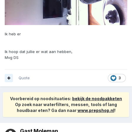
Ik heb er
Ik hoop dat jullie er wat aan hebben,
Mvg DS
Quote
3
Voorbereid op noodsituaties:
bekijk de noodpakketen
Op zoek naar waterfilters, messen, tools of lang
houdbaar eten? Ga dan naar
www.prepshop.nl
!
Gast Moleman