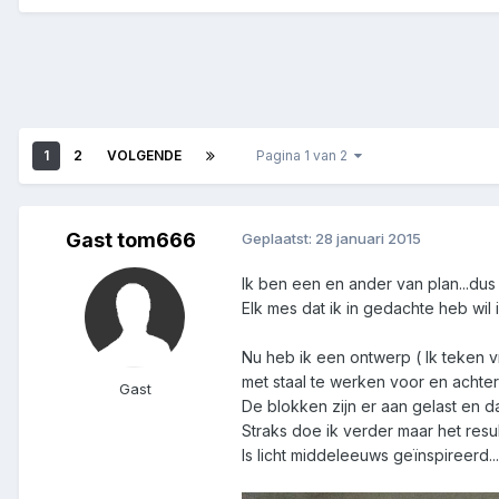
1
2
VOLGENDE
Pagina 1 van 2
Gast tom666
Geplaatst:
28 januari 2015
Ik ben een en ander van plan...dus
Elk mes dat ik in gedachte heb wil
Nu heb ik een ontwerp ( Ik teken vri
met staal te werken voor en achter
Gast
De blokken zijn er aan gelast en d
Straks doe ik verder maar het resu
Is licht middeleeuws geïnspireerd...