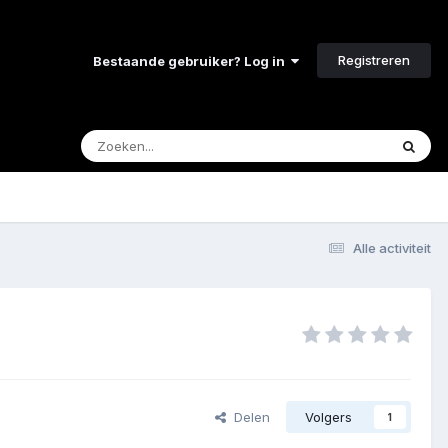
Registreren
Bestaande gebruiker? Log in
Alle activiteit
Delen
Volgers
1