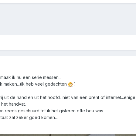
 maak ik nu een serie messen...
 ik maken...(ik heb veel gedachten
)
j uit de hand en uit het hoofd...niet van een prent of internet...enige
 het handvat.
an reeds geschuurd tot ik het gisteren effe beu was.
ltaat zal zeker goed komen...