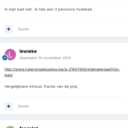
In mijn bad niet . Ik heb een 2 persoons hoekbad .
Quote
lewieke
Geplaatst:
14 november 2014
http://www.ruitershopkluisbos.be/a-21647440/stalmateriaal/h2o-
bag/
Vergelijkbare inhoud, fractie van de prijs.
Quote