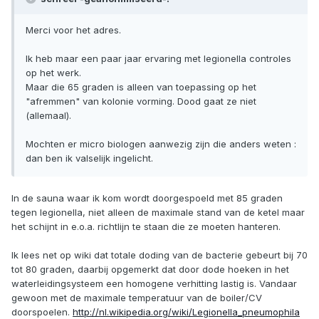
Merci voor het adres.
Ik heb maar een paar jaar ervaring met legionella controles
op het werk.
Maar die 65 graden is alleen van toepassing op het
"afremmen" van kolonie vorming. Dood gaat ze niet
(allemaal).
Mochten er micro biologen aanwezig zijn die anders weten :
dan ben ik valselijk ingelicht.
In de sauna waar ik kom wordt doorgespoeld met 85 graden
tegen legionella, niet alleen de maximale stand van de ketel maar
het schijnt in e.o.a. richtlijn te staan die ze moeten hanteren.
Ik lees net op wiki dat totale doding van de bacterie gebeurt bij 70
tot 80 graden, daarbij opgemerkt dat door dode hoeken in het
waterleidingsysteem een homogene verhitting lastig is. Vandaar
gewoon met de maximale temperatuur van de boiler/CV
doorspoelen.
http://nl.wikipedia.org/wiki/Legionella_pneumophila