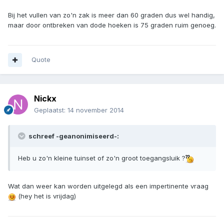
Bij het vullen van zo'n zak is meer dan 60 graden dus wel handig,
maar door ontbreken van dode hoeken is 75 graden ruim genoeg.
Quote
Nickx
Geplaatst:
14 november 2014
schreef -geanonimiseerd-:
Heb u zo'n kleine tuinset of zo'n groot toegangsluik ?
Wat dan weer kan worden uitgelegd als een impertinente vraag
(hey het is vrijdag)