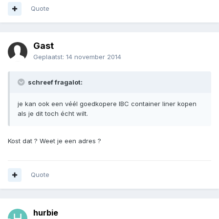
Quote
Gast
Geplaatst:
14 november 2014
schreef fragalot:
je kan ook een véél goedkopere IBC container liner kopen
als je dit toch écht wilt.
Kost dat ? Weet je een adres ?
Quote
hurbie