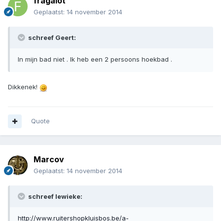
fragalot
Geplaatst:
14 november 2014
schreef Geert:
In mijn bad niet . Ik heb een 2 persoons hoekbad .
Dikkenek!
Quote
Marcov
Geplaatst:
14 november 2014
schreef lewieke:
http://www.ruitershopkluisbos.be/a-