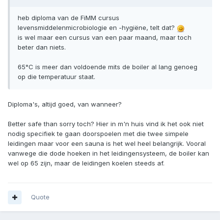
heb diploma van de FiMM cursus
levensmiddelenmicrobiologie en -hygiëne, telt dat?
is wel maar een cursus van een paar maand, maar toch
beter dan niets.
65°C is meer dan voldoende mits de boiler al lang genoeg
op die temperatuur staat.
Diploma's, altijd goed, van wanneer?
Better safe than sorry toch? Hier in m'n huis vind ik het ook niet
nodig specifiek te gaan doorspoelen met die twee simpele
leidingen maar voor een sauna is het wel heel belangrijk. Vooral
vanwege die dode hoeken in het leidingensysteem, de boiler kan
wel op 65 zijn, maar de leidingen koelen steeds af.
Quote