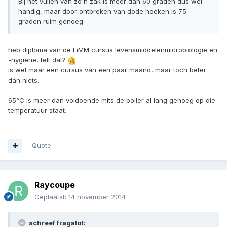
Bij het vullen van zo'n zak is meer dan 60 graden dus wel
handig, maar door ontbreken van dode hoeken is 75
graden ruim genoeg.
heb diploma van de FiMM cursus levensmiddelenmicrobiologie en
-hygiëne, telt dat?
is wel maar een cursus van een paar maand, maar toch beter
dan niets.
65°C is meer dan voldoende mits de boiler al lang genoeg op die
temperatuur staat.
Quote
Raycoupe
Geplaatst:
14 november 2014
schreef fragalot: