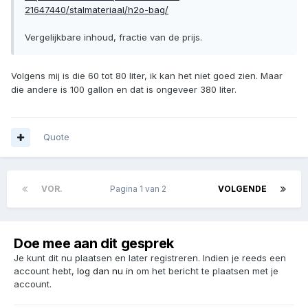
21647440/stalmateriaal/h2o-bag/
Vergelijkbare inhoud, fractie van de prijs.
Volgens mij is die 60 tot 80 liter, ik kan het niet goed zien. Maar
die andere is 100 gallon en dat is ongeveer 380 liter.
Quote
VOR.
Pagina 1 van 2
VOLGENDE
Doe mee aan dit gesprek
Je kunt dit nu plaatsen en later registreren. Indien je reeds een
account hebt,
log dan nu in
om het bericht te plaatsen met je
account.