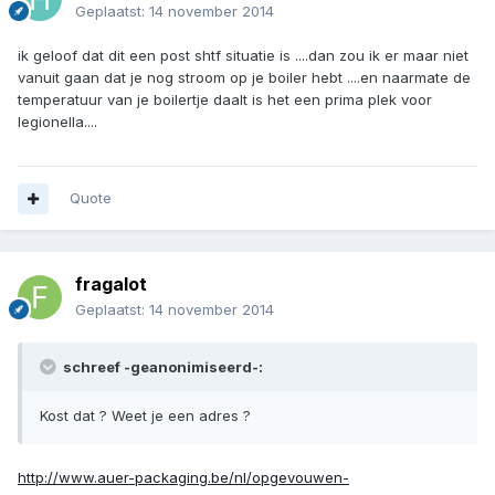
Geplaatst:
14 november 2014
ik geloof dat dit een post shtf situatie is ....dan zou ik er maar niet
vanuit gaan dat je nog stroom op je boiler hebt ....en naarmate de
temperatuur van je boilertje daalt is het een prima plek voor
legionella....
Quote
fragalot
Geplaatst:
14 november 2014
schreef -geanonimiseerd-:
Kost dat ? Weet je een adres ?
http://www.auer-packaging.be/nl/opgevouwen-