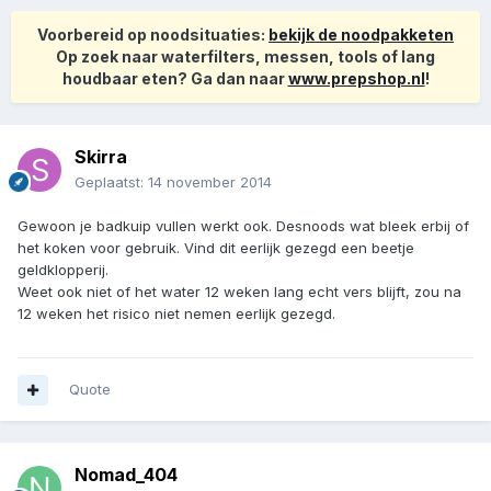
Voorbereid op noodsituaties:
bekijk de noodpakketen
Op zoek naar waterfilters, messen, tools of lang
houdbaar eten? Ga dan naar
www.prepshop.nl
!
Skirra
Geplaatst:
14 november 2014
Gewoon je badkuip vullen werkt ook. Desnoods wat bleek erbij of
het koken voor gebruik. Vind dit eerlijk gezegd een beetje
geldklopperij.
Weet ook niet of het water 12 weken lang echt vers blijft, zou na
12 weken het risico niet nemen eerlijk gezegd.
Quote
Nomad_404