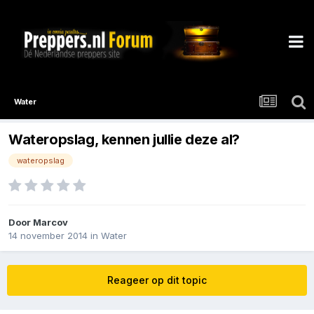
Water
Wateropslag, kennen jullie deze al?
wateropslag
Door
Marcov
14 november 2014
in
Water
Reageer op dit topic