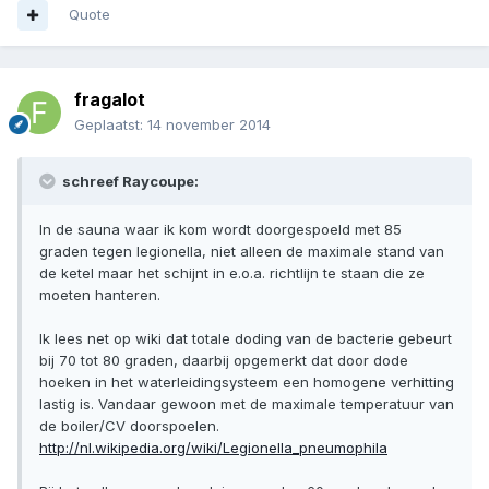
Quote
fragalot
Geplaatst:
14 november 2014
schreef Raycoupe:
In de sauna waar ik kom wordt doorgespoeld met 85
graden tegen legionella, niet alleen de maximale stand van
de ketel maar het schijnt in e.o.a. richtlijn te staan die ze
moeten hanteren.
Ik lees net op wiki dat totale doding van de bacterie gebeurt
bij 70 tot 80 graden, daarbij opgemerkt dat door dode
hoeken in het waterleidingsysteem een homogene verhitting
lastig is. Vandaar gewoon met de maximale temperatuur van
de boiler/CV doorspoelen.
http://nl.wikipedia.org/wiki/Legionella_pneumophila