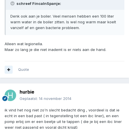
schreef FincaInSpanje:
Denk ook aan je boiler. Veel mensen hebben een 100 liter
warm water in de boiler zitten. Is wel nog warm maar koelt
vanzelf af en geen bacterie probleem.
Alleen wat legionella.
Maar zo lang je die niet inademt is er niets aan de hand.
Quote
hurbie
Geplaatst:
14 november 2014
ik vind het nog niet zo'n slecht bedacht ding , voordeel is dat ie
echt in een bad past ( in tegenstelling tot een ibc liner), en een
pomp erbij om er een beetje uit te tappen ( die je bij een ibc liner
weer niet passend en vooral dicht krijgt)