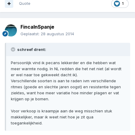
Quote
1
FincaInSpanje
Geplaatst:
28 augustus 2014
schreef drent:
Persoonlijk vind ik pecans lekkerder en die hebben wat
meer warmte nodig. In NL redden die het net niet (al wordt
er wel naar toe gekweekt dacht ik).
Verschillende soorten is aan te raden ivm verschillende
ritmes (goede en slechte jaren oogst) en resistentie tegen
ziektes, want hoe meer variatie hoe minder plagen er vat
krijgen op je bomen.
Voor verkoop is kraampje aan de weg misschien stuk
makkelijker, maar ik weet niet hoe je zit qua
toegankelijkheid.