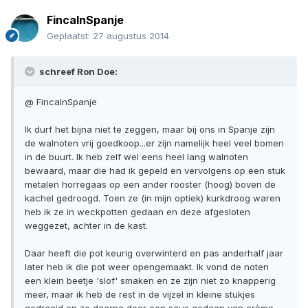
FincaInSpanje
Geplaatst:
27 augustus 2014
schreef Ron Doe:
@ FincaInSpanje
Ik durf het bijna niet te zeggen, maar bij ons in Spanje zijn
de walnoten vrij goedkoop...er zijn namelijk heel veel bomen
in de buurt. Ik heb zelf wel eens heel lang walnoten
bewaard, maar die had ik gepeld en vervolgens op een stuk
metalen horregaas op een ander rooster (hoog) boven de
kachel gedroogd. Toen ze (in mijn optiek) kurkdroog waren
heb ik ze in weckpotten gedaan en deze afgesloten
weggezet, achter in de kast.
Daar heeft die pot keurig overwinterd en pas anderhalf jaar
later heb ik die pot weer opengemaakt. Ik vond de noten
een klein beetje 'slof' smaken en ze zijn niet zo knapperig
meer, maar ik heb de rest in de vijzel in kleine stukjes