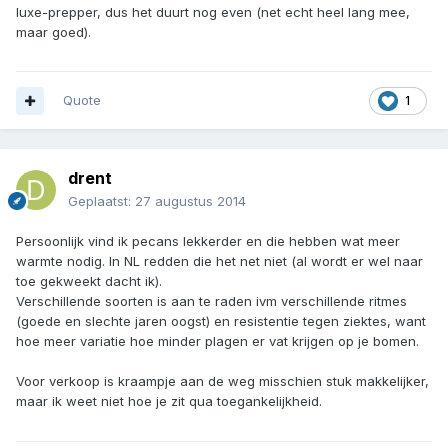
luxe-prepper, dus het duurt nog even (net echt heel lang mee,
maar goed).
Quote
1
drent
Geplaatst:
27 augustus 2014
Persoonlijk vind ik pecans lekkerder en die hebben wat meer
warmte nodig. In NL redden die het net niet (al wordt er wel naar
toe gekweekt dacht ik).
Verschillende soorten is aan te raden ivm verschillende ritmes
(goede en slechte jaren oogst) en resistentie tegen ziektes, want
hoe meer variatie hoe minder plagen er vat krijgen op je bomen.
Voor verkoop is kraampje aan de weg misschien stuk makkelijker,
maar ik weet niet hoe je zit qua toegankelijkheid.