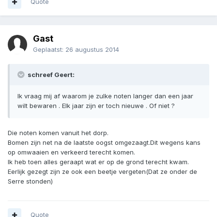
Quote
Gast
Geplaatst:
26 augustus 2014
schreef Geert:
Ik vraag mij af waarom je zulke noten langer dan een jaar
wilt bewaren . Elk jaar zijn er toch nieuwe . Of niet ?
Die noten komen vanuit het dorp.
Bomen zijn net na de laatste oogst omgezaagt.Dit wegens kans
op omwaaien en verkeerd terecht komen.
Ik heb toen alles geraapt wat er op de grond terecht kwam.
Eerlijk gezegt zijn ze ook een beetje vergeten(Dat ze onder de
Serre stonden)
Quote