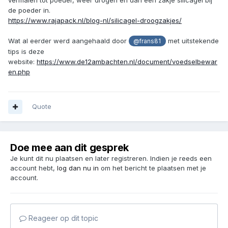
de poeder in.
https://www.rajapack.nl/blog-nl/silicagel-droogzakjes/
Wat al eerder werd aangehaald door
met uitstekende
@frans81
tips is deze
website:
https://www.de12ambachten.nl/document/voedselbewar
en.php
Quote
Doe mee aan dit gesprek
Je kunt dit nu plaatsen en later registreren. Indien je reeds een
account hebt,
log dan nu in
om het bericht te plaatsen met je
account.
Reageer op dit topic