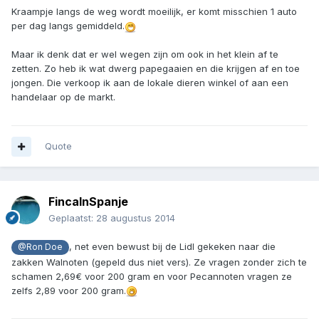
Kraampje langs de weg wordt moeilijk, er komt misschien 1 auto
per dag langs gemiddeld.
Maar ik denk dat er wel wegen zijn om ook in het klein af te
zetten. Zo heb ik wat dwerg papegaaien en die krijgen af en toe
jongen. Die verkoop ik aan de lokale dieren winkel of aan een
handelaar op de markt.
Quote
FincaInSpanje
Geplaatst:
28 augustus 2014
, net even bewust bij de Lidl gekeken naar die
@Ron Doe
zakken Walnoten (gepeld dus niet vers). Ze vragen zonder zich te
schamen 2,69€ voor 200 gram en voor Pecannoten vragen ze
zelfs 2,89 voor 200 gram.