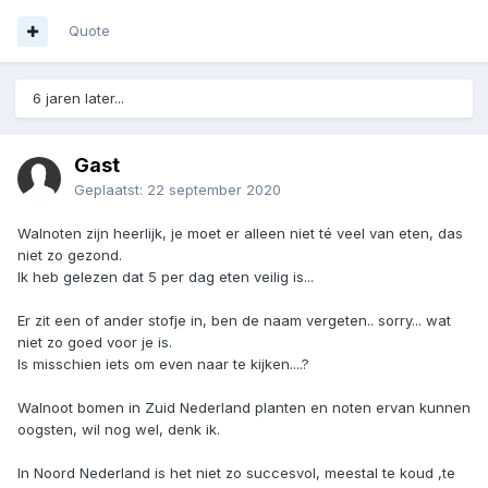
Quote
6 jaren later...
Gast
Geplaatst:
22 september 2020
Walnoten zijn heerlijk, je moet er alleen niet té veel van eten, das
niet zo gezond.
Ik heb gelezen dat 5 per dag eten veilig is...
Er zit een of ander stofje in, ben de naam vergeten.. sorry... wat
niet zo goed voor je is.
Is misschien iets om even naar te kijken....?
Walnoot bomen in Zuid Nederland planten en noten ervan kunnen
oogsten, wil nog wel, denk ik.
In Noord Nederland is het niet zo succesvol, meestal te koud ,te