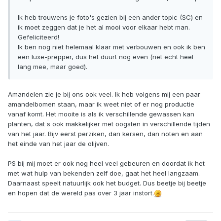
Ik heb trouwens je foto's gezien bij een ander topic (SC) en
ik moet zeggen dat je het al mooi voor elkaar hebt man.
Gefeliciteerd!
Ik ben nog niet helemaal klaar met verbouwen en ook ik ben
een luxe-prepper, dus het duurt nog even (net echt heel
lang mee, maar goed).
Amandelen zie je bij ons ook veel. Ik heb volgens mij een paar
amandelbomen staan, maar ik weet niet of er nog productie
vanaf komt. Het mooite is als ik verschillende gewassen kan
planten, dat s ook makkelijker met oogsten in verschillende tijden
van het jaar. Bijv eerst perziken, dan kersen, dan noten en aan
het einde van het jaar de olijven.
PS bij mij moet er ook nog heel veel gebeuren en doordat ik het
met wat hulp van bekenden zelf doe, gaat het heel langzaam.
Daarnaast speelt natuurlijk ook het budget. Dus beetje bij beetje
en hopen dat de wereld pas over 3 jaar instort.