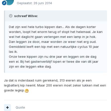
Geplaatst:
26 juni 2014
schreef Wilve:
Dat zijn wel hele turbo kippen dan... Als de dagen korter
worden, loopt het enorm terug of stopt het helemaal. Je kan
wel het daglicht gaan verlengen met een lamp in je hok.
Dan leggen ze door, maar worden ze weer niet erg oud.
Gemiddeld leeft een kip met een natuurlijke cyclus 10 jaar
las ik.
Onze twee kippen zijn nu drie jaar en leggen om de dag
een ei. Bij het gastenverblijf lopen er twee die van dit jaar
zijn en die leggen elke dag.
Ja dat is inderdaad ruim gerekend, 313 eieren als je een
legbatterij kip neemt. Maar 200 eieren moet zeker lukken met een
goede legkip.
Quote