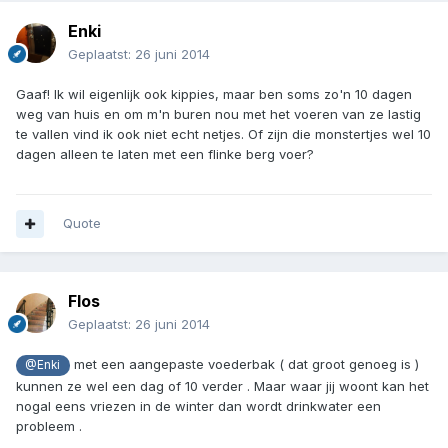
Enki
Geplaatst:
26 juni 2014
Gaaf! Ik wil eigenlijk ook kippies, maar ben soms zo'n 10 dagen
weg van huis en om m'n buren nou met het voeren van ze lastig
te vallen vind ik ook niet echt netjes. Of zijn die monstertjes wel 10
dagen alleen te laten met een flinke berg voer?
Quote
Flos
Geplaatst:
26 juni 2014
met een aangepaste voederbak ( dat groot genoeg is )
@Enki
kunnen ze wel een dag of 10 verder . Maar waar jij woont kan het
nogal eens vriezen in de winter dan wordt drinkwater een
probleem .