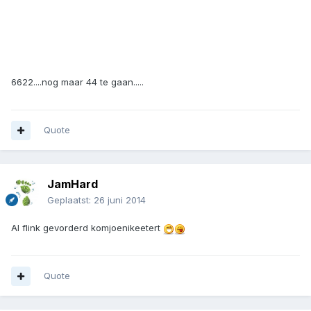
6622....nog maar 44 te gaan.....
Quote
JamHard
Geplaatst:
26 juni 2014
Al flink gevorderd komjoenikeetert
Quote