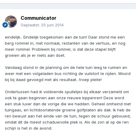
Communicator
Geplaatst:
25 juni 2014
eindelijk.. Eindelijk toegekomen aan de tuin! Daar stond me een
berg rommel in, niet normaal, restanten van de verhuis, en nog
meer rommel. Probleem bij rommel, is dat deze stapel blijft
groeien als je er niets aan doet.
Vandaag stond in de planning om de hele tuin leeg te ruimen en
weer met een volgeladen bus richting de vuilstort te rijden. Woord
bij bij daad gevoegd met als resultaat.. troep pleite!
Ondertussen had ik voldoende spulletjes bij elkaar verzameld om
ook te gaan beginnen aan onze nieuwe kippenren! Deze word
een stuk luxer dan de vorige die we hadden. Geheel omheind met
tuingaas, en lichtdoorlatende groene golfplaten als dak. Ik heb de
ren bewust aan het einde van de tuin, tegen de schuur gebouwd,
omdat dit de meest schaduwvolle plek is. Als de zon al op de ren
schijn is het in de avond.