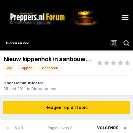
Dieren en vee
Nieuw kippenhok in aanbouw...
diy
kippen
kippenren
Door
Communicator
25 juni 2014
in
Dieren en vee
Reageer op dit topic
VOR.
Pagina 1 van 2
VOLGENDE