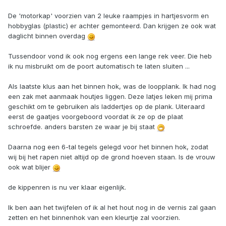
De 'motorkap' voorzien van 2 leuke raampjes in hartjesvorm en
hobbyglas (plastic) er achter gemonteerd. Dan krijgen ze ook wat
daglicht binnen overdag
Tussendoor vond ik ook nog ergens een lange rek veer. Die heb
ik nu misbruikt om de poort automatisch te laten sluiten ...
Als laatste klus aan het binnen hok, was de loopplank. Ik had nog
een zak met aanmaak houtjes liggen. Deze latjes leken mij prima
geschikt om te gebruiken als laddertjes op de plank. Uiteraard
eerst de gaatjes voorgeboord voordat ik ze op de plaat
schroefde. anders barsten ze waar je bij staat
Daarna nog een 6-tal tegels gelegd voor het binnen hok, zodat
wij bij het rapen niet altijd op de grond hoeven staan. Is de vrouw
ook wat blijer
de kippenren is nu ver klaar eigenlijk.
Ik ben aan het twijfelen of ik al het hout nog in de vernis zal gaan
zetten en het binnenhok van een kleurtje zal voorzien.