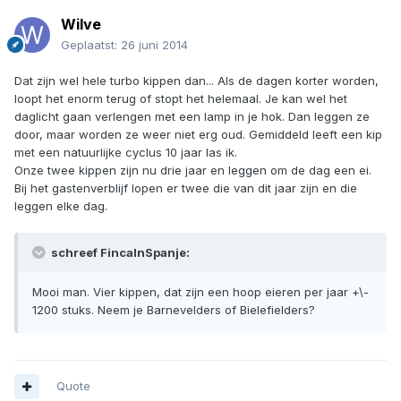
Wilve
Geplaatst:
26 juni 2014
Dat zijn wel hele turbo kippen dan... Als de dagen korter worden,
loopt het enorm terug of stopt het helemaal. Je kan wel het
daglicht gaan verlengen met een lamp in je hok. Dan leggen ze
door, maar worden ze weer niet erg oud. Gemiddeld leeft een kip
met een natuurlijke cyclus 10 jaar las ik.
Onze twee kippen zijn nu drie jaar en leggen om de dag een ei.
Bij het gastenverblijf lopen er twee die van dit jaar zijn en die
leggen elke dag.
schreef FincaInSpanje:
Mooi man. Vier kippen, dat zijn een hoop eieren per jaar +\-
1200 stuks. Neem je Barnevelders of Bielefielders?
Quote