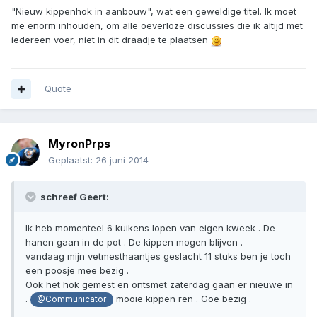
"Nieuw kippenhok in aanbouw", wat een geweldige titel. Ik moet
me enorm inhouden, om alle oeverloze discussies die ik altijd met
iedereen voer, niet in dit draadje te plaatsen
Quote
MyronPrps
Geplaatst:
26 juni 2014
schreef Geert:
Ik heb momenteel 6 kuikens lopen van eigen kweek . De
hanen gaan in de pot . De kippen mogen blijven .
vandaag mijn vetmesthaantjes geslacht 11 stuks ben je toch
een poosje mee bezig .
Ook het hok gemest en ontsmet zaterdag gaan er nieuwe in
.
mooie kippen ren . Goe bezig .
@Communicator