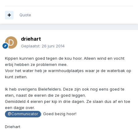
Quote
driehart
Geplaatst:
26 juni 2014
Kippen kunnen goed tegen de kou hoor. Alleen wind en vocht
erbij hebben ze problemen mee.
Voor het water heb je warmhoudplaatjes waar je de waterbak op
kunt zetten.
Ik heb overigens Bielefelders. Deze zijn ook nog eens goed te
eten, naast de eieren die ze goed leggen.
Gemiddeld 4 eieren per kip in drie dagen. Ze slaan dus af en toe
een dagje over.
: Goed bezig hoor!
@Communicator
Driehart