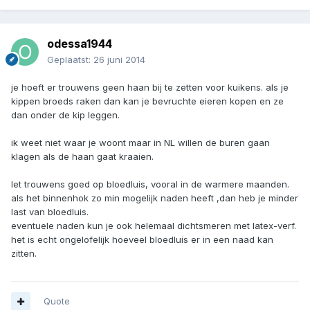
odessa1944
Geplaatst:
26 juni 2014
je hoeft er trouwens geen haan bij te zetten voor kuikens. als je
kippen broeds raken dan kan je bevruchte eieren kopen en ze
dan onder de kip leggen.
ik weet niet waar je woont maar in NL willen de buren gaan
klagen als de haan gaat kraaien.
let trouwens goed op bloedluis, vooral in de warmere maanden.
als het binnenhok zo min mogelijk naden heeft ,dan heb je minder
last van bloedluis.
eventuele naden kun je ook helemaal dichtsmeren met latex-verf.
het is echt ongelofelijk hoeveel bloedluis er in een naad kan
zitten.
Quote