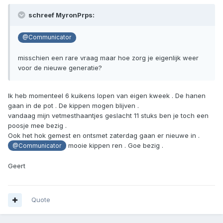
schreef MyronPrps:
@Communicator
misschien een rare vraag maar hoe zorg je eigenlijk weer
voor de nieuwe generatie?
Ik heb momenteel 6 kuikens lopen van eigen kweek . De hanen
gaan in de pot . De kippen mogen blijven .
vandaag mijn vetmesthaantjes geslacht 11 stuks ben je toch een
poosje mee bezig .
Ook het hok gemest en ontsmet zaterdag gaan er nieuwe in .
mooie kippen ren . Goe bezig .
@Communicator
Geert
Quote