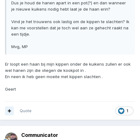
Dus je houd de hanen apart in een pot(?) en dan wanneer
je nieuwe kuikens nodig hebt laat je de haan erin?
Vind je het trouwens ook lastig om de kippen te slachten? Ik
kan me voorstellen dat je toch wel aan ze gehecht raakt na
een tijdje.
Mvg, MP
Er loopt een haan bij mijn kippen onder de kuikens zullen er ook
wel hanen zijn die vliegen de kookpot in .
En neen ik heb geen moeite met kippen slachten .
Geert
Quote
1
Communicator