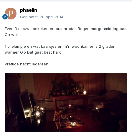
phaelin
Geplaatst:
28 april 2014
Even 't nieuws bekeken en buienradar. Regen morgenmiddag pas.
Oh well...
1 olielampje en wat kaarsjes en m'n woonkamer is 2 graden
warmer O.o Dat gaat best hard.
Prettige nacht iedereen.