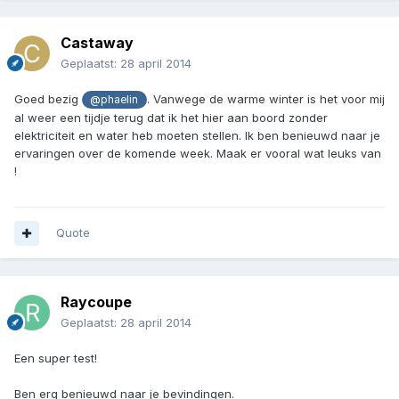
Castaway
Geplaatst:
28 april 2014
Goed bezig
. Vanwege de warme winter is het voor mij
@phaelin
al weer een tijdje terug dat ik het hier aan boord zonder
elektriciteit en water heb moeten stellen. Ik ben benieuwd naar je
ervaringen over de komende week. Maak er vooral wat leuks van
!
Quote
Raycoupe
Geplaatst:
28 april 2014
Een super test!
Ben erg benieuwd naar je bevindingen.