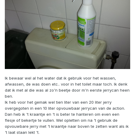
Ik bewaar wel al het water dat ik gebruik voor het wassen,
afwassen, de was doen etc.. voor in het toilet maar toch. Ik denk
dat ik met al die was al zo'n beetje door m'n eerste jerrycan heen
ben.
Ik heb voor het gemak wel tien liter van een 20 liter jerry
overgegoten in een 10 liter opvouwbaar jerrycan van de action.
Dan heb ik 't kraantje en 't is beter te hanteren om even een
flesje of bekertje te vullen. Wel opletten om na 't gebruik de
opvouwbare jerry met 't kraantje naar boven te zetten want als ik
't laat staan lekt 't.