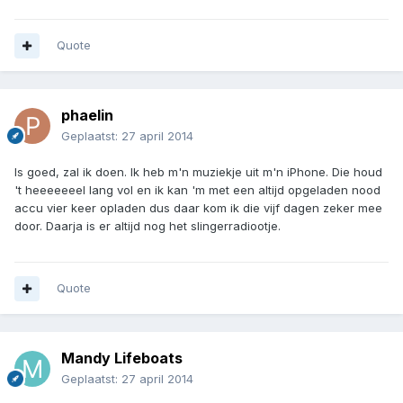
Quote
phaelin
Geplaatst:
27 april 2014
Is goed, zal ik doen. Ik heb m'n muziekje uit m'n iPhone. Die houd
't heeeeeeel lang vol en ik kan 'm met een altijd opgeladen nood
accu vier keer opladen dus daar kom ik die vijf dagen zeker mee
door. Daarja is er altijd nog het slingerradiootje.
Quote
Mandy Lifeboats
Geplaatst:
27 april 2014