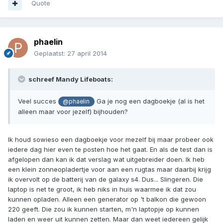
Quote
phaelin
Geplaatst:
27 april 2014
schreef Mandy Lifeboats:
Veel succes
Ga je nog een dagboekje (al is het
@phaelin
alleen maar voor jezelf) bijhouden?
Ik houd sowieso een dagboekje voor mezelf bij maar probeer ook
iedere dag hier even te posten hoe het gaat. En als de test dan is
afgelopen dan kan ik dat verslag wat uitgebreider doen. Ik heb
een klein zonneopladertje voor aan een rugtas maar daarbij krijg
ik overvolt op de batterij van de galaxy s4. Dus... Slingeren. Die
laptop is net te groot, ik heb niks in huis waarmee ik dat zou
kunnen opladen. Alleen een generator op 't balkon die gewoon
220 geeft. Die zou ik kunnen starten, m'n laptopje op kunnen
laden en weer uit kunnen zetten. Maar dan weet iedereen gelijk