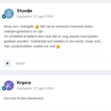
Stuudje
Geplaatst:
27 april 2014
Koop een radiogids
Het zal je verbazen hoeveel leuke
radioprogramma's er zijn.
Zo ontdekte ik tijdens een test dat er nog steeds hoorspelen
gedaan worden. Toenertijd wel midden in de nacht, maar ach,
mijn (solar)wekker wekte me wel
Quote
Kvgorp
Geplaatst:
27 april 2014
Succes! Ik ben benieuwd.