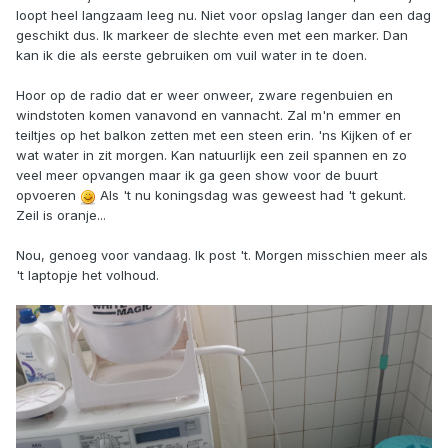
loopt heel langzaam leeg nu. Niet voor opslag langer dan een dag
geschikt dus. Ik markeer de slechte even met een marker. Dan
kan ik die als eerste gebruiken om vuil water in te doen.
Hoor op de radio dat er weer onweer, zware regenbuien en
windstoten komen vanavond en vannacht. Zal m'n emmer en
teiltjes op het balkon zetten met een steen erin. 'ns Kijken of er
wat water in zit morgen. Kan natuurlijk een zeil spannen en zo
veel meer opvangen maar ik ga geen show voor de buurt
opvoeren
Als 't nu koningsdag was geweest had 't gekunt.
Zeil is oranje...
Nou, genoeg voor vandaag. Ik post 't. Morgen misschien meer als
't laptopje het volhoud.