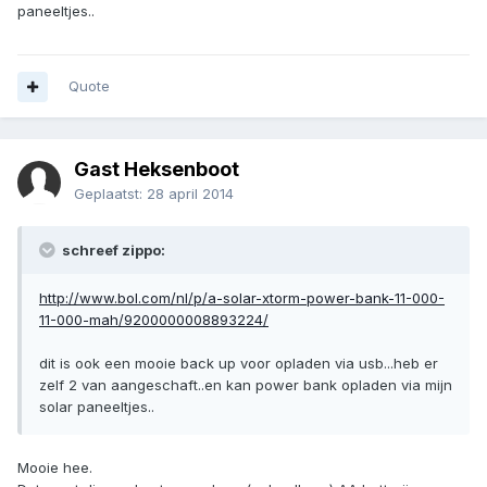
paneeltjes..
Quote
Gast Heksenboot
Geplaatst:
28 april 2014
schreef zippo:
http://www.bol.com/nl/p/a-solar-xtorm-power-bank-11-000-
11-000-mah/9200000008893224/
dit is ook een mooie back up voor opladen via usb...heb er
zelf 2 van aangeschaft..en kan power bank opladen via mijn
solar paneeltjes..
Mooie hee.