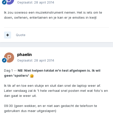
Geplaatst:
28 april 2014
Ik zou sowieso een muziekinstrument nemen. Het is iets om te
doen, oefenen, entertainen en je kan er je emoties in kwijt
Quote
phaelin
Geplaatst:
28 april 2014
Dag 1 --
NB: Niet helpen totdat m'n test afgelopen is. Ik wil
geen 'spoilers'
Ik tik af en toe een stukje en sluit dan snel de laptop weer af.
Later vandaag zal ik 't hele verhaal snel posten met wat foto's en
dan gaat ie weer uit.
09:30 (geen wekker, en er niet aan gedacht de telefoon te
gebruiken dus maar uitgeslapen)