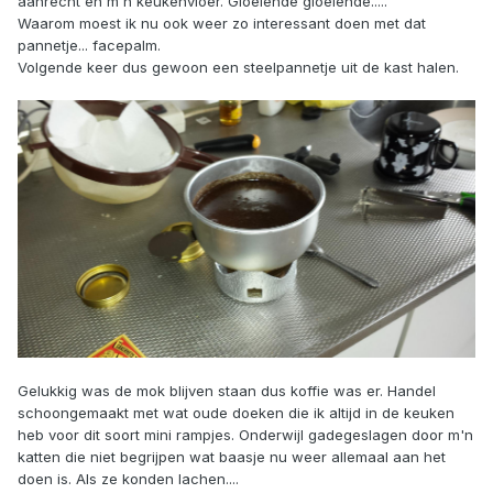
aanrecht en m'n keukenvloer. Gloeiende gloeiende.....
Waarom moest ik nu ook weer zo interessant doen met dat
pannetje... facepalm.
Volgende keer dus gewoon een steelpannetje uit de kast halen.
Gelukkig was de mok blijven staan dus koffie was er. Handel
schoongemaakt met wat oude doeken die ik altijd in de keuken
heb voor dit soort mini rampjes. Onderwijl gadegeslagen door m'n
katten die niet begrijpen wat baasje nu weer allemaal aan het
doen is. Als ze konden lachen....