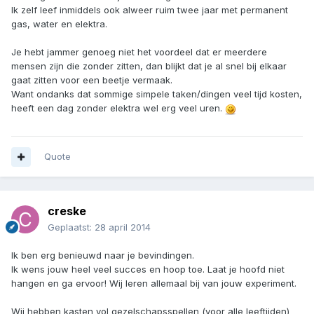
Ik zelf leef inmiddels ook alweer ruim twee jaar met permanent
gas, water en elektra.
Je hebt jammer genoeg niet het voordeel dat er meerdere
mensen zijn die zonder zitten, dan blijkt dat je al snel bij elkaar
gaat zitten voor een beetje vermaak.
Want ondanks dat sommige simpele taken/dingen veel tijd kosten,
heeft een dag zonder elektra wel erg veel uren.
Quote
creske
Geplaatst:
28 april 2014
Ik ben erg benieuwd naar je bevindingen.
Ik wens jouw heel veel succes en hoop toe. Laat je hoofd niet
hangen en ga ervoor! Wij leren allemaal bij van jouw experiment.
Wij hebben kasten vol gezelschapsspellen (voor alle leeftijden)