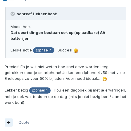
schreef Heksenboot:
Mooie hee.
Dat soort dingen bestaan ook op (oplaadbare) AA
batterijen
.
Leuke actie
. Succes!
@phaelin
Precies! En je wilt niet weten hoe snel deze worden leeg
getrokken door je smartphone! Je kan een Iphone 4 /5S met volle
Eneleoops zo voor 50% bijladen. Voor nood ideaal......
Lekker bezig
! Hou een dagboek bij met je ervaringen,
@phaelin
heb je ook wat te doen op de dag (mits je niet bezig bent/ aan het
werk bent)
Quote