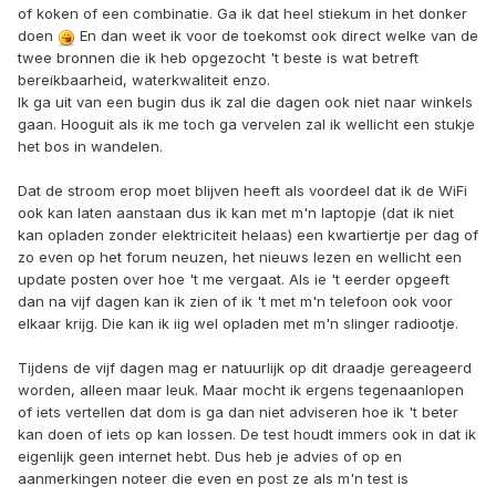
of koken of een combinatie. Ga ik dat heel stiekum in het donker
doen
En dan weet ik voor de toekomst ook direct welke van de
twee bronnen die ik heb opgezocht 't beste is wat betreft
bereikbaarheid, waterkwaliteit enzo.
Ik ga uit van een bugin dus ik zal die dagen ook niet naar winkels
gaan. Hooguit als ik me toch ga vervelen zal ik wellicht een stukje
het bos in wandelen.
Dat de stroom erop moet blijven heeft als voordeel dat ik de WiFi
ook kan laten aanstaan dus ik kan met m'n laptopje (dat ik niet
kan opladen zonder elektriciteit helaas) een kwartiertje per dag of
zo even op het forum neuzen, het nieuws lezen en wellicht een
update posten over hoe 't me vergaat. Als ie 't eerder opgeeft
dan na vijf dagen kan ik zien of ik 't met m'n telefoon ook voor
elkaar krijg. Die kan ik iig wel opladen met m'n slinger radiootje.
Tijdens de vijf dagen mag er natuurlijk op dit draadje gereageerd
worden, alleen maar leuk. Maar mocht ik ergens tegenaanlopen
of iets vertellen dat dom is ga dan niet adviseren hoe ik 't beter
kan doen of iets op kan lossen. De test houdt immers ook in dat ik
eigenlijk geen internet hebt. Dus heb je advies of op en
aanmerkingen noteer die even en post ze als m'n test is