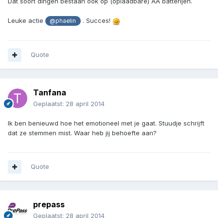
Dat soort dingen bestaan ook op (oplaadbare) AA batterijen.
Leuke actie
. Succes!
@phaelin
Quote
Tanfana
Geplaatst:
28 april 2014
Ik ben benieuwd hoe het emotioneel met je gaat. Stuudje schrijft
dat ze stemmen mist. Waar heb jij behoefte aan?
Quote
prepass
Geplaatst:
28 april 2014