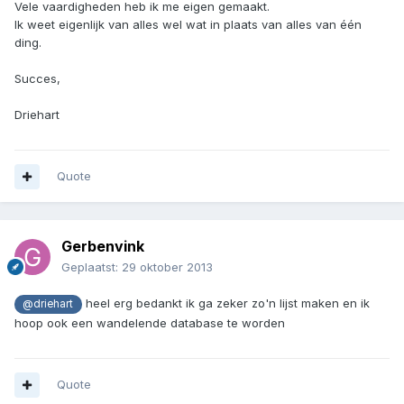
Vele vaardigheden heb ik me eigen gemaakt.
Ik weet eigenlijk van alles wel wat in plaats van alles van één
ding.
Succes,
Driehart
Quote
Gerbenvink
Geplaatst:
29 oktober 2013
heel erg bedankt ik ga zeker zo'n lijst maken en ik
@driehart
hoop ook een wandelende database te worden
Quote