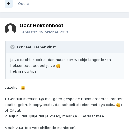
Quote
Gast Heksenboot
Geplaatst:
29 oktober 2013
schreef Gerbenvink:
ja zo dacht ik ook al dan maar een weekje langer lezen
heksenboot bedoel je zo
heb jij nog tips
Jazeker.
1. Gebruik mention (@ met goed gespelde naam erachter, zonder
spatie, gebruik copy/paste, dat scheelt stoeien met dyslexie..
)
of Citaat.
2. Blijf bij dat lijstje dat je kreeg, maar
OEFEN
daar mee.
Maak vuur (op verschillende manieren).