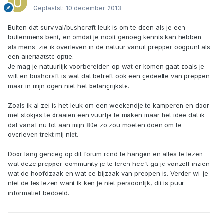
Geplaatst:
10 december 2013
Buiten dat survival/bushcraft leuk is om te doen als je een
buitenmens bent, en omdat je nooit genoeg kennis kan hebben
als mens, zie ik overleven in de natuur vanuit prepper oogpunt als
een allerlaatste optie.
Je mag je natuurlijk voorbereiden op wat er komen gaat zoals je
wilt en bushcraft is wat dat betreft ook een gedeelte van preppen
maar in mijn ogen niet het belangrijkste.
Zoals ik al zei is het leuk om een weekendje te kamperen en door
met stokjes te draaien een vuurtje te maken maar het idee dat ik
dat vanaf nu tot aan mijn 80e zo zou moeten doen om te
overleven trekt mij niet.
Door lang genoeg op dit forum rond te hangen en alles te lezen
wat deze prepper-community je te leren heeft ga je vanzelf inzien
wat de hoofdzaak en wat de bijzaak van preppen is. Verder wil je
niet de les lezen want ik ken je niet persoonlijk, dit is puur
informatief bedoeld.