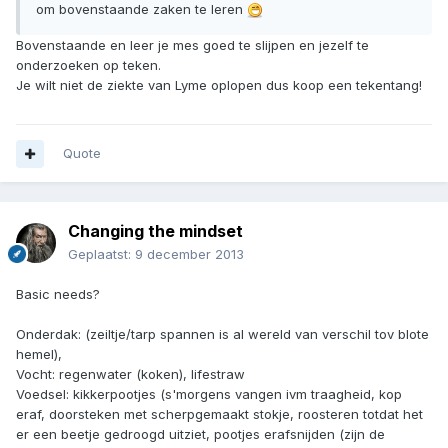
om bovenstaande zaken te leren
Bovenstaande en leer je mes goed te slijpen en jezelf te
onderzoeken op teken.
Je wilt niet de ziekte van Lyme oplopen dus koop een tekentang!
Quote
Changing the mindset
Geplaatst:
9 december 2013
Basic needs?
Onderdak: (zeiltje/tarp spannen is al wereld van verschil tov blote
hemel),
Vocht: regenwater (koken), lifestraw
Voedsel: kikkerpootjes (s'morgens vangen ivm traagheid, kop
eraf, doorsteken met scherpgemaakt stokje, roosteren totdat het
er een beetje gedroogd uitziet, pootjes erafsnijden (zijn de