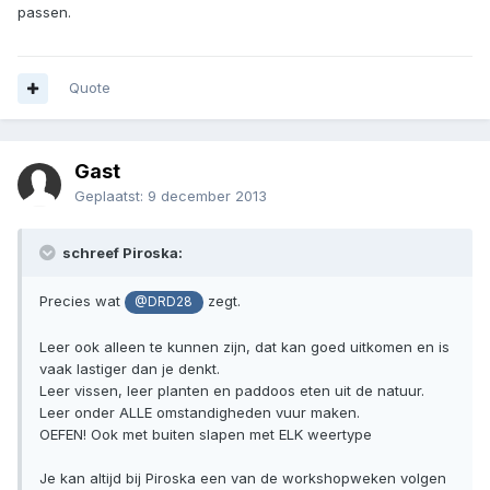
passen.
Quote
Gast
Geplaatst:
9 december 2013
schreef Piroska:
Precies wat
zegt.
@DRD28
Leer ook alleen te kunnen zijn, dat kan goed uitkomen en is
vaak lastiger dan je denkt.
Leer vissen, leer planten en paddoos eten uit de natuur.
Leer onder ALLE omstandigheden vuur maken.
OEFEN! Ook met buiten slapen met ELK weertype
Je kan altijd bij Piroska een van de workshopweken volgen