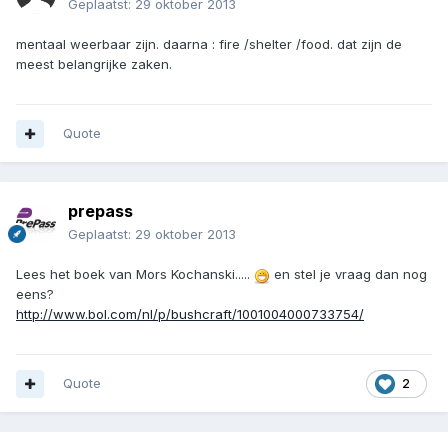
Geplaatst:
29 oktober 2013
mentaal weerbaar zijn. daarna : fire /shelter /food. dat zijn de
meest belangrijke zaken.
Quote
prepass
Geplaatst:
29 oktober 2013
Lees het boek van Mors Kochanski.....
en stel je vraag dan nog
eens?
http://www.bol.com/nl/p/bushcraft/1001004000733754/
Quote
2