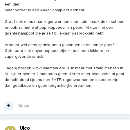
een dier.
Maar verder is een kikker compleet eetbaar.
Graaf ook eens naar regenwormen in de tuin, maak deze schoon
en bak ze met wat paprikapoeder en peper. Mix ze met een
goentestamppot die je zelf bij elkaar gesprokkeld hebt.
Vroeger wel eens sprinkhanen gevangen in het lange gras?
Gefrituurd met cayennepeper zijn ze best een lekkere en
supergezonde snack.
Jagen/stropen klinkt allemaal erg leuk maar met 17mio mensen in
NL zijn er binnen 2 maanden geen dieren meer over, zelfs al gaat
de helft dood tijdens een SHTF, regenwormen en insecten zijn
dan goedkope en goed toegankelijke proteïnen.
Quote
Ulco