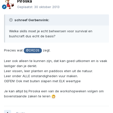
Piroska
Geplaatst:
30 oktober 2013
schreef Gerbenvink:
Welke skills moet je echt beheersen voor survival en
bushcraft dus echt de basis?
Precies wat
zegt.
@DRD28
Leer ook alleen te kunnen zijn, dat kan goed uitkomen en is vaak
lastiger dan je denkt.
Leer vissen, leer planten en paddoos eten uit de natuur.
Leer onder ALLE omstandigheden vuur maken.
OEFEN! Ook met buiten slapen met ELK weertype
Je kan altijd bij Piroska een van de workshopweken volgen om
bovenstaande zaken te leren