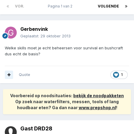
VOR.
Pagina 1 van 2
VOLGENDE
Gerbenvink
Geplaatst:
29 oktober 2013
Welke skills moet je echt beheersen voor survival en bushcraft
dus echt de basis?
Quote
1
Voorbereid op noodsituaties:
bekijk de noodpakketen
Op zoek naar waterfilters, messen, tools of lang
houdbaar eten? Ga dan naar
www.prepshop.nl
!
Gast DRD28