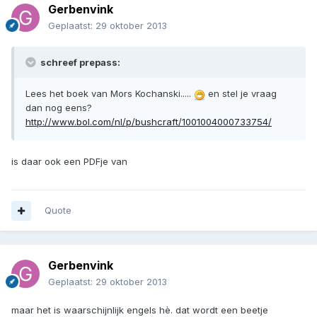
Gerbenvink
Geplaatst:
29 oktober 2013
schreef prepass:
Lees het boek van Mors Kochanski.....
en stel je vraag
dan nog eens?
http://www.bol.com/nl/p/bushcraft/1001004000733754/
is daar ook een PDFje van
Quote
Gerbenvink
Geplaatst:
29 oktober 2013
maar het is waarschijnlijk engels hè. dat wordt een beetje