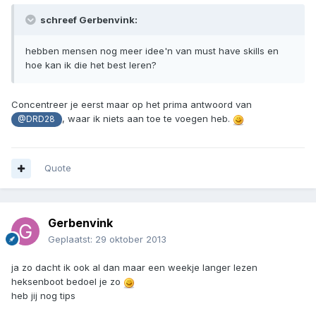
schreef Gerbenvink:
hebben mensen nog meer idee'n van must have skills en
hoe kan ik die het best leren?
Concentreer je eerst maar op het prima antwoord van
, waar ik niets aan toe te voegen heb.
@DRD28
Quote
Gerbenvink
Geplaatst:
29 oktober 2013
ja zo dacht ik ook al dan maar een weekje langer lezen
heksenboot bedoel je zo
heb jij nog tips