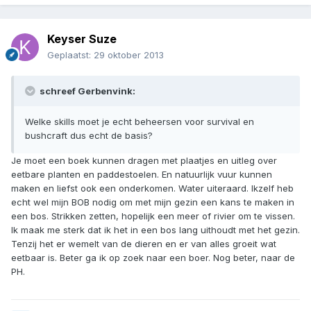
Keyser Suze
Geplaatst:
29 oktober 2013
schreef Gerbenvink:
Welke skills moet je echt beheersen voor survival en
bushcraft dus echt de basis?
Je moet een boek kunnen dragen met plaatjes en uitleg over
eetbare planten en paddestoelen. En natuurlijk vuur kunnen
maken en liefst ook een onderkomen. Water uiteraard. Ikzelf heb
echt wel mijn BOB nodig om met mijn gezin een kans te maken in
een bos. Strikken zetten, hopelijk een meer of rivier om te vissen.
Ik maak me sterk dat ik het in een bos lang uithoudt met het gezin.
Tenzij het er wemelt van de dieren en er van alles groeit wat
eetbaar is. Beter ga ik op zoek naar een boer. Nog beter, naar de
PH.