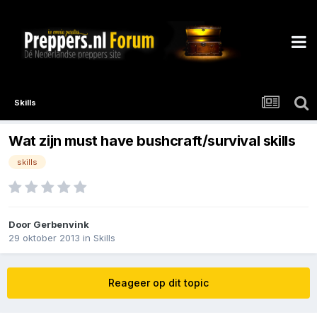
Skills
Wat zijn must have bushcraft/survival skills
skills
Door
Gerbenvink
29 oktober 2013
in
Skills
Reageer op dit topic