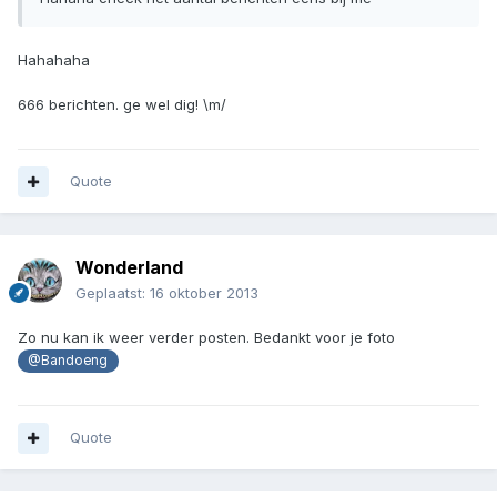
Hahahaha
666 berichten. ge wel dig! \m/
Quote
Wonderland
Geplaatst:
16 oktober 2013
Zo nu kan ik weer verder posten. Bedankt voor je foto
@Bandoeng
Quote