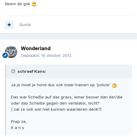
Neem de gok
Quote
Wonderland
Geplaatst:
16 oktober 2013
schreef Kans:
Ja je moet je hond dus ook maar trainen op 'polizei'
Das war Scheiße auf das grass, iemer besser dan der/die
oder das Scheiße gegen den ventilator, nicht?
( zal ze ook wel niet kunnen waarderen denk?)
Prep ze,
K a n s