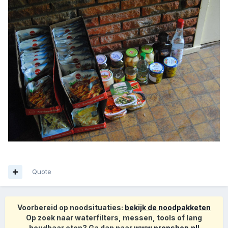
Quote
Voorbereid op noodsituaties:
bekijk de noodpakketen
Op zoek naar waterfilters, messen, tools of lang
houdbaar eten? Ga dan naar
www.prepshop.nl
!