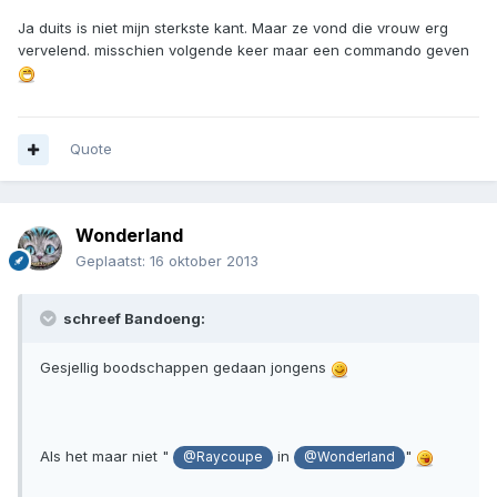
Ja duits is niet mijn sterkste kant. Maar ze vond die vrouw erg
vervelend. misschien volgende keer maar een commando geven
Quote
Wonderland
Geplaatst:
16 oktober 2013
schreef Bandoeng:
Gesjellig boodschappen gedaan jongens
Als het maar niet "
in
"
@Raycoupe
@Wonderland