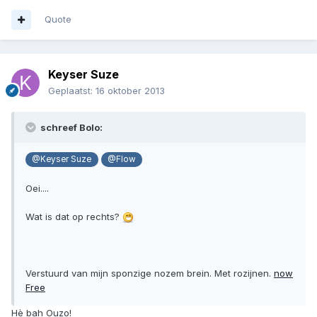
Quote
Keyser Suze
Geplaatst:
16 oktober 2013
schreef Bolo:
@Keyser Suze
@Flow
Oei....
Wat is dat op rechts?
Verstuurd van mijn sponzige nozem brein. Met rozijnen.
now
Free
Hè bah Ouzo!