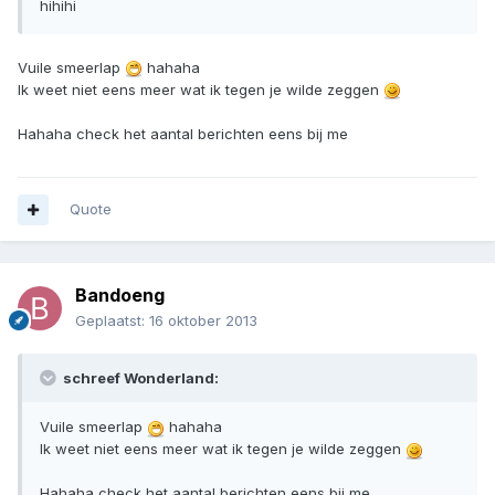
hihihi
Vuile smeerlap
hahaha
Ik weet niet eens meer wat ik tegen je wilde zeggen
Hahaha check het aantal berichten eens bij me
Quote
Bandoeng
Geplaatst:
16 oktober 2013
schreef Wonderland:
Vuile smeerlap
hahaha
Ik weet niet eens meer wat ik tegen je wilde zeggen
Hahaha check het aantal berichten eens bij me