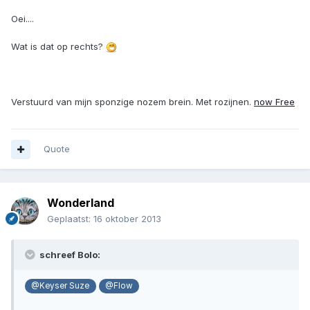
Oei....
Wat is dat op rechts?
Verstuurd van mijn sponzige nozem brein. Met rozijnen.
now Free
Quote
Wonderland
Geplaatst:
16 oktober 2013
schreef Bolo:
@Keyser Suze
@Flow