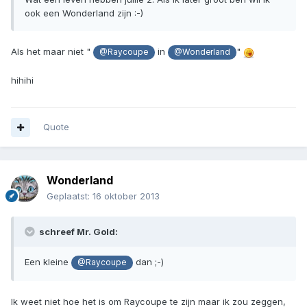
ook een Wonderland zijn :-)
Als het maar niet "
in
"
@Raycoupe
@Wonderland
hihihi
Quote
Wonderland
Geplaatst:
16 oktober 2013
schreef Mr. Gold:
Een kleine
dan ;-)
@Raycoupe
Ik weet niet hoe het is om Raycoupe te zijn maar ik zou zeggen,