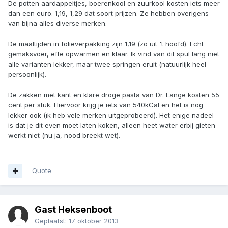
De potten aardappeltjes, boerenkool en zuurkool kosten iets meer
dan een euro. 1,19, 1,29 dat soort prijzen. Ze hebben overigens
van bijna alles diverse merken.
De maaltijden in folieverpakking zijn 1,19 (zo uit 't hoofd). Echt
gemaksvoer, effe opwarmen en klaar. Ik vind van dit spul lang niet
alle varianten lekker, maar twee springen eruit (natuurlijk heel
persoonlijk).
De zakken met kant en klare droge pasta van Dr. Lange kosten 55
cent per stuk. Hiervoor krijg je iets van 540kCal en het is nog
lekker ook (ik heb vele merken uitgeprobeerd). Het enige nadeel
is dat je dit even moet laten koken, alleen heet water erbij gieten
werkt niet (nu ja, nood breekt wet).
Quote
Gast Heksenboot
Geplaatst:
17 oktober 2013