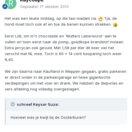
Geplaatst:
17 oktober 2013
Het was een leuke middag, op die taxi madam na.
Tja, de
hond moet toch ook af en toe de benen kunnen strekken.
Eerst Lidl, om m'n chocolade en 'Mutters Leberwurst' aan te
vullen en toen eerst naar de pomp, goedkope brandstof inslaan.
Extra jerrycan ook gevuld. Met 1,58 per liter dit keer viel het
verschil met NL mee. Toch is 60 x 14 cent besparing toch weer
8,40.
We zijn daarna naar Kaufland in Meppen gegaan, gratis parkeren
er direct onder in de parkeergarage en twee gigantische
verdiepingen vol met voer en drank. We hebben de diepvries en
vers afdeling nog volledig overgeslagen.
schreef Keyser Suze:
Hoeveel was je kwijt bij de Oosterburen?