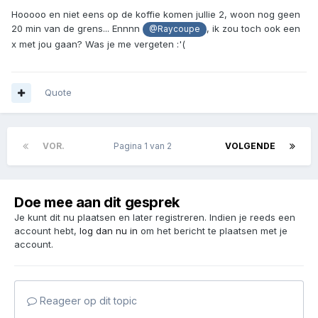
Hooooo en niet eens op de koffie komen jullie 2, woon nog geen
20 min van de grens... Ennnn
, ik zou toch ook een
@Raycoupe
x met jou gaan? Was je me vergeten :'(
Quote
VOR.
Pagina 1 van 2
VOLGENDE
Doe mee aan dit gesprek
Je kunt dit nu plaatsen en later registreren. Indien je reeds een
account hebt,
log dan nu in
om het bericht te plaatsen met je
account.
Reageer op dit topic