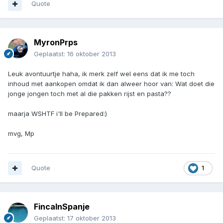
Quote
MyronPrps
Geplaatst:
16 oktober 2013
Leuk avontuurtje haha, ik merk zelf wel eens dat ik me toch
inhoud met aankopen omdat ik dan alweer hoor van: Wat doet die
jonge jongen toch met al die pakken rijst en pasta??
maarja WSHTF i'll be Prepared:)
mvg, Mp
Quote
1
FincaInSpanje
Geplaatst:
17 oktober 2013