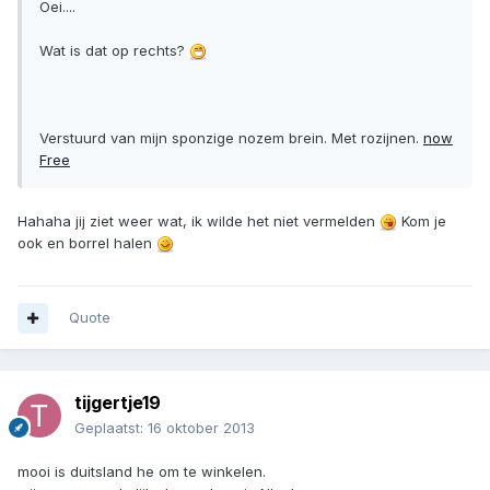
Oei....
Wat is dat op rechts?
Verstuurd van mijn sponzige nozem brein. Met rozijnen.
now
Free
Hahaha jij ziet weer wat, ik wilde het niet vermelden
Kom je
ook en borrel halen
Quote
tijgertje19
Geplaatst:
16 oktober 2013
mooi is duitsland he om te winkelen.