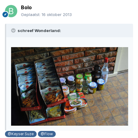
Bolo
Geplaatst:
16 oktober 2013
schreef Wonderland:
@Keyser Suze
@Flow