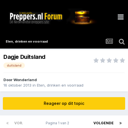
Eten, drinken en voorraad
Dagje Duitsland
duitsland
Door
Wonderland
16 oktober 2013
in
Eten, drinken en voorraad
Reageer op dit topic
VOR.
Pagina 1 van 2
VOLGENDE