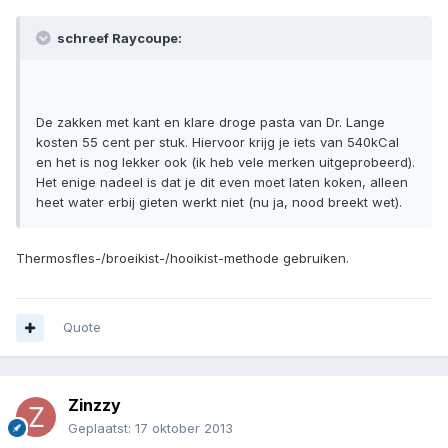
schreef Raycoupe:
De zakken met kant en klare droge pasta van Dr. Lange
kosten 55 cent per stuk. Hiervoor krijg je iets van 540kCal
en het is nog lekker ook (ik heb vele merken uitgeprobeerd).
Het enige nadeel is dat je dit even moet laten koken, alleen
heet water erbij gieten werkt niet (nu ja, nood breekt wet).
Thermosfles-/broeikist-/hooikist-methode gebruiken.
Quote
Zinzzy
Geplaatst:
17 oktober 2013