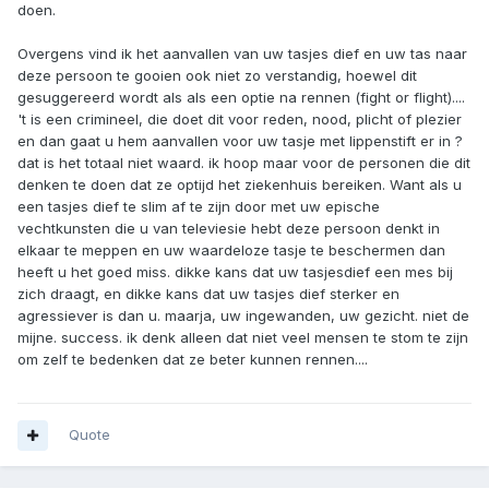
doen.
Overgens vind ik het aanvallen van uw tasjes dief en uw tas naar
deze persoon te gooien ook niet zo verstandig, hoewel dit
gesuggereerd wordt als als een optie na rennen (fight or flight)....
't is een crimineel, die doet dit voor reden, nood, plicht of plezier
en dan gaat u hem aanvallen voor uw tasje met lippenstift er in ?
dat is het totaal niet waard. ik hoop maar voor de personen die dit
denken te doen dat ze optijd het ziekenhuis bereiken. Want als u
een tasjes dief te slim af te zijn door met uw epische
vechtkunsten die u van televiesie hebt deze persoon denkt in
elkaar te meppen en uw waardeloze tasje te beschermen dan
heeft u het goed miss. dikke kans dat uw tasjesdief een mes bij
zich draagt, en dikke kans dat uw tasjes dief sterker en
agressiever is dan u. maarja, uw ingewanden, uw gezicht. niet de
mijne. success. ik denk alleen dat niet veel mensen te stom te zijn
om zelf te bedenken dat ze beter kunnen rennen....
Quote