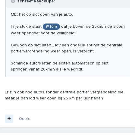
schreef Raycoupe:
Mbt het op slot doen van je auto.
In je stukje staat
dat je boven de 25km/h de sloten
@Tom
weer opendoet voor de veiligheid?!
Gewoon op slot laten... igv een ongeluk springt de centrale
portiervergrendeling weer open. Is verplicht.
Sommige auto's laten de sloten automatisch op slot
springen vanaf 20km/h als je wegrijdt.
Er zijn ook nog autos zonder centrale portier vergrendeling die
maak je dan idd weer open bij 25 km per uur hahah
Quote