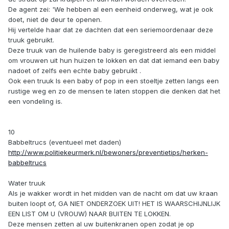
De agent zei: 'We hebben al een eenheid onderweg, wat je ook
doet, niet de deur te openen.
Hij vertelde haar dat ze dachten dat een seriemoordenaar deze
truuk gebruikt.
Deze truuk van de huilende baby is geregistreerd als een middel
om vrouwen uit hun huizen te lokken en dat dat iemand een baby
nadoet of zelfs een echte baby gebruikt .
Ook een truuk Is een baby of pop in een stoeltje zetten langs een
rustige weg en zo de mensen te laten stoppen die denken dat het
een vondeling is.
10
Babbeltrucs (eventueel met daden)
http://www.politiekeurmerk.nl/bewoners/preventietips/herken-
babbeltrucs
Water truuk
Als je wakker wordt in het midden van de nacht om dat uw kraan
buiten loopt of, GA NIET ONDERZOEK UIT! HET IS WAARSCHIJNLIJK
EEN LIST OM U (VROUW) NAAR BUITEN TE LOKKEN.
Deze mensen zetten al uw buitenkranen open zodat je op