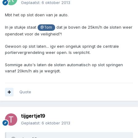
Geplaatst:
6 oktober 2013
Mbt het op slot doen van je auto.
In je stukje staat
dat je boven de 25km/h de sloten weer
@Tom
opendoet voor de veiligheid?!
Gewoon op slot laten... igv een ongeluk springt de centrale
portiervergrendeling weer open. Is verplicht.
Sommige auto's laten de sloten automatisch op slot springen
vanaf 20km/h als je wegrijdt.
Quote
tijgertje19
Geplaatst:
6 oktober 2013