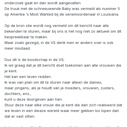
onderzoek gaat en dan wordt aangevallen.
De truuk met de schreeuwende Baby was vermeld als nummer 5
op Amerika 's Most Wanted bij de seriemoordenaar in Louisiana.
Op de bron site wordt nog vermeld om dit bericht naar alle
bekenden te sturen, maar bij ons is het nog niet zo aktueel om dit
bespreekbaar te maken.
Maar zoals gezegd, in de VS denk men er anders over is ook
meer misdaad.
Dus dit is de boodschap in de VS;
Ik wil graag dat je dit bericht doet toekomen aan alle vrouwen die
je kent.
Het kan een leven redden.
Ik was van plan om dit te sturen naar alleen de dames,
maar jongens, als je houdt van je moeders, vrouwen, zusters,
dochters, enz.,
kunt u deze doorgeven aan hen.
Stuur deze naar elke vrouw die je kent die dan zich realiseerd dat
we leven in een dwaze wereld waar meer gekken los lopen dan
dat er vast zitten.