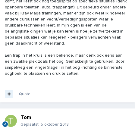
komt, het liefst ook nog toegespitst op specifieke situaties (denk
openbare toiletten, auto, trappengat). Dit gebeurd onder andere
vaak bij Krav Maga trainingen, maar er zijn ook weet ik hoeveel
andere cursussen en vecht/verdedigingssporten waar je
bruikbare technieken leert. In mijn ogen is een van de
belangrijkste dingen wat je kan leren is hoe je zelfverzekerd in
bepaalde situaties kan reageren - belagers verwachten vaak
geen daadkracht of weerstand.
Een trap in het kruis is een bekende, maar denk ook eens aan
een zwakke plek zoals het oog. Gemakkelijk te gebruiken, door
simpelweg een vinger(nagel) in het oog (richting de binnenste
ooghoek) te plaatsen en druk te zetten.
Quote
Tom
Geplaatst:
5 oktober 2013