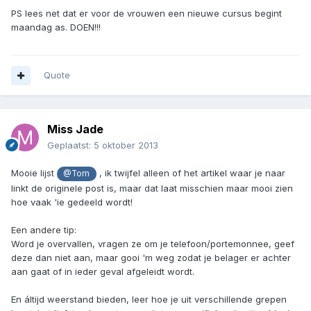
PS lees net dat er voor de vrouwen een nieuwe cursus begint
maandag as. DOEN!!!
Quote
Miss Jade
Geplaatst:
5 oktober 2013
Mooie lijst
, ik twijfel alleen of het artikel waar je naar
@Tom
linkt de originele post is, maar dat laat misschien maar mooi zien
hoe vaak 'ie gedeeld wordt!
Een andere tip:
Word je overvallen, vragen ze om je telefoon/portemonnee, geef
deze dan niet aan, maar gooi 'm weg zodat je belager er achter
aan gaat of in ieder geval afgeleidt wordt.
En áltijd weerstand bieden, leer hoe je uit verschillende grepen