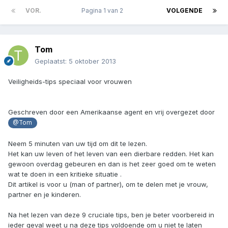
VOR.
Pagina 1 van 2
VOLGENDE
Tom
Geplaatst:
5 oktober 2013
Veiligheids-tips speciaal voor vrouwen
Geschreven door een Amerikaanse agent en vrij overgezet door
@Tom
Neem 5 minuten van uw tijd om dit te lezen.
Het kan uw leven of het leven van een dierbare redden. Het kan
gewoon overdag gebeuren en dan is het zeer goed om te weten
wat te doen in een kritieke situatie .
Dit artikel is voor u (man of partner), om te delen met je vrouw,
partner en je kinderen.
Na het lezen van deze 9 cruciale tips, ben je beter voorbereid in
ieder geval weet u na deze tips voldoende om u niet te laten