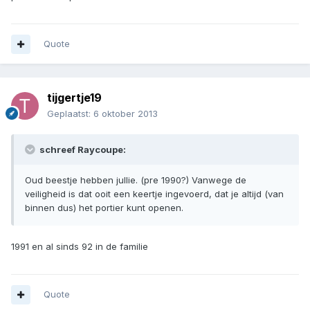
Quote
tijgertje19
Geplaatst:
6 oktober 2013
schreef Raycoupe:
Oud beestje hebben jullie. (pre 1990?) Vanwege de
veiligheid is dat ooit een keertje ingevoerd, dat je altijd (van
binnen dus) het portier kunt openen.
1991 en al sinds 92 in de familie
Quote