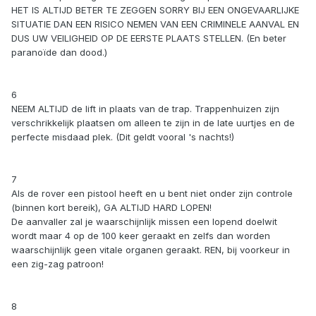
HET IS ALTIJD BETER TE ZEGGEN SORRY BIJ EEN ONGEVAARLIJKE
SITUATIE DAN EEN RISICO NEMEN VAN EEN CRIMINELE AANVAL EN
DUS UW VEILIGHEID OP DE EERSTE PLAATS STELLEN. (En beter
paranoïde dan dood.)
6
NEEM ALTIJD de lift in plaats van de trap. Trappenhuizen zijn
verschrikkelijk plaatsen om alleen te zijn in de late uurtjes en de
perfecte misdaad plek. (Dit geldt vooral 's nachts!)
7
Als de rover een pistool heeft en u bent niet onder zijn controle
(binnen kort bereik), GA ALTIJD HARD LOPEN!
De aanvaller zal je waarschijnlijk missen een lopend doelwit
wordt maar 4 op de 100 keer geraakt en zelfs dan worden
waarschijnlijk geen vitale organen geraakt. REN, bij voorkeur in
een zig-zag patroon!
8