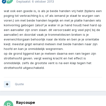
Geplaatst:
6 oktober 2013
wat ook een goede is, is als je beide handen vrij hebt (tijdens een
poging tot verkrachting b.v, of als iemand je staat te wurgen van
voren.) om met beide handen tegelijk en met je platte handen iets
komvormig gebogen (alsof je water in je hand houd) heel hard op
een aanvaller zijn oren slaan. dit veroorzaakt erg veel pijn( bij de
aanvaller) en doordat vaak je trommelvliezen breken is je
evenwichtorgaan behoorlijk naar de klote en ben je je orientatie
kwijt. meestal grijpt iemand meteen met beide handen naar zijn
hoofd en kan je onmiddelijk wegrennen.
op de grond liggend kan je meteen daarna een ram tegen zijn
strottehoofd geven. vergt weinig kracht en het effect is
onmiddelijk. zelfs de grootste vent is na een klap tegen het
strottehoofd uitgeschakeld.
Quote
Raycoupe