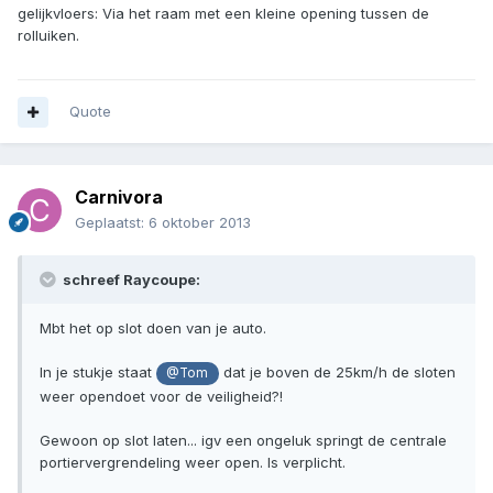
gelijkvloers: Via het raam met een kleine opening tussen de
rolluiken.
Quote
Carnivora
Geplaatst:
6 oktober 2013
schreef Raycoupe:
Mbt het op slot doen van je auto.
In je stukje staat
dat je boven de 25km/h de sloten
@Tom
weer opendoet voor de veiligheid?!
Gewoon op slot laten... igv een ongeluk springt de centrale
portiervergrendeling weer open. Is verplicht.