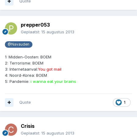
Quote
prepper053
Geplaatst:
15 augustus 2013
@Navauden
1: Midden-Oosten: BOEM
2: Terrorisme: BOEM
3: Internetaanval:
You got mail
4: Noord-Korea: BOEM
5: Pandemie:
i wanna eat your brains
Quote
1
Crisis
Geplaatst:
15 augustus 2013