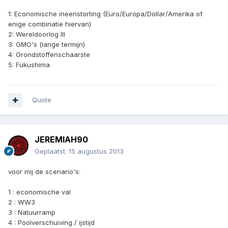
1: Economische ineenstorting (Euro/Europa/Dollar/Amerika of
enige combinatie hiervan)
2: Wereldoorlog III
3: GMO's (lange termijn)
4: Grondstoffenschaarste
5: Fukushima
Quote
JEREMIAH90
Geplaatst:
15 augustus 2013
voor mij de scenario's:
1 : economische val
2 : WW3
3 : Natuurramp
4 : Poolverschuiving / ijstijd