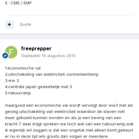
5 : CME / EMP
Quote
freeprepper
Geplaatst:
15 augustus 2013
1:economische val
2:uitschakeling van elektriciteit-zonnevlam0emp
3:ww 3
4:centrale japan gedeeltelijk met 3
5:natuurramp
maargoed een economische val wordt vervolgt door ww3 met als
gevolg uitschakeling van elektriciteit waardoor de staven niet
meer gekoeld kunnen worden en als je een beving van een
kracht 7 daar krijgt spreken we toch wel van een natuurramp,wat
ik eigenlijk wil zeggen is dat een ongeluk niet alleen komt,gebeurt
er nu in deze tijd iets groots dan volgen er meerdere.