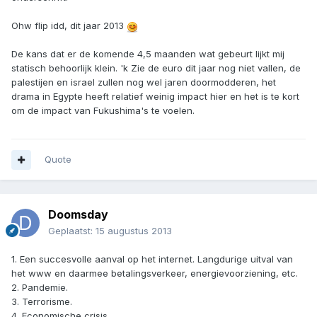
Ohw flip idd, dit jaar 2013
De kans dat er de komende 4,5 maanden wat gebeurt lijkt mij
statisch behoorlijk klein. 'k Zie de euro dit jaar nog niet vallen, de
palestijen en israel zullen nog wel jaren doormodderen, het
drama in Egypte heeft relatief weinig impact hier en het is te kort
om de impact van Fukushima's te voelen.
Quote
Doomsday
Geplaatst:
15 augustus 2013
1. Een succesvolle aanval op het internet. Langdurige uitval van
het www en daarmee betalingsverkeer, energievoorziening, etc.
2. Pandemie.
3. Terrorisme.
4. Economische crisis.