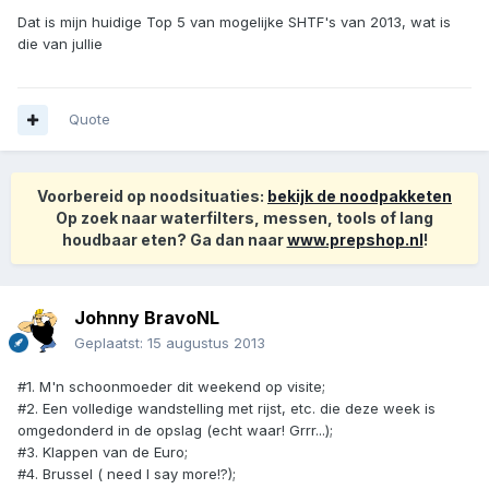
Dat is mijn huidige Top 5 van mogelijke SHTF's van 2013, wat is
die van jullie
Quote
Voorbereid op noodsituaties:
bekijk de noodpakketen
Op zoek naar waterfilters, messen, tools of lang
houdbaar eten? Ga dan naar
www.prepshop.nl
!
Johnny BravoNL
Geplaatst:
15 augustus 2013
#1. M'n schoonmoeder dit weekend op visite;
#2. Een volledige wandstelling met rijst, etc. die deze week is
omgedonderd in de opslag (echt waar! Grrr...);
#3. Klappen van de Euro;
#4. Brussel ( need I say more!?);