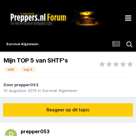
Survival Algemeen
Mijn TOP 5 van SHTF's
shtf
top 5
Door
prepper053
15 augustus 2013
in
Survival Algemeen
Reageer op dit topic
prepper053