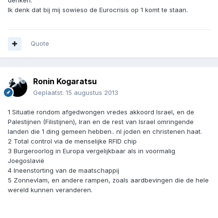
denken.
Ik denk dat bij mij sowieso de Eurocrisis op 1 komt te staan.
Quote
Ronin Kogaratsu
Geplaatst:
15 augustus 2013
1 Situatie rondom afgedwongen vredes akkoord Israel, en de
Palestijnen (Filistijnen), Iran en de rest van Israel omringende
landen die 1 ding gemeen hebben.. nl joden en christenen haat.
2 Total control via de menselijke RFID chip
3 Burgeroorlog in Europa vergelijkbaar als in voormalig
Joegoslavië
4 Ineenstorting van de maatschappij
5 Zonnevlam, en andere rampen, zoals aardbevingen die de hele
wereld kunnen veranderen.