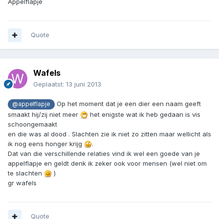
Appelflapje
Quote
Wafels
Geplaatst:
13 juni 2013
Op het moment dat je een dier een naam geeft
@appelflapje
smaakt hij/zij niet meer
het enigste wat ik heb gedaan is vis
schoongemaakt
en die was al dood . Slachten zie ik niet zo zitten maar wellicht als
ik nog eens honger krijg
.
Dat van die verschillende relaties vind ik wel een goede van je
appelflapje en geldt denk ik zeker ook voor mensen (wel niet om
te slachten
)
gr wafels
Quote