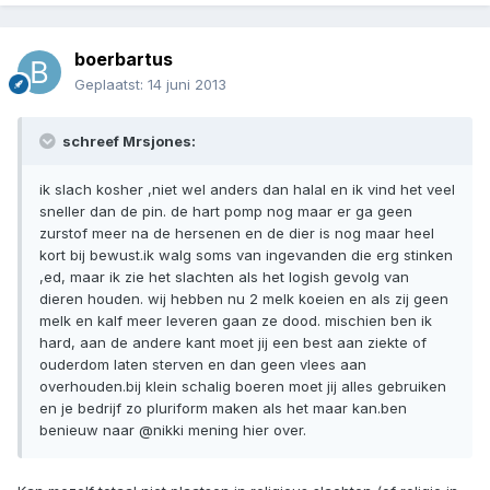
boerbartus
Geplaatst:
14 juni 2013
schreef Mrsjones:
ik slach kosher ,niet wel anders dan halal en ik vind het veel
sneller dan de pin. de hart pomp nog maar er ga geen
zurstof meer na de hersenen en de dier is nog maar heel
kort bij bewust.ik walg soms van ingevanden die erg stinken
,ed, maar ik zie het slachten als het logish gevolg van
dieren houden. wij hebben nu 2 melk koeien en als zij geen
melk en kalf meer leveren gaan ze dood. mischien ben ik
hard, aan de andere kant moet jij een best aan ziekte of
ouderdom laten sterven en dan geen vlees aan
overhouden.bij klein schalig boeren moet jij alles gebruiken
en je bedrijf zo pluriform maken als het maar kan.ben
benieuw naar @nikki mening hier over.