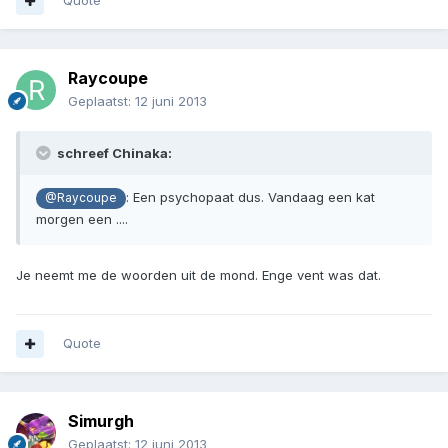
Quote
Raycoupe
Geplaatst:
12 juni 2013
schreef Chinaka:
: Een psychopaat dus. Vandaag een kat
@Raycoupe
morgen een ....
Je neemt me de woorden uit de mond. Enge vent was dat.
Quote
Simurgh
Geplaatst:
12 juni 2013