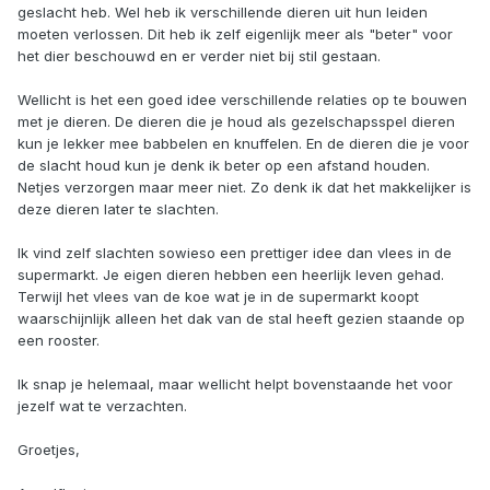
geslacht heb. Wel heb ik verschillende dieren uit hun leiden
moeten verlossen. Dit heb ik zelf eigenlijk meer als "beter" voor
het dier beschouwd en er verder niet bij stil gestaan.
Wellicht is het een goed idee verschillende relaties op te bouwen
met je dieren. De dieren die je houd als gezelschapsspel dieren
kun je lekker mee babbelen en knuffelen. En de dieren die je voor
de slacht houd kun je denk ik beter op een afstand houden.
Netjes verzorgen maar meer niet. Zo denk ik dat het makkelijker is
deze dieren later te slachten.
Ik vind zelf slachten sowieso een prettiger idee dan vlees in de
supermarkt. Je eigen dieren hebben een heerlijk leven gehad.
Terwijl het vlees van de koe wat je in de supermarkt koopt
waarschijnlijk alleen het dak van de stal heeft gezien staande op
een rooster.
Ik snap je helemaal, maar wellicht helpt bovenstaande het voor
jezelf wat te verzachten.
Groetjes,