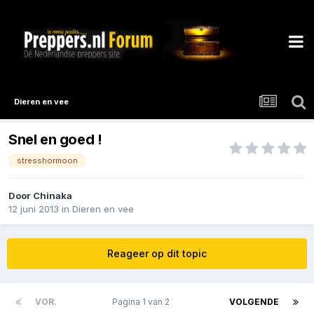
Dieren en vee
Snel en goed !
stresshormoon
Door
Chinaka
12 juni 2013
in
Dieren en vee
Reageer op dit topic
VOR.
Pagina 1 van 2
VOLGENDE