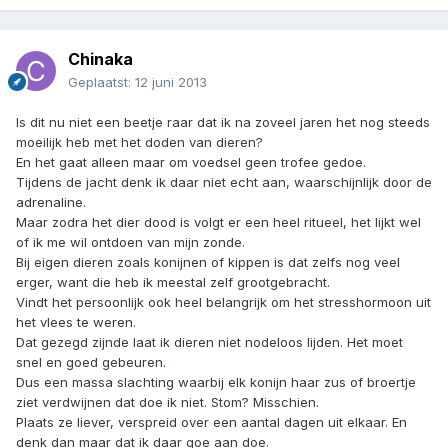
Chinaka
Geplaatst:
12 juni 2013
Is dit nu niet een beetje raar dat ik na zoveel jaren het nog steeds
moeilijk heb met het doden van dieren?
En het gaat alleen maar om voedsel geen trofee gedoe.
Tijdens de jacht denk ik daar niet echt aan, waarschijnlijk door de
adrenaline.
Maar zodra het dier dood is volgt er een heel ritueel, het lijkt wel
of ik me wil ontdoen van mijn zonde.
Bij eigen dieren zoals konijnen of kippen is dat zelfs nog veel
erger, want die heb ik meestal zelf grootgebracht.
Vindt het persoonlijk ook heel belangrijk om het stresshormoon uit
het vlees te weren.
Dat gezegd zijnde laat ik dieren niet nodeloos lijden. Het moet
snel en goed gebeuren.
Dus een massa slachting waarbij elk konijn haar zus of broertje
ziet verdwijnen dat doe ik niet. Stom? Misschien.
Plaats ze liever, verspreid over een aantal dagen uit elkaar. En
denk dan maar dat ik daar goe aan doe.