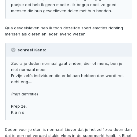
poejse ect heb ik geen moeite . ik begrip nooit zo goed
mensen die hun gevoelleven delen met hun honden.
Qua gevoelsleven heb ik toch dezelfde soort emoties richting
mensen als dieren en ieder levend wezen.
schreef Kans:
Zodra je doden normaal gaat vinden, dier of mens, ben je
niet normaal meer.
Er zijn zelfs individuen die er lol aan hebben dan wordt het
echt eng....
(mijn definitie)
Prep ze,
K a n s
Doden voor je eten is normaal. Liever dat je het zelf zou doen dan
dat je een net verpakt stukje vlees in de supermarkt haalt. 'k Blaat