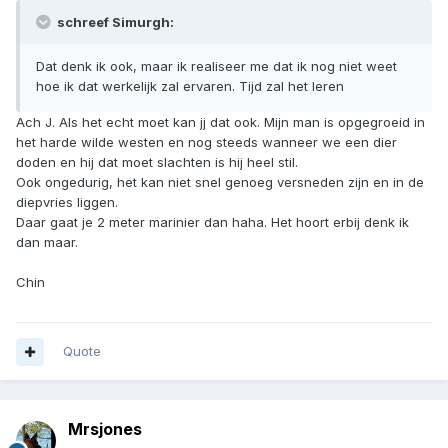
schreef Simurgh:
Dat denk ik ook, maar ik realiseer me dat ik nog niet weet
hoe ik dat werkelijk zal ervaren. Tijd zal het leren
Ach J. Als het echt moet kan jj dat ook. Mijn man is opgegroeid in
het harde wilde westen en nog steeds wanneer we een dier
doden en hij dat moet slachten is hij heel stil.
Ook ongedurig, het kan niet snel genoeg versneden zijn en in de
diepvries liggen.
Daar gaat je 2 meter marinier dan haha. Het hoort erbij denk ik
dan maar.
Chin
Quote
Mrsjones