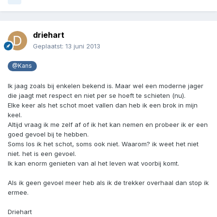
driehart
Geplaatst:
13 juni 2013
@Kans
Ik jaag zoals bij enkelen bekend is. Maar wel een moderne jager
die jaagt met respect en niet per se hoeft te schieten (nu).
Elke keer als het schot moet vallen dan heb ik een brok in mijn
keel.
Altijd vraag ik me zelf af of ik het kan nemen en probeer ik er een
goed gevoel bij te hebben.
Soms los ik het schot, soms ook niet. Waarom? ik weet het niet
niet. het is een gevoel.
Ik kan enorm genieten van al het leven wat voorbij komt.
Als ik geen gevoel meer heb als ik de trekker overhaal dan stop ik
ermee.
Driehart