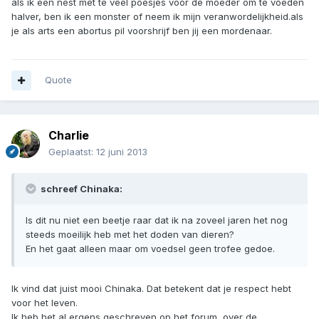
als ik een nest met te veel poesjes voor de moeder om te voeden
halver, ben ik een monster of neem ik mijn veranwordelijkheid.als
je als arts een abortus pil voorshrijf ben jij een mordenaar.
Quote
Charlie
Geplaatst:
12 juni 2013
schreef Chinaka:
Is dit nu niet een beetje raar dat ik na zoveel jaren het nog
steeds moeilijk heb met het doden van dieren?
En het gaat alleen maar om voedsel geen trofee gedoe.
Ik vind dat juist mooi Chinaka. Dat betekent dat je respect hebt
voor het leven.
Ik heb het al ergens geschreven op het forum, over de