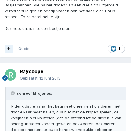
Bosjesmannen, die na het doden van een dier zich uitgebreid
verontschuldigen en begrip vragen aan het dode dier. Dat is
respect. En zo hoort het te zijn.
Dus nee, dat is niet een beetje raar.
Quote
1
Raycoupe
Geplaatst:
12 juni 2013
schreef Mrsjones:
ik denk dat je vanaf het begin eet dieren en huis dieren niet
door elkaar moet hallen, dus niet met de kippen spelen, de
konijngen niet knuffelen ,ect. de afstand tot de dieren is van
belang. ik slacht zonder geweten bezwaaren, ook dieren
die dood moeten, te oude honden, ongelukig gebooren