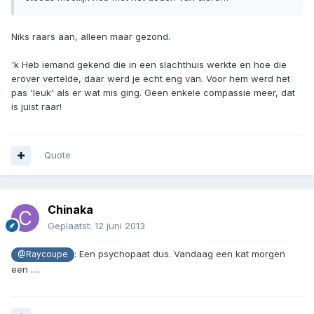
Niks raars aan, alleen maar gezond.
'k Heb iemand gekend die in een slachthuis werkte en hoe die
erover vertelde, daar werd je echt eng van. Voor hem werd het
pas 'leuk' als er wat mis ging. Geen enkele compassie meer, dat
is juist raar!
Quote
Chinaka
Geplaatst:
12 juni 2013
: Een psychopaat dus. Vandaag een kat morgen
@Raycoupe
een ....