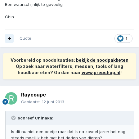
Ben waarschijnlijk te gevoelig.
Chin
Quote
1
Voorbereid op noodsituaties:
bekijk de noodpakketen
Op zoek naar waterfilters, messen, tools of lang
houdbaar eten? Ga dan naar
www.prepshop.nl
!
Raycoupe
Geplaatst:
12 juni 2013
schreef Chinaka:
Is dit nu niet een beetje raar dat ik na zoveel jaren het nog
steeds moeilijk heb met het doden van dieren?