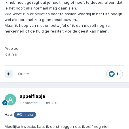
Ik heb nooit gezegt dat je nooit mag of hoeft te doden, alleen dat
je het nooit aks normaal mag gaan zien.
Wie weet zijn er situaties voor te stellen waarbij ik het uiteindelijk
wel als normaal zou gaan beschouwen..
Maar ik hoop van niet en betwijfel of ik dan mezelf nog zal
herkennen of de huidige realiteit vior de geest kan halen..
Prep ze,
K a n s
Quote
1
appelflapje
Geplaatst:
13 juni 2013
Haai
@Chinaka
Moeilijke kwestie. Laat ik eerst zeggen dat ik zelf nog niet