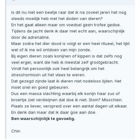
Is dit nu niet een beetje raar dat ik na zoveel jaren het nog
steeds moeilijk heb met het doden van dieren?
En het gaat alleen maar om voedsel geen trofee gedoe.
Tijdens de jacht denk ik daar niet echt aan, waarschijnlijk
door de adrenaline.
Maar zodra het dier dood is volgt er een heel ritueel, het lijkt
wel of ik me wil ontdoen van mijn zonde.
Bij eigen dieren zoals konijnen of kippen is dat zelfs nog
veel erger, want die heb ik meestal zelf grootgebracht.
Vindt het persoonlijk ook heel belangrijk om het
stresshormoon uit het vlees te weren.
Dat gezegd zijnde laat ik dieren niet nodeloos lijden. Het
moet snel en goed gebeuren.
Dus een massa slachting waarbij elk konijn haar zus of
broertje ziet verdwijnen dat doe ik niet. Stom? Misschien.
Plaats ze liever, verspreid over een aantal dagen uit elkaar.
En denk dan maar dat ik daar goe aan doe.
Ben waarschijnlijk te gevoelig.
Chin