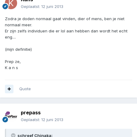
Geplaatst:
12 juni 2013
Zodra je doden normaal gaat vinden, dier of mens, ben je niet
normaal meer.
Er zijn zelfs individuen die er lol aan hebben dan wordt het echt
eng....
(mijn definitie)
Prep ze,
K a n s
Quote
prepass
Geplaatst:
12 juni 2013
schreef Chinaka: