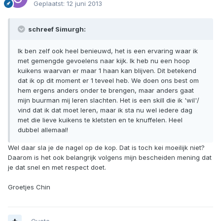
Geplaatst:
12 juni 2013
schreef Simurgh:
Ik ben zelf ook heel benieuwd, het is een ervaring waar ik
met gemengde gevoelens naar kijk. Ik heb nu een hoop
kuikens waarvan er maar 1 haan kan blijven. Dit betekend
dat ik op dit moment er 1 teveel heb. We doen ons best om
hem ergens anders onder te brengen, maar anders gaat
mijn buurman mij leren slachten. Het is een skill die ik 'wil'/
vind dat ik dat moet leren, maar ik sta nu wel iedere dag
met die lieve kuikens te kletsten en te knuffelen. Heel
dubbel allemaal!
Wel daar sla je de nagel op de kop. Dat is toch kei moeilijk niet?
Daarom is het ook belangrijk volgens mijn bescheiden mening dat
je dat snel en met respect doet.
Groetjes Chin