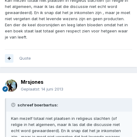
Kan mezelf totaal niet plaatsen in religieus slachten (of religie in
het algemeen, maar ik las dat die discussie niet echt word
gewaardeerd). En ik snap dat het je inkomsten zijn , maar je moet
niet vergeten dat het levende wezens zijn en geen producten.
Een dier de keel doorsnijden en leeg laten bloeden omdat het in
een boek staat laat totaal geen respect zien voor hetgeen waar
je van leeft.
Quote
Mrsjones
Geplaatst:
14 juni 2013
schreef boerbartus:
Kan mezelf totaal niet plaatsen in religieus slachten (of
religie in het algemeen, maar ik las dat die discussie niet
echt word gewaardeerd). En ik snap dat het je inkomsten
zijn , maar je moet niet vergeten dat het levende wezens