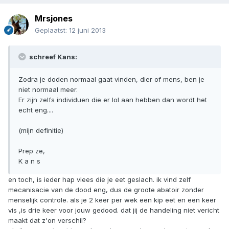
Mrsjones
Geplaatst:
12 juni 2013
schreef Kans:
Zodra je doden normaal gaat vinden, dier of mens, ben je
niet normaal meer.
Er zijn zelfs individuen die er lol aan hebben dan wordt het
echt eng....
(mijn definitie)
Prep ze,
K a n s
en toch, is ieder hap vlees die je eet geslach. ik vind zelf
mecanisacie van de dood eng, dus de groote abatoir zonder
menselijk controle. als je 2 keer per wek een kip eet en een keer
vis ,is drie keer voor jouw gedood. dat jij de handeling niet vericht
maakt dat z'on verschil?