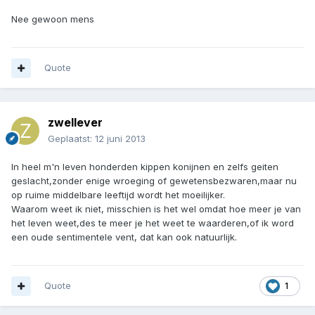
Nee gewoon mens
Quote
zwellever
Geplaatst:
12 juni 2013
In heel m'n leven honderden kippen konijnen en zelfs geiten
geslacht,zonder enige wroeging of gewetensbezwaren,maar nu
op ruime middelbare leeftijd wordt het moeilijker.
Waarom weet ik niet, misschien is het wel omdat hoe meer je van
het leven weet,des te meer je het weet te waarderen,of ik word
een oude sentimentele vent, dat kan ook natuurlijk.
Quote
1