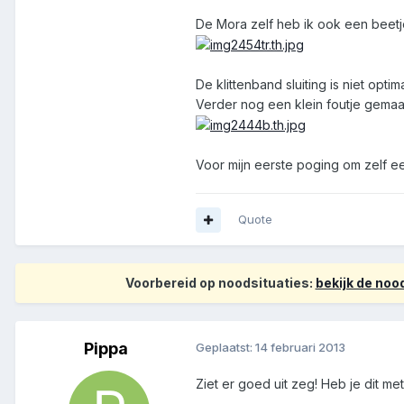
De Mora zelf heb ik ook een beetje
De klittenband sluiting is niet opt
Verder nog een klein foutje gemaa
Voor mijn eerste poging om zelf e
Quote
Voorbereid op noodsituaties:
bekijk de no
Pippa
Geplaatst:
14 februari 2013
Ziet er goed uit zeg! Heb je dit m