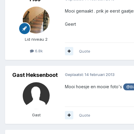
Mooi gemaakt . prik je eerst gaatje
Geert
Lid niveau 2
6.8k
Quote
Gast Heksenboot
Geplaatst:
14 februari 2013
Mooi hoesje en mooie foto's
@Bl
Gast
Quote