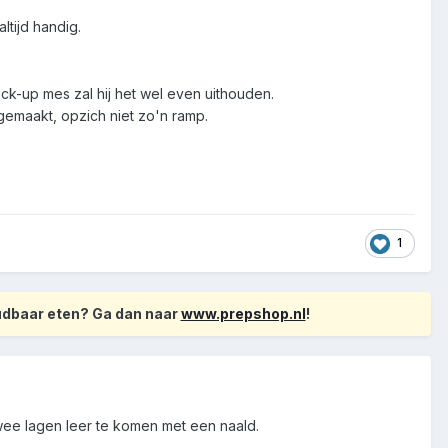
tijd handig.
back-up mes zal hij het wel even uithouden.
gemaakt, opzich niet zo'n ramp.
1
oudbaar eten? Ga dan naar
www.prepshop.nl
!
twee lagen leer te komen met een naald.