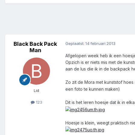
Black Back Pack
Geplaatst:
14 februari 2013
Man
Afgelopen week heb ik een hoesje
Opzich is er niets mis met de kuns
aan de lus die ik in de backpack h
Zo zit de Mora met kunststof hoes
een foto te kunnen maken)
Lid
123
Dit is het leren hoesje dat ik in e
Hoesje is klein, weegt praktisch ni