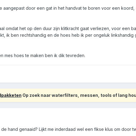
 aangepast door een gat in het handvat te boren voor een koord, al
imaal omdat het op den duur zijn klitkracht gaat verliezen, voor een 
kt, ik ben rechtshandig en de hoes heb ik per ongeluk linkshandig 
en mes hoes te maken ben ik dik tevreden.
odpakketen
Op zoek naar waterfilters, messen, tools of lang h
et de hand genaaid? Lijkt me inderdaad wel een fikse klus om door 