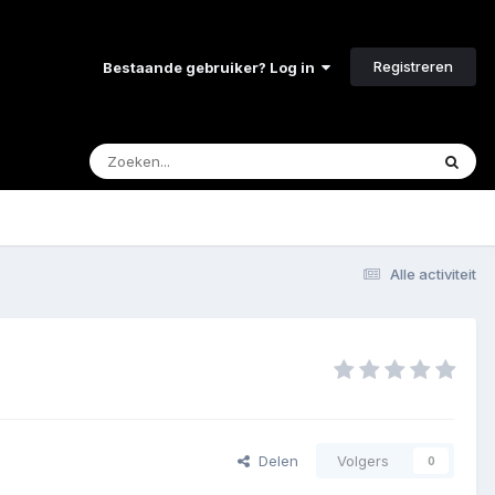
Registreren
Bestaande gebruiker? Log in
Alle activiteit
Delen
Volgers
0