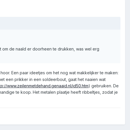
kt om de naald er doorheen te drukken, was wel erg
 hoor. Een paar ideetjes om het nog wat makkelijker te maken:
 met een prikker in een soldeerbout, gaat het naaien wat
tp://www.zeilenmetdehand.genaaid.nl/id50.htm
) gebruiken. De
andige te koop. Het metalen plaatje heeft ribbeltjes, zodat je