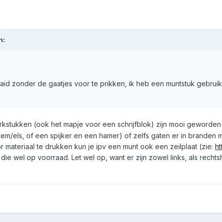
n:
aid zonder de gaatjes voor te prikken, ik heb een muntstuk gebrui
erkstukken (ook het mapje voor een schrijfblok) zijn mooi geworden
priem/els, of een spijker en een hamer) of zelfs gaten er in branden
r materiaal te drukken kun je ipv een munt ook een zeilplaat (zie:
ht
e wel op voorraad. Let wel op, want er zijn zowel links, als rechtsh