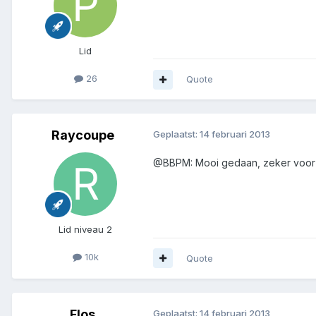
Lid
26
Quote
Raycoupe
Geplaatst:
14 februari 2013
@BBPM: Mooi gedaan, zeker voor een
Lid niveau 2
10k
Quote
Flos
Geplaatst:
14 februari 2013