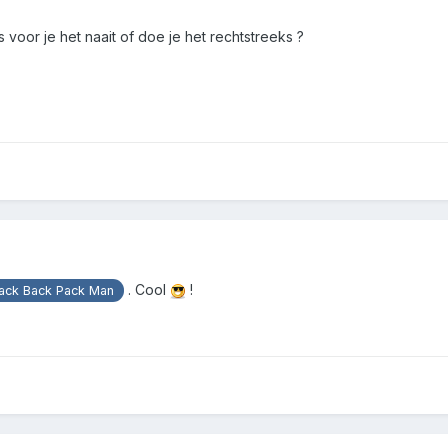
s voor je het naait of doe je het rechtstreeks ?
. Cool
!
ack Back Pack Man