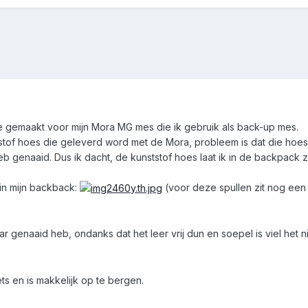
 gemaakt voor mijn Mora MG mes die ik gebruik als back-up mes.
tstof hoes die geleverd word met de Mora, probleem is dat die hoes 
eb genaaid. Dus ik dacht, de kunststof hoes laat ik in de backpack 
 in mijn backback:
(voor deze spullen zit nog een
lkaar genaaid heb, ondanks dat het leer vrij dun en soepel is viel he
ets en is makkelijk op te bergen.