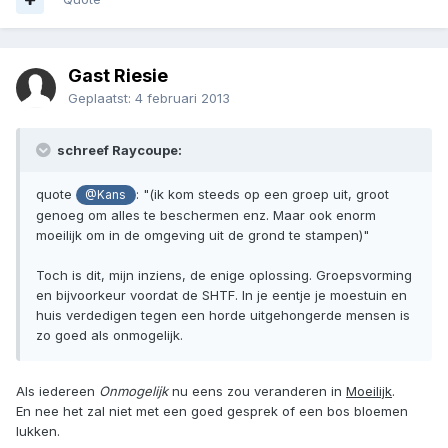
Gast Riesie
Geplaatst:
4 februari 2013
schreef Raycoupe:
quote
: "(ik kom steeds op een groep uit, groot
@Kans
genoeg om alles te beschermen enz. Maar ook enorm
moeilijk om in de omgeving uit de grond te stampen)"
Toch is dit, mijn inziens, de enige oplossing. Groepsvorming
en bijvoorkeur voordat de SHTF. In je eentje je moestuin en
huis verdedigen tegen een horde uitgehongerde mensen is
zo goed als onmogelijk.
Als iedereen
Onmogelijk
nu eens zou veranderen in
Moeilijk
.
En nee het zal niet met een goed gesprek of een bos bloemen
lukken.