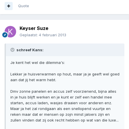
Quote
Keyser Suze
Geplaatst:
4 februari 2013
schreef Kans:
Je kent het wel die dilemma's:
Lekker je huisverwarmen op hout, maar ja je geeft wel goed
aan dat jij het warm hebt.
Dmv zonne panelen en accus zelf voorzienend, bijna alles
in je huis blijft werken en je kunt er zelf een handel mee
starten, accus laden, wasjes draaien voor anderen enz.
Maar ja het zal rondgaan als een snellopend vuurtje en
reken maar dat er mensen op zojn minst jaloers zijn en
zullen vinden dat zij ook recht hebben op wat van die luxe...