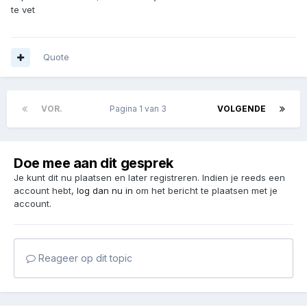
te vet
Quote
VOR.
Pagina 1 van 3
VOLGENDE
Doe mee aan dit gesprek
Je kunt dit nu plaatsen en later registreren. Indien je reeds een
account hebt,
log dan nu in
om het bericht te plaatsen met je
account.
Reageer op dit topic