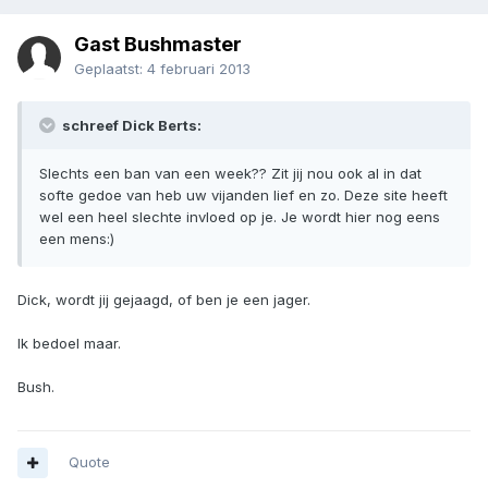
Gast Bushmaster
Geplaatst:
4 februari 2013
schreef Dick Berts:
Slechts een ban van een week?? Zit jij nou ook al in dat
softe gedoe van heb uw vijanden lief en zo. Deze site heeft
wel een heel slechte invloed op je. Je wordt hier nog eens
een mens:)
Dick, wordt jij gejaagd, of ben je een jager.
Ik bedoel maar.
Bush.
Quote