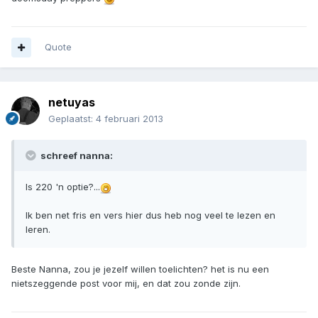
Quote
netuyas
Geplaatst:
4 februari 2013
schreef nanna:
Is 220 'n optie?...
Ik ben net fris en vers hier dus heb nog veel te lezen en
leren.
Beste Nanna, zou je jezelf willen toelichten? het is nu een
nietszeggende post voor mij, en dat zou zonde zijn.