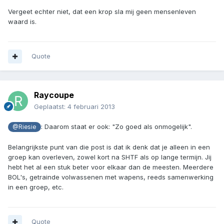
Vergeet echter niet, dat een krop sla mij geen mensenleven
waard is.
Quote
Raycoupe
Geplaatst:
4 februari 2013
: Daarom staat er ook: "Zo goed als onmogelijk".
@Riesie
Belangrijkste punt van die post is dat ik denk dat je alleen in een
groep kan overleven, zowel kort na SHTF als op lange termijn. Jij
hebt het al een stuk beter voor elkaar dan de meesten. Meerdere
BOL's, getrainde volwassenen met wapens, reeds samenwerking
in een groep, etc.
Quote