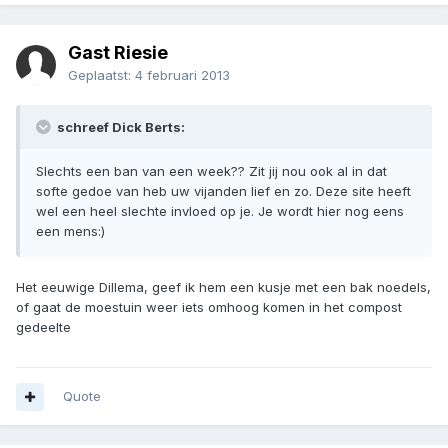
Gast Riesie
Geplaatst:
4 februari 2013
schreef Dick Berts:
Slechts een ban van een week?? Zit jij nou ook al in dat
softe gedoe van heb uw vijanden lief en zo. Deze site heeft
wel een heel slechte invloed op je. Je wordt hier nog eens
een mens:)
Het eeuwige Dillema, geef ik hem een kusje met een bak noedels,
of gaat de moestuin weer iets omhoog komen in het compost
gedeelte
Quote