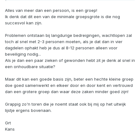
Alles van meer dan een persoon, is een groep!
Ik denk dat dit een van de minimale groepsgrote is die nog
succesvol kan zijn.
Problemen ontstaan bij langdurige bedreigingen, wachtlopen zal
toch al snel met 2-3 personen moeten, als je dat dan in vier
dagdelen ophakt heb je dus al 8-12 personen alleen voor
beveiliging nodig...
Als je dan een paar zieken of gewonden hebt zit je denk al snel in
een onhoudbare situatie?
Maar dit kan een goede basis zijn, beter een hechte kleine groep
doe goed samenwerkt en elkeer door en door kent en vertrouwd
dan een grotere groep dan waar deze zaken minder goed zijn!
Grappig zo'n toren die je noemt staat ook bij mij op het uitwijk
lijstje ergens bovenaan.
Grt
Kans