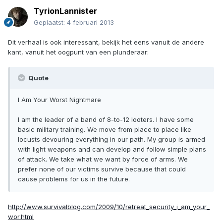
TyrionLannister
Geplaatst:
4 februari 2013
Dit verhaal is ook interessant, bekijk het eens vanuit de andere
kant, vanuit het oogpunt van een plunderaar:
Quote
I Am Your Worst Nightmare
I am the leader of a band of 8-to-12 looters. I have some
basic military training. We move from place to place like
locusts devouring everything in our path. My group is armed
with light weapons and can develop and follow simple plans
of attack. We take what we want by force of arms. We
prefer none of our victims survive because that could
cause problems for us in the future.
http://www.survivalblog.com/2009/10/retreat_security_i_am_your_
wor.html