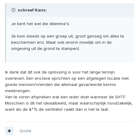
schreef Kans:
Je kent het wel die dilemma's:
(ik kom steeds op een groep uit, groot genoeg om alles te
beschermen enz. Maar ook enorm moeilijk om in de
omgeving uit de grond te stampen)
Ik denk dat dit ook de oplossing is voor het lange termijn
overleven. Een enclave oprichten op een afgelegen locatie met
goede mensen/vrienden die allemaal gevarieerde kennis
meebrengen.
Van te voren afspreken wat een ieder doet wanneer de SHTF.
Misschien is dit het ideaalbeeld, maar waarschijnlijk noodzakelijk,
want als de &^% de ventilator raakt dan is het te laat.
Quote