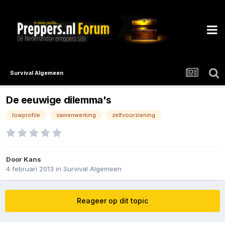
Survival Algemeen
De eeuwige dilemma's
lowprofile
samenwerking
zelfvoorziening
Door
Kans
4 februari 2013
in
Survival Algemeen
Reageer op dit topic