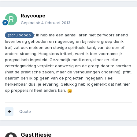
Raycoupe
Geplaatst:
4 februari 2013
: Ik heb me een aantal jaren met zelfvoorzienend
@chulodogo
leven bezig gehouden en nagenoeg en bij iedere groep die ik
trof, zat ook meteen een stevige spirituele kant, van de een of
andere stroming. Hoogstens irritant, want ik ben voornamelijk
pragmatisch ingesteld. Gezamelijk mediteren, diner en elke
zaterdagmiddag verplicht aanwezig om de groep door te spreken
(niet de praktische zaken, maar de verhoudingen onderling), pffft,
daarom ben ik op geen van de projecten ingegaan. Heel
herkenbaar dus, je ervaring. Gelukkig heb ik gemerkt dat het hier
op preppers.nl heel anders kan.
Quote
Gast Riesie