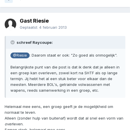
Gast Riesie
Geplaatst:
4 februari 2013
schreef Raycoupe:
: Daarom staat er ook: "Zo goed als onmogelijk".
@Riesie
Belangrijkste punt van die post is dat ik denk dat je alleen in
een groep kan overleven, zowel kort na SHTF als op lange
termijn. Jij hebt het al een stuk beter voor elkaar dan de
meesten. Meerdere BOL's, getrainde volwassenen met
wapens, reeds samenwerking in een groep, etc.
Helemaal mee eens, een groep geeft je de mogelijkheid om
normaal te leven.
Alleen (zonder hulp van buitenaf) wordt dat al snel een vorm van
over
leven.
Samen sterk, helemaal mee eens.