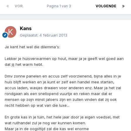
VOR.
Pagina 1 van 3
VOLGENDE
Kans
Geplaatst:
4 februari 2013
Je kent het wel die dilemma's:
Lekker je huisverwarmen op hout, maar ja je geeft wel goed aan
dat jij het warm hebt.
Dmv zonne panelen en accus zelf voorzienend, bijna alles in je
huis blijft werken en je kunt er zelf een handel mee starten,
accus laden, wasjes draaien voor anderen enz. Maar ja het zal
rondgaan als een snellopend vuurtje en reken maar dat er
mensen op zojn minst jaloers zijn en zullen vinden dat zij ook
recht hebben op wat van die luxe...
En grote kas in je tuin, het hele jaar door je eigen voedsel, met
wat ruilhandel zul je nog ver kunnen komen.
Maar ja in de oogsttijd zal die kas wel enorme