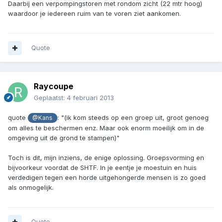
Daarbij een verpompingstoren met rondom zicht (22 mtr hoog)
waardoor je iedereen ruim van te voren ziet aankomen.
Quote
Raycoupe
Geplaatst:
4 februari 2013
quote
: "(ik kom steeds op een groep uit, groot genoeg
@Kans
om alles te beschermen enz. Maar ook enorm moeilijk om in de
omgeving uit de grond te stampen)"
Toch is dit, mijn inziens, de enige oplossing. Groepsvorming en
bijvoorkeur voordat de SHTF. In je eentje je moestuin en huis
verdedigen tegen een horde uitgehongerde mensen is zo goed
als onmogelijk.
Quote