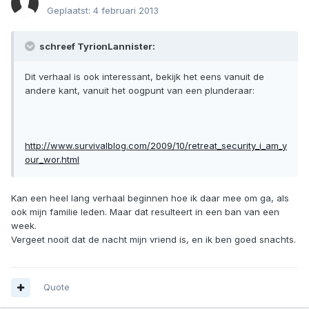
Geplaatst:
4 februari 2013
schreef TyrionLannister:
Dit verhaal is ook interessant, bekijk het eens vanuit de
andere kant, vanuit het oogpunt van een plunderaar:
http://www.survivalblog.com/2009/10/retreat_security_i_am_y
our_wor.html
Kan een heel lang verhaal beginnen hoe ik daar mee om ga, als
ook mijn familie leden. Maar dat resulteert in een ban van een
week.
Vergeet nooit dat de nacht mijn vriend is, en ik ben goed snachts.
Quote