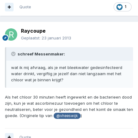
Quote
1
Raycoupe
Geplaatst:
23 januari 2013
schreef Messenmaker:
wat ik mij afvraag, als je met bleekwater gedesinfecteerd
water drinkt, vergiftig je jezelf dan niet langzaam met het
chloor wat je binnen krijgt?
Als het chloor 30 minuten heeft ingewerkt en de bacterieen dood
zijn, kun je wat ascorbinezuur toevoegen om het chloor te
neutraliseren, beter voor je gezondheid en het komt de smaak ten
goede. (Originele tip van
)
@vheeswijk
Quote