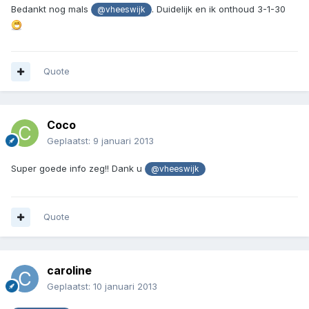
Bedankt nog mals
. Duidelijk en ik onthoud 3-1-30
@vheeswijk
Quote
Coco
Geplaatst:
9 januari 2013
Super goede info zeg!! Dank u
@vheeswijk
Quote
caroline
Geplaatst:
10 januari 2013