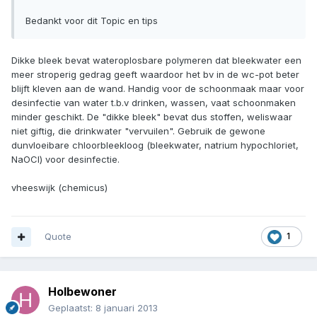
Bedankt voor dit Topic en tips
Dikke bleek bevat wateroplosbare polymeren dat bleekwater een
meer stroperig gedrag geeft waardoor het bv in de wc-pot beter
blijft kleven aan de wand. Handig voor de schoonmaak maar voor
desinfectie van water t.b.v drinken, wassen, vaat schoonmaken
minder geschikt. De "dikke bleek" bevat dus stoffen, weliswaar
niet giftig, die drinkwater "vervuilen". Gebruik de gewone
dunvloeibare chloorbleekloog (bleekwater, natrium hypochloriet,
NaOCl) voor desinfectie.
vheeswijk (chemicus)
Quote
1
Holbewoner
Geplaatst:
8 januari 2013