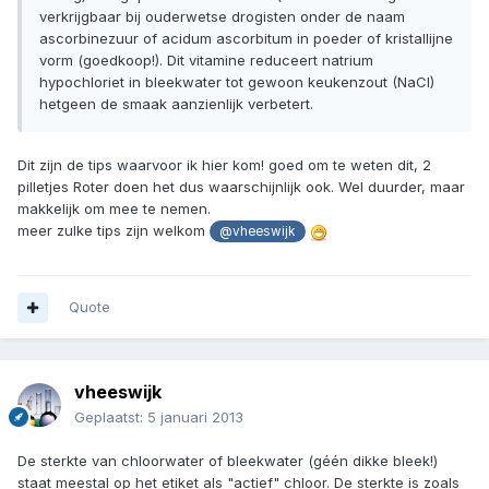
verkrijgbaar bij ouderwetse drogisten onder de naam
ascorbinezuur of acidum ascorbitum in poeder of kristallijne
vorm (goedkoop!). Dit vitamine reduceert natrium
hypochloriet in bleekwater tot gewoon keukenzout (NaCl)
hetgeen de smaak aanzienlijk verbetert.
Dit zijn de tips waarvoor ik hier kom! goed om te weten dit, 2
pilletjes Roter doen het dus waarschijnlijk ook. Wel duurder, maar
makkelijk om mee te nemen.
meer zulke tips zijn welkom
@vheeswijk
Quote
vheeswijk
Geplaatst:
5 januari 2013
De sterkte van chloorwater of bleekwater (géén dikke bleek!)
staat meestal op het etiket als "actief" chloor. De sterkte is zoals