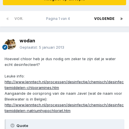
VOR.
Pagina 1 van 4
VOLGENDE
wodan
Geplaatst:
5 januari 2013
Hoeveel chloor heb je dus nodig om zeker te zijn dat je water
echt desinfecteert?
Leuke info:
http://www.lenntech.nl/processen/desinfectie/chemisch/desinfec
tiemiddelen-chlooramines.htm
Aangaande de oorsprong van de naam Javel (wat de naam voor
Bleekwater is in Belgie):
http://www.lenntech.nl/processen/desinfectie/chemisch/desinfec
tiemiddelen-natriumhypochloriet.htm
Quote