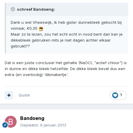
schreef Bandoeng:
Dank u wel Vheeswijk, Ik heb gister dunnebleek gekocht bij
vomaar, €0.35
Maar zo te lezen, zou het echt echt in nood bent dan kan je
dikkebleek gebruiken mits je niet dagen achter elkaar
gebruikt??
Dat is een juiste conclusie! Het gehalte (NaOCl, "actief chloor") is
in dunne en dikke bleek hetzelfde. De dikke bleek bevat dus een
extra (en overbodig) 'dikmakertje'.
Quote
1
Bandoeng
Geplaatst:
9 januari 2013