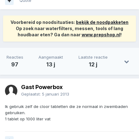
Quote
Voorbereid op noodsituaties:
bekijk de noodpakketen
Op zoek naar waterfilters, messen, tools of lang
houdbaar eten? Ga dan naar
www.prepshop.nl
!
Reacties
Aangemaakt
Laatste reactie
97
13 j
12 j
Gast Powerbox
Geplaatst:
5 januari 2013
Ik gebruik zelf de cloor tabletten die ze normaal in zwembaden
gebruiken.
1 tablet op 1000 liter vat