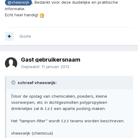
, Bedankt voor deze duidelijke en praktische
@vheeswijk
informatie.
Echt heel handig!
Quote
Gast gebruikersnaam
Geplaatst:
11 januari 2013
schreef vheeswijk:
[Voor de opslag van chemicaliën, poeders, kleine
voorwerpen, etc in dichtgesmolten polypropyleen
drinkrietjes zal ik
t.z.t
. een aparte posting maken.
Het "tampon-filter" wordt
t.z.t
. tevens worden beschreven.
vheeswijk (chemicus)