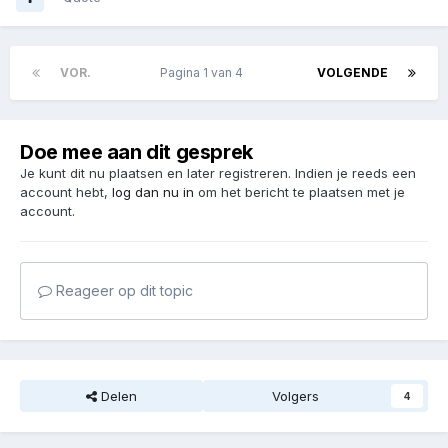
VOR.
Pagina 1 van 4
VOLGENDE
Doe mee aan dit gesprek
Je kunt dit nu plaatsen en later registreren. Indien je reeds een
account hebt,
log dan nu in
om het bericht te plaatsen met je
account.
Reageer op dit topic
Delen
Volgers
4