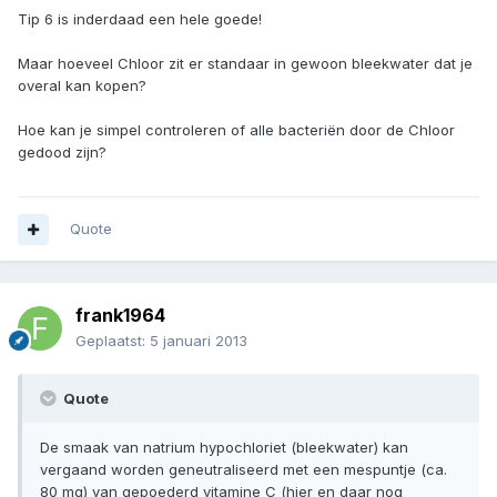
Tip 6 is inderdaad een hele goede!
Maar hoeveel Chloor zit er standaar in gewoon bleekwater dat je
overal kan kopen?
Hoe kan je simpel controleren of alle bacteriën door de Chloor
gedood zijn?
Quote
frank1964
Geplaatst:
5 januari 2013
Quote
De smaak van natrium hypochloriet (bleekwater) kan
vergaand worden geneutraliseerd met een mespuntje (ca.
80 mg) van gepoederd vitamine C (hier en daar nog