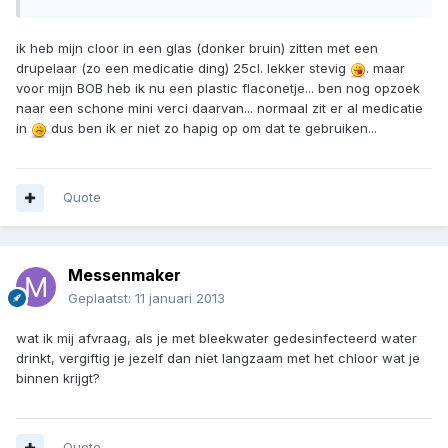
ik heb mijn cloor in een glas (donker bruin) zitten met een
drupelaar (zo een medicatie ding) 25cl. lekker stevig
. maar
voor mijn BOB heb ik nu een plastic flaconetje... ben nog opzoek
naar een schone mini verci daarvan... normaal zit er al medicatie
in
dus ben ik er niet zo hapig op om dat te gebruiken...
Quote
Messenmaker
Geplaatst:
11 januari 2013
wat ik mij afvraag, als je met bleekwater gedesinfecteerd water
drinkt, vergiftig je jezelf dan niet langzaam met het chloor wat je
binnen krijgt?
Quote