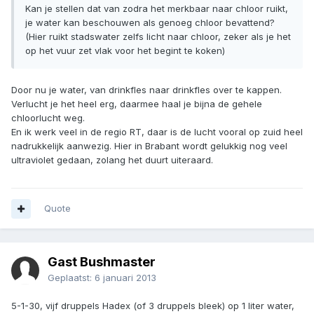
Kan je stellen dat van zodra het merkbaar naar chloor ruikt,
je water kan beschouwen als genoeg chloor bevattend?
(Hier ruikt stadswater zelfs licht naar chloor, zeker als je het
op het vuur zet vlak voor het begint te koken)
Door nu je water, van drinkfles naar drinkfles over te kappen.
Verlucht je het heel erg, daarmee haal je bijna de gehele
chloorlucht weg.
En ik werk veel in de regio RT, daar is de lucht vooral op zuid heel
nadrukkelijk aanwezig. Hier in Brabant wordt gelukkig nog veel
ultraviolet gedaan, zolang het duurt uiteraard.
Quote
Gast Bushmaster
Geplaatst:
6 januari 2013
5-1-30, vijf druppels Hadex (of 3 druppels bleek) op 1 liter water,