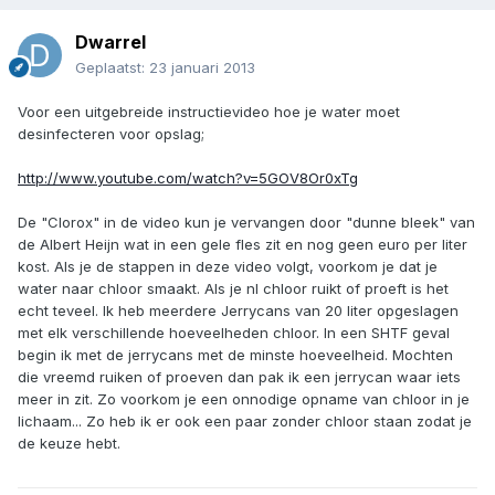
Dwarrel
Geplaatst:
23 januari 2013
Voor een uitgebreide instructievideo hoe je water moet
desinfecteren voor opslag;
http://www.youtube.com/watch?v=5GOV8Or0xTg
De "Clorox" in de video kun je vervangen door "dunne bleek" van
de Albert Heijn wat in een gele fles zit en nog geen euro per liter
kost. Als je de stappen in deze video volgt, voorkom je dat je
water naar chloor smaakt. Als je nl chloor ruikt of proeft is het
echt teveel. Ik heb meerdere Jerrycans van 20 liter opgeslagen
met elk verschillende hoeveelheden chloor. In een SHTF geval
begin ik met de jerrycans met de minste hoeveelheid. Mochten
die vreemd ruiken of proeven dan pak ik een jerrycan waar iets
meer in zit. Zo voorkom je een onnodige opname van chloor in je
lichaam... Zo heb ik er ook een paar zonder chloor staan zodat je
de keuze hebt.