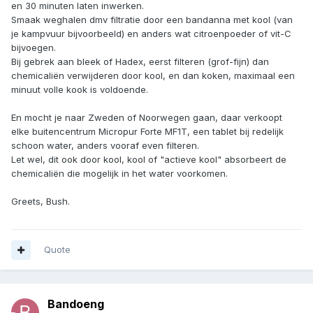
en 30 minuten laten inwerken.
Smaak weghalen dmv filtratie door een bandanna met kool (van
je kampvuur bijvoorbeeld) en anders wat citroenpoeder of vit-C
bijvoegen.
Bij gebrek aan bleek of Hadex, eerst filteren (grof-fijn) dan
chemicaliën verwijderen door kool, en dan koken, maximaal een
minuut volle kook is voldoende.
En mocht je naar Zweden of Noorwegen gaan, daar verkoopt
elke buitencentrum Micropur Forte MF1T, een tablet bij redelijk
schoon water, anders vooraf even filteren.
Let wel, dit ook door kool, kool of "actieve kool" absorbeert de
chemicaliën die mogelijk in het water voorkomen.
Greets, Bush.
Quote
Bandoeng