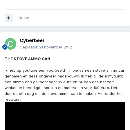
Quote
Cyberbeer
Geplaatst:
21 november 2012
THE STOVE AMMO CAN
Ik heb op youtube een voorbeeld filmpje van een stove ammo can
genomen en deze ongeveer nagebouwd. Ik heb bij de armydump
een ammo can gekocht voor 15 euro en bij een doe het zelf
winkel de benodigde spullen en materialen voor 100 euro. Het
duurde één dag om de stove ammo can te maken. Hieronder het
resultaat.