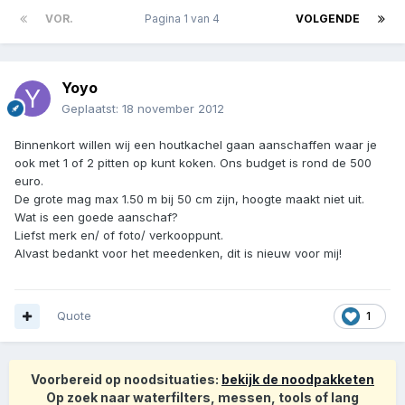
VOR.
Pagina 1 van 4
VOLGENDE
Yoyo
Geplaatst:
18 november 2012
Binnenkort willen wij een houtkachel gaan aanschaffen waar je
ook met 1 of 2 pitten op kunt koken. Ons budget is rond de 500
euro.
De grote mag max 1.50 m bij 50 cm zijn, hoogte maakt niet uit.
Wat is een goede aanschaf?
Liefst merk en/ of foto/ verkooppunt.
Alvast bedankt voor het meedenken, dit is nieuw voor mij!
Quote
1
Voorbereid op noodsituaties:
bekijk de noodpakketen
Op zoek naar waterfilters, messen, tools of lang