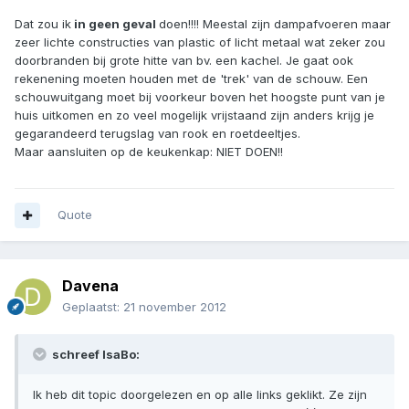
Dat zou ik
in geen geval
doen!!!! Meestal zijn dampafvoeren maar
zeer lichte constructies van plastic of licht metaal wat zeker zou
doorbranden bij grote hitte van bv. een kachel. Je gaat ook
rekenening moeten houden met de 'trek' van de schouw. Een
schouwuitgang moet bij voorkeur boven het hoogste punt van je
huis uitkomen en zo veel mogelijk vrijstaand zijn anders krijg je
gegarandeerd terugslag van rook en roetdeeltjes.
Maar aansluiten op de keukenkap: NIET DOEN!!
Quote
Davena
Geplaatst:
21 november 2012
schreef IsaBo:
Ik heb dit topic doorgelezen en op alle links geklikt. Ze zijn