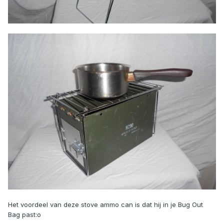
Het voordeel van deze stove ammo can is dat hij in je Bug Out
Bag past:o