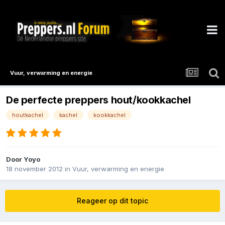
Vuur, verwarming en energie
De perfecte preppers hout/kookkachel
houtkachel
kachel
kookkachel
Door
Yoyo
18 november 2012
in
Vuur, verwarming en energie
Reageer op dit topic