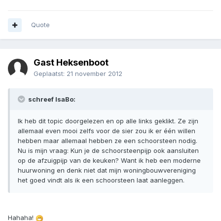
Quote
Gast Heksenboot
Geplaatst:
21 november 2012
schreef IsaBo:
Ik heb dit topic doorgelezen en op alle links geklikt. Ze zijn
allemaal even mooi zelfs voor de sier zou ik er één willen
hebben maar allemaal hebben ze een schoorsteen nodig.
Nu is mijn vraag: Kun je de schoorsteenpijp ook aansluiten
op de afzuigpijp van de keuken? Want ik heb een moderne
huurwoning en denk niet dat mijn woningbouwvereniging
het goed vindt als ik een schoorsteen laat aanleggen.
Hahaha!