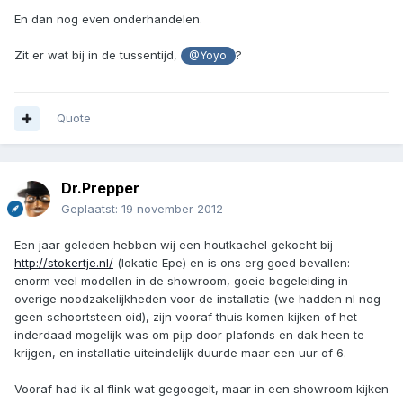
En dan nog even onderhandelen.
Zit er wat bij in de tussentijd,
?
@Yoyo
Quote
Dr.Prepper
Geplaatst:
19 november 2012
Een jaar geleden hebben wij een houtkachel gekocht bij
http://stokertje.nl/
(lokatie Epe) en is ons erg goed bevallen:
enorm veel modellen in de showroom, goeie begeleiding in
overige noodzakelijkheden voor de installatie (we hadden nl nog
geen schoortsteen oid), zijn vooraf thuis komen kijken of het
inderdaad mogelijk was om pijp door plafonds en dak heen te
krijgen, en installatie uiteindelijk duurde maar een uur of 6.
Vooraf had ik al flink wat gegoogelt, maar in een showroom kijken