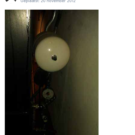
Geplaatst:
20 november 2012