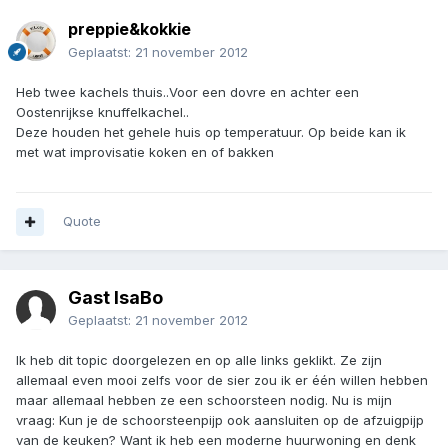
preppie&kokkie
Geplaatst:
21 november 2012
Heb twee kachels thuis..Voor een dovre en achter een
Oostenrijkse knuffelkachel..
Deze houden het gehele huis op temperatuur. Op beide kan ik
met wat improvisatie koken en of bakken
Quote
Gast IsaBo
Geplaatst:
21 november 2012
Ik heb dit topic doorgelezen en op alle links geklikt. Ze zijn
allemaal even mooi zelfs voor de sier zou ik er één willen hebben
maar allemaal hebben ze een schoorsteen nodig. Nu is mijn
vraag: Kun je de schoorsteenpijp ook aansluiten op de afzuigpijp
van de keuken? Want ik heb een moderne huurwoning en denk