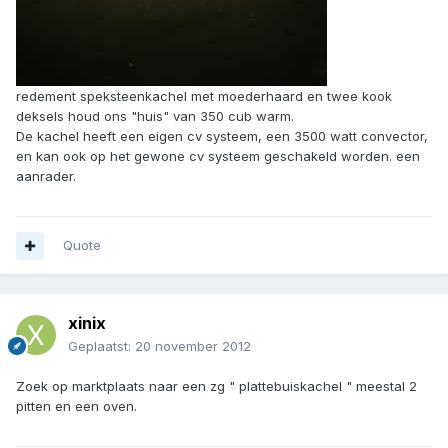
redement speksteenkachel met moederhaard en twee kook
deksels houd ons "huis" van 350 cub warm.
De kachel heeft een eigen cv systeem, een 3500 watt convector,
en kan ook op het gewone cv systeem geschakeld worden. een
aanrader.
Quote
xinix
Geplaatst:
20 november 2012
Zoek op marktplaats naar een zg " plattebuiskachel " meestal 2
pitten en een oven.