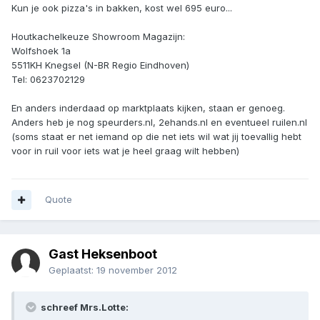
Kun je ook pizza's in bakken, kost wel 695 euro...
Houtkachelkeuze Showroom Magazijn:
Wolfshoek 1a
5511KH Knegsel (N-BR Regio Eindhoven)
Tel: 0623702129
En anders inderdaad op marktplaats kijken, staan er genoeg.
Anders heb je nog speurders.nl, 2ehands.nl en eventueel ruilen.nl
(soms staat er net iemand op die net iets wil wat jij toevallig hebt
voor in ruil voor iets wat je heel graag wilt hebben)
Quote
Gast Heksenboot
Geplaatst:
19 november 2012
schreef Mrs.Lotte: