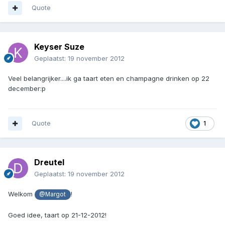
Quote
Keyser Suze
Geplaatst:
19 november 2012
Veel belangrijker....ik ga taart eten en champagne drinken op 22
december:p
Quote
1
Dreutel
Geplaatst:
19 november 2012
Welkom
!
@Margot
Goed idee, taart op 21-12-2012!