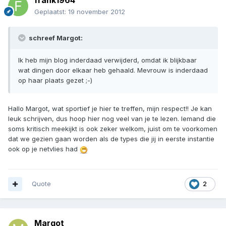
frank1964
Geplaatst:
19 november 2012
schreef Margot:
Ik heb mijn blog inderdaad verwijderd, omdat ik blijkbaar
wat dingen door elkaar heb gehaald. Mevrouw is inderdaad
op haar plaats gezet ;-)
Hallo Margot, wat sportief je hier te treffen, mijn respect!! Je kan
leuk schrijven, dus hoop hier nog veel van je te lezen. Iemand die
soms kritisch meekijkt is ook zeker welkom, juist om te voorkomen
dat we gezien gaan worden als de types die jij in eerste instantie
ook op je netvlies had
Quote
2
Margot