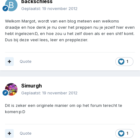
backschless
Geplaatst:
19 november 2012
Welkom Margot, wordt van een blog meteen een welkoms
draadje en hoe denk je nu over het preppen nu je jezelf hier even
hebt ingelezen:D, en hoe zou u het zelf doen als er een shtf komt.
Dus bij deze veel lees, leer en prepplezier.
Quote
1
Simurgh
Geplaatst:
19 november 2012
Dit is zeker een originele manier om op het forum terecht te
komen:p:D
Quote
1