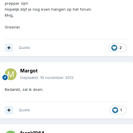
prepper zijn!
Hopelijk blijf je nog even hangen op het forum.
Mvg,
Greener
Quote
2
Margot
Geplaatst:
19 november 2012
Bedankt, zal ik doen.
Quote
1