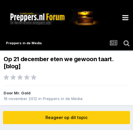
Preppers in de Media
Op 21 december eten we gewoon taart.
[blog]
Door
Mr. Gold
18 november 2012
in
Preppers in de Media
Reageer op dit topic