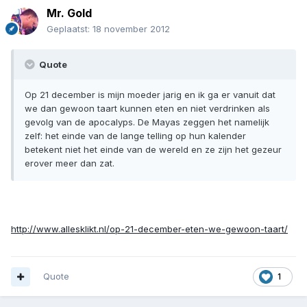
Mr. Gold
Geplaatst:
18 november 2012
Quote
Op 21 december is mijn moeder jarig en ik ga er vanuit dat
we dan gewoon taart kunnen eten en niet verdrinken als
gevolg van de apocalyps. De Mayas zeggen het namelijk
zelf: het einde van de lange telling op hun kalender
betekent niet het einde van de wereld en ze zijn het gezeur
erover meer dan zat.
http://www.allesklikt.nl/op-21-december-eten-we-gewoon-taart/
Quote
1